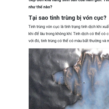
như thế nào?
Tại sao tinh trùng bị vón cục?
Tinh trùng vón cục là tình trạng tinh dịch khi 
khi để lâu trong không khí. Tinh dịch có thể có
với đó, tinh trùng có thể có màu bất thường và m