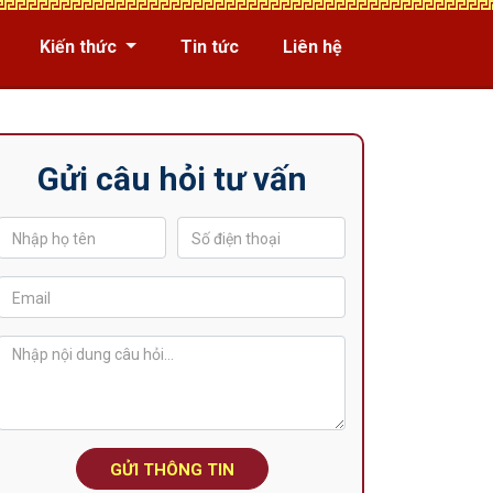
Kiến thức
Tin tức
Liên hệ
Gửi câu hỏi tư vấn
GỬI THÔNG TIN