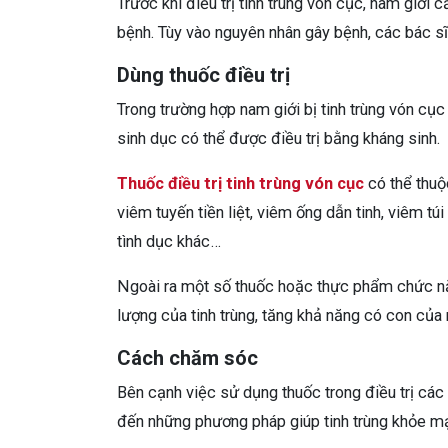
Trước khi điều trị tinh trùng vón cục, nam giới
bệnh. Tùy vào nguyên nhân gây bệnh, các bác sĩ
Dùng thuốc điều trị
Trong trường hợp nam giới bị tinh trùng vón c
sinh dục có thể được điều trị bằng kháng sinh.
Thuốc điều trị tinh trùng vón cục
có thể thuộ
viêm tuyến tiền liệt, viêm ống dẫn tinh, viêm t
tình dục khác…
Ngoài ra một số thuốc hoặc thực phẩm chức năn
lượng của tinh trùng, tăng khả năng có con của
Cách chăm sóc
Bên cạnh việc sử dụng thuốc trong điều trị các
đến những phương pháp giúp tinh trùng khỏe mạnh