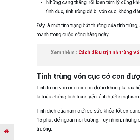
Những căng thẳng, rối loạn tâm lý cũng kh
tình dục, tinh trùng dễ bị vón cục, không đ
Đây là một tình trạng bất thường của tinh trùng
mạnh trong cuộc sống hàng ngày.
Xem thêm :
Cách điều trị tinh trùng v
Tinh trùng vón cục có con đư
Tinh trùng vón cục có con được không là câu hỏi
là triệu chứng tinh trùng yếu, ảnh hưởng nghiê
Tinh dịch của nam giới có sức khỏe tốt có dạn
15 phút để ngoài môi trường. Tuy nhiên, những 
trường.