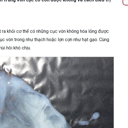
xuất ra khỏi cơ thể có những cục vón không hóa lỏng được
 cục vón trong như thạch hoặc lợn cợn như hạt gạo. Cùng
ùi hôi khó chịu.