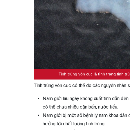
Tinh trùng vón cục là tình trạng tinh 
Tinh trùng vón cục có thể do các nguyên nhân s
Nam giới lâu ngày không xuất tinh dẫn đến tìn
có thể chứa nhiều cặn bẩn, nước tiểu.
Nam giới bị một số bệnh lý nam khoa dẫn 
hưởng tới chất lượng tinh trùng.