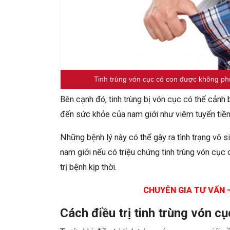
Tinh trùng vón cục có con được không ph
Bên cạnh đó, tinh trùng bị vón cục có thể cảnh
đến sức khỏe của nam giới như viêm tuyến tiền 
Những bệnh lý này có thể gây ra tình trạng vô si
nam giới nếu có triệu chứng tinh trùng vón cụ
trị bệnh kịp thời.
CHUYÊN GIA TƯ VẤN –
Cách điều trị tinh trùng vón cụ