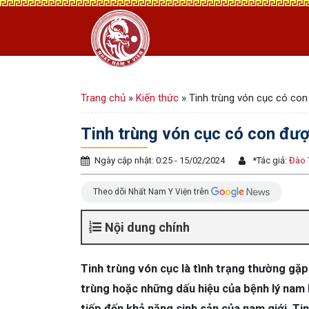
Trang chủ
»
Kiến thức
»
Tinh trùng vón cục có co
Tinh trùng vón cục có con đư
Ngày cập nhật: 0:25 - 15/02/2024
*
Tác giả:
Đào 
Theo dõi Nhất Nam Y Viện trên
Nội dung chính
Tinh trùng vón cục là tình trạng thường gặ
trùng hoặc những dấu hiệu của bệnh lý nam 
tiếp đến khả năng sinh sản của nam giới. Ti