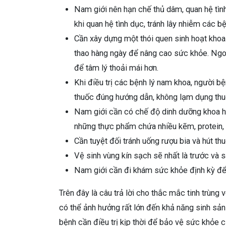
Nam giới nên hạn chế thủ dâm, quan hệ tì
khi quan hệ tình dục, tránh lây nhiễm các bệ
Cần xây dựng một thói quen sinh hoạt khoa
thao hàng ngày để nâng cao sức khỏe. Ngoà
để tâm lý thoải mái hơn.
Khi điều trị các bệnh lý nam khoa, người b
thuốc đúng hướng dẫn, không lạm dụng thu
Nam giới cần có chế độ dinh dưỡng khoa 
những thực phẩm chứa nhiều kẽm, protein, v
Cần tuyệt đối tránh uống rượu bia và hút thu
Vệ sinh vùng kín sạch sẽ nhất là trước và 
Nam giới cần đi khám sức khỏe định kỳ để
Trên đây là câu trả lời cho thắc mắc tinh trùng
có thể ảnh hưởng rất lớn đến khả năng sinh sản 
bệnh cần điều trị kịp thời để bảo vệ sức khỏe c