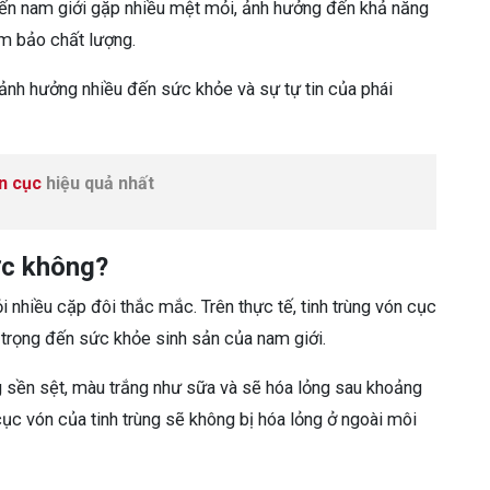
iến nam giới gặp nhiều mệt mỏi, ảnh hưởng đến khả năng
ảm bảo chất lượng.
, ảnh hưởng nhiều đến sức khỏe và sự tự tin của phái
ón cục
hiệu quả nhất
ợc không?
 nhiều cặp đôi thắc mắc. Trên thực tế, tinh trùng vón cục
m trọng đến sức khỏe sinh sản của nam giới.
g sền sệt, màu trắng như sữa và sẽ hóa lỏng sau khoảng
cục vón của tinh trùng sẽ không bị hóa lỏng ở ngoài môi