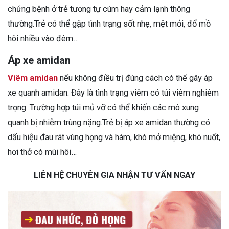
chứng bệnh ở trẻ tương tự cúm hay cảm lạnh thông
thường.Trẻ có thể gặp tình trạng sốt nhẹ, mệt mỏi, đổ mồ
hôi nhiều vào đêm…
Áp xe amidan
Viêm amidan
nếu không điều trị đúng cách có thể gây áp
xe quanh amidan. Đây là tình trạng viêm có túi viêm nghiêm
trọng. Trường hợp túi mủ vỡ có thể khiến các mô xung
quanh bị nhiễm trùng nặng.Trẻ bị áp xe amidan thường có
dấu hiệu đau rát vùng họng và hàm, khó mở miệng, khó nuốt,
hơi thở có mùi hôi…
LIÊN HỆ CHUYÊN GIA NHẬN TƯ VẤN NGAY