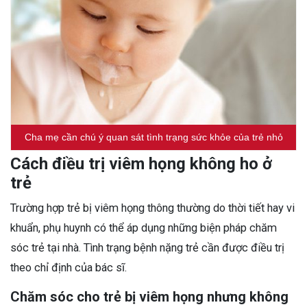
Cha mẹ cần chú ý quan sát tình trạng sức khỏe của trẻ nhỏ
Cách điều trị viêm họng không ho ở
trẻ
Trường hợp trẻ bị viêm họng thông thường do thời tiết hay vi
khuẩn, phụ huynh có thể áp dụng những biện pháp chăm
sóc trẻ tại nhà. Tình trạng bệnh nặng trẻ cần được điều trị
theo chỉ định của bác sĩ.
Chăm sóc cho trẻ bị viêm họng nhưng không