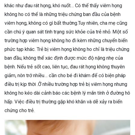
khác như đau rát họng, khó nuốt… Có thể thấy viêm họng
không ho có thể là những triệu chứng ban đầu của bệnh
viêm họng, không có gì bất thường.Tuy nhiên, cha mẹ cũng
cần chú ý quan sát tình trạng sức khỏe của trẻ nhỏ. Một số
trường hợp viêm họng không ho đi kèm những chuyển biến
phức tạp khác. Trẻ bị viêm họng không ho chỉ là triệu chứng
ban đầu, không thể xác định được mức độ nặng nhẹ của
bệnh. Nếu trẻ sốt cao, liên tục, đau rát họng không thuyên
giảm, nôn trớ nhiều… cần cho bé đi khám để có biện pháp
điều trị kịp thời .Ở nhiều trường hợp trẻ bị viêm họng nhưng
không ho kéo dài cảnh báo các bệnh lý mãn tính ở đường hô
hấp. Việc điều trị thường gặp khó khăn và dễ xảy ra biến
chứng cho trẻ.