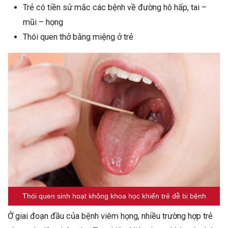
Trẻ có tiền sử mắc các bệnh về đường hô hấp, tai –
mũi – họng
Thói quen thở bằng miệng ở trẻ
Thói quen sinh hoạt không khoa học khiến trẻ dễ bị bệnh
Ở giai đoạn đầu của bệnh viêm họng, nhiều trường hợp trẻ