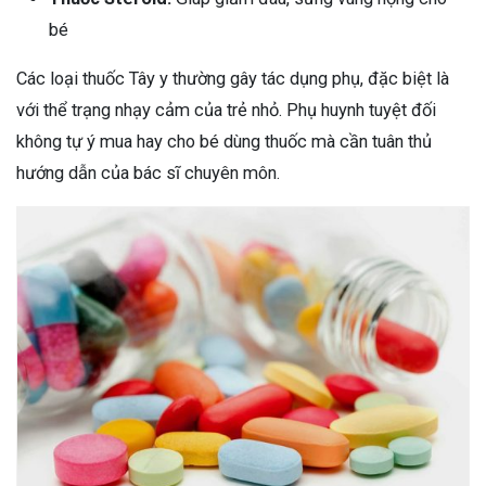
bé
Các loại thuốc Tây y thường gây tác dụng phụ, đặc biệt là
với thể trạng nhạy cảm của trẻ nhỏ. Phụ huynh tuyệt đối
không tự ý mua hay cho bé dùng thuốc mà cần tuân thủ
hướng dẫn của bác sĩ chuyên môn.