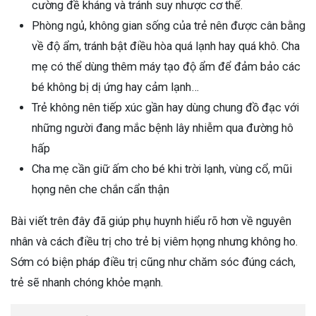
cường đề kháng và tránh suy nhược cơ thể.
Phòng ngủ, không gian sống của trẻ nên được cân bằng
về độ ẩm, tránh bật điều hòa quá lạnh hay quá khô. Cha
mẹ có thể dùng thêm máy tạo độ ẩm để đảm bảo các
bé không bị dị ứng hay cảm lạnh…
Trẻ không nên tiếp xúc gần hay dùng chung đồ đạc với
những người đang mắc bệnh lây nhiễm qua đường hô
hấp
Cha mẹ cần giữ ấm cho bé khi trời lạnh, vùng cổ, mũi
họng nên che chắn cẩn thận
Bài viết trên đây đã giúp phụ huynh hiểu rõ hơn về nguyên
nhân và cách điều trị cho trẻ bị viêm họng nhưng không ho.
Sớm có biện pháp điều trị cũng như chăm sóc đúng cách,
trẻ sẽ nhanh chóng khỏe mạnh.