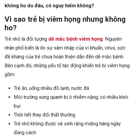
không ho do đâu, có nguy hiểm không?
Vì sao trẻ bị viêm họng nhưng không
ho?
Trẻ nhỏ là đối tượng
dễ mắc bệnh viêm họng
. Nguyên
nhân phổ biến là do sự xâm nhập của vi khuẩn, virus, sức
đề kháng của trẻ chưa hoàn thiện dẫn đến dễ mắc bệnh.
Bên cạnh đó, những yếu tố tác động khiến trẻ bị viêm họng
gồm:
Trẻ ăn, uống nhiều đồ lạnh, nước đá
Môi trường xung quanh bị ô nhiễm nặng, có nhiều khói
bụi
Thời tiết thay đổi thất thường
Trẻ nhỏ không được vệ sinh răng miệng hàng ngày
đúng cách