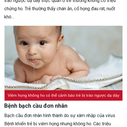
trào ngược dạ dày thực quản ở trẻ thường không có triệu
chứng ho. Trẻ thường thấy chán ăn, cổ họng đau rát, nuốt
khó…
Viêm họng không ho có thể cảnh báo trẻ bị trào ngược dạ dày
Bệnh bạch cầu đơn nhân
Bạch cầu đơn nhân hình thành do sự xâm nhập của virus.
Bệnh khiến trẻ bị viêm họng nhưng không ho. Các triệu