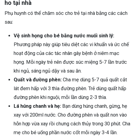
ho tại nhà
Phụ huynh có thể chăm sóc cho trẻ tại nhà bằng các cách
sau:
Vệ sinh họng cho bé bằng nước muối sinh lý:
Phương pháp này giúp tiêu diệt các vi khuẩn và ức chế
hoạt động của các tác nhân gây bệnh ở niêm mạc
họng. Mỗi ngày trẻ nên được súc miệng 5-7 lần trước
khi ngủ, sáng ngủ dậy và sau ăn.
Quất và đường phèn:
Cha mẹ dùng 5-7 quả quất cắt
lát đem hấp với 3 thìa đường phèn. Trẻ dùng quất hấp
đường phèn khi nguội, mỗi lần dùng 2-3 thìa.
Lá húng chanh và hẹ:
Bạn dùng húng chanh, gừng, hẹ
xay với 200ml nước. Cho đường phèn và quất non vào
hỗn hợp vừa xay rồi chưng cách thủy trong 30 phút. Cha
mẹ cho bé uống phần nước cốt mỗi ngày 3-4 lần.