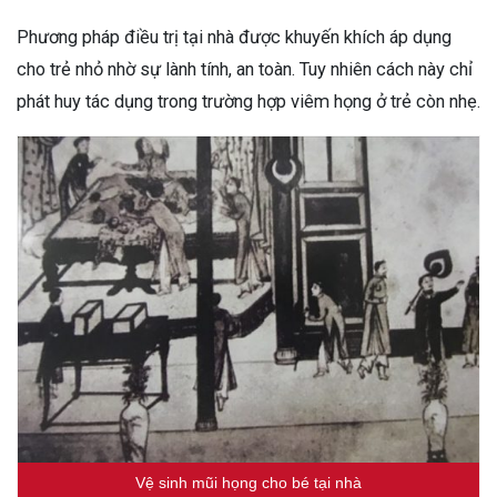
Phương pháp điều trị tại nhà được khuyến khích áp dụng
cho trẻ nhỏ nhờ sự lành tính, an toàn. Tuy nhiên cách này chỉ
phát huy tác dụng trong trường hợp viêm họng ở trẻ còn nhẹ.
Vệ sinh mũi họng cho bé tại nhà