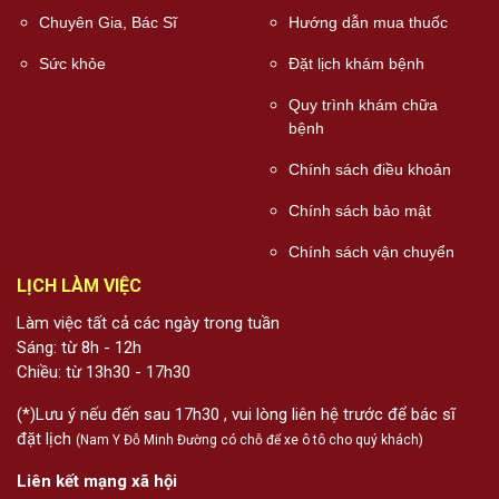
Chuyên Gia, Bác Sĩ
Hướng dẫn mua thuốc
Sức khỏe
Đặt lịch khám bệnh
Quy trình khám chữa
bệnh
Chính sách điều khoản
Chính sách bảo mật
Chính sách vận chuyển
LỊCH LÀM VIỆC
Làm việc tất cả các ngày trong tuần
Sáng: từ 8h - 12h
Chiều: từ 13h30 - 17h30
(*)Lưu ý nếu đến sau 17h30 , vui lòng liên hệ trước để bác sĩ
đặt lịch
(Nam Y Đỗ Minh Đường có chỗ để xe ô tô cho quý khách)
Liên kết mạng xã hội