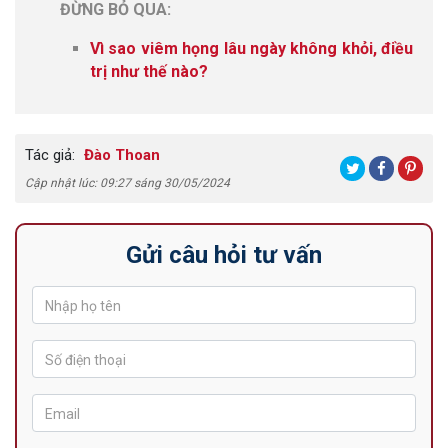
ĐỪNG BỎ QUA:
Vì sao viêm họng lâu ngày không khỏi, điều
trị như thế nào?
Tác giả:
Đào Thoan
Cập nhật lúc: 09:27 sáng 30/05/2024
Gửi câu hỏi tư vấn