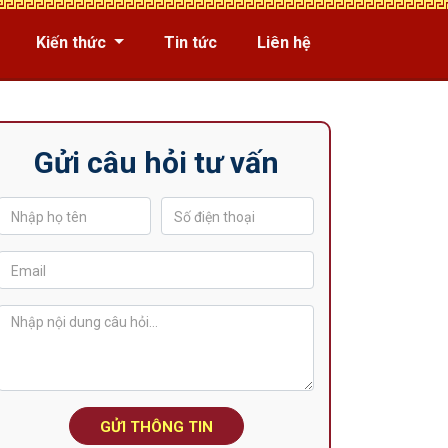
Kiến thức
Tin tức
Liên hệ
Gửi câu hỏi tư vấn
GỬI THÔNG TIN