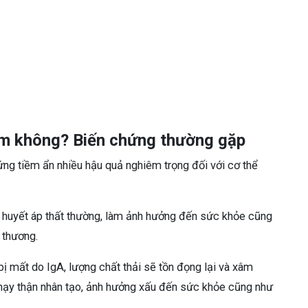
ểm không? Biến chứng thường gặp
ng tiềm ẩn nhiều hậu quả nghiêm trọng đối với cơ thể
ng huyết áp thất thường, làm ảnh hưởng đến sức khỏe cũng
 thương.
ị mất do IgA, lượng chất thải sẽ tồn đọng lại và xâm
chạy thận nhân tạo, ảnh hưởng xấu đến sức khỏe cũng như