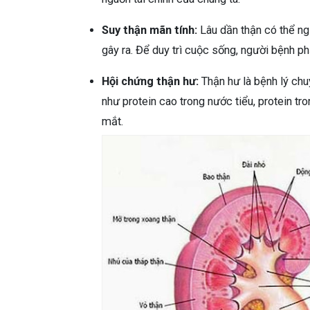
Suy thận mãn tính:
Lâu dần thận có thể n
gây ra. Để duy trì cuộc sống, người bệnh p
Hội chứng thận hư:
Thận hư
là bệnh lý ch
như protein cao trong nước tiểu, protein tr
mắt.