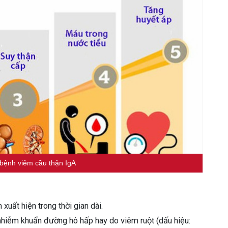
 bệnh viêm cầu thận IgA
uất hiện trong thời gian dài.
ị nhiễm khuẩn đường hô hấp hay do viêm ruột (dấu hiệu: