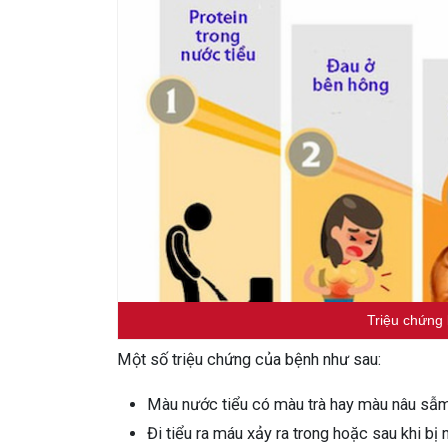
Triệu chứng
Một số triệu chứng của bệnh như sau:
Màu nước tiểu có màu trà hay màu nâu sẫm x
Đi tiểu ra máu xảy ra trong hoặc sau khi b