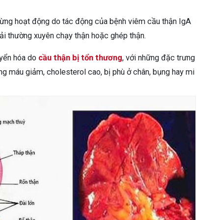
gừng hoạt động do tác động của bệnh viêm cầu thận IgA
hải thường xuyên chạy thận hoặc ghép thận.
uyển hóa do
cầu thận bị tổn thương
, với những đặc trưng
ong máu giảm, cholesterol cao, bị phù ở chân, bụng hay mi