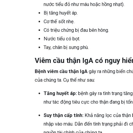
nước tiểu đỏ như máu hoặc hồng nhạt).
Bị tăng huyết áp.
Cơ thế sốt nhẹ.
Có triệu chứng bị đau bên hông.
Nước tiểu có bọt.
Tay, chân bị sưng phù.
Viêm cầu thận IgA có nguy hi
Bệnh viêm cầu
thận IgA
gây ra những biến chứ
của chúng ta. Cụ thể như sau:
Tăng huyết áp:
bệnh gây ra tình trạng tă
như tác động tiêu cực cho thận đang bị tổn
Suy thận cấp tính:
Khả năng lọc của thận b
nhập vào máu. Dẫn đến tình trạng phải đi 
nguồn tài chính của chúng ta.