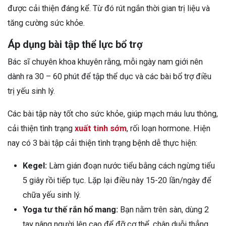
được cải thiện đáng kể. Từ đó rút ngắn thời gian trị liệu và
tăng cường sức khỏe.
Áp dụng bài tập thể lực bổ trợ
Bác sĩ chuyên khoa khuyên rằng, mỗi ngày nam giới nên
dành ra 30 – 60 phút để tập thể dục và các bài bổ trợ điều
trị yếu sinh lý.
Các bài tập này tốt cho sức khỏe, giúp mạch máu lưu thông,
cải thiện tình trạng
xuất tinh sớm
, rối loạn hormone. Hiện
nay có 3 bài tập cải thiện tình trạng bệnh dễ thực hiện:
Kegel:
Làm gián đoạn nước tiểu bằng cách ngừng tiểu
5 giây rồi tiếp tục. Lặp lại điều này 15-20 lần/ngày để
chữa yếu sinh lý.
Yoga tư thế rắn hổ mang:
Bạn nằm trên sàn, dùng 2
tay nâng người lên cao để đỡ cơ thể, chân duỗi thẳng