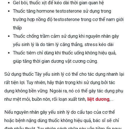
Gel bôi, thuốc xịt để kéo dài thời gian quan hệ
Thuốc tăng hormone testosterone sử dụng trong
trường hợp nồng độ testosterone trong cơ thể nam giới
thấp
Thuốc chống trầm cảm sử dụng khi nguyên nhân gây
yếu sinh lý là do tâm lý căng thẳng, stress kéo dài
Thuốc tiêm chỉ dùng khi thuốc uống không hiệu quả,
giúp tăng thời gian dương vật cương cứng.
Sử dụng thuốc Tây yếu sinh lý có thể cho tác dụng nhanh lại
rất tiện lợi. Tuy nhiên, hãy thận trọng khi sử dụng bởi tác
dụng không bền vững. Ngoài ra, nó có thể gây tác dụng phụ
như mệt mỏi, buồn nôn, rối loạn xuất tinh,
liệt dương
,…
Nếu nguyên nhân gây yếu sinh lý do cấu tạo của cơ thể
hoặc bệnh nặng dùng thuốc không hiệu quả, bác sĩ sẽ chỉ
định phẫu thuật. Tuy nhiên cách chữa này vẫn tiềm ẩn nguy