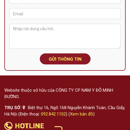
GỬI THÔNG TIN
Website thuộc sở hữu của CÔNG TY CP NAM Y ĐỖ MINH
ĐƯỜNG
TRỤ SỞ:
Biệt thự 16, Ngõ 168 Nguyễn Khánh Toàn, Cầu Giấy,
Hà Nội (Điện thoại:
092.842.1102
) (
Xem bản đồ
)