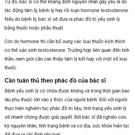
Từ đó, bác sĩ có thể khẳng định nguyên nhân gây yếu là do
tác động tâm lý, bệnh lý hay rối loạn hormone testosterone.
Nếu do bệnh lý, bác sĩ sẽ đưa ra phác đồ trị yếu sinh lý
bằng thuốc hoặc phẫu thuật.
Còn do hormone thì cần bổ sung các loại thuốc kích thích
cơ thể sản sinh testosterone. Trường hợp liên quan đến tinh
thần, nam giới cần can thiệp tâm lý kết hợp với một số loại
thuốc.
Cần tuân thủ theo phác đồ của bác sĩ
Bệnh yếu sinh lý có chữa được không và trong thời gian bao
lâu phụ thuộc lớn vào ý thức của người bệnh. Đối với người
thực hiện nghiêm túc phác đồ trị liệu, tình trạng yếu sinh lý
sẽ nhanh chóng được giải quyết. Bởi bác sĩ đã nghiên cứu
kỹ nguyên nhân, tình trạng bệnh và cơ địa, sức khỏe hiện tại
để đưa ra chỉ định phù hợp.