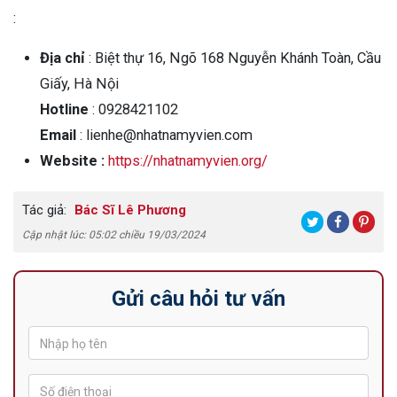
:
Địa chỉ
:
Biệt thự 16, Ngõ 168 Nguyễn Khánh Toàn, Cầu
Giấy, Hà Nội
Hotline
: 0928421102
Email
: lienhe@nhatnamyvien.com
Website :
https://nhatnamyvien.org/
Tác giả:
Bác Sĩ Lê Phương
Cập nhật lúc: 05:02 chiều 19/03/2024
Gửi câu hỏi tư vấn