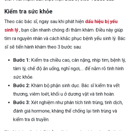
Kiểm tra sức khỏe
Theo các bác sĩ, ngay sau khi phát hiện
dấu hiệu bị yếu
sinh lý
, bạn cần nhanh chóng đi thăm khám. Điều này giúp
tìm ra nguyên nhân và cách khắc phục bệnh yếu sinh lý. Bác
sĩ sẽ tiến hành khám theo 3 bước sau:
Bước 1:
Kiểm tra chiều cao, cân nặng, nhịp tim, bệnh lý,
tâm lý, chế độ ăn uống, nghỉ ngơi,… để nắm rõ tình hình
sức khỏe.
Bước 2:
Khám bộ phận sinh dục. Bác sĩ kiểm tra vết
thương, viêm loét, khối u ở dương vật và tinh hoàn.
Bước 3:
Xét nghiệm như phân tích tinh trùng, tinh dịch,
đánh giá hormone, kháng thể chống lại tinh trùng và
kiểm tra di truyền.