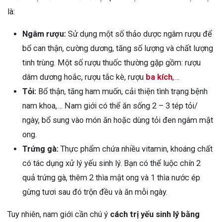
là:
Ngâm rượu:
Sử dụng một số thảo dược ngâm rượu để
bổ can thận, cường dương, tăng số lượng và chất lượng
tinh trùng. Một số rượu thuốc thường gặp gồm: rượu
dâm dương hoắc, rượu tắc kè, rượu
ba kích
,…
Tỏi:
Bổ thận, tăng ham muốn, cải thiện tình trạng bệnh
nam khoa,… Nam giới có thể ăn sống 2 – 3 tép tỏi/
ngày, bổ sung vào món ăn hoặc dùng tỏi đen ngâm mật
ong.
Trứng gà:
Thực phẩm chứa nhiều vitamin, khoáng chất
có tác dụng xử lý yếu sinh lý. Bạn có thể luộc chín 2
quả trứng gà, thêm 2 thìa mật ong và 1 thìa nước ép
gừng tươi sau đó trộn đều và ăn mỗi ngày.
Tuy nhiên, nam giới cần chú ý
cách trị yếu sinh lý bằng