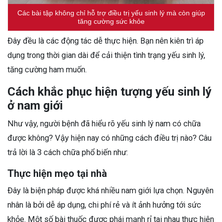
Các bài tập không chỉ hỗ trợ điều trị yếu sinh lý mà còn giúp
tăng cường sức khỏe
Đây đều là các động tác dễ thực hiện. Bạn nên kiên trì áp
dụng trong thời gian dài để cải thiện tình trạng yếu sinh lý,
tăng cường ham muốn.
Cách khắc phục hiện tượng yếu sinh lý
ở nam giới
Như vậy, người bệnh đã hiểu rõ yếu sinh lý nam có chữa
được không? Vậy hiện nay có những cách điều trị nào? Câu
trả lời là 3 cách chữa phổ biến như:
Thực hiện mẹo tại nhà
Đây là biện pháp được khá nhiều nam giới lựa chọn. Nguyên
nhân là bởi dễ áp dụng, chi phí rẻ và ít ảnh hưởng tới sức
khỏe. Một số bài thuốc được phái mạnh rỉ tai nhau thực hiện