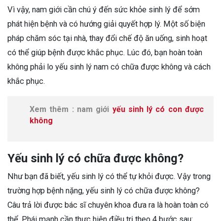
Vì vậy, nam giới cần chú ý đến sức khỏe sinh lý để sớm
phát hiện bệnh và có hướng giải quyết hợp lý. Một số biện
pháp chăm sóc tại nhà, thay đổi chế độ ăn uống, sinh hoạt
có thể giúp bệnh được khắc phục. Lúc đó, bạn hoàn toàn
không phải lo yếu sinh lý nam có chữa được không và cách
khắc phục.
Xem thêm : nam giới
yếu sinh lý có con được
không
Yếu sinh lý có chữa được không?
Như bạn đã biết, yếu sinh lý có thể tự khỏi được. Vậy trong
trường hợp bệnh nặng, yếu sinh lý có chữa được không?
Câu trả lời được bác sĩ chuyên khoa đưa ra là hoàn toàn có
thể. Phái mạnh cần thực hiện điều trị theo 4 bước sau: