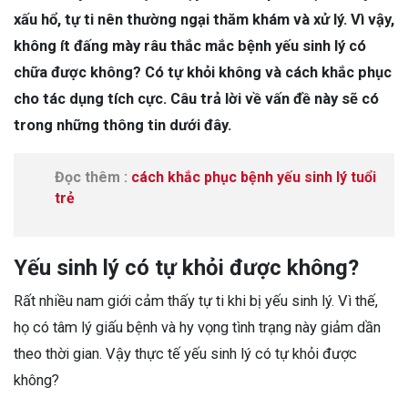
xấu hổ, tự ti nên thường ngại thăm khám và xử lý. Vì vậy,
không ít đấng mày râu thắc mắc bệnh yếu sinh lý có
chữa được không? Có tự khỏi không và cách khắc phục
cho tác dụng tích cực. Câu trả lời về vấn đề này sẽ có
trong những thông tin dưới đây.
Đọc thêm :
cách khắc phục bệnh yếu sinh lý tuổi
trẻ
Yếu sinh lý có tự khỏi được không?
Rất nhiều nam giới cảm thấy tự ti khi bị yếu sinh lý. Vì thế,
họ có tâm lý giấu bệnh và hy vọng tình trạng này giảm dần
theo thời gian. Vậy thực tế yếu sinh lý có tự khỏi được
không?