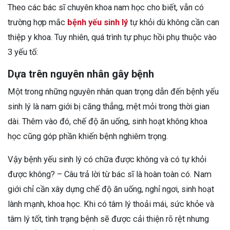
Theo các bác sĩ chuyên khoa nam học cho biết, vẫn có
trường hợp mắc
bệnh yếu sinh lý
tự khỏi dù không cần can
thiệp y khoa. Tuy nhiên, quá trình tự phục hồi phụ thuộc vào
3 yếu tố:
Dựa trên nguyên nhân gây bệnh
Một trong những nguyên nhân quan trọng dẫn đến bệnh yếu
sinh lý là nam giới bị căng thẳng, mệt mỏi trong thời gian
dài. Thêm vào đó, chế độ ăn uống, sinh hoạt không khoa
học cũng góp phần khiến bệnh nghiêm trọng.
Vậy bệnh yếu sinh lý có chữa được không và có tự khỏi
được không? – Câu trả lời từ bác sĩ là hoàn toàn có. Nam
giới chỉ cần xây dựng chế độ ăn uống, nghỉ ngơi, sinh hoạt
lành mạnh, khoa học. Khi có tâm lý thoải mái, sức khỏe và
tâm lý tốt, tình trạng bệnh sẽ được cải thiện rõ rệt nhưng