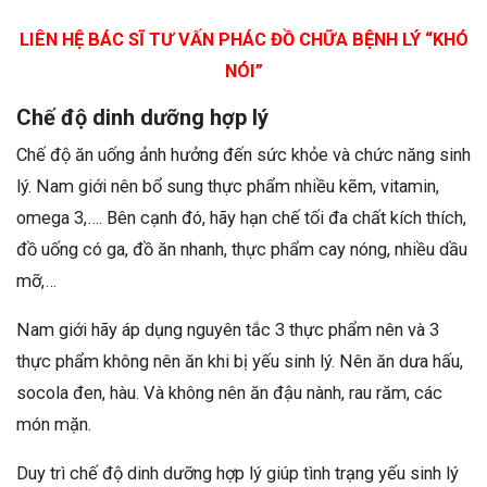
LIÊN HỆ BÁC SĨ TƯ VẤN PHÁC ĐỒ CHỮA BỆNH LÝ “KHÓ
NÓI”
Chế độ dinh dưỡng hợp lý
Chế độ ăn uống ảnh hưởng đến sức khỏe và chức năng sinh
lý. Nam giới nên bổ sung thực phẩm nhiều kẽm, vitamin,
omega 3,…. Bên cạnh đó, hãy hạn chế tối đa chất kích thích,
đồ uống có ga, đồ ăn nhanh, thực phẩm cay nóng, nhiều dầu
mỡ,…
Nam giới hãy áp dụng nguyên tắc 3 thực phẩm nên và 3
thực phẩm không nên ăn khi bị yếu sinh lý. Nên ăn dưa hấu,
socola đen, hàu. Và không nên ăn đậu nành, rau răm, các
món mặn.
Duy trì chế độ dinh dưỡng hợp lý giúp tình trạng yếu sinh lý