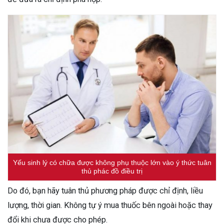
Yếu sinh lý có chữa được không phụ thuộc lớn vào ý thức tuân
thủ phác đồ điều trị
Do đó, bạn hãy tuân thủ phương pháp được chỉ định, liều
lượng, thời gian. Không tự ý mua thuốc bên ngoài hoặc thay
đổi khi chưa được cho phép.