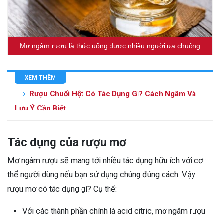
Mơ ngâm rượu là thức uống được nhiều người ưa chuộng
XEM THÊM
Rượu Chuối Hột Có Tác Dụng Gì? Cách Ngâm Và
Lưu Ý Cần Biết
Tác dụng của rượu mơ
Mơ ngâm rượu sẽ mang tới nhiều tác dụng hữu ích với cơ
thể người dùng nếu bạn sử dụng chúng đúng cách. Vậy
rượu mơ có tác dụng gì? Cụ thể:
Với các thành phần chính là acid citric, mơ ngâm rượu