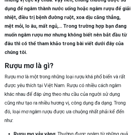
dụng để ngâm thành nước uống hoặc ngâm rượu để giải
nhiệt, điều trị bệnh đường ruột, xoa dịu căng thẳng,
mệt mỏi, lo âu, mất ngủ,… Trong trường hợp bạn đang
muốn ngâm rượu mơ nhưng không biết nên bắt đầu từ
đâu thì có thể tham khảo trong bài viết dưới đây của
chúng tôi.
Rượu mơ là gì?
Rượu mơ là một trong những loại rượu khá phổ biến và rất
được yêu thích tại Việt Nam. Rượu có nhiều cách ngâm
khác nhau để đáp ứng theo nhu cầu của người sử dụng
cũng như tạo ra nhiều hương vị, công dụng đa dạng. Trong
đó, loại mơ ngâm rượu được ưa chuộng nhất phải kể đến
như:
Rượu mơ vảy vàng
: Thường được ngâm từ những quả