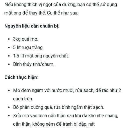
Nếu không thích vị ngọt của đường, bạn có thể sử dụng
mật ong để thay thế. Cụ thể như sau:
Nguyên liệu cần chuẩn bị
:
3kg quả mơ.
5 lít rượu trắng.
1,5 lít mật ong nguyên chất.
Bình thủy tinh/chum.
Cách thực hiện
:
Mơ đem ngâm với nước muối, rửa sạch, để ráo như 2
cách trên.
Bỏ phần cuống quả, rửa bình ngâm thật sạch.
Xếp mơ vào bình cẩn thận sau khi đã khô nhẹ nhàng,
cẩn thận, không ném để tránh bị dập, nát.