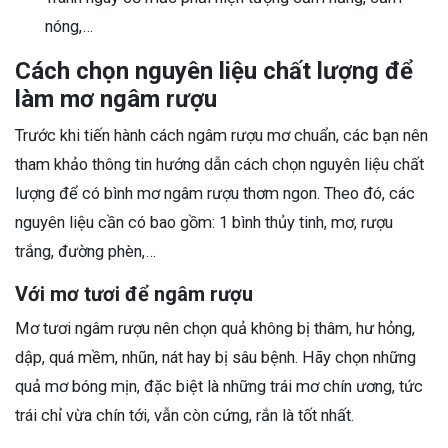
nóng,…
Cách chọn nguyên liệu chất lượng để
làm mơ ngâm rượu
Trước khi tiến hành cách ngâm rượu mơ chuẩn, các bạn nên
tham khảo thông tin hướng dẫn cách chọn nguyên liệu chất
lượng để có bình mơ ngâm rượu thơm ngon. Theo đó, các
nguyên liệu cần có bao gồm: 1 bình thủy tinh, mơ, rượu
trắng, đường phèn,…
Với mơ tươi để ngâm rượu
Mơ tươi ngâm rượu nên chọn quả không bị thâm, hư hỏng,
dập, quá mềm, nhũn, nát hay bị sâu bệnh. Hãy chọn những
quả mơ bóng mịn, đặc biệt là những trái mơ chín ương, tức
trái chỉ vừa chín tới, vẫn còn cứng, rắn là tốt nhất.