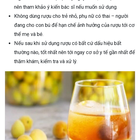
nên tham khảo ý kiến bác sĩ nếu muốn sử dụng.
Không dùng rượu cho trẻ nhỏ, phụ nữ có thai – người
đang cho con bú để hạn chế ảnh hưởng của rượu tới cơ
thể mẹ và bé.
Nếu sau khi sử dụng rượu có bất cứ dấu hiệu bất
thường nào, tốt nhất nên tới ngay cơ sở y tế gần nhất để
thăm khám, kiểm tra và xử lý.