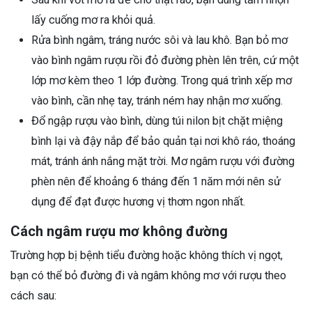
lấy cuống mơ ra khỏi quả.
Rửa bình ngâm, tráng nước sôi và lau khô. Bạn bỏ mơ
vào bình ngâm rượu rồi đỏ đường phèn lên trên, cứ một
lớp mơ kèm theo 1 lớp đường. Trong quá trình xếp mơ
vào bình, cần nhẹ tay, tránh ném hay nhận mơ xuống.
Đổ ngập rượu vào bình, dùng túi nilon bịt chặt miệng
bình lại và đậy nắp để bảo quản tại nơi khô ráo, thoáng
mát, tránh ánh nắng mặt trời. Mơ ngâm rượu với đường
phèn nên để khoảng 6 tháng đến 1 năm mới nên sử
dụng để đạt được hương vị thơm ngon nhất.
Cách ngâm rượu mơ không đường
Trường hợp bị bệnh tiểu đường hoặc không thích vị ngọt,
bạn có thể bỏ đường đi và ngâm không mơ với rượu theo
cách sau: