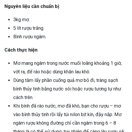
Nguyên liệu cần chuẩn bị
:
3kg mơ.
5 lít rượu trắng.
Bình rượu ngâm.
Cách thực hiện
:
Mơ mang ngâm trong nước muối loãng khoảng 1 giờ,
vớt ra, để ráo hoặc dùng khăn lau khô.
Dùng tăm lấy phần cuống quả mơ bỏ đi, tráng sạch
bình thủy tinh bằng nước sôi hoặc rượu tương tự như
cách trên.
Khi bình đã ráo nước, mơ đã khô, bạn cho rượu – mơ
vào bình thủy tinh rồi lấy túi nilon bịt kín, đậy nắp. Mơ
ngâm rượu không đường chỉ cần ngâm trong 6 – 8
tháng là có thể sử dụng, tuy nhiên để càng lâu rượu sẽ