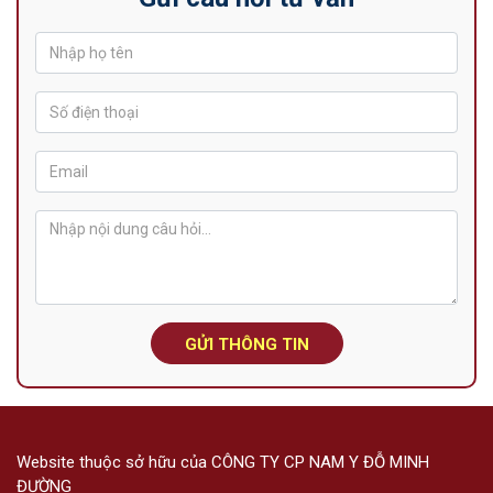
GỬI THÔNG TIN
Website thuộc sở hữu của CÔNG TY CP NAM Y ĐỖ MINH
ĐƯỜNG