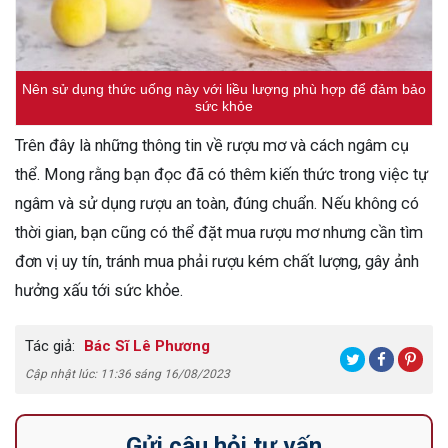
Nên sử dụng thức uống này với liều lượng phù hợp để đảm bảo
sức khỏe
Trên đây là những thông tin về rượu mơ và cách ngâm cụ
thể. Mong rằng bạn đọc đã có thêm kiến thức trong việc tự
ngâm và sử dụng rượu an toàn, đúng chuẩn. Nếu không có
thời gian, bạn cũng có thể đặt mua rượu mơ nhưng cần tìm
đơn vị uy tín, tránh mua phải rượu kém chất lượng, gây ảnh
hưởng xấu tới sức khỏe.
Tác giả:
Bác Sĩ Lê Phương
Cập nhật lúc: 11:36 sáng 16/08/2023
Gửi câu hỏi tư vấn