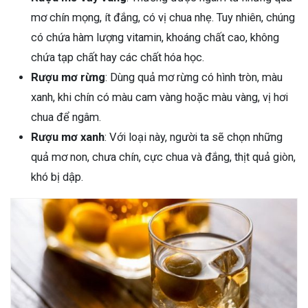
mơ chín mọng, ít đắng, có vị chua nhẹ. Tuy nhiên, chúng
có chứa hàm lượng vitamin, khoáng chất cao, không
chứa tạp chất hay các chất hóa học.
Rượu mơ rừng
: Dùng quả mơ rừng có hình tròn, màu
xanh, khi chín có màu cam vàng hoặc màu vàng, vị hơi
chua để ngâm.
Rượu mơ xanh
: Với loại này, người ta sẽ chọn những
quả mơ non, chưa chín, cực chua và đắng, thịt quả giòn,
khó bị dập.