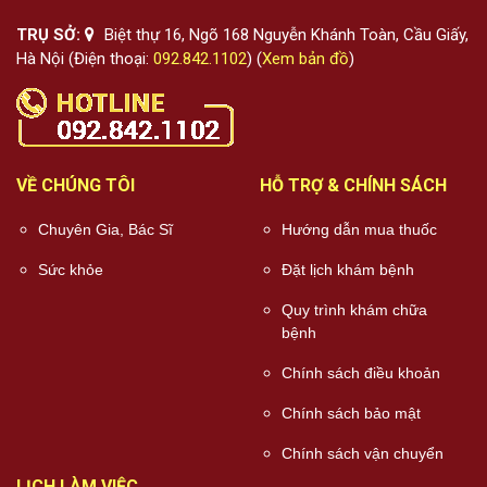
TRỤ SỞ:
Biệt thự 16, Ngõ 168 Nguyễn Khánh Toàn, Cầu Giấy,
Hà Nội (Điện thoại:
092.842.1102
) (
Xem bản đồ
)
VỀ CHÚNG TÔI
HỖ TRỢ & CHÍNH SÁCH
Chuyên Gia, Bác Sĩ
Hướng dẫn mua thuốc
Sức khỏe
Đặt lịch khám bệnh
Quy trình khám chữa
bệnh
Chính sách điều khoản
Chính sách bảo mật
Chính sách vận chuyển
LỊCH LÀM VIỆC