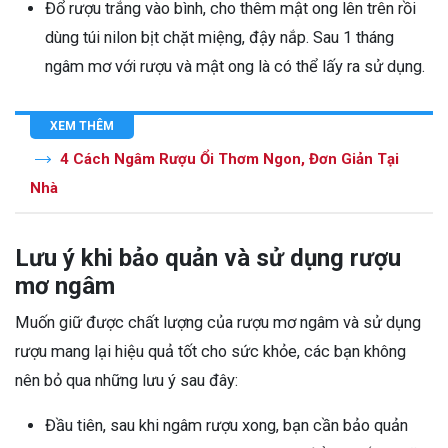
Đổ rượu trắng vào bình, cho thêm mật ong lên trên rồi
dùng túi nilon bịt chặt miệng, đậy nắp. Sau 1 tháng
ngâm mơ với rượu và mật ong là có thể lấy ra sử dụng.
XEM THÊM
4 Cách Ngâm Rượu Ổi Thơm Ngon, Đơn Giản Tại
Nhà
Lưu ý khi bảo quản và sử dụng rượu
mơ ngâm
Muốn giữ được chất lượng của rượu mơ ngâm và sử dụng
rượu mang lại hiệu quả tốt cho sức khỏe, các bạn không
nên bỏ qua những lưu ý sau đây:
Đầu tiên, sau khi ngâm rượu xong, bạn cần bảo quản