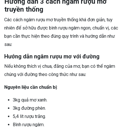
Hướng dẫn 3 cách ngâm rượu mơ
truyền thống
Các cách ngâm rượu mơ truyền thống khá đơn giản, tuy
nhiên để sở hữu được bình rượu ngâm ngon, chuẩn vị, các
bạn cần thực hiện theo đúng quy trình và hướng dẫn như
sau:
Hướng dẫn ngâm rượu mơ với đường
Nếu không thích vị chua, đắng của mơ, bạn có thể ngâm
chúng với đường theo công thức như sau:
Nguyên liệu cần chuẩn bị
:
3kg quả mơ xanh.
3kg đường phèn.
5,4 lít rượu trắng.
Bình rượu ngâm.