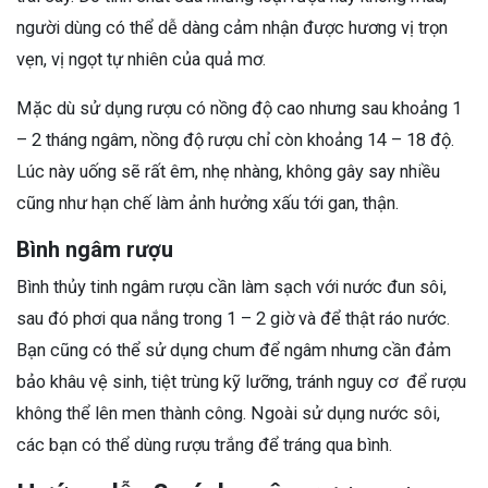
người dùng có thể dễ dàng cảm nhận được hương vị trọn
vẹn, vị ngọt tự nhiên của quả mơ.
Mặc dù sử dụng rượu có nồng độ cao nhưng sau khoảng 1
– 2 tháng ngâm, nồng độ rượu chỉ còn khoảng 14 – 18 độ.
Lúc này uống sẽ rất êm, nhẹ nhàng, không gây say nhiều
cũng như hạn chế làm ảnh hưởng xấu tới gan, thận.
Bình ngâm rượu
Bình thủy tinh ngâm rượu cần làm sạch với nước đun sôi,
sau đó phơi qua nắng trong 1 – 2 giờ và để thật ráo nước.
Bạn cũng có thể sử dụng chum để ngâm nhưng cần đảm
bảo khâu vệ sinh, tiệt trùng kỹ lưỡng, tránh nguy cơ để rượu
không thể lên men thành công. Ngoài sử dụng nước sôi,
các bạn có thể dùng rượu trắng để tráng qua bình.