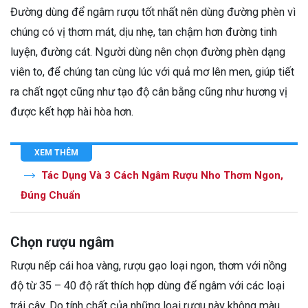
Đường dùng để ngâm rượu tốt nhất nên dùng đường phèn vì
chúng có vị thơm mát, dịu nhẹ, tan chậm hơn đường tinh
luyện, đường cát. Người dùng nên chọn đường phèn dạng
viên to, để chúng tan cùng lúc với quả mơ lên men, giúp tiết
ra chất ngọt cũng như tạo độ cân bằng cũng như hương vị
được kết hợp hài hòa hơn.
XEM THÊM
Tác Dụng Và 3 Cách Ngâm Rượu Nho Thơm Ngon,
Đúng Chuẩn
Chọn rượu ngâm
Rượu nếp cái hoa vàng, rượu gạo loại ngon, thơm với nồng
độ từ 35 – 40 độ rất thích hợp dùng để ngâm với các loại
trái cây. Do tính chất của những loại rượu này không màu,