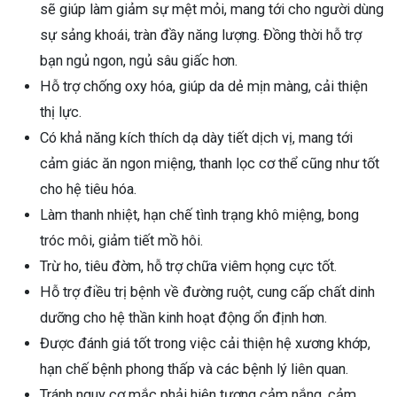
sẽ giúp làm giảm sự mệt mỏi, mang tới cho người dùng
sự sảng khoái, tràn đầy năng lượng. Đồng thời hỗ trợ
bạn ngủ ngon, ngủ sâu giấc hơn.
Hỗ trợ chống oxy hóa, giúp da dẻ mịn màng, cải thiện
thị lực.
Có khả năng kích thích dạ dày tiết dịch vị, mang tới
cảm giác ăn ngon miệng, thanh lọc cơ thể cũng như tốt
cho hệ tiêu hóa.
Làm thanh nhiệt, hạn chế tình trạng khô miệng, bong
tróc môi, giảm tiết mồ hôi.
Trừ ho, tiêu đờm, hỗ trợ chữa viêm họng cực tốt.
Hỗ trợ điều trị bệnh về đường ruột, cung cấp chất dinh
dưỡng cho hệ thần kinh hoạt động ổn định hơn.
Được đánh giá tốt trong việc cải thiện hệ xương khớp,
hạn chế bệnh phong thấp và các bệnh lý liên quan.
Tránh nguy cơ mắc phải hiện tượng cảm nắng, cảm