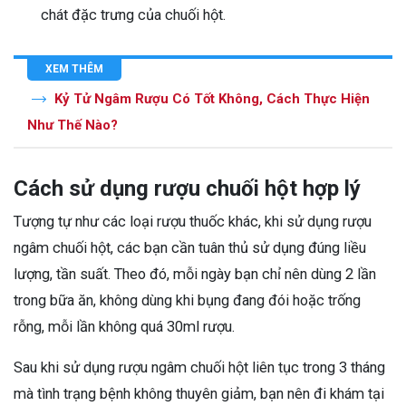
chát đặc trưng của chuối hột.
XEM THÊM
Kỷ Tử Ngâm Rượu Có Tốt Không, Cách Thực Hiện
Như Thế Nào?
Cách sử dụng rượu chuối hột hợp lý
Tượng tự như các loại rượu thuốc khác, khi sử dụng rượu
ngâm chuối hột, các bạn cần tuân thủ sử dụng đúng liều
lượng, tần suất. Theo đó, mỗi ngày bạn chỉ nên dùng 2 lần
trong bữa ăn, không dùng khi bụng đang đói hoặc trống
rỗng, mỗi lần không quá 30ml rượu.
Sau khi sử dụng rượu ngâm chuối hột liên tục trong 3 tháng
mà tình trạng bệnh không thuyên giảm, bạn nên đi khám tại