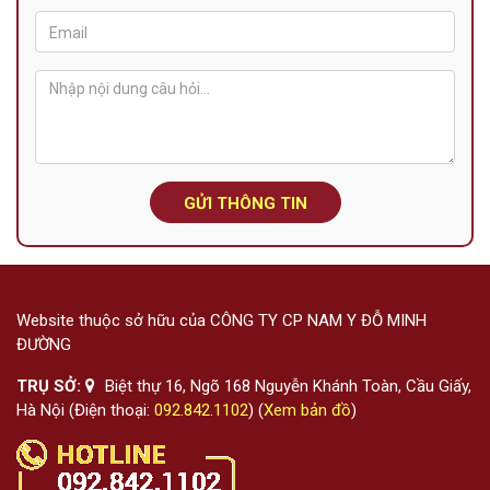
GỬI THÔNG TIN
Website thuộc sở hữu của CÔNG TY CP NAM Y ĐỖ MINH
ĐƯỜNG
TRỤ SỞ:
Biệt thự 16, Ngõ 168 Nguyễn Khánh Toàn, Cầu Giấy,
Hà Nội (Điện thoại:
092.842.1102
) (
Xem bản đồ
)