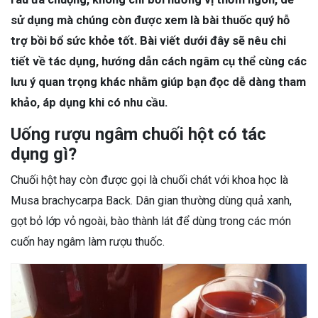
sử dụng mà chúng còn được xem là bài thuốc quý hỗ
trợ bồi bổ sức khỏe tốt. Bài viết dưới đây sẽ nêu chi
tiết về tác dụng, hướng dẫn cách ngâm cụ thể cùng các
lưu ý quan trọng khác nhằm giúp bạn đọc dễ dàng tham
khảo, áp dụng khi có nhu cầu.
Uống rượu ngâm chuối hột có tác
dụng gì?
Chuối hột hay còn được gọi là chuối chát với khoa học là
Musa brachycarpa Back. Dân gian thường dùng quả xanh,
gọt bỏ lớp vỏ ngoài, bào thành lát để dùng trong các món
cuốn hay ngâm làm rượu thuốc.