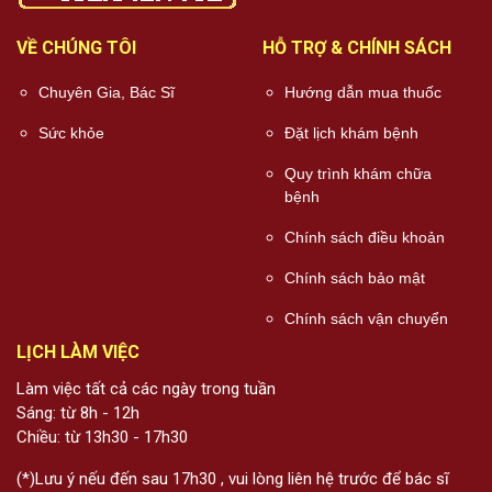
VỀ CHÚNG TÔI
HỖ TRỢ & CHÍNH SÁCH
Chuyên Gia, Bác Sĩ
Hướng dẫn mua thuốc
Sức khỏe
Đặt lịch khám bệnh
Quy trình khám chữa
bệnh
Chính sách điều khoản
Chính sách bảo mật
Chính sách vận chuyển
LỊCH LÀM VIỆC
Làm việc tất cả các ngày trong tuần
Sáng: từ 8h - 12h
Chiều: từ 13h30 - 17h30
(*)Lưu ý nếu đến sau 17h30 , vui lòng liên hệ trước để bác sĩ