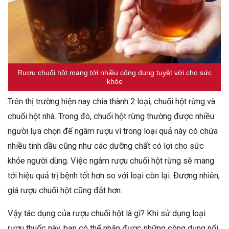
Rượu chuối hột mang tới nhiều công dụng tuyệt vời cho sức
khỏe
Trên thị trường hiện nay chia thành 2 loại, chuối hột rừng và
chuối hột nhà. Trong đó, chuối hột rừng thường được nhiều
người lựa chọn để ngâm rượu vì trong loại quả này có chứa
nhiều tinh dầu cũng như các dưỡng chất có lợi cho sức
khỏe người dùng. Việc ngâm rượu chuối hột rừng sẽ mang
tới hiệu quả trị bệnh tốt hơn so với loại còn lại. Đương nhiên,
giá rượu chuối hột cũng đắt hơn.
Vậy tác dụng của rượu chuối hột là gì? Khi sử dụng loại
rượu thuốc này, bạn có thể nhận được những công dụng nổi