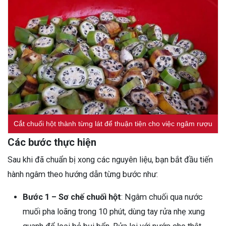
Cắt chuối hột thành từng lát để thuận tiện cho việc ngâm rượu
Các bước thực hiện
Sau khi đã chuẩn bị xong các nguyên liệu, bạn bắt đầu tiến
hành ngâm theo hướng dẫn từng bước như:
Bước 1 – Sơ chế chuối hột
: Ngâm chuối qua nước
muối pha loãng trong 10 phút, dùng tay rửa nhẹ xung