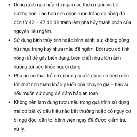
Dùng rượu gạo nếp khi ngâm sẽ thơm ngon và bổ
dưỡng hơn. Các bạn nên chọn rượu trắng có nồng độ
cồn từ 42 – 47 độ để tránh làm phá hủy thành phần của
nguyên liệu ngâm.
Sử dụng bình thủy tinh hoặc bình sành, sứ, không dùng
hũ nhựa trong hay nhựa màu để ngâm. Bởi rượu có tính
nóng rất dễ gây biến dạng, biến chất nhựa làm ảnh
hưởng tới sức khỏe người dùng.
Phụ nữ có thai, trẻ em, những người đang có bệnh nền
tốt nhất nên tham khảo ý kiến của chuyên gia – bác sĩ
nếu muốn sử dụng để đảm bảo an toàn.
Không nên lạm dụng rượu, nếu trong quá trình sử dụng
mà có bất kỳ dấu hiệu nào bất thường hoặc có nguy cơ
bị ngộ độc, cần tới bệnh viện ngay để được kiểm tra,
xử lý.