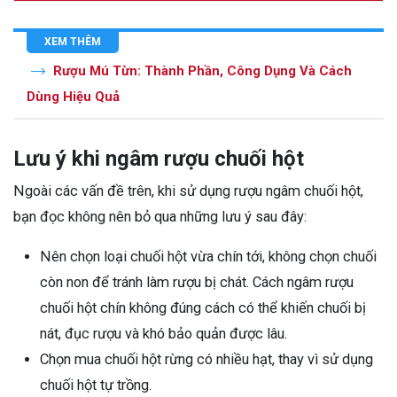
XEM THÊM
Rượu Mú Từn: Thành Phần, Công Dụng Và Cách
Dùng Hiệu Quả
Lưu ý khi ngâm rượu chuối hột
Ngoài các vấn đề trên, khi sử dụng rượu ngâm chuối hột,
bạn đọc không nên bỏ qua những lưu ý sau đây:
Nên chọn loại chuối hột vừa chín tới, không chọn chuối
còn non để tránh làm rượu bị chát. Cách ngâm rượu
chuối hột chín không đúng cách có thể khiến chuối bị
nát, đục rượu và khó bảo quản được lâu.
Chọn mua chuối hột rừng có nhiều hạt, thay vì sử dụng
chuối hột tự trồng.