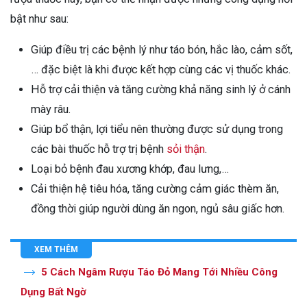
bật như sau:
Giúp điều trị các bệnh lý như táo bón, hắc lào, cảm sốt,
… đặc biệt là khi được kết hợp cùng các vị thuốc khác.
Hỗ trợ cải thiện và tăng cường khả năng sinh lý ở cánh
mày râu.
Giúp bổ thận, lợi tiểu nên thường được sử dụng trong
các bài thuốc hỗ trợ trị bệnh
sỏi thận
.
Loại bỏ bệnh đau xương khớp, đau lưng,…
Cải thiện hệ tiêu hóa, tăng cường cảm giác thèm ăn,
đồng thời giúp người dùng ăn ngon, ngủ sâu giấc hơn.
XEM THÊM
5 Cách Ngâm Rượu Táo Đỏ Mang Tới Nhiều Công
Dụng Bất Ngờ