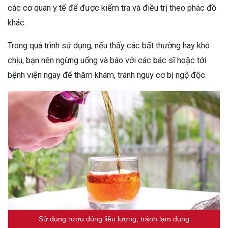
các cơ quan y tế để được kiểm tra và điều trị theo phác đồ
khác.
Trong quá trình sử dụng, nếu thấy các bất thường hay khó
chịu, bạn nên ngừng uống và báo với các bác sĩ hoặc tới
bệnh viện ngay để thăm khám, tránh nguy cơ bị ngộ độc.
Sử dụng rượu đúng liều lượng, tránh lạm dụng