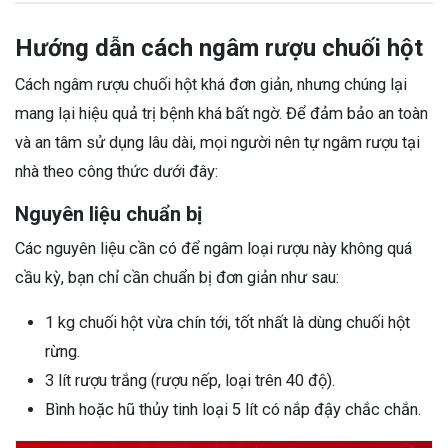
Hướng dẫn cách ngâm rượu chuối hột
Cách ngâm rượu chuối hột khá đơn giản, nhưng chúng lại
mang lại hiệu quả trị bệnh khá bất ngờ. Để đảm bảo an toàn
và an tâm sử dụng lâu dài, mọi người nên tự ngâm rượu tại
nhà theo công thức dưới đây:
Nguyên liệu chuẩn bị
Các nguyên liệu cần có để ngâm loại rượu này không quá
cầu kỳ, bạn chỉ cần chuẩn bị đơn giản như sau:
1 kg chuối hột vừa chín tới, tốt nhất là dùng chuối hột
rừng.
3 lít rượu trắng (rượu nếp, loại trên 40 độ).
Bình hoặc hũ thủy tinh loại 5 lít có nắp đậy chắc chắn.