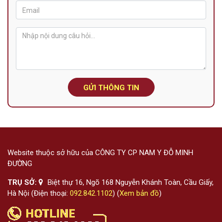
GỬI THÔNG TIN
Website thuộc sở hữu của CÔNG TY CP NAM Y ĐỖ MINH
ĐƯỜNG
TRỤ SỞ:
Biệt thự 16, Ngõ 168 Nguyễn Khánh Toàn, Cầu Giấy,
Hà Nội (Điện thoại:
092.842.1102
) (
Xem bản đồ
)