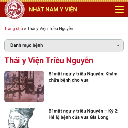
NHẤT NAM Y VIỆN
Trang chủ
»
Thái y Viện Triều Nguyễn
Thái y Viện Triều Nguyễn
Bí mật ngự y triều Nguyễn: Khám
chữa bệnh cho vua
Bí mật ngự y triều Nguyễn – Kỳ 2:
Hé lộ bệnh của vua Gia Long