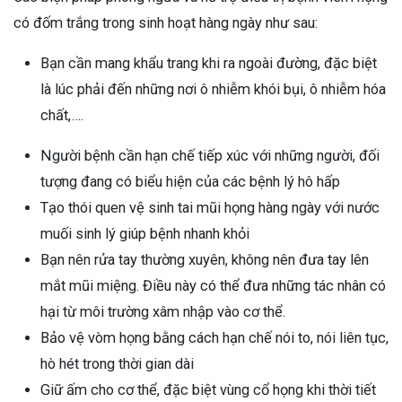
có đốm trắng trong sinh hoạt hàng ngày như sau:
Bạn cần mang khẩu trang khi ra ngoài đường, đặc biệt
là lúc phải đến những nơi ô nhiễm khói bụi, ô nhiễm hóa
chất,….
Người bệnh cần hạn chế tiếp xúc với những người, đối
tượng đang có biểu hiện của các bệnh lý hô hấp
Tạo thói quen vệ sinh tai mũi họng hàng ngày với nước
muối sinh lý giúp bệnh nhanh khỏi
Bạn nên rửa tay thường xuyên, không nên đưa tay lên
mắt mũi miệng. Điều này có thể đưa những tác nhân có
hại từ môi trường xâm nhập vào cơ thể.
Bảo vệ vòm họng bằng cách hạn chế nói to, nói liên tục,
hò hét trong thời gian dài
Giữ ấm cho cơ thể, đặc biệt vùng cổ họng khi thời tiết