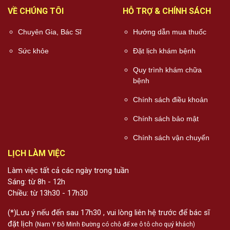
VỀ CHÚNG TÔI
HỖ TRỢ & CHÍNH SÁCH
Chuyên Gia, Bác Sĩ
Hướng dẫn mua thuốc
Sức khỏe
Đặt lịch khám bệnh
Quy trình khám chữa
bệnh
Chính sách điều khoản
Chính sách bảo mật
Chính sách vận chuyển
LỊCH LÀM VIỆC
Làm việc tất cả các ngày trong tuần
Sáng: từ 8h - 12h
Chiều: từ 13h30 - 17h30
(*)Lưu ý nếu đến sau 17h30 , vui lòng liên hệ trước để bác sĩ
đặt lịch
(Nam Y Đỗ Minh Đường có chỗ để xe ô tô cho quý khách)