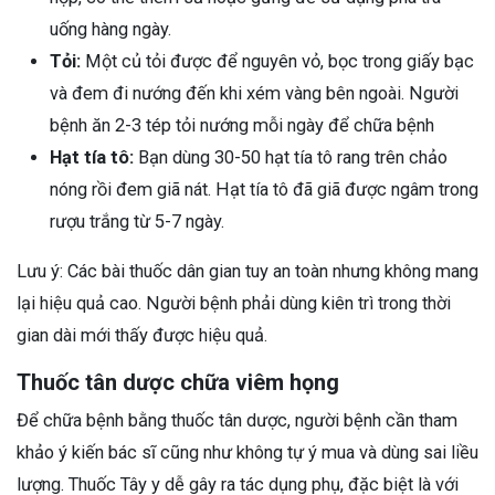
uống hàng ngày.
Tỏi:
Một củ tỏi được để nguyên vỏ, bọc trong giấy bạc
và đem đi nướng đến khi xém vàng bên ngoài. Người
bệnh ăn 2-3 tép tỏi nướng mỗi ngày để chữa bệnh
Hạt tía tô:
Bạn dùng 30-50 hạt tía tô rang trên chảo
nóng rồi đem giã nát. Hạt tía tô đã giã được ngâm trong
rượu trắng từ 5-7 ngày.
Lưu ý: Các bài thuốc dân gian tuy an toàn nhưng không mang
lại hiệu quả cao. Người bệnh phải dùng kiên trì trong thời
gian dài mới thấy được hiệu quả.
Thuốc tân dược chữa viêm họng
Để chữa bệnh bằng thuốc tân dược, người bệnh cần tham
khảo ý kiến bác sĩ cũng như không tự ý mua và dùng sai liều
lượng. Thuốc Tây y dễ gây ra tác dụng phụ, đặc biệt là với