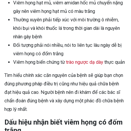
Viêm họng hạt mủ, viêm amidan hốc mủ chuyển nặng
gây nên viêm họng hạt mủ có màu trắng
Thường xuyên phải tiếp xúc với môi trường ô nhiễm,
khói bụi và khói thuốc lá trong thời gian dài là nguyên
nhân gây bệnh
Đối tượng phải nói nhiều, nói to liên tục lâu ngày dễ bị
viêm họng có đốm trắng
Viêm họng biến chứng từ
trào ngược dạ dày
thực quản
Tìm hiểu chính xác căn nguyên của bệnh sẽ giúp bạn chọn
đúng phương pháp điều trị cũng như hiệu quả chữa bệnh
đạt hiệu quả cao. Người bệnh nên đi khám để các bác sĩ
chẩn đoán đúng bệnh và xây dựng một phác đồ chữa bệnh
hợp lý nhất.
Dấu hiệu nhận biết viêm họng có đốm
trắng