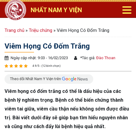
NHẤT NAM Y VIỆN
Trang chủ
»
Triệu chứng
»
Viêm Họng Có Đốm Trắng
Viêm Họng Có Đốm Trắng
Ngày cập nhật: 9:03 - 16/02/2023
*
Tác giả:
Đào Thoan
4.9/5 - (12 bình chọn)
Theo dõi Nhất Nam Y Viện trên
Viêm họng có đốm trắng có thể là dấu hiệu của các
bệnh lý nghiêm trọng. Bệnh có thể biến chứng thành
viêm tai giữa, viêm cầu thận nếu không sớm được điều
trị. Bài viết dưới đây sẽ giúp bạn tìm hiểu nguyên nhân
và cũng như cách đẩy lùi bệnh hiệu quả nhất.