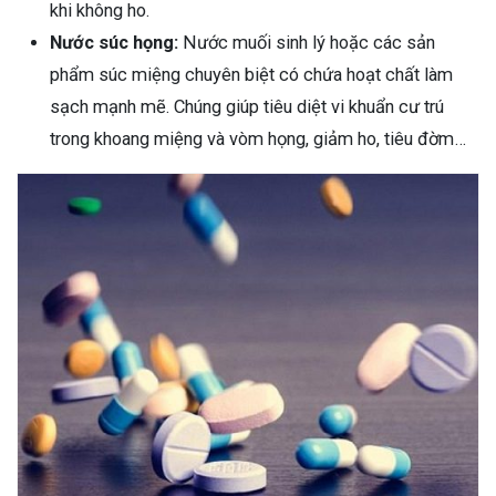
khi không ho.
Nước súc họng:
Nước muối sinh lý hoặc các sản
phẩm súc miệng chuyên biệt có chứa hoạt chất làm
sạch mạnh mẽ. Chúng giúp tiêu diệt vi khuẩn cư trú
trong khoang miệng và vòm họng, giảm ho, tiêu đờm…