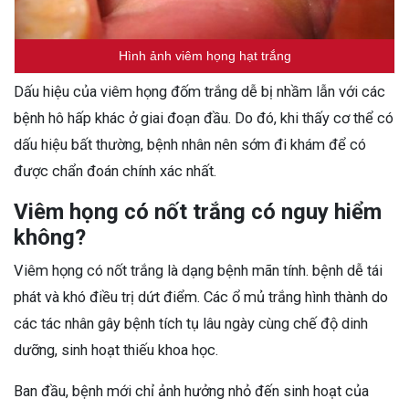
Hình ảnh viêm họng hạt trắng
Dấu hiệu của viêm họng đốm trắng dễ bị nhầm lẫn với các
bệnh hô hấp khác ở giai đoạn đầu. Do đó, khi thấy cơ thể có
dấu hiệu bất thường, bệnh nhân nên sớm đi khám để có
được chẩn đoán chính xác nhất.
Viêm họng có nốt trắng có nguy hiểm
không?
Viêm họng có nốt trắng là dạng bệnh mãn tính. bệnh dễ tái
phát và khó điều trị dứt điểm. Các ổ mủ trắng hình thành do
các tác nhân gây bệnh tích tụ lâu ngày cùng chế độ dinh
dưỡng, sinh hoạt thiếu khoa học.
Ban đầu, bệnh mới chỉ ảnh hưởng nhỏ đến sinh hoạt của