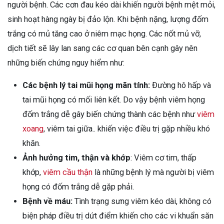
người bệnh. Các cơn đau kéo dài khiến người bệnh mệt mỏi,
sinh hoạt hàng ngày bị đảo lộn. Khi bệnh nặng, lượng đốm
trắng có mủ tăng cao ở niêm mạc họng. Các nốt mủ vỡ,
dịch tiết sẽ lây lan sang các cơ quan bên cạnh gây nên
những biến chứng nguy hiểm như:
Các bệnh lý tai mũi họng mãn tính:
Đường hô hấp và
tai mũi họng có mối liên kết. Do vậy bệnh viêm họng
đốm trắng dễ gây biến chứng thành các bệnh như
viêm
xoang
, viêm tai giữa.. khiến việc điều trị gặp nhiều khó
khăn.
Ảnh hưởng tim, thận và khớp
: Viêm cơ tim, thấp
khớp,
viêm cầu thận
là những bệnh lý mà người bị viêm
họng có đốm trắng dễ gặp phải.
Bệnh về máu:
Tình trạng sưng viêm kéo dài, không có
biện pháp điều trị dứt điểm khiến cho các vi khuẩn săn