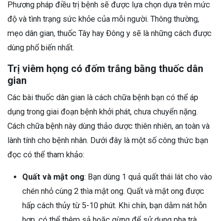
Phương pháp điều trị bệnh sẽ được lựa chọn dựa trên mức
độ và tình trạng sức khỏe của mỗi người. Thông thường,
mẹo dân gian, thuốc Tây hay Đông y sẽ là những cách được
dùng phổ biến nhất.
Trị viêm họng có đốm trắng bằng thuốc dân
gian
Các bài thuốc dân gian là cách chữa bệnh bạn có thể áp
dụng trong giai đoạn bệnh khởi phát, chưa chuyển nặng.
Cách chữa bệnh này dùng thảo dược thiên nhiên, an toàn và
lành tính cho bệnh nhân. Dưới đây là một số công thức bạn
đọc có thể tham khảo:
Quất và mật ong
: Bạn dùng 1 quả quất thái lát cho vào
chén nhỏ cùng 2 thìa mật ong. Quất và mật ong được
hấp cách thủy từ 5-10 phút. Khi chín, bạn dằm nát hỗn
hợp, có thể thêm sả hoặc gừng để sử dụng pha trà