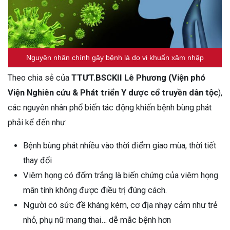
Nguyên nhân chính gây bệnh là do vi khuẩn xâm nhập
Theo chia sẻ của
TTƯT.BSCKII Lê Phương (Viện phó
Viện Nghiên cứu & Phát triển Y dược cổ truyền dân tộc
),
các nguyên nhân phổ biến tác động khiến bệnh bùng phát
phải kể đến như:
Bệnh bùng phát nhiều vào thời điểm giao mùa, thời tiết
thay đổi
Viêm họng có đốm trắng là biến chứng của viêm họng
mãn tính không được điều trị đúng cách.
Người có sức đề kháng kém, cơ địa nhạy cảm như trẻ
nhỏ, phụ nữ mang thai… dễ mắc bệnh hơn