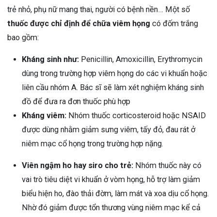
trẻ nhỏ, phụ nữ mang thai, người có bệnh nền… Một số
thuốc được chỉ định để chữa viêm họng
có đốm trắng
bao gồm:
Kháng sinh như:
Penicillin, Amoxicillin, Erythromycin
dùng trong trường hợp viêm họng do các vi khuẩn hoặc
liên cầu nhóm A. Bác sĩ sẽ làm xét nghiệm kháng sinh
đồ để đưa ra đơn thuốc phù hợp
Kháng viêm:
Nhóm thuốc corticosteroid hoặc NSAID
được dùng nhằm giảm sưng viêm, tấy đỏ, đau rát ở
niêm mạc cổ họng trong trường hợp nặng.
Viên ngậm ho hay siro cho trẻ:
Nhóm thuốc này có
vai trò tiêu diệt vi khuẩn ở vòm họng, hỗ trợ làm giảm
biểu hiện ho, đào thải đờm, làm mát và xoa dịu cổ họng.
Nhờ đó giảm được tổn thương vùng niêm mạc kể cả