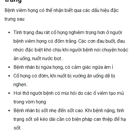
Bệnh viêm họng có thể nhận biết qua các dấu hiệu đặc
trưng sau:
Tình trạng đau rát cổ họng nghiêm trọng hơn ở người
bệnh viêm họng có đốm trắng. Các cơn đau buốt, đau
nhức đặc biệt khó chịu khi người bệnh nói chuyện hoặc
ăn uống, nuốt nước bọt…
Bệnh nhân bị ngứa họng, có cảm giác ngứa âm ỉ
Cổ họng có đờm, khi nuốt bị vướng ăn uống dễ bị
nghẹn..
Hơi thở người bệnh có mùi hôi do các ổ viêm tạo mủ
trong vòm họng
Bệnh nhân bị sốt nhẹ đến sốt cao. Khi bệnh nặng, tình
trạng sốt sẽ kéo dài cần có biện pháp can thiệp để hạ
sốt.