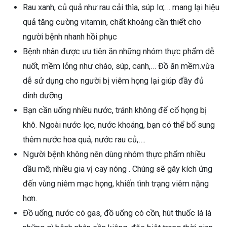
Rau xanh, củ quả như rau cải thìa, súp lơ,… mang lại hiệu
quả tăng cường vitamin, chất khoáng cần thiết cho
người bệnh nhanh hồi phục
Bệnh nhân được ưu tiên ăn những nhóm thực phẩm dễ
nuốt, mềm lỏng như cháo, súp, canh,… Đồ ăn mềm.vừa
dễ sử dụng cho người bị viêm họng lại giúp đầy đủ
dinh dưỡng
Bạn cần uống nhiều nước, tránh không để cổ họng bị
khô. Ngoài nước lọc, nước khoáng, bạn có thể bổ sung
thêm nước hoa quả, nước rau củ,….
Người bệnh không nên dùng nhóm thực phẩm nhiều
dầu mỡ, nhiều gia vị cay nóng . Chúng sẽ gây kích ứng
đến vùng niêm mạc họng, khiến tình trạng viêm nặng
hơn.
Đồ uống, nước có gas, đồ uống có cồn, hút thuốc lá là