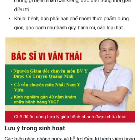
những gì bệnh nhân cần kiêng, đặc biệt trong thời gian
điều trị.
Khi bị bệnh, bạn phải hạn chế nhóm thực phẩm cứng,
giòn, góc cạnh như bánh quy, bánh mì, các loại hạt…
Chế độ ăn uống hợp lý giúp bệnh nhanh được chữa khỏi
Lưu ý trong sinh hoạt
Các biện pháp phòng ngừa và hỗ trợ điều trị bệnh viêm họng