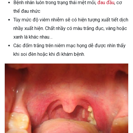
Bệnh nhân luôn trong trạng thái mệt mỏi,
đau đầu
, cơ
thể đau nhức
Tùy mức độ viêm nhiễm sẽ có hiện tượng xuất tiết dịch
nhầy xuất hiện. Chất nhầy có màu trắng đục, vàng hoặc
xanh lá khác nhau…
Các đốm trắng trên niêm mạc họng dễ được nhìn thấy
khi soi đèn hoặc khi đi khám bệnh.