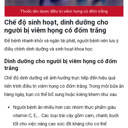
Thuốc tân dược điều trị viêm họng có đốm trắng
Chế độ sinh hoạt, dinh dưỡng cho
người bị viêm họng có đốm trắng
Để bệnh nhanh khỏi và ngăn tái phát, người bệnh nên lưu ý
điều chỉnh dinh dưỡng và sinh hoạt khoa học:
Dinh dưỡng cho người bị viêm họng có đốm
trắng
Chế độ dinh dưỡng sẽ ảnh hưởng trực tiếp đến hiệu quả
tiến trình điều trị viêm họng có đốm trắng. Trong mỗi bữa ăn
hàng ngày, bạn có thể bổ sung hoặc kiêng khem như sau:
Người bệnh ăn nhiều hơn các nhóm thực phẩm giàu
vitamin C, E,… Các loại trái cây gồm cam, chanh, bưởi
tốt cho việc nâng cao sức đề kháng cho cơ thể