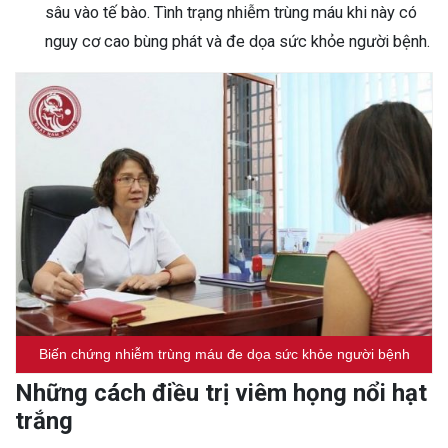
sâu vào tế bào. Tình trạng nhiễm trùng máu khi này có
nguy cơ cao bùng phát và đe dọa sức khỏe người bệnh.
Biến chứng nhiễm trùng máu đe dọa sức khỏe người bệnh
Những cách điều trị viêm họng nổi hạt
trắng