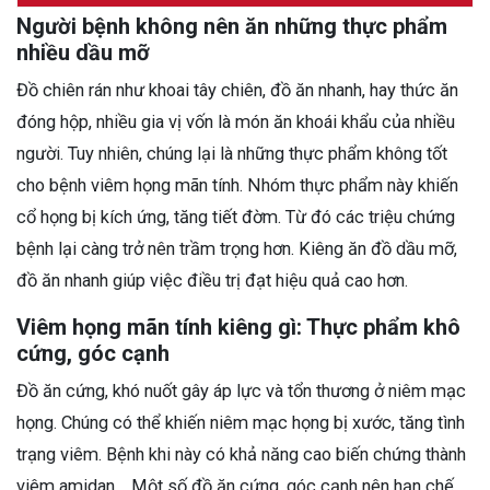
Người bệnh không nên ăn những thực phẩm
nhiều dầu mỡ
Đồ chiên rán như khoai tây chiên, đồ ăn nhanh, hay thức ăn
đóng hộp, nhiều gia vị vốn là món ăn khoái khẩu của nhiều
người. Tuy nhiên, chúng lại là những thực phẩm không tốt
cho bệnh viêm họng mãn tính.
Nhóm thực phẩm này khiến
cổ họng bị kích ứng, tăng tiết đờm. Từ đó các triệu chứng
bệnh lại càng trở nên trầm trọng hơn. Kiêng ăn đồ dầu mỡ,
đồ ăn nhanh giúp việc điều trị đạt hiệu quả cao hơn.
Viêm họng mãn tính kiêng gì: Thực phẩm khô
cứng, góc cạnh
Đồ ăn cứng, khó nuốt gây áp lực và tổn thương ở niêm mạc
họng. Chúng có thể khiến niêm mạc họng bị xước, tăng tình
trạng viêm. Bệnh khi này có khả năng cao biến chứng thành
viêm amidan…
Một số đồ ăn cứng, góc cạnh nên hạn chế