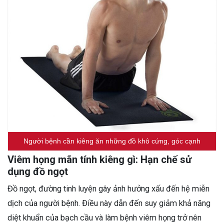
Người bệnh cần kiêng ăn những đồ khô cứng, góc cạnh
Viêm họng mãn tính kiêng gì: Hạn chế sử
dụng đồ ngọt
Đồ ngọt, đường tinh luyện gây ảnh hưởng xấu đến hệ miễn
dịch của người bệnh. Điều này dẫn đến suy giảm khả năng
diệt khuẩn của bạch cầu và làm bệnh viêm họng trở nên