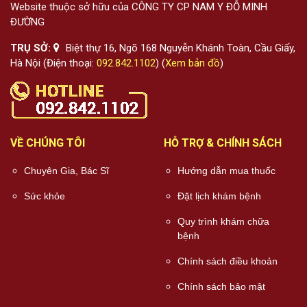
Website thuộc sở hữu của CÔNG TY CP NAM Y ĐỖ MINH
ĐƯỜNG
TRỤ SỞ:
Biệt thự 16, Ngõ 168 Nguyễn Khánh Toàn, Cầu Giấy,
Hà Nội (Điện thoại:
092.842.1102
) (
Xem bản đồ
)
VỀ CHÚNG TÔI
HỖ TRỢ & CHÍNH SÁCH
Chuyên Gia, Bác Sĩ
Hướng dẫn mua thuốc
Sức khỏe
Đặt lịch khám bệnh
Quy trình khám chữa
bệnh
Chính sách điều khoản
Chính sách bảo mật