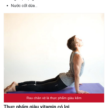
Nước cốt dừa…
Rau chân vịt là thực phẩm giàu kẽm
Thực phẩm giàu vitamin có lợi