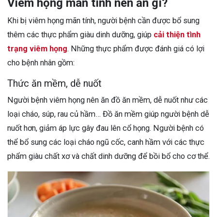
Viêm họng mãn tính nên ăn gì?
Khi bị viêm họng mãn tính, người bệnh cần được bổ sung
thêm các thực phẩm giàu dinh dưỡng, giúp
cải thiện tình
trạng viêm họng
. Những thực phẩm được đánh giá có lợi
cho bệnh nhân gồm:
Thức ăn mềm, dễ nuốt
Người bệnh viêm họng nên ăn đồ ăn mềm, dễ nuốt như các
loại cháo, súp, rau củ hầm… Đồ ăn mềm giúp người bệnh dễ
nuốt hơn, giảm áp lực gây đau lên cổ họng. Người bệnh có
thể bổ sung các loại cháo ngũ cốc, canh hầm với các thực
phẩm giàu chất xơ và chất dinh dưỡng để bồi bổ cho cơ thể.