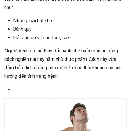
như:
Những loại hạt khô
Bánh quy
Hải sản có vỏ như tôm, cua…
Người bệnh có thể thay đổi cách chế biến món ăn bằng
cách nghiền nát hay hầm nhừ thực phẩm. Cách này vừa
đảm bảo dinh dưỡng cho cơ thể, đồng thời không gây ảnh
hưởng đến tình trạng bệnh.