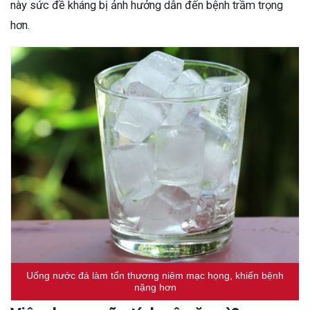
này sức đề kháng bị ảnh hưởng dẫn đến bệnh trầm trọng
hơn.
Uống nước đá làm tổn thương niêm mạc họng, khiến bệnh
nặng hơn