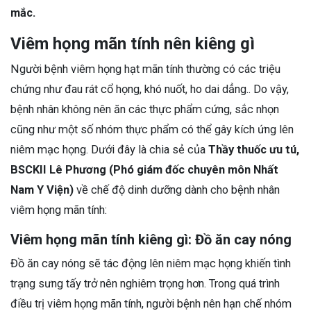
mắc.
Viêm họng mãn tính nên kiêng gì
Người bệnh viêm họng hạt mãn tính thường có các triệu
chứng như đau rát cổ họng, khó nuốt, ho dai dẳng.. Do vậy,
bệnh nhân không nên ăn các thực phẩm cứng, sắc nhọn
cũng như một số nhóm thực phẩm có thể gây kích ứng lên
niêm mạc họng. Dưới đây là chia sẻ của
Thầy thuốc ưu tú,
BSCKII Lê Phương (Phó giám đốc chuyên môn Nhất
Nam Y Viện)
về chế độ dinh dưỡng dành cho bệnh nhân
viêm họng mãn tính:
Viêm họng mãn tính kiêng gì: Đồ ăn cay nóng
Đồ ăn cay nóng sẽ tác động lên niêm mạc họng khiến tình
trạng sưng tấy trở nên nghiêm trọng hơn. Trong quá trình
điều trị viêm họng mãn tính, người bệnh nên hạn chế nhóm