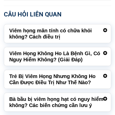
CÂU HỎI LIÊN QUAN
Viêm họng mãn tính có chữa khỏi
không? Cách điều trị
Viêm Họng Không Ho Là Bệnh Gì, Có
Nguy Hiểm Không? (Giải Đáp)
Trẻ Bị Viêm Họng Nhưng Không Ho
Cần Được Điều Trị Như Thế Nào?
Bà bầu bị viêm họng hạt có nguy hiểm
không? Các biến chứng cần lưu ý