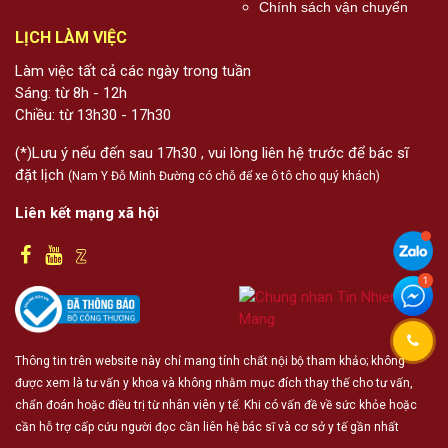
Chính sách vận chuyển
LỊCH LÀM VIỆC
Làm việc tất cả các ngày trong tuần
Sáng: từ 8h - 12h
Chiều: từ 13h30 - 17h30
(*)Lưu ý nếu đến sau 17h30 , vui lòng liên hệ trước để bác sĩ
đặt lịch
(Nam Y Đỗ Minh Đường có chỗ để xe ô tô cho quý khách)
Liên kết mạng xã hội
Thông tin trên website này chỉ mang tính chất nội bộ tham khảo; không
được xem là tư vấn y khoa và không nhằm mục đích thay thế cho tư vấn,
chẩn đoán hoặc điều trị từ nhân viên y tế. Khi có vấn đề về sức khỏe hoặc
cần hỗ trợ cấp cứu người đọc cần liên hệ bác sĩ và cơ sở y tế gần nhất