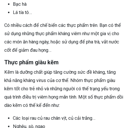
Bạc hà
Lá tía tô…
Có nhiều cách để chế biến các thực phẩm trên. Bạn có thể
sử dụng những thực phẩm kháng viêm như một gia vị cho
các món ăn hàng ngày, hoặc sử dụng để pha trà, vắt nước
cốt để giảm đau họng…
Thực phẩm giàu kẽm
Kẽm là dưỡng chất giúp tăng cường sức đề kháng, tăng
khả năng kháng virus của cơ thể. Nhóm thực phẩm giàu
kẽm tốt cho trẻ nhỏ và những người có thể trạng yếu trong
quá trình điều trị viêm họng mãn tính.
Một số thực phẩm dồi
dào kẽm có thể kể đến như:
Các loại rau củ rau chân vịt, củ cải trắng…
Nghêu, sò, ngao