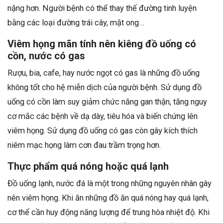
nặng hơn. Người bệnh có thể thay thế đường tinh luyện
bằng các loại đường trái cây, mật ong…
Viêm họng mãn tính nên kiêng đồ uống có
cồn, nước có gas
Rượu, bia, cafe, hay nước ngọt có gas là những đồ uống
không tốt cho hệ miễn dịch của người bệnh. Sử dụng đồ
uống có cồn làm suy giảm chức năng gan thận, tăng nguy
cơ mắc các bệnh về dạ dày, tiêu hóa và biến chứng lên
viêm họng. Sử dụng đồ uống có gas còn gây kích thích
niêm mạc họng làm cơn đau trầm trọng hơn.
Thực phẩm quá nóng hoặc quá lạnh
Đồ uống lạnh, nước đá là một trong những nguyên nhân gây
nên viêm họng. Khi ăn những đồ ăn quá nóng hay quá lạnh,
cơ thể cần huy động năng lượng để trung hòa nhiệt độ. Khi