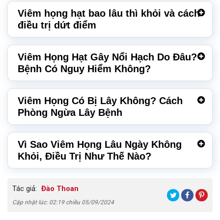
Viêm họng hạt bao lâu thì khỏi và cách
điều trị dứt điểm
Viêm Họng Hạt Gây Nổi Hạch Do Đâu?
Bệnh Có Nguy Hiểm Không?
Viêm Họng Có Bị Lây Không? Cách
Phòng Ngừa Lây Bệnh
Vì Sao Viêm Họng Lâu Ngày Không
Khỏi, Điều Trị Như Thế Nào?
Tác giả:
Đào Thoan
Cập nhật lúc: 02:19 chiều 05/09/2024