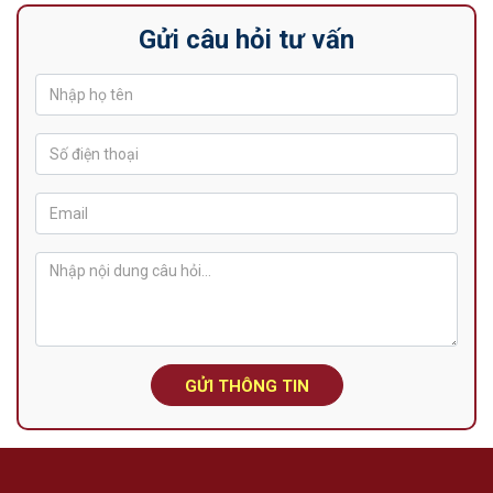
Gửi câu hỏi tư vấn
GỬI THÔNG TIN