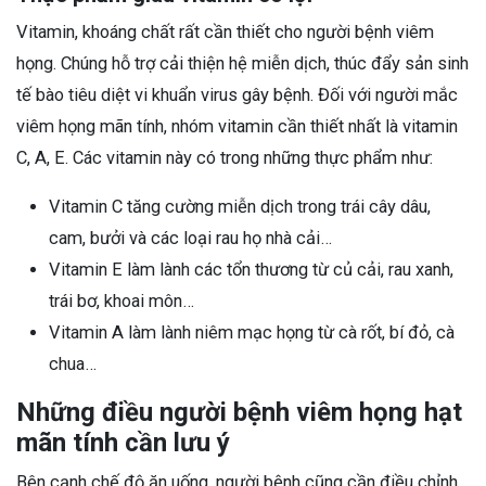
Vitamin, khoáng chất rất cần thiết cho người bệnh viêm
họng. Chúng hỗ trợ cải thiện hệ miễn dịch, thúc đẩy sản sinh
tế bào tiêu diệt vi khuẩn virus gây bệnh.
Đối với người mắc
viêm họng mãn tính, nhóm vitamin cần thiết nhất là vitamin
C, A, E. Các vitamin này có trong những thực phẩm như:
Vitamin C tăng cường miễn dịch trong trái cây dâu,
cam, bưởi và các loại rau họ nhà cải…
Vitamin E làm lành các tổn thương từ củ cải, rau xanh,
trái bơ, khoai môn…
Vitamin A làm lành niêm mạc họng từ cà rốt, bí đỏ, cà
chua…
Những điều người bệnh viêm họng hạt
mãn tính cần lưu ý
Bên cạnh chế độ ăn uống, người bệnh cũng cần điều chỉnh