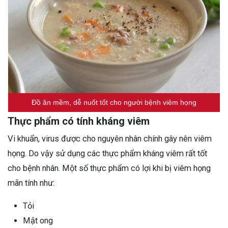
Đồ ăn mềm, dễ nuốt tốt cho người bệnh viêm họng
Thực phẩm có tính kháng viêm
Vi khuẩn, virus được cho nguyên nhân chính gây nên viêm
họng. Do vậy sử dụng các thực phẩm kháng viêm rất tốt
cho bệnh nhân. Một số thực phẩm có lợi khi bị viêm họng
mãn tính như:
Tỏi
Mật ong