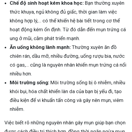
Chế độ sinh hoạt kém khoa học:
Bạn thường xuyên
thức khuya, ngủ không đủ giấc, thời gian làm việc
không hợp lý,… có thể khiến hệ bài tiết trong cơ thể
hoạt động kém ổn định. Từ đó dẫn đến mụn trứng cá
ung ở mũi, cằm phát triển mạnh.
Ăn uống không lành mạnh:
Thường xuyên ăn đồ
chiên rán, dầu mỡ, nhiều đường, uống rượu bia, nước
có gas,… cũng là nguyên nhân khiến mụn trứng cá nổi
nhiều hơn.
Môi trường sống:
Môi trường sống bị ô nhiễm, nhiều
khói bụi, hóa chất khiến làn da của bạn bị yếu đi, tạo
điều kiện để vi khuẩn tấn công và gây nên mụn, viêm
nhiễm.
Việc biết rõ những nguyên nhân gây mụn giúp bạn chọn
được cách điều trị thích hợp, đồng thời ngăn ngừa mụn