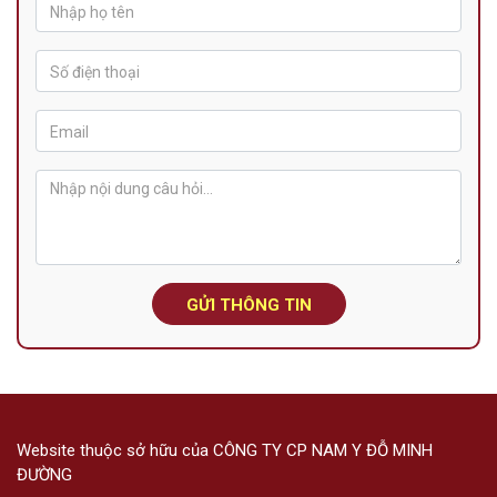
GỬI THÔNG TIN
Website thuộc sở hữu của CÔNG TY CP NAM Y ĐỖ MINH
ĐƯỜNG