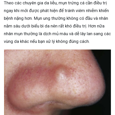
Theo các chuyên gia da liễu, mụn trứng cá cần điều trị
ngay khi mới được phát hiện để tránh viêm nhiễm khiến
bệnh nặng hơn. Mụn ung thường không có đầu và nhân
nằm sâu dưới biểu bì da nên rất khó điều trị. Hơn nữa
nhân mụn thường là dịch mủ máu và dễ lây lan sang các
vùng da khác nếu bạn xử lý không đúng cách.