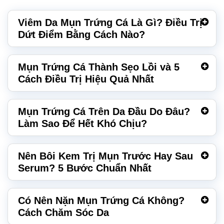
Viêm Da Mụn Trứng Cá Là Gì? Điều Trị
Dứt Điểm Bằng Cách Nào?
Mụn Trứng Cá Thành Sẹo Lồi và 5
Cách Điều Trị Hiệu Quả Nhất
Mụn Trứng Cá Trên Da Đầu Do Đâu?
Làm Sao Để Hết Khó Chịu?
Nên Bôi Kem Trị Mụn Trước Hay Sau
Serum? 5 Bước Chuẩn Nhất
Có Nên Nặn Mụn Trứng Cá Không?
Cách Chăm Sóc Da