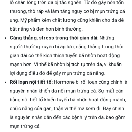
lỗ chân lông trên da bị tắc nghẽn. Từ đó gây nên tổn
thương, thô ráp và làm tăng nguy cơ bị mụn trứng cá
ung. Mỹ phẩm kém chất lượng cũng khiến cho da dễ
bắt nắng và đen hơn bình thường.
Căng thẳng, stress trong thời gian dài:
Những
người thường xuyên bị áp lực, căng thẳng trong thời
gian dài có thể kích thích tuyến bã nhờn hoạt động
mạnh hơn. Vì thế bã nhờn bị tích tụ trên da, vi khuẩn
lợi dụng điều đó để gây mụn trứng cá nặng.
Rối loạn nội tiết tố:
Hormone bị rối loạn cũng chính là
nguyên nhân khiến da nổi mụn trứng cá. Sự mất cân
bằng nội tiết tố khiến tuyến bã nhờn hoạt động mạnh,
chức năng của gan, thận vì thế mà kém đi. Đây chính
là nguyên nhân dẫn đến các bệnh lý trên da, bao gồm
mụn trứng cá.