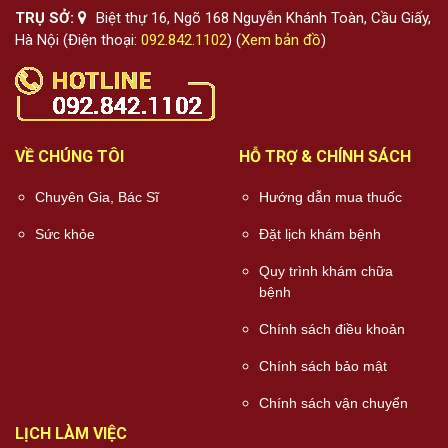
TRỤ SỞ:
Biệt thự 16, Ngõ 168 Nguyễn Khánh Toàn, Cầu Giấy,
Hà Nội (Điện thoại:
092.842.1102
) (
Xem bản đồ
)
VỀ CHÚNG TÔI
HỖ TRỢ & CHÍNH SÁCH
Chuyên Gia, Bác Sĩ
Hướng dẫn mua thuốc
Sức khỏe
Đặt lịch khám bệnh
Quy trình khám chữa
bệnh
Chính sách điều khoản
Chính sách bảo mật
Chính sách vận chuyển
LỊCH LÀM VIỆC