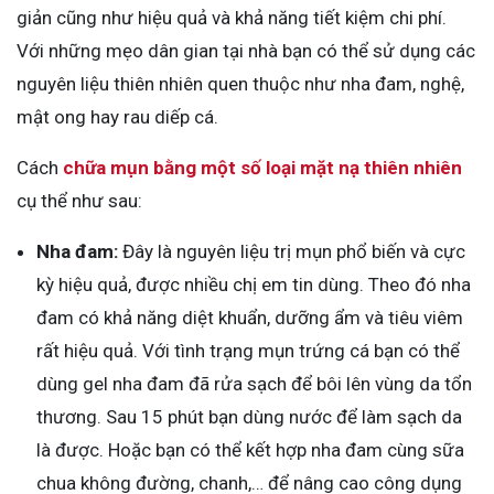
giản cũng như hiệu quả và khả năng tiết kiệm chi phí.
Với những mẹo dân gian tại nhà bạn có thể sử dụng các
nguyên liệu thiên nhiên quen thuộc như nha đam, nghệ,
mật ong hay rau diếp cá.
Cách
chữa mụn bằng một số loại mặt nạ thiên nhiên
cụ thể như sau:
Nha đam:
Đây là nguyên liệu trị mụn phổ biến và cực
kỳ hiệu quả, được nhiều chị em tin dùng. Theo đó nha
đam có khả năng diệt khuẩn, dưỡng ẩm và tiêu viêm
rất hiệu quả. Với tình trạng mụn trứng cá bạn có thể
dùng gel nha đam đã rửa sạch để bôi lên vùng da tổn
thương. Sau 15 phút bạn dùng nước để làm sạch da
là được. Hoặc bạn có thể kết hợp nha đam cùng sữa
chua không đường, chanh,… để nâng cao công dụng