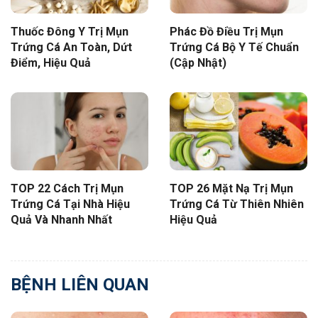
Thuốc Đông Y Trị Mụn
Phác Đồ Điều Trị Mụn
Trứng Cá An Toàn, Dứt
Trứng Cá Bộ Y Tế Chuẩn
Điểm, Hiệu Quả
(Cập Nhật)
TOP 22 Cách Trị Mụn
TOP 26 Mặt Nạ Trị Mụn
Trứng Cá Tại Nhà Hiệu
Trứng Cá Từ Thiên Nhiên
Quả Và Nhanh Nhất
Hiệu Quả
BỆNH LIÊN QUAN