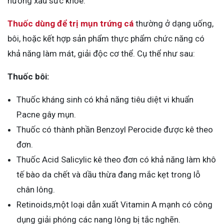
hưởng xấu sức khỏe.
Thuốc dùng để trị mụn trứng cá
thường ở dạng uống,
bôi, hoặc kết hợp sản phẩm thực phẩm chức năng có
khả năng làm mát, giải độc cơ thể. Cụ thể như sau:
Thuốc bôi:
Thuốc kháng sinh có khả năng tiêu diệt vi khuẩn
P.acne gây mụn.
Thuốc có thành phần Benzoyl Perocide được kê theo
đơn.
Thuốc Acid Salicylic kê theo đơn có khả năng làm khô
tế bào da chết và dầu thừa đang mắc kẹt trong lỗ
chân lông.
Retinoids,một loại dẫn xuất Vitamin A mạnh có công
dụng giải phóng các nang lông bị tắc nghẽn.