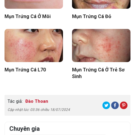
Mụn Trứng Cá Ở Môi
Mụn Trứng Cá Đỏ
Mụn Trứng Cá L70
Mụn Trứng Cá Ở Trẻ Sơ
Sinh
Tác giả:
Đào Thoan
Cập nhật lúc: 03:36 chiều 18/07/2024
Chuyên gia