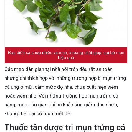
Rau diếp cá chứa nhiều vitamin, khoáng chất giúp loại bỏ mụn
hiệu quả
Các mẹo dân gian tại nhà nói trên đều rất an toàn
nhưng chỉ thích hợp với những trường hợp bị mụn trứng
cá ung ở mũi, cằm mức độ nhẹ, chưa xuất hiện viêm
hoặc viêm nhẹ. Với những trường hợp mụn trứng cá
nặng, mẹo dân gian chỉ có khả năng giảm đau nhức,
không thể loại bỏ mụn triệt để.
Thuốc tân dược trị mụn trứng cá