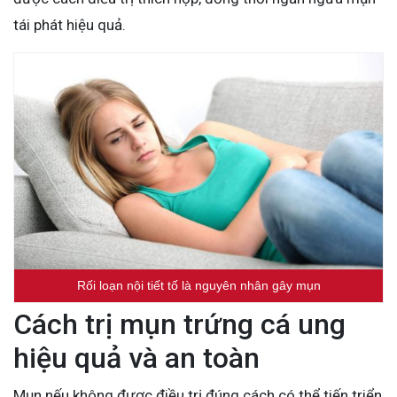
tái phát hiệu quả.
Rối loạn nội tiết tố là nguyên nhân gây mụn
Cách trị mụn trứng cá ung
hiệu quả và an toàn
Mụn nếu không được điều trị đúng cách có thể tiến triển