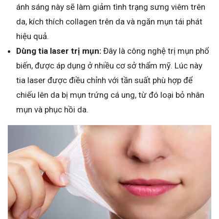
ánh sáng này sẽ làm giảm tình trạng sưng viêm trên
da, kích thích collagen trên da và ngăn mụn tái phát
hiệu quả.
Dùng tia laser trị mụn:
Đây là công nghệ trị mụn phổ
biến, được áp dụng ở nhiều cơ sở thẩm mỹ. Lúc này
tia laser được điều chỉnh với tần suất phù hợp để
chiếu lên da bị mụn trứng cá ung, từ đó loại bỏ nhân
mụn và phục hồi da.