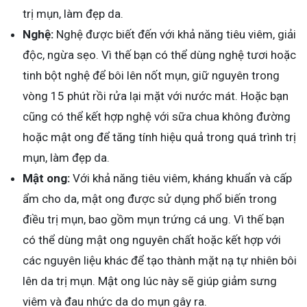
trị mụn, làm đẹp da.
Nghệ:
Nghệ được biết đến với khả năng tiêu viêm, giải
độc, ngừa sẹo. Vì thế bạn có thể dùng nghệ tươi hoặc
tinh bột nghệ để bôi lên nốt mụn, giữ nguyên trong
vòng 15 phút rồi rửa lại mặt với nước mát. Hoặc bạn
cũng có thể kết hợp nghệ với sữa chua không đường
hoặc mật ong để tăng tính hiệu quả trong quá trình trị
mụn, làm đẹp da.
Mật ong:
Với khả năng tiêu viêm, kháng khuẩn và cấp
ẩm cho da, mật ong được sử dụng phổ biến trong
điều trị mụn, bao gồm mụn trứng cá ung. Vì thế bạn
có thể dùng mật ong nguyên chất hoặc kết hợp với
các nguyên liệu khác để tạo thành mặt nạ tự nhiên bôi
lên da trị mụn. Mật ong lúc này sẽ giúp giảm sưng
viêm và đau nhức da do mụn gây ra.