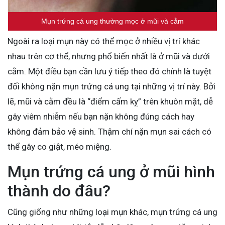
Mụn trứng cá ung thường mọc ở mũi và cằm
Ngoài ra loại mụn này có thể mọc ở nhiều vị trí khác
nhau trên cơ thể, nhưng phổ biến nhất là ở mũi và dưới
cằm. Một điều bạn cần lưu ý tiếp theo đó chính là tuyệt
đối không nặn mụn trứng cá ung tại những vị trí này. Bởi
lẽ, mũi và cằm đều là “điểm cấm kỵ” trên khuôn mặt, dễ
gây viêm nhiễm nếu bạn nặn không đúng cách hay
không đảm bảo vệ sinh. Thậm chí nặn mụn sai cách có
thể gây co giật, méo miệng.
Mụn trứng cá ung ở mũi hình
thành do đâu?
Cũng giống như những loại mụn khác, mụn trứng cá ung