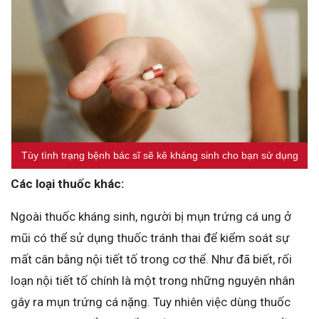
Tùy tình trạng bệnh bác sĩ sẽ kê kháng sinh cho bạn sử dụng
Các loại thuốc khác:
Ngoài thuốc kháng sinh, người bị mụn trứng cá ung ở
mũi có thể sử dụng thuốc tránh thai để kiểm soát sự
mất cân bằng nội tiết tố trong cơ thể. Như đã biết, rối
loạn nội tiết tố chính là một trong những nguyên nhân
gây ra mụn trứng cá nặng. Tuy nhiên việc dùng thuốc