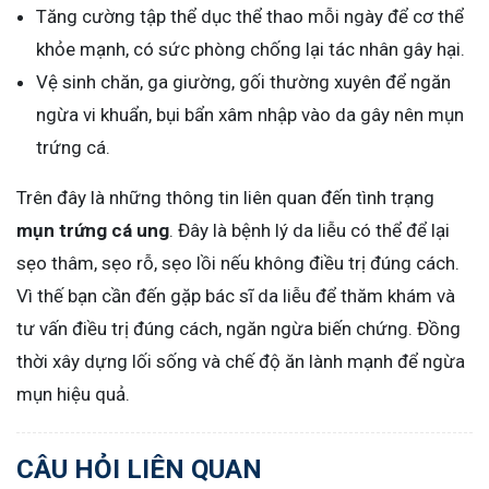
Tăng cường tập thể dục thể thao mỗi ngày để cơ thể
khỏe mạnh, có sức phòng chống lại tác nhân gây hại.
Vệ sinh chăn, ga giường, gối thường xuyên để ngăn
ngừa vi khuẩn, bụi bẩn xâm nhập vào da gây nên mụn
trứng cá.
Trên đây là những thông tin liên quan đến tình trạng
mụn trứng cá ung
. Đây là bệnh lý da liễu có thể để lại
sẹo thâm, sẹo rỗ, sẹo lồi nếu không điều trị đúng cách.
Vì thế bạn cần đến gặp bác sĩ da liễu để thăm khám và
tư vấn điều trị đúng cách, ngăn ngừa biến chứng. Đồng
thời xây dựng lối sống và chế độ ăn lành mạnh để ngừa
mụn hiệu quả.
CÂU HỎI LIÊN QUAN