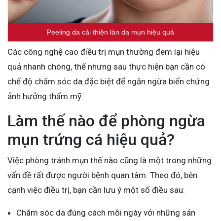
Peeling da cải thiện làn da mụn hiệu quả
Các công nghệ cao điều trị mụn thường đem lại hiệu
quả nhanh chóng, thế nhưng sau thực hiện bạn cần có
chế độ chăm sóc da đặc biệt để ngăn ngừa biến chứng
ảnh hưởng thẩm mỹ.
Làm thế nào để phòng ngừa
mụn trứng cá hiệu quả?
Việc phòng tránh mụn thế nào cũng là một trong những
vấn đề rất được người bệnh quan tâm. Theo đó, bên
cạnh việc điều trị, bạn cần lưu ý một số điều sau:
Chăm sóc da đúng cách mỗi ngày với những sản