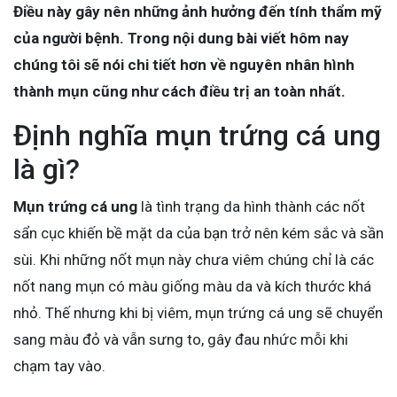
Điều này gây nên những ảnh hưởng đến tính thẩm mỹ
của người bệnh. Trong nội dung bài viết hôm nay
chúng tôi sẽ nói chi tiết hơn về nguyên nhân hình
thành mụn cũng như cách điều trị an toàn nhất.
Định nghĩa mụn trứng cá ung
là gì?
Mụn trứng cá ung
là tình trạng da hình thành các nốt
sẩn cục khiến bề mặt da của bạn trở nên kém sắc và sần
sùi. Khi những nốt mụn này chưa viêm chúng chỉ là các
nốt nang mụn có màu giống màu da và kích thước khá
nhỏ. Thế nhưng khi bị viêm, mụn trứng cá ung sẽ chuyển
sang màu đỏ và vẫn sưng to, gây đau nhức mỗi khi
chạm tay vào.