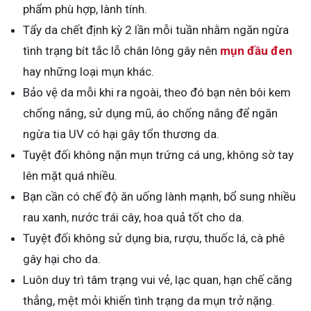
phẩm phù hợp, lành tính.
Tẩy da chết định kỳ 2 lần mỗi tuần nhằm ngăn ngừa
tình trạng bít tắc lỗ chân lông gây nên
mụn đầu đen
hay những loại mụn khác.
Bảo vệ da mỗi khi ra ngoài, theo đó bạn nên bôi kem
chống nắng, sử dụng mũ, áo chống nắng để ngăn
ngừa tia UV có hại gây tổn thương da.
Tuyệt đối không nặn mụn trứng cá ung, không sờ tay
lên mặt quá nhiều.
Bạn cần có chế độ ăn uống lành mạnh, bổ sung nhiều
rau xanh, nước trái cây, hoa quả tốt cho da.
Tuyệt đối không sử dụng bia, rượu, thuốc lá, cà phê
gây hại cho da.
Luôn duy trì tâm trạng vui vẻ, lạc quan, hạn chế căng
thẳng, mệt mỏi khiến tình trạng da mụn trở nặng.