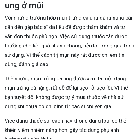
ung ở mũi
Với những trường hợp mụn trứng cá ung dạng nặng bạn
cần đến gặp bác sĩ da liễu để được thăm khám và tư
vấn đơn thuốc phù hợp. Việc sử dụng thuốc tân dược
thường cho kết quả nhanh chóng, tiện lợi trong quá trình
sử dụng. Vì thế cách trị mụn này rất được chị em tin
dùng, đánh giá cao.
Thế nhưng mụn trứng cá ung được xem là một dạng
mụn trứng cá nặng, rất dễ để lại sẹo rỗ, sẹo lồi. Vì thế
bạn tuyệt đối không được tự ý mua thuốc về nhà sử
dụng khi chưa có chỉ định từ bác sĩ chuyên gia.
Việc dùng thuốc sai cách hay không đúng loại có thể
khiến viêm nhiễm nặng hơn, gây tác dụng phụ ảnh