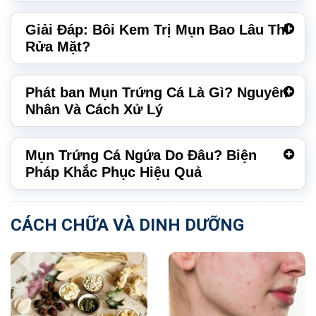
Giải Đáp: Bôi Kem Trị Mụn Bao Lâu Thì
Rửa Mặt?
Phát ban Mụn Trứng Cá Là Gì? Nguyên
Nhân Và Cách Xử Lý
Mụn Trứng Cá Ngứa Do Đâu? Biện
Pháp Khắc Phục Hiệu Quả
CÁCH CHỮA VÀ DINH DƯỠNG