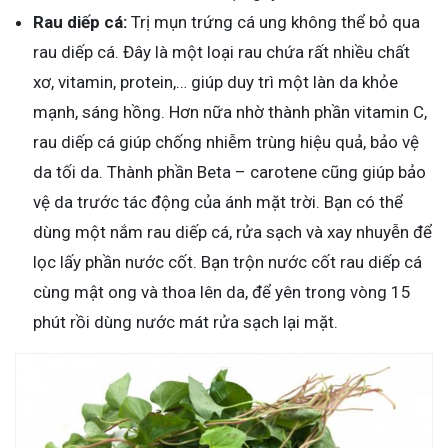
Rau diếp cá:
Trị mụn trứng cá ung không thể bỏ qua
rau diếp cá. Đây là một loại rau chứa rất nhiều chất
xơ, vitamin, protein,… giúp duy trì một làn da khỏe
mạnh, sáng hồng. Hơn nữa nhờ thành phần vitamin C,
rau diếp cá giúp chống nhiễm trùng hiệu quả, bảo vệ
da tối da. Thành phần Beta – carotene cũng giúp bảo
vệ da trước tác động của ánh mặt trời. Bạn có thể
dùng một nắm rau diếp cá, rửa sạch và xay nhuyễn để
lọc lấy phần nước cốt. Bạn trộn nước cốt rau diếp cá
cùng mật ong và thoa lên da, để yên trong vòng 15
phút rồi dùng nước mát rửa sạch lại mặt.