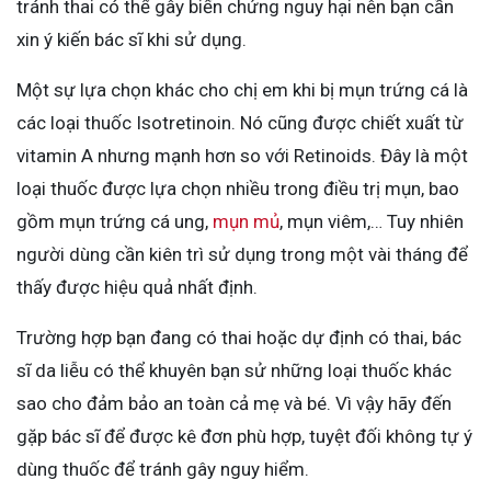
tránh thai có thể gây biến chứng nguy hại nên bạn cần
xin ý kiến bác sĩ khi sử dụng.
Một sự lựa chọn khác cho chị em khi bị mụn trứng cá là
các loại thuốc Isotretinoin. Nó cũng được chiết xuất từ
vitamin A nhưng mạnh hơn so với Retinoids. Đây là một
loại thuốc được lựa chọn nhiều trong điều trị mụn, bao
gồm mụn trứng cá ung,
mụn mủ
, mụn viêm,… Tuy nhiên
người dùng cần kiên trì sử dụng trong một vài tháng để
thấy được hiệu quả nhất định.
Trường hợp bạn đang có thai hoặc dự định có thai, bác
sĩ da liễu có thể khuyên bạn sử những loại thuốc khác
sao cho đảm bảo an toàn cả mẹ và bé. Vì vậy hãy đến
gặp bác sĩ để được kê đơn phù hợp, tuyệt đối không tự ý
dùng thuốc để tránh gây nguy hiểm.