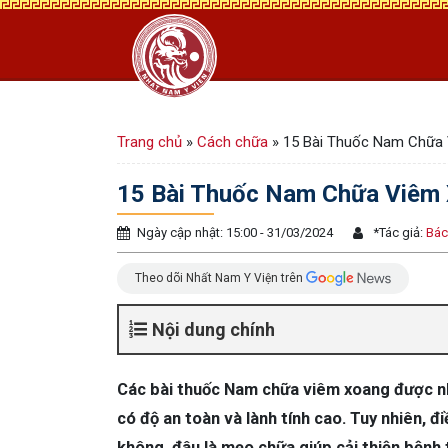
Trang chủ
»
Cách chữa
»
15 Bài Thuốc Nam Chữa 
15 Bài Thuốc Nam Chữa Viêm 
Ngày cập nhật: 15:00 - 31/03/2024
*
Tác giả:
Bác
Theo dõi Nhất Nam Y Viện trên
Nội dung chính
Các bài thuốc Nam chữa viêm xoang được nhiề
có độ an toàn và lành tính cao. Tuy nhiên, 
không, đâu là mẹo chữa giúp cải thiện bệnh 