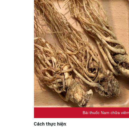
Bài thuốc Nam chữa viêm
Cách thực hiện
: