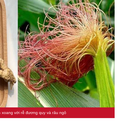
 xoang với rễ đương quy và râu ngô