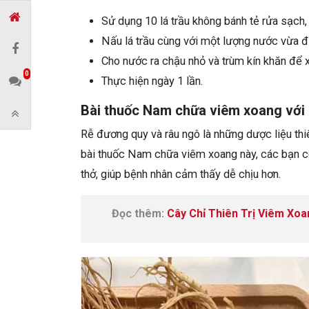
Sử dụng 10 lá trầu không bánh tẻ rửa sạch,
Nấu lá trầu cùng với một lượng nước vừa đủ
Cho nước ra chậu nhỏ và trùm kín khăn để 
0
Thực hiện ngày 1 lần.
Bài thuốc Nam chữa viêm xoang với 
Rễ đương quy và râu ngô là những dược liệu thi
bài thuốc Nam chữa viêm xoang này, các bạn có
thở, giúp bệnh nhân cảm thấy dễ chịu hơn.
Đọc thêm:
Cây Chỉ Thiên Trị Viêm Xo