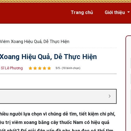
Trang chủ
Giới thiệu
Viêm Xoang Hiệu Quả, Dễ Thực Hiện
Xoang Hiệu Quả, Dễ Thực Hiện
 Sĩ Lê Phương
5/5 - (10 bình chọn)
u người lựa chọn vì chúng dễ tìm, tiết kiệm chi phí,
điều trị viêm xoang bằng cây thuốc Nam có hiệu quả
tốt nhất? Để giải đáp vấn đề này, bạn đọc có thể tìm