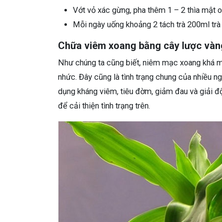
Vớt vỏ xác gừng, pha thêm 1 – 2 thìa mật 
Mỗi ngày uống khoảng 2 tách trà 200ml trà
Chữa viêm xoang bằng cây lược vàn
Như chúng ta cũng biết, niêm mạc xoang khá m
nhức. Đây cũng là tình trạng chung của nhiều ng
dụng kháng viêm, tiêu đờm, giảm đau và giải 
để cải thiện tình trạng trên.