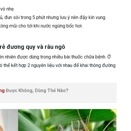
 vò nhẹ.
, đun sôi trong 5 phút nhưng lưu ý nên đậy kín vung.
xông mũi cho tới khi nước ngừng bốc hơi.
rễ đương quy và râu ngô
ên nhiên được dùng trong nhiều bài thuốc chữa bệnh. Ở
 thể kết hợp 2 nguyên liệu với nhau để khai thông đường
ang
Được Không, Dùng Thế Nào?