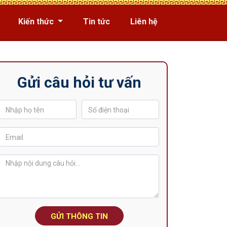
Kiến thức
Tin tức
Liên hệ
Gửi câu hỏi tư vấn
GỬI THÔNG TIN