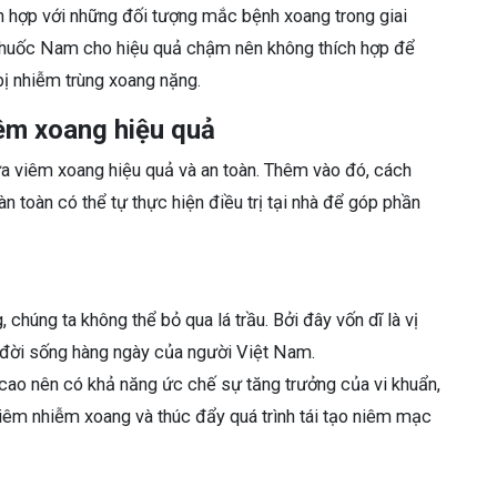
h hợp với những đối tượng mắc bệnh xoang trong giai
 thuốc Nam cho hiệu quả chậm nên không thích hợp để
 bị nhiễm trùng xoang nặng.
êm xoang hiệu quả
ữa viêm xoang hiệu quả và an toàn. Thêm vào đó, cách
 toàn có thể tự thực hiện điều trị tại nhà để góp phần
húng ta không thể bỏ qua lá trầu. Bởi đây vốn dĩ là vị
ng đời sống hàng ngày của người Việt Nam.
 cao nên có khả năng ức chế sự tăng trưởng của vi khuẩn,
 viêm nhiễm xoang và thúc đẩy quá trình tái tạo niêm mạc