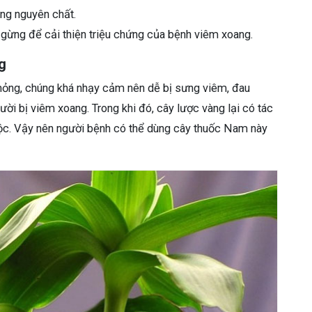
ong nguyên chất.
 gừng để cải thiện triệu chứng của bệnh viêm xoang.
g
ỏng, chúng khá nhạy cảm nên dễ bị sưng viêm, đau
ười bị viêm xoang. Trong khi đó, cây lược vàng lại có tác
độc. Vậy nên người bệnh có thể dùng cây thuốc Nam này