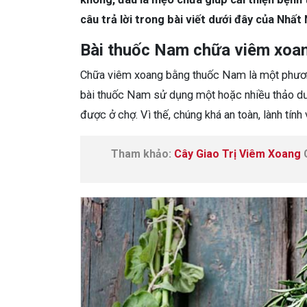
câu trả lời trong bài viết dưới đây của Nhất
Bài thuốc Nam chữa viêm xoan
Chữa viêm xoang bằng thuốc Nam là một phương
bài thuốc Nam sử dụng một hoặc nhiều thảo dư
được ở chợ. Vì thế, chúng khá an toàn, lành tín
Tham khảo:
Cây Giao Trị Viêm Xoang
C