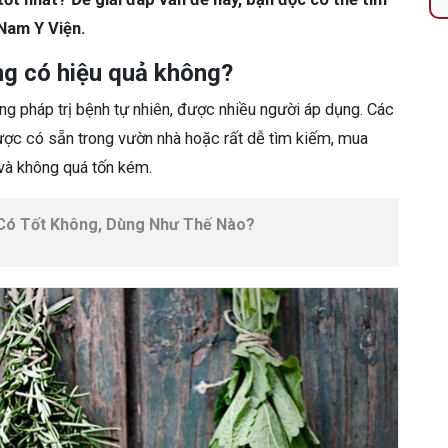
 Nam Y Viện.
g có hiệu quả không?
 pháp trị bệnh tự nhiên, được nhiều người áp dụng. Các
ợc có sẵn trong vườn nhà hoặc rất dễ tìm kiếm, mua
h và không quá tốn kém.
ó Tốt Không, Dùng Như Thế Nào?