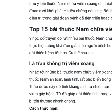
Lưu ý, bài thuốc Nam chữa viêm xoang chỉ thíc
đoạn mới khởi phát – triệu chứng còn nhẹ. Bởi
điều trị trong giai đoạn bệnh đã tiến triển hoặc
Top 15 bài thuốc Nam chữa vi
Y học cổ truyền có rất nhiều bài thuốc Nam ch
thực hiện cũng khá đơn giản nên người bệnh hoàn
cải thiện bệnh tốt hơn. Cụ thể như sau:
Lá trầu không trị viêm xoang
Nhắc tới những bài thuốc nam chữa viêm xoang, c
thuốc Nam an toàn, lành tính, rất phổ biến tro
Thảo dược này có tính kháng sinh tự nhiên cực
virus gây bệnh. Từ đó giúp cải thiện tình trạng
bị tổn thương nhanh chóng.
Cách thực hiện: