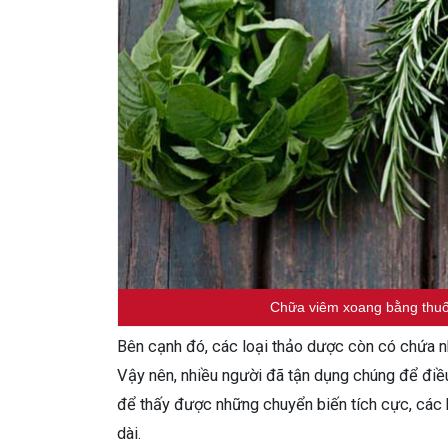
Chữa viêm xoang bằng thuốc
Bên cạnh đó, các loại thảo dược còn có chứa n
Vậy nên, nhiều người đã tận dụng chúng để điều 
để thấy được những chuyển biến tích cực, các b
dài.