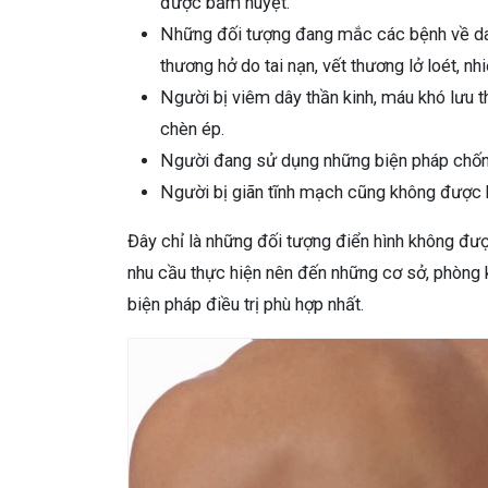
được bấm huyệt.
Những đối tượng đang mắc các bệnh về da 
thương hở do tai nạn, vết thương lở loét, nh
Người bị viêm dây thần kinh, máu khó lưu 
chèn ép.
Người đang sử dụng những biện pháp chố
Người bị giãn tĩnh mạch cũng không được 
Đây chỉ là những đối tượng điển hình không đư
nhu cầu thực hiện nên đến những cơ sở, phòng
biện pháp điều trị phù hợp nhất.