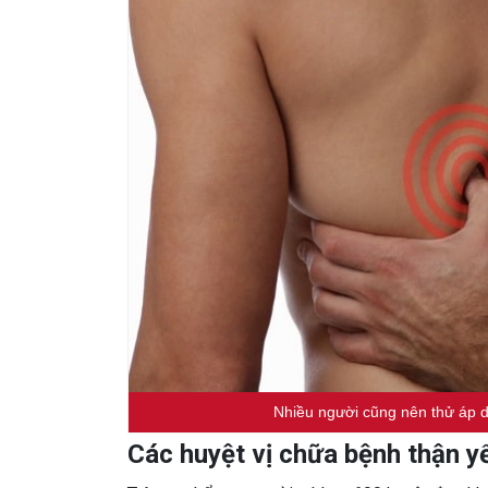
Nhiều người cũng nên thử áp d
Các huyệt vị chữa bệnh thận y