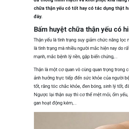
chữa thận yếu có tốt hay có tác dụng thật h
đây.
Bấm huyệt chữa thận yếu có h
Thận yếu là tình trạng suy giảm chức năng lọc m
là tình trạng mà nhiều người mắc hiện nay do rấ
mạnh, mắc bệnh lý nền, gặp biến chứng,…
Thận là một cơ quan vô cùng quan trọng trong c
ảnh hưởng trực tiếp đến sức khỏe của người b
tốt, răng tóc chắc khỏe, đen bóng, sinh lý tốt, 
Ngược lại thận suy thì cơ thể mệt mỏi, ốm yếu, 
gan hoạt động kém,…