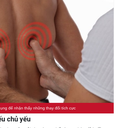
ụng để nhận thấy những thay đổi tích cực
ếu chủ yếu