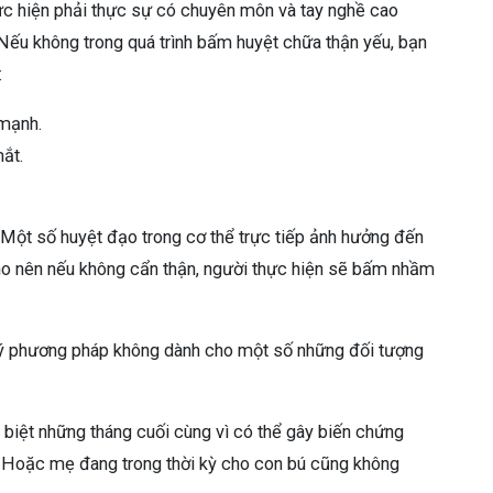
ực hiện phải thực sự có chuyên môn và tay nghề cao
 Nếu không trong quá trình bấm huyệt chữa thận yếu, bạn
:
 mạnh.
ắt.
 Một số huyệt đạo trong cơ thể trực tiếp ảnh hưởng đến
Cho nên nếu không cẩn thận, người thực hiện sẽ bấm nhầm
u ý phương pháp không dành cho một số những đối tượng
 biệt những tháng cuối cùng vì có thể gây biến chứng
. Hoặc mẹ đang trong thời kỳ cho con bú cũng không