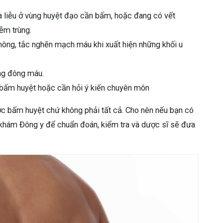
liễu ở vùng huyệt đạo cần bấm, hoặc đang có vết
iễm trùng.
thông, tắc nghẽn mạch máu khi xuất hiện những khối u
ng đông máu.
bấm huyệt hoặc cần hỏi ý kiến chuyên môn
ợc bấm huyệt chứ không phải tất cả. Cho nên nếu bạn có
 khám Đông y để chuẩn đoán, kiểm tra và dược sĩ sẽ đưa