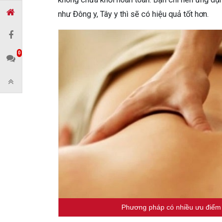
như Đông y, Tây y thì sẽ có hiệu quả tốt hơn.
0
Phương pháp có nhiều ưu điểm 