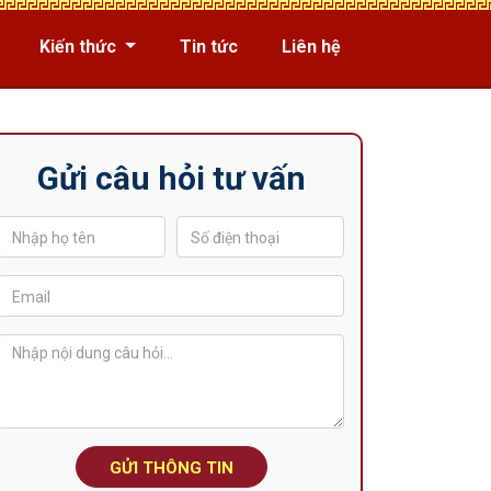
Kiến thức
Tin tức
Liên hệ
Gửi câu hỏi tư vấn
GỬI THÔNG TIN