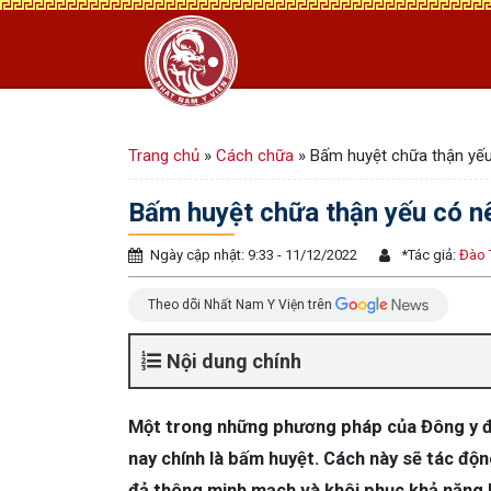
Trang chủ
»
Cách chữa
»
Bấm huyệt chữa thận yếu
Bấm huyệt chữa thận yếu có nê
Ngày cập nhật: 9:33 - 11/12/2022
*
Tác giả:
Đào 
Theo dõi Nhất Nam Y Viện trên
Nội dung chính
Một trong những phương pháp của Đông y để
nay chính là bấm huyệt. Cách này sẽ tác độn
đả thông minh mạch và khôi phục khả năng 