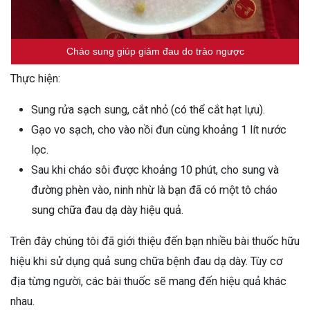
Cháo sung giúp giảm đau do trào ngược
Thực hiện:
Sung rửa sạch sung, cắt nhỏ (có thể cắt hạt lựu).
Gạo vo sạch, cho vào nồi đun cùng khoảng 1 lít nước
lọc.
Sau khi cháo sôi được khoảng 10 phút, cho sung và
đường phèn vào, ninh nhừ là bạn đã có một tô cháo
sung chữa đau dạ dày hiệu quả.
Trên đây chúng tôi đã giới thiệu đến bạn nhiều bài thuốc hữu
hiệu khi sử dụng quả sung chữa bệnh đau dạ dày. Tùy cơ
địa từng người, các bài thuốc sẽ mang đến hiệu quả khác
nhau.