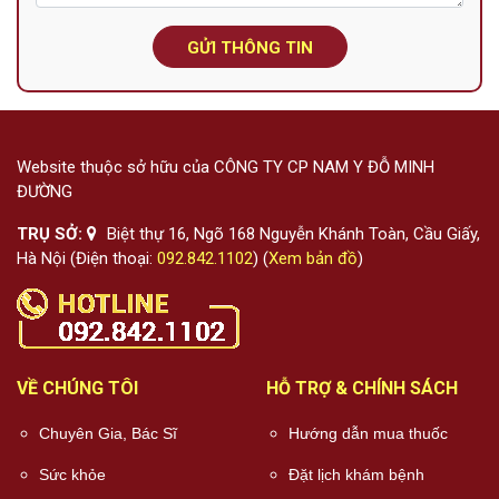
GỬI THÔNG TIN
Website thuộc sở hữu của CÔNG TY CP NAM Y ĐỖ MINH
ĐƯỜNG
TRỤ SỞ:
Biệt thự 16, Ngõ 168 Nguyễn Khánh Toàn, Cầu Giấy,
Hà Nội (Điện thoại:
092.842.1102
) (
Xem bản đồ
)
VỀ CHÚNG TÔI
HỖ TRỢ & CHÍNH SÁCH
Chuyên Gia, Bác Sĩ
Hướng dẫn mua thuốc
Sức khỏe
Đặt lịch khám bệnh