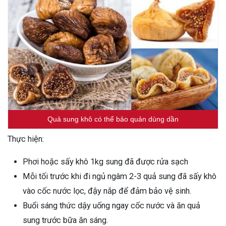
Quả sung khô có thể bảo quản dùng dần
Thực hiện:
Phơi hoặc sấy khô 1kg sung đã được rửa sạch
Mỗi tối trước khi đi ngủ ngâm 2-3 quả sung đã sấy khô
vào cốc nước lọc, đậy nắp để đảm bảo vệ sinh.
Buổi sáng thức dậy uống ngay cốc nước và ăn quả
sung trước bữa ăn sáng.