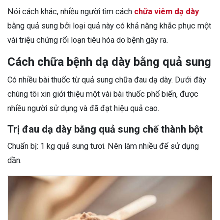
Nói cách khác, nhiều người tìm cách
chữa viêm dạ dày
bằng quả sung bởi loại quả này có khả năng khắc phục một
vài triệu chứng rối loạn tiêu hóa do bệnh gây ra.
Cách chữa bệnh dạ dày bằng quả sung
Có nhiều bài thuốc từ quả sung chữa đau dạ dày. Dưới đây
chúng tôi xin giới thiệu một vài bài thuốc phổ biến, được
nhiều người sử dụng và đã đạt hiệu quả cao.
Trị đau dạ dày bằng quả sung chế thành bột
Chuẩn bị: 1 kg quả sung tươi. Nên làm nhiều để sử dụng
dần.