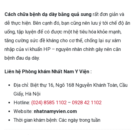
Cách chữa bệnh dạ dày bằng quả sung
rất đơn giản và
dễ thực hiện. Bên cạnh đó, bạn cũng nên lưu ý tới chế độ ăn
uống, tập luyện để có được một hệ tiêu hóa khỏe mạnh,
tăng cường sức đề kháng cho cơ thể, chống lại sự xâm
nhập của vi khuẩn HP – nguyên nhân chính gây nên căn
bệnh đau dạ dày.
Liên hệ Phòng khám Nhất Nam Y Viện :
Địa chỉ: Biệt thự 16, Ngõ 168 Nguyễn Khánh Toàn, Cầu
Giấy, Hà Nội
Hotline:
(024) 8585 1102
–
0928 42 1102
Website:
nhatnamyvien.com
Thời gian khám bệnh: Các ngày trong tuần