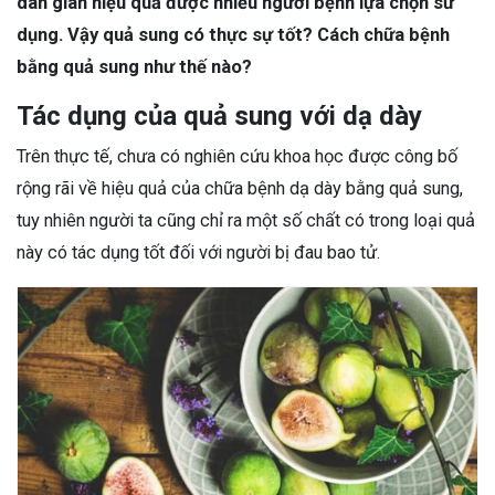
dân gian hiệu quả được nhiều người bệnh lựa chọn sử
dụng. Vậy quả sung có thực sự tốt? Cách chữa bệnh
bằng quả sung như thế nào?
Tác dụng của quả sung với dạ dày
Trên thực tế, chưa có nghiên cứu khoa học được công bố
rộng rãi về hiệu quả của chữa bệnh dạ dày bằng quả sung,
tuy nhiên người ta cũng chỉ ra một số chất có trong loại quả
này có tác dụng tốt đối với người bị đau bao tử.