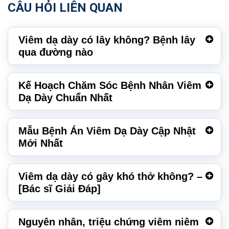
CÂU HỎI LIÊN QUAN
Viêm dạ dày có lây không? Bệnh lây
qua đường nào
Kế Hoạch Chăm Sóc Bệnh Nhân Viêm
Dạ Dày Chuẩn Nhất
Mẫu Bệnh Án Viêm Dạ Dày Cập Nhật
Mới Nhất
Viêm dạ dày có gây khó thở không? –
[Bác sĩ Giải Đáp]
Nguyên nhân, triệu chứng viêm niêm