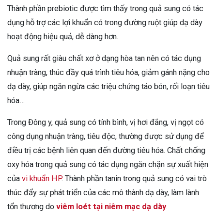
Thành phần prebiotic được tìm thấy trong quả sung có tác
dụng hỗ trợ các lợi khuẩn có trong đường ruột giúp dạ dày
hoạt động hiệu quả, dễ dàng hơn.
Quả sung rất giàu chất xơ ở dạng hòa tan nên có tác dụng
nhuận tràng, thúc đầy quá trình tiêu hóa, giảm gánh nặng cho
dạ dày, giúp ngăn ngừa các triệu chứng táo bón, rối loạn tiêu
hóa…
Trong Đông y, quả sung có tính bình, vị hơi đắng, vị ngọt có
công dụng nhuận tràng, tiêu độc, thường được sử dụng để
điều trị các bệnh liên quan đến đường tiêu hóa. Chất chống
oxy hóa trong quả sung có tác dụng ngăn chặn sự xuất hiện
của
vi khuẩn HP
. Thành phần tanin trong quả sung có vai trò
thúc đẩy sự phát triển của các mô thành dạ dày, làm lành
tổn thương do
viêm loét tại niêm mạc dạ dày
.