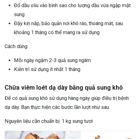
Đổ dầu oliu vào bình sao cho lượng dầu vừa ngập mặt
sung
Đậy kín nắp, bảo quản nơi khô ráo, thoáng mát, sau
khoảng 1 tháng có thể mang ra sử dụng
Cách dùng:
Mỗi ngày ngậm 2-3 quả sung ngâm
Kiên trì sử dụng ít nhất 1 tháng
Chữa viêm loét dạ dày bằng quả sung khô
Để có quả sung khô sử dụng hàng ngày giúp điều trị bệnh
dạ dày. Bạn thực hiện các bước lần lượt như sau:
Nguyên liệu cần chuẩn bị: 1 kg sung tươi