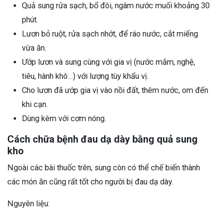
Quả sung rửa sạch, bổ đôi, ngâm nước muối khoảng 30
phút.
Lươn bỏ ruột, rửa sạch nhớt, để ráo nước, cắt miếng
vừa ăn.
Ướp lươn và sung cùng với gia vị (nước mắm, nghệ,
tiêu, hành khô…) với lượng tùy khẩu vị.
Cho lươn đã ướp gia vị vào nồi đất, thêm nước, om đến
khi cạn.
Dùng kèm với cơm nóng.
Cách chữa bệnh đau dạ dày bằng quả sung
kho
Ngoài các bài thuốc trên, sung còn có thể chế biến thành
các món ăn cũng rất tốt cho người bị đau dạ dày.
Nguyên liệu: