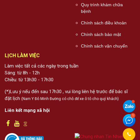
Quy trình khám chữa
bệnh
Chính sách điều khoản
Chính sách bảo mật
Chính sách vận chuyển
LỊCH LÀM VIỆC
Làm việc tất cả các ngày trong tuần
Sáng: từ 8h - 12h
Chiều: từ 13h30 - 17h30
(*)Lưu ý nếu đến sau 17h30 , vui lòng liên hệ trước để bác sĩ
đặt lịch
(Nam Y Đỗ Minh Đường có chỗ để xe ô tô cho quý khách)
Liên kết mạng xã hội