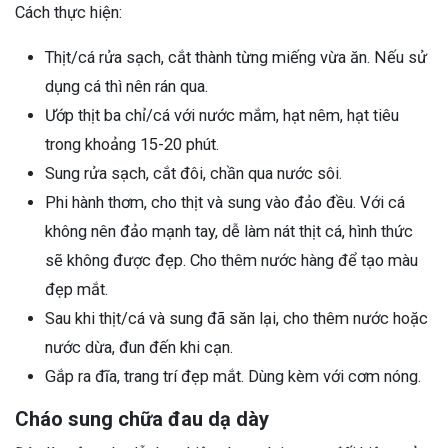
Cách thực hiện:
Thịt/cá rửa sạch, cắt thành từng miếng vừa ăn. Nếu sử
dụng cá thì nên rán qua.
Ướp thịt ba chỉ/cá với nước mắm, hạt nêm, hạt tiêu
trong khoảng 15-20 phút.
Sung rửa sạch, cắt đôi, chần qua nước sôi.
Phi hành thơm, cho thịt và sung vào đảo đều. Với cá
không nên đảo mạnh tay, dễ làm nát thịt cá, hình thức
sẽ không được đẹp. Cho thêm nước hàng để tạo màu
đẹp mắt.
Sau khi thịt/cá và sung đã săn lại, cho thêm nước hoặc
nước dừa, đun đến khi cạn.
Gắp ra đĩa, trang trí đẹp mắt. Dùng kèm với cơm nóng.
Cháo sung chữa đau dạ dày