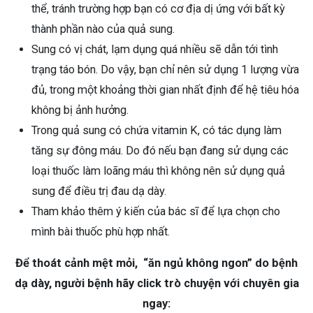
thể, tránh trường hợp bạn có cơ địa dị ứng với bất kỳ
thành phần nào của quả sung.
Sung có vị chát, lạm dụng quá nhiều sẽ dẫn tới tình
trạng táo bón. Do vậy, bạn chỉ nên sử dụng 1 lượng vừa
đủ, trong một khoảng thời gian nhất định để hệ tiêu hóa
không bị ảnh hưởng.
Trong quả sung có chứa vitamin K, có tác dụng làm
tăng sự đông máu. Do đó nếu bạn đang sử dụng các
loại thuốc làm loãng máu thì không nên sử dụng quả
sung để điều trị đau dạ dày.
Tham khảo thêm ý kiến của bác sĩ để lựa chọn cho
mình bài thuốc phù hợp nhất.
Để thoát cảnh mệt mỏi, “ăn ngủ không ngon” do bệnh
dạ dày, người bệnh hãy click trò chuyện với chuyên gia
ngay: