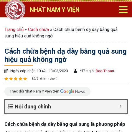
NHẤT NAM Y VIỆN
Trang chủ
»
Cách chữa
»
Cách chữa bệnh dạ dày bằng quả
sung hiệu quả không ngờ
Cách chữa bệnh dạ dày bằng quả sung
hiệu quả không ngờ
Ngày cập nhật: 10:42 - 13/03/2023
*
Tác giả:
Đào Thoan
4.9/5 - (8 bình chọn)
Theo dõi Nhất Nam Y Viện trên
Nội dung chính
Cách chữa bệnh dạ dày bằng quả sung là phương pháp