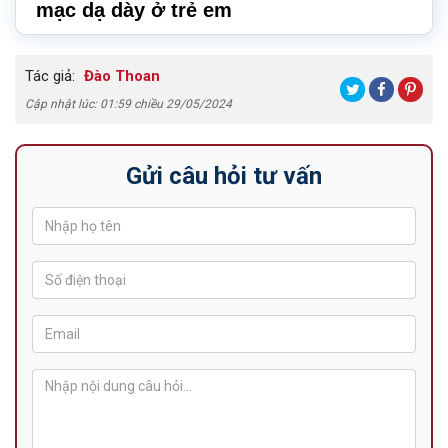
mạc dạ dày ở trẻ em
Tác giả:
Đào Thoan
Cập nhật lúc: 01:59 chiều 29/05/2024
Gửi câu hỏi tư vấn