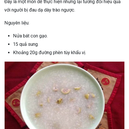
Đây là một món dễ thực hiện nhưng lại tương đối hiệu quả
với người bị đau dạ dày trào ngược.
Nguyên liệu:
Nửa bát con gạo.
15 quả sung.
Khoảng 20g đường phèn tùy khẩu vị.