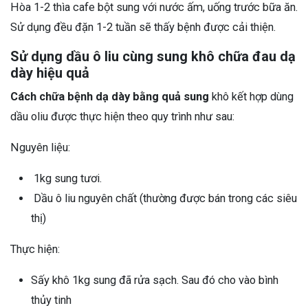
Hòa 1-2 thìa cafe bột sung với nước ấm, uống trước bữa ăn.
Sử dụng đều đặn 1-2 tuần sẽ thấy bệnh được cải thiện.
Sử dụng dầu ô liu cùng sung khô chữa đau dạ
dày hiệu quả
Cách chữa bệnh dạ dày bằng quả sung
khô kết hợp dùng
dầu oliu được thực hiện theo quy trình như sau:
Nguyên liệu:
1kg sung tươi.
Dầu ô liu nguyên chất (thường được bán trong các siêu
thị)
Thực hiện:
Sấy khô 1kg sung đã rửa sạch. Sau đó cho vào bình
thủy tinh