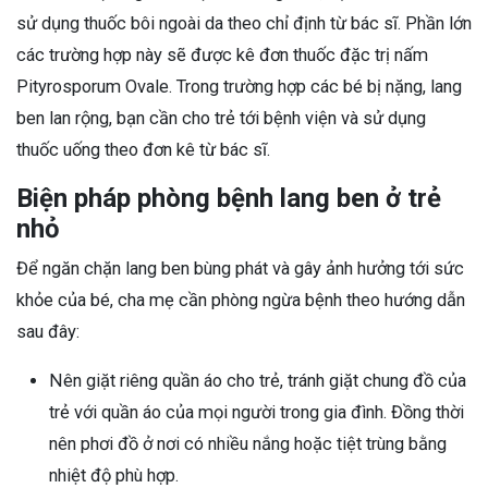
sử dụng thuốc bôi ngoài da theo chỉ định từ bác sĩ. Phần lớn
các trường hợp này sẽ được kê đơn thuốc đặc trị nấm
Pityrosporum Ovale. Trong trường hợp các bé bị nặng, lang
ben lan rộng, bạn cần cho trẻ tới bệnh viện và sử dụng
thuốc uống theo đơn kê từ bác sĩ.
Biện pháp phòng bệnh lang ben ở trẻ
nhỏ
Để ngăn chặn lang ben bùng phát và gây ảnh hưởng tới sức
khỏe của bé, cha mẹ cần phòng ngừa bệnh theo hướng dẫn
sau đây:
Nên giặt riêng quần áo cho trẻ, tránh giặt chung đồ của
trẻ với quần áo của mọi người trong gia đình. Đồng thời
nên phơi đồ ở nơi có nhiều nắng hoặc tiệt trùng bằng
nhiệt độ phù hợp.