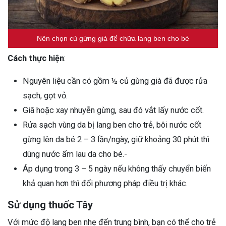
Nên chọn củ gừng già để chữa lang ben cho bé
Cách thực hiện
:
Nguyên liệu cần có gồm ½ củ gừng già đã được rửa
sạch, gọt vỏ.
Giã hoặc xay nhuyễn gừng, sau đó vắt lấy nước cốt.
Rửa sạch vùng da bị lang ben cho trẻ, bôi nước cốt
gừng lên da bé 2 – 3 lần/ngày, giữ khoảng 30 phút thì
dùng nước ấm lau da cho bé.-
Áp dụng trong 3 – 5 ngày nếu không thấy chuyển biến
khả quan hơn thì đổi phương pháp điều trị khác.
Sử dụng thuốc Tây
Với mức độ lang ben nhẹ đến trung bình, bạn có thể cho trẻ