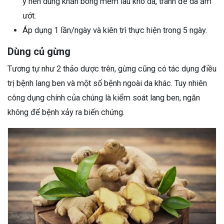
ý nên dùng khăn bông mềm lau khô da, tránh để da ẩm
ướt.
Áp dụng 1 lần/ngày và kiên trì thực hiện trong 5 ngày.
Dùng củ gừng
Tương tự như 2 thảo dược trên, gừng cũng có tác dụng điều
trị bệnh lang ben và một số bệnh ngoài da khác. Tuy nhiên
công dụng chính của chúng là kiểm soát lang ben, ngăn
không để bệnh xảy ra biến chứng.