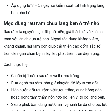
Áp dụng từ 3 – 5 ngày sẽ kiểm soát tốt tình trạng lang
ben cho bé.
Mẹo dùng rau răm chữa lang ben ở trẻ nhỏ
Rau răm là nguyên liệu rất phổ biến, giá thành rẻ và khá an
toàn với làn da của trẻ nhỏ. Ngoài tác dụng kháng viêm,
kháng khuẩn, rau răm còn giúp cải thiện các đốm sắc tố
trên da, ngăn chặn bệnh lây lan, phát triển trên diện rộng.
Cách thực hiện:
Chuẩn bị 1 nắm rau răm và ít rượu trắng.
Rửa sạch rau răm, cho giã nhuyễn để lấy nước cốt.
Hòa nước cốt rau răm với rượu trắng, dùng bông gòn
hoặc bông tăm thấm hỗn hợp bôi lên vị trí có lang ben.
Sau 5 phút, bạn dùng nước ấm vệ sinh lại da cho bé, lưu