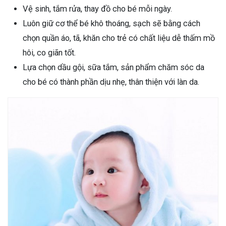
Vệ sinh, tắm rửa, thay đồ cho bé mỗi ngày.
Luôn giữ cơ thể bé khô thoáng, sạch sẽ bằng cách
chọn quần áo, tã, khăn cho trẻ có chất liệu dễ thấm mồ
hôi, co giãn tốt.
Lựa chọn dầu gội, sữa tắm, sản phẩm chăm sóc da
cho bé có thành phần dịu nhẹ, thân thiện với làn da.