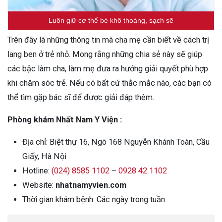
Luôn giữ cơ thể bé khô thoáng, sạch sẽ
Trên đây là những thông tin mà cha mẹ cần biết về cách trị
lang ben ở trẻ nhỏ. Mong rằng những chia sẻ này sẽ giúp
các bậc làm cha, làm mẹ đưa ra hướng giải quyết phù hợp
khi chăm sóc trẻ. Nếu có bất cứ thắc mắc nào, các bạn có
thể tìm gặp bác sĩ để được giải đáp thêm.
Phòng khám Nhất Nam Y Viện :
Địa chỉ: Biệt thự 16, Ngõ 168 Nguyễn Khánh Toàn, Cầu
Giấy, Hà Nội
Hotline:
(024) 8585 1102
–
0928 42 1102
Website:
nhatnamyvien.com
Thời gian khám bệnh: Các ngày trong tuần