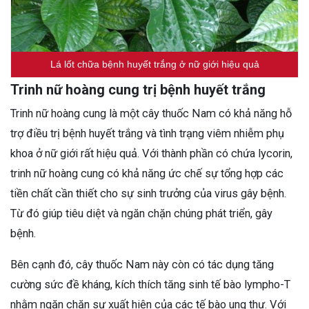
Lá lốt chữa bệnh huyết trắng ở nữ giới hiệu quả
Trinh nữ hoàng cung trị bệnh huyết trắng
Trinh nữ hoàng cung là một cây thuốc Nam có khả năng hỗ
trợ điều trị bệnh huyết trắng và tình trạng viêm nhiễm phụ
khoa ở nữ giới rất hiệu quả. Với thành phần có chứa lycorin,
trinh nữ hoàng cung có khả năng ức chế sự tổng hợp các
tiền chất cần thiết cho sự sinh trưởng của virus gây bệnh.
Từ đó giúp tiêu diệt và ngăn chặn chúng phát triển, gây
bệnh.
Bên cạnh đó, cây thuốc Nam này còn có tác dụng tăng
cường sức đề kháng, kích thích tăng sinh tế bào lympho-T
nhằm ngăn chặn sự xuất hiện của các tế bào ung thư. Với