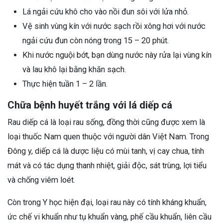
Lá ngải cứu khô cho vào nồi đun sôi với lửa nhỏ.
Vệ sinh vùng kín với nước sạch rồi xông hơi với nước
ngải cứu đun còn nóng trong 15 – 20 phút.
Khi nước nguội bớt, bạn dùng nước này rửa lại vùng kín
và lau khô lại bằng khăn sạch.
Thực hiện tuần 1 – 2 lần.
Chữa bệnh huyết trắng với lá diếp cá
Rau diếp cá là loại rau sống, đồng thời cũng được xem là
loại thuốc Nam quen thuộc với người dân Việt Nam. Trong
Đông y, diếp cá là dược liệu có mùi tanh, vị cay chua, tính
mát và có tác dụng thanh nhiệt, giải độc, sát trùng, lợi tiểu
và chống viêm loét.
Còn trong Y học hiện đại, loại rau này có tính kháng khuẩn,
ức chế vi khuẩn như tụ khuẩn vàng, phế cầu khuẩn, liên cầu