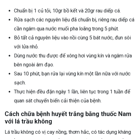
Chuẩn bị 1 củ tỏi, 10gr bồ kết và 20gr rau diếp cá.
Rửa sạch các nguyên liệu đã chuẩn bị, riêng rau diếp cá
cần ngâm qua nước muối pha loãng trong 5 phút.
Bỏ tất cả nguyên liệu vào nồi cùng 5 bát nước, đun sôi
với lửa nhỏ.
Dùng nước thu được để xông hơi vùng kín và ngâm rửa
bên ngoài âm đạo.
Sau 10 phút, bạn rửa lại vùng kín một lần nữa với nước
sạch.
Thực hiện đều đặn ngày 1 lần, liên tục trong 1 tuần để
quan sát chuyển biến cải thiện của bệnh.
Cách chữa bệnh huyết trắng bằng thuốc Nam
với lá trầu không
Lá trầu không có vị cay nồng, thơm hắc, có tác dụng kháng