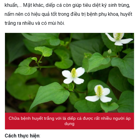
khuẩn,… Mặt khác, diếp cá còn giúp tiêu diệt ký sinh trùng,
nấm nên có hiệu quả tốt trong điều trị bệnh phụ khoa, huyết
trắng ra nhiều và có mùi hôi.
Chữa bệnh huyết trắng với lá diếp cá được rất nhiều người áp
dụng
Cách thực hiện
: