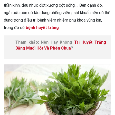
thần kinh, đau nhức đốt xương cột sống,… Bên cạnh đó,
ngải cứu còn có tác dụng chống viêm, sát khuẩn nên có thể
dùng trong điều trị bệnh viêm nhiễm phụ khoa vùng kín,
trong đó có
bệnh huyết trắng
.
Tham khảo: Nên Hay Không
Trị Huyết Trắng
Bằng Muối Hột Và Phèn Chua
?