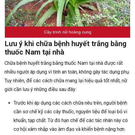
Cây trinh nữ hoàng cung
Lưu ý khi chữa bệnh huyết trắng bằng
thuốc Nam tại nhà
Chữa bệnh huyết trắng bằng thuốc Nam tại nhà được rất
nhiều người áp dụng vì tính an toàn, không gây tác dụng phụ.
Tuy nhiên, để các cách chữa mang lại hiệu quả tốt nhất, nữ
giới cần lưu ý những điều sau đây:
Trước khi áp dụng các cách chữa nêu trên, người bệnh
cần sơ chế kỹ các cây thuốc, nguyên liệu để loại bỏ vi
khuẩn, tạp chất. Từ đó hạn chế để các tác nhân này có
cơ hội xâm nhập vào âm đạo và khiến bệnh nặng hơn.