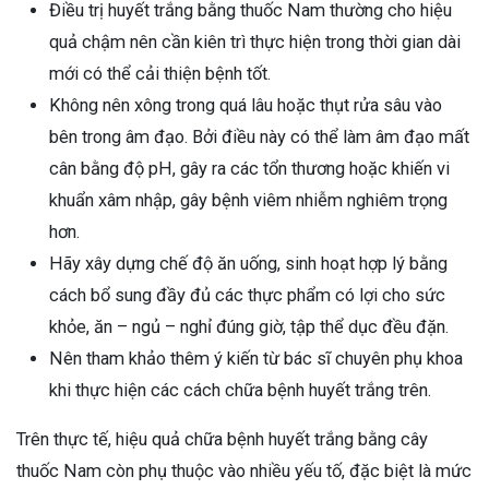
Điều trị huyết trắng bằng thuốc Nam thường cho hiệu
quả chậm nên cần kiên trì thực hiện trong thời gian dài
mới có thể cải thiện bệnh tốt.
Không nên xông trong quá lâu hoặc thụt rửa sâu vào
bên trong âm đạo. Bởi điều này có thể làm âm đạo mất
cân bằng độ pH, gây ra các tổn thương hoặc khiến vi
khuẩn xâm nhập, gây bệnh viêm nhiễm nghiêm trọng
hơn.
Hãy xây dựng chế độ ăn uống, sinh hoạt hợp lý bằng
cách bổ sung đầy đủ các thực phẩm có lợi cho sức
khỏe, ăn – ngủ – nghỉ đúng giờ, tập thể dục đều đặn.
Nên tham khảo thêm ý kiến từ bác sĩ chuyên phụ khoa
khi thực hiện các cách chữa bệnh huyết trắng trên.
Trên thực tế, hiệu quả chữa bệnh huyết trắng bằng cây
thuốc Nam còn phụ thuộc vào nhiều yếu tố, đặc biệt là mức