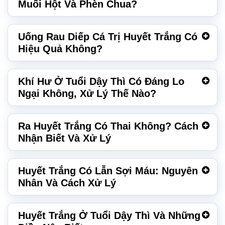
Muối Hột Và Phèn Chua?
Uống Rau Diếp Cá Trị Huyết Trắng Có
Hiệu Quả Không?
Khí Hư Ở Tuổi Dậy Thì Có Đáng Lo
Ngại Không, Xử Lý Thế Nào?
Ra Huyết Trắng Có Thai Không? Cách
Nhận Biết Và Xử Lý
Huyết Trắng Có Lẫn Sợi Máu: Nguyên
Nhân Và Cách Xử Lý
Huyết Trắng Ở Tuổi Dậy Thì Và Những