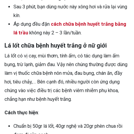
Sau 3 phút, bạn dùng nước này xông hơi và rửa lại vùng
kín.
Áp dụng đều đặn
cách chữa bệnh huyết trắng bằng
lá trầu
không này 2 – 3 lần/tuần.
Lá lốt chữa bệnh huyết trắng ở nữ giới
Lá lốt có vị cay, mùi thơm, tính ấm, có tác dụng làm ấm
bụng, trừ lạnh, giảm đau. Vậy nên chúng thường được dùng
làm vị thuốc chữa bệnh nôn mửa, đau bụng, chán ăn, đầy
hơi, tiêu chảy,… Bên cạnh đó, nhiều người còn ứng dụng
chúng vào việc điều trị các bệnh viêm nhiễm phụ khoa,
chẳng hạn như bệnh huyết trắng.
Cách thực hiện
:
Chuẩn bị 50gr lá lốt, 40gr nghệ và 20gr phèn chua rồi