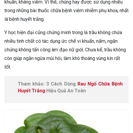
khuẩn, kháng viêm. Vì thế, chúng hay được sử dụng nhiều
trong những bài thuốc chữa bệnh viêm nhiễm phụ khoa, nhất
là bệnh huyết trắng.
Y học hiện đại cũng chứng minh trong lá trầu không chứa
nhiều tinh chất có tác dụng ức chế vi khuẩn, nấm, ngăn
chứng không tấn công âm đạo nữ giới. Chưa kể, trầu không
còn giúp ngăn ngừa mùi hôi, làm khô thoáng vùng kín rất
tốt.
Tham khảo: 3 Cách Dùng
Rau Ngổ Chữa Bệnh
Huyết Trắng
Hiệu Quả An Toàn