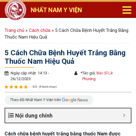
NHẤT NAM Y VIỆN
Trang chủ
»
Cách chữa
»
5 Cách Chữa Bệnh Huyết Trắng Bằng
Thuốc Nam Hiệu Quả
5 Cách Chữa Bệnh Huyết Trắng Bằng
Thuốc Nam Hiệu Quả
Ngày cập nhật: 14:13 -
*
Tác giả:
Bác Sĩ Lê
26/12/2023
Phương
5/5 - (9 bình chọn)
Theo dõi Nhất Nam Y Viện trên
Nội dung chính
Cách chữa bệnh huyết trắng bằng thuốc Nam được