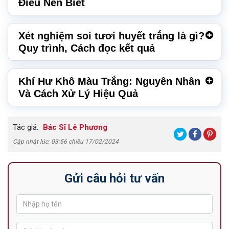
Điều Nên Biết
Xét nghiệm soi tươi huyết trắng là gì?
Quy trình, Cách đọc kết quả
Khí Hư Khô Màu Trắng: Nguyên Nhân
Và Cách Xử Lý Hiệu Quả
Tác giả:
Bác Sĩ Lê Phương
Cập nhật lúc: 03:56 chiều 17/02/2024
Gửi câu hỏi tư vấn