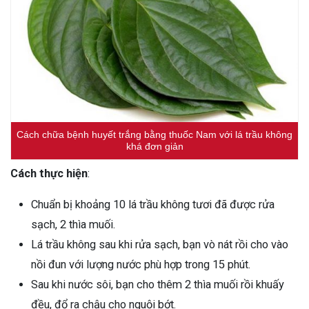
Cách chữa bệnh huyết trắng bằng thuốc Nam với lá trầu không
khá đơn giản
Cách thực hiện
:
Chuẩn bị khoảng 10 lá trầu không tươi đã được rửa
sạch, 2 thìa muối.
Lá trầu không sau khi rửa sạch, bạn vò nát rồi cho vào
nồi đun với lượng nước phù hợp trong 15 phút.
Sau khi nước sôi, bạn cho thêm 2 thìa muối rồi khuấy
đều, đổ ra chậu cho nguội bớt.