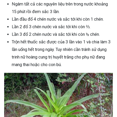
Ngâm tất cả các nguyên liệu trên trong nước khoảng
15 phút rồi đem sắc 3 lần.
Lần đầu đổ 4 chén nước và sắc tới khi còn 1 chén.
Lần 2 đổ 3 chén nước và sắc tới khi còn ⅔.
Lần 3 đổ 2 chén nước và sắc tới khi còn ½ chén.
Trộn hết thuốc sắc được của 3 lần vào 1 và chia làm 3
lần uống hết trong ngày. Tuy nhiên cần tránh sử dụng
trinh nữ hoàng cung trị huyết trắng cho phụ nữ đang
mang thai hoặc cho con bú.