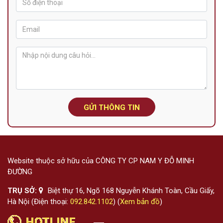
GỬI THÔNG TIN
Website thuộc sở hữu của CÔNG TY CP NAM Y ĐỖ MINH
ĐƯỜNG
TRỤ SỞ:
Biệt thự 16, Ngõ 168 Nguyễn Khánh Toàn, Cầu Giấy,
Hà Nội (Điện thoại:
092.842.1102
) (
Xem bản đồ
)