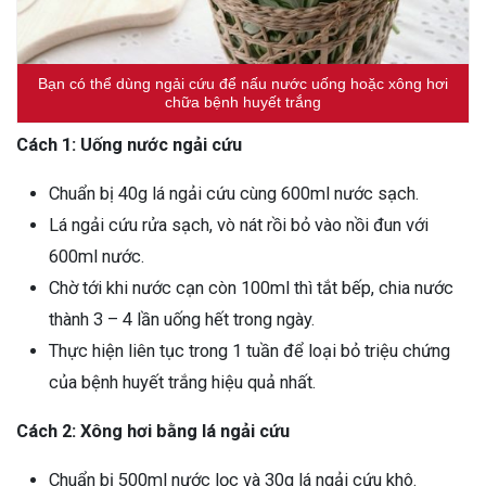
Bạn có thể dùng ngải cứu để nấu nước uống hoặc xông hơi
chữa bệnh huyết trắng
Cách 1: Uống nước ngải cứu
Chuẩn bị 40g lá ngải cứu cùng 600ml nước sạch.
Lá ngải cứu rửa sạch, vò nát rồi bỏ vào nồi đun với
600ml nước.
Chờ tới khi nước cạn còn 100ml thì tắt bếp, chia nước
thành 3 – 4 lần uống hết trong ngày.
Thực hiện liên tục trong 1 tuần để loại bỏ triệu chứng
của bệnh huyết trắng hiệu quả nhất.
Cách 2: Xông hơi bằng lá ngải cứu
Chuẩn bị 500ml nước lọc và 30g lá ngải cứu khô.