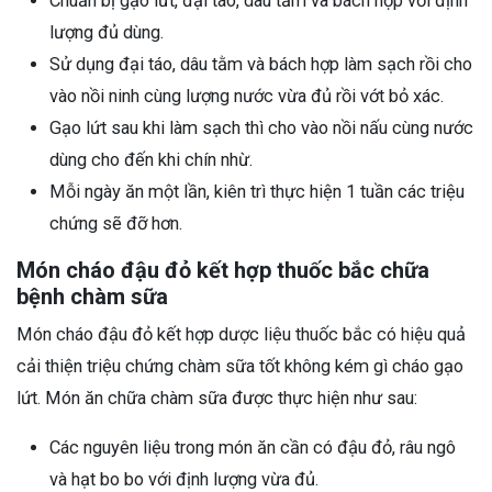
Chuẩn bị gạo lứt, đại táo, dâu tằm và bách hợp với định
lượng đủ dùng.
Sử dụng đại táo, dâu tằm và bách hợp làm sạch rồi cho
vào nồi ninh cùng lượng nước vừa đủ rồi vớt bỏ xác.
Gạo lứt sau khi làm sạch thì cho vào nồi nấu cùng nước
dùng cho đến khi chín nhừ.
Mỗi ngày ăn một lần, kiên trì thực hiện 1 tuần các triệu
chứng sẽ đỡ hơn.
Món cháo đậu đỏ kết hợp thuốc bắc chữa
bệnh chàm sữa
Món cháo đậu đỏ kết hợp dược liệu thuốc bắc có hiệu quả
cải thiện triệu chứng chàm sữa tốt không kém gì cháo gạo
lứt. Món ăn chữa chàm sữa được thực hiện như sau:
Các nguyên liệu trong món ăn cần có đậu đỏ, râu ngô
và hạt bo bo với định lượng vừa đủ.