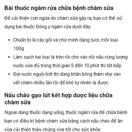
Bài thuốc ngâm rửa chữa bệnh chàm sữa
Để cải thiện cơn ngứa do chàm sữa gây ra, bạn có thể sử
dụng bài thuốc Đông y ngâm rửa dưới đây:
Chuẩn bị lá cây gối và chử minh dạng tươi, mỗi loại
100g.
Làm sạch hai loại lá trên rồi cho vào nồi nấu cùng lượng
nước vừa đủ trong thời gian 5 đến 10 phút thì tắt bếp.
Đợi nước nguội bớt thì dùng khăn bông thâm nhẹ vào
vết chàm nhiều lần rồi để khô tự nhiên là được.
Nấu cháo gạo lứt kết hợp dược liệu chữa
chàm sữa
Ngoài dùng thuốc dạng uống, thuốc ngâm rửa để chữa bệnh
bạn có điều trị bệnh chàm sữa bằng cách nấu cháo để ăn
vừa cải thiện triệu chứng vừa tốt cho sức khỏe.