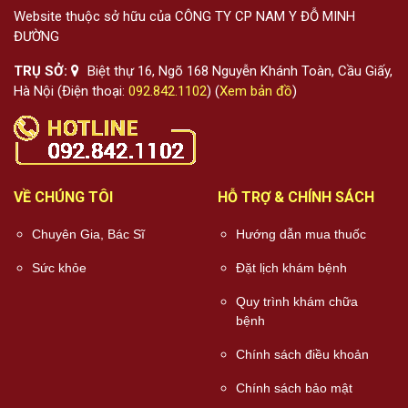
Website thuộc sở hữu của CÔNG TY CP NAM Y ĐỖ MINH
ĐƯỜNG
TRỤ SỞ:
Biệt thự 16, Ngõ 168 Nguyễn Khánh Toàn, Cầu Giấy,
Hà Nội (Điện thoại:
092.842.1102
) (
Xem bản đồ
)
VỀ CHÚNG TÔI
HỖ TRỢ & CHÍNH SÁCH
Chuyên Gia, Bác Sĩ
Hướng dẫn mua thuốc
Sức khỏe
Đặt lịch khám bệnh
Quy trình khám chữa
bệnh
Chính sách điều khoản
Chính sách bảo mật