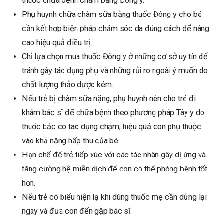
thuốc chữa bệnh chàm bằng Đông y.
Phụ huynh chữa chàm sữa bằng thuốc Đông y cho bé
cần kết hợp biện pháp chăm sóc da đúng cách để nâng
cao hiệu quả điều trị.
Chỉ lựa chọn mua thuốc Đông y ở những cơ sở uy tín để
tránh gây tác dụng phụ và những rủi ro ngoài ý muốn do
chất lượng thảo dược kém.
Nếu trẻ bị chàm sữa nặng, phụ huynh nên cho trẻ đi
khám bác sĩ để chữa bệnh theo phương pháp Tây y do
thuốc bắc có tác dụng chậm, hiệu quả còn phụ thuộc
vào khả năng hấp thu của bé.
Hạn chế để trẻ tiếp xúc với các tác nhân gây dị ứng và
tăng cường hệ miễn dịch để con có thể phòng bệnh tốt
hơn.
Nếu trẻ có biểu hiện lạ khi dùng thuốc mẹ cần dừng lại
ngay và đưa con đến gặp bác sĩ.