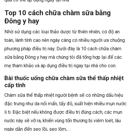
Top 10 cách chữa chàm sữa bằng
Đông y hay
Nhờ sử dụng các loại thảo dược từ thiên nhiên, có độ an
toàn, lành tính cao nên ngày càng có nhiều người ưa chuộng
phương pháp điều trị này. Dưới đây là 10 cách chữa chàm
sữa bằng Đông y hay mà chúng tôi đã tổng hợp lại để các
mẹ tham khảo và áp dụng điều trị ngay tại nhà cho con.
Bài thuốc uống chữa chàm sữa thể thấp nhiệt
cấp tính
Chàm sữa thể thấp nhiệt người bệnh sẽ có những dấu hiệu
đặc trưng như da nổi mẩn, tấy đỏ, xuất hiện nhiều mụn nước
li ti. Đặc biệt nếu không được điều trị đúng cách, các mụn
nước này sẽ vỡ ra, khiến vùng tổn thương bị viêm loét, lâu
ngày dẫn đến sẹo lồi, sẹo lõm,…