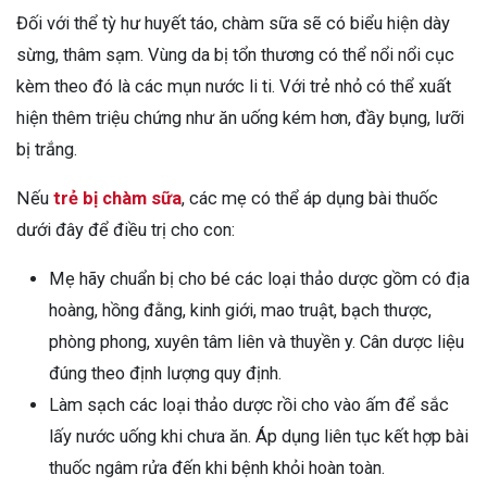
Đối với thể tỳ hư huyết táo, chàm sữa sẽ có biểu hiện dày
sừng, thâm sạm. Vùng da bị tổn thương có thể nổi nổi cục
kèm theo đó là các mụn nước li ti. Với trẻ nhỏ có thể xuất
hiện thêm triệu chứng như ăn uống kém hơn, đầy bụng, lưỡi
bị trắng.
Nếu
trẻ bị chàm sữa
, các mẹ có thể áp dụng bài thuốc
dưới đây để điều trị cho con:
Mẹ hãy chuẩn bị cho bé các loại thảo dược gồm có địa
hoàng, hồng đằng, kinh giới, mao truật, bạch thược,
phòng phong, xuyên tâm liên và thuyền y. Cân dược liệu
đúng theo định lượng quy định.
Làm sạch các loại thảo dược rồi cho vào ấm để sắc
lấy nước uống khi chưa ăn. Áp dụng liên tục kết hợp bài
thuốc ngâm rửa đến khi bệnh khỏi hoàn toàn.