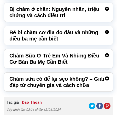
Bị chàm ở chân: Nguyên nhân, triệu
chứng và cách điều trị
Bé bị chàm cơ địa do đâu và những
điều ba mẹ cần biết
Chàm Sữa Ở Trẻ Em Và Những Điều
Cơ Bản Ba Mẹ Cần Biết
Chàm sữa có để lại sẹo không? – Giải
đáp từ chuyên gia và cách chữa
Tác giả:
Đào Thoan
Cập nhật lúc: 03:21 chiều 12/06/2024