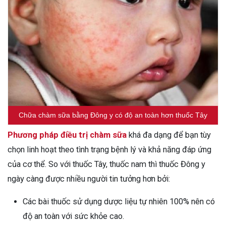
Chữa chàm sữa bằng Đông y có độ an toàn hơn thuốc Tây
Phương pháp điều trị chàm sữa
khá đa dạng để bạn tùy
chọn linh hoạt theo tình trạng bệnh lý và khả năng đáp ứng
của cơ thể. So với thuốc Tây, thuốc nam thì thuốc Đông y
ngày càng được nhiều người tin tưởng hơn bởi:
Các bài thuốc sử dụng dược liệu tự nhiên 100% nên có
độ an toàn với sức khỏe cao.