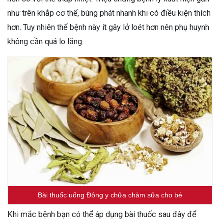
như trên khắp cơ thể, bùng phát nhanh khi có điều kiện thích
hơn. Tuy nhiên thể bệnh này ít gây lở loét hơn nên phụ huynh
không cần quá lo lắng.
Bài thuốc uống Đông y chữa chàm sữa cho bé
Khi mắc bệnh bạn có thể áp dụng bài thuốc sau đây để