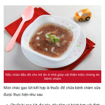
Nấu cháo đậu đỏ cho trẻ ăn ở nhà giúp cải thiện triệu chứng do
bệnh chàm
Món cháo gạo lứt kết hợp lá thuốc để chữa bệnh chàm sữa
được thực hiện như sau: