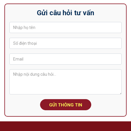
Gửi câu hỏi tư vấn
GỬI THÔNG TIN