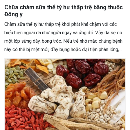
Chữa chàm sữa thể tỳ hư thấp trệ bằng thuốc
Đông y
Chàm sữa thể tỳ hư thấp trệ khởi phát khá chậm với các
biểu hiện ngoài da như ngứa ngáy và ửng đỏ. Vảy da sẽ có
một lớp sừng dày, bong tróc. Nếu trẻ nhỏ mắc chứng bệnh
này có thể bị mệt mỏi, đầy bụng hoặc đại tiện phân lỏng,…