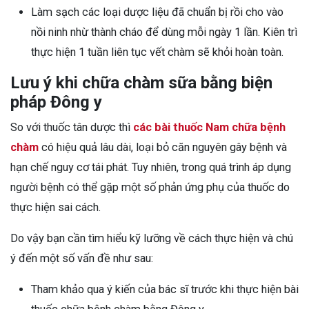
Làm sạch các loại dược liệu đã chuẩn bị rồi cho vào
nồi ninh nhừ thành cháo để dùng mỗi ngày 1 lần. Kiên trì
thực hiện 1 tuần liên tục vết chàm sẽ khỏi hoàn toàn.
Lưu ý khi chữa chàm sữa bằng biện
pháp Đông y
So với thuốc tân dược thì
các bài thuốc Nam chữa bệnh
chàm
có hiệu quả lâu dài, loại bỏ căn nguyên gây bệnh và
hạn chế nguy cơ tái phát. Tuy nhiên, trong quá trình áp dụng
người bệnh có thể gặp một số phản ứng phụ của thuốc do
thực hiện sai cách.
Do vậy bạn cần tìm hiểu kỹ lưỡng về cách thực hiện và chú
ý đến một số vấn đề như sau:
Tham khảo qua ý kiến của bác sĩ trước khi thực hiện bài