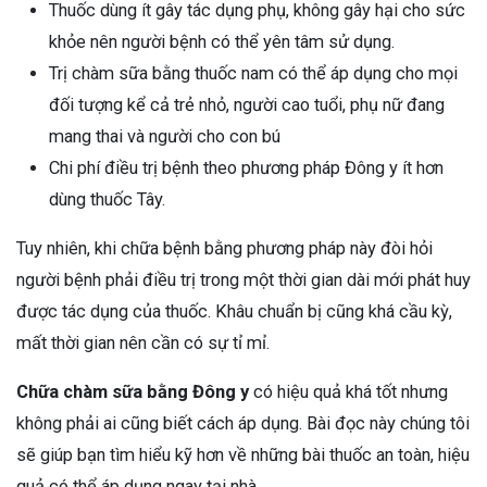
Thuốc dùng ít gây tác dụng phụ, không gây hại cho sức
khỏe nên người bệnh có thể yên tâm sử dụng.
Trị chàm sữa bằng thuốc nam có thể áp dụng cho mọi
đối tượng kể cả trẻ nhỏ, người cao tuổi, phụ nữ đang
mang thai và người cho con bú
Chi phí điều trị bệnh theo phương pháp Đông y ít hơn
dùng thuốc Tây.
Tuy nhiên, khi chữa bệnh bằng phương pháp này đòi hỏi
người bệnh phải điều trị trong một thời gian dài mới phát huy
được tác dụng của thuốc. Khâu chuẩn bị cũng khá cầu kỳ,
mất thời gian nên cần có sự tỉ mỉ.
Chữa chàm sữa bằng Đông y
có hiệu quả khá tốt nhưng
không phải ai cũng biết cách áp dụng. Bài đọc này chúng tôi
sẽ giúp bạn tìm hiểu kỹ hơn về những bài thuốc an toàn, hiệu
quả có thể áp dụng ngay tại nhà.