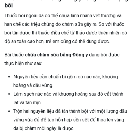
bôi
Thuốc bôi ngoài da có thể chữa lành nhanh vết thương và
hạn chế các triệu chứng do chàm sữa gây ra. So với thuốc
bôi tân dược thì thuốc điều chế từ thảo dược thiên nhiên có
độ an toàn cao hơn, trẻ em cũng có thể dùng được.
Bài thuốc
chữa chàm sữa bằng Đông y
dạng bôi được
thực hiện như sau:
Nguyên liệu cần chuẩn bị gồm có núc nác, khương
hoàng và dầu vừng.
Làm sạch núc nác và khương hoàng sau đó cắt thành
lát và tán mịn.
Trộn hai nguyên liệu đã tán thành bột với một lượng dầu
vừng vừa đủ để tạo hỗn hợp sền sệt để thoa lên vùng
da bị chàm mỗi ngày là được.