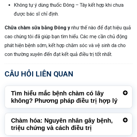
Không tự ý dùng thuốc Đông – Tây kết hợp khi chưa
được bác sĩ chỉ định.
Chữa chàm sữa bằng Đông y
như thế nào để đạt hiệu quả
cao chúng tôi đã giúp bạn tìm hiểu. Các mẹ cần chủ động
phát hiện bệnh sớm, kết hợp chăm sóc và vệ sinh da cho
con thường xuyên đến đạt kết quả điều trị tốt nhất.
CÂU HỎI LIÊN QUAN
Tìm hiểu mắc bệnh chàm có lây
không? Phương pháp điều trị hợp lý
Chàm hóa: Nguyên nhân gây bệnh,
triệu chứng và cách điều trị