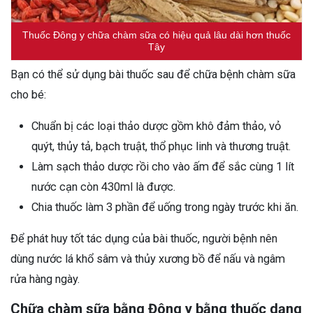
Thuốc Đông y chữa chàm sữa có hiệu quả lâu dài hơn thuốc
Tây
Bạn có thể sử dụng bài thuốc sau để chữa bệnh chàm sữa
cho bé:
Chuẩn bị các loại thảo dược gồm khô đảm thảo, vỏ
quýt, thủy tả, bạch truật, thổ phục linh và thương truật.
Làm sạch thảo dược rồi cho vào ấm để sắc cùng 1 lít
nước cạn còn 430ml là được.
Chia thuốc làm 3 phần để uống trong ngày trước khi ăn.
Để phát huy tốt tác dụng của bài thuốc, người bệnh nên
dùng nước lá khổ sâm và thủy xương bồ để nấu và ngâm
rửa hàng ngày.
Chữa chàm sữa bằng Đông y bằng thuốc dạng