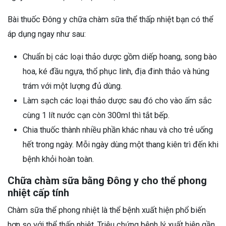
Bài thuốc Đông y chữa chàm sữa thể thấp nhiệt bạn có thể
áp dụng ngay như sau:
Chuẩn bị các loại thảo dược gồm diếp hoang, song bào
hoa, ké đầu ngựa, thổ phục linh, địa đinh thảo và húng
trám với một lượng đủ dùng.
Làm sạch các loại thảo dược sau đó cho vào ấm sắc
cùng 1 lít nước cạn còn 300ml thì tắt bếp.
Chia thuốc thành nhiều phần khác nhau và cho trẻ uống
hết trong ngày. Mỗi ngày dùng một thang kiên trì đến khi
bệnh khỏi hoàn toàn.
Chữa chàm sữa bằng Đông y cho thể phong
nhiệt cấp tính
Chàm sữa thể phong nhiệt là thể bệnh xuất hiện phổ biến
hơn so với thể thấp nhiệt. Triệu chứng bệnh lý xuất hiện gần