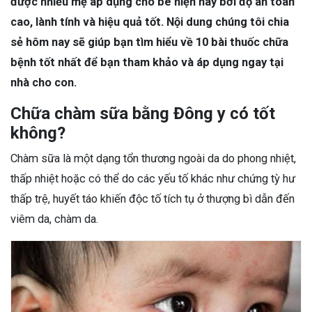
được nhiều mẹ áp dụng cho bé hiện nay bởi độ an toàn
cao, lành tính và hiệu quả tốt. Nội dung chúng tôi chia
sẻ hôm nay sẽ giúp bạn tìm hiểu về 10 bài thuốc chữa
bệnh tốt nhất để bạn tham khảo và áp dụng ngay tại
nhà cho con.
Chữa chàm sữa bằng Đông y có tốt
không?
Chàm sữa là một dạng tổn thương ngoài da do phong nhiệt,
thấp nhiệt hoặc có thể do các yếu tố khác như chứng tỳ hư
thấp trệ, huyết táo khiến độc tố tích tụ ở thượng bì dẫn đến
viêm da, chàm da.