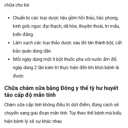
chữa cho bé:
Chuẩn bị các loại dược liệu gồm hồi thảo, hắc phong,
kinh giới, ngọc đại thạch, dã hòe, thuyền thoái, tri mẫu,
biển đằng.
Làm sạch các loại thảo dược sau đó tán thành bột, cất
bảo quản dùng dần.
Mỗi ngày dùng một ít bột thuốc pha với nước ấm để,
ngày dùng 2 lần kiên trì thực hiện đến khi khỏi bệnh là
được.
Chữa chàm sữa bằng Đông y thể tỳ hư huyết
táo cấp độ mãn tính
Chàm sữa cấp tính không điều trị dứt điểm, đúng cách sẽ
chuyển sang giai đoạn mãn tính. Tùy theo thể bệnh mà biểu
hiện bệnh lý sẽ sự khác nhau.