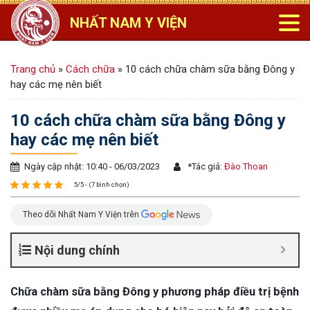
NHẤT NAM Y VIỆN
Trang chủ
»
Cách chữa
»
10 cách chữa chàm sữa bằng Đông y
hay các mẹ nên biết
10 cách chữa chàm sữa bằng Đông y
hay các mẹ nên biết
Ngày cập nhật: 10:40 - 06/03/2023
*
Tác giả:
Đào Thoan
5/5 - (7 bình chọn)
Theo dõi Nhất Nam Y Viện trên
Nội dung chính
Chữa chàm sữa bằng Đông y phương pháp điều trị bệnh