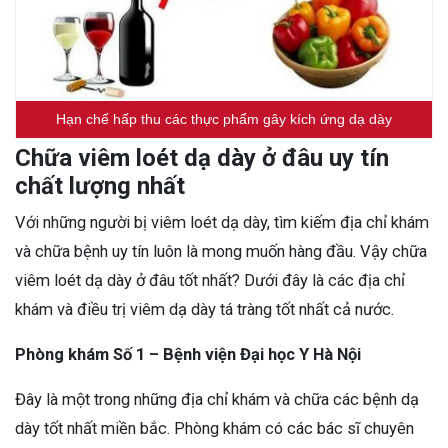
Hạn chế hấp thu các thực phẩm gây kích ứng dạ dày
Chữa viêm loét dạ dày ở đâu uy tín
chất lượng nhất
Với những người bị viêm loét dạ dày, tìm kiếm địa chỉ khám
và chữa bệnh uy tín luôn là mong muốn hàng đầu. Vậy chữa
viêm loét dạ dày ở đâu tốt nhất? Dưới đây là các địa chỉ
khám và điều trị viêm dạ dày tá tràng tốt nhất cả nước.
Phòng khám Số 1 – Bệnh viện Đại học Y Hà Nội
Đây là một trong những địa chỉ khám và chữa các bệnh dạ
dày tốt nhất miền bắc. Phòng khám có các bác sĩ chuyên