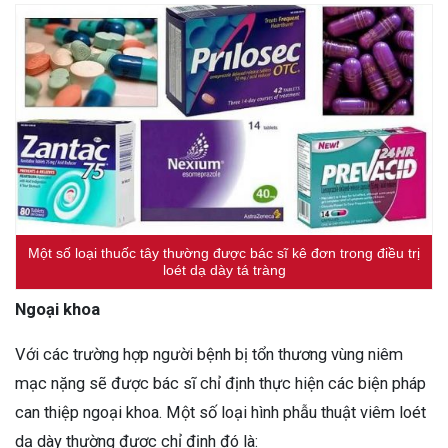
Một số loại thuốc tây thường được bác sĩ kê đơn trong điều trị
loét dạ dày tá tràng
Ngoại khoa
Với các trường hợp người bệnh bị tổn thương vùng niêm
mạc nặng sẽ được bác sĩ chỉ định thực hiện các biện pháp
can thiệp ngoại khoa. Một số loại hình phẫu thuật viêm loét
dạ dày thường được chỉ định đó là: