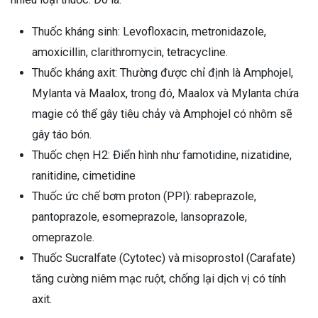
Thuốc kháng sinh: Levofloxacin, metronidazole,
amoxicillin, clarithromycin, tetracycline.
Thuốc kháng axit: Thường được chỉ định là Amphojel,
Mylanta và Maalox, trong đó, Maalox và Mylanta chứa
magie có thể gây tiêu chảy và Amphojel có nhôm sẽ
gây táo bón.
Thuốc chẹn H2: Điển hình như famotidine, nizatidine,
ranitidine, cimetidine
Thuốc ức chế bơm proton (PPI): rabeprazole,
pantoprazole, esomeprazole, lansoprazole,
omeprazole.
Thuốc Sucralfate (Cytotec) và misoprostol (Carafate)
tăng cường niêm mạc ruột, chống lại dịch vị có tính
axit.