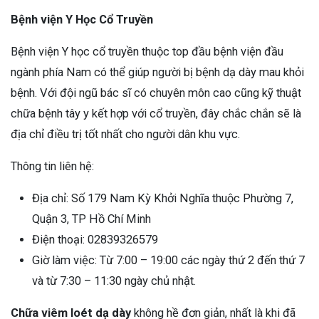
Bệnh viện Y Học Cổ Truyền
Bệnh viện Y học cổ truyền thuộc top đầu bệnh viện đầu
ngành phía Nam có thể giúp người bị bệnh dạ dày mau khỏi
bệnh. Với đội ngũ bác sĩ có chuyên môn cao cũng kỹ thuật
chữa bệnh tây y kết hợp với cổ truyền, đây chắc chắn sẽ là
địa chỉ điều trị tốt nhất cho người dân khu vực.
Thông tin liên hệ:
Địa chỉ: Số 179 Nam Kỳ Khởi Nghĩa thuộc Phường 7,
Quận 3, TP Hồ Chí Minh
Điện thoại: 02839326579
Giờ làm việc: Từ 7:00 – 19:00 các ngày thứ 2 đến thứ 7
và từ 7:30 – 11:30 ngày chủ nhật.
Chữa viêm loét dạ dày
không hề đơn giản, nhất là khi đã