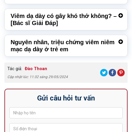
Viêm dạ dày có gây khó thở không? –
[Bác sĩ Giải Đáp]
Nguyên nhân, triệu chứng viêm niêm
mạc dạ dày ở trẻ em
Tác giả:
Đào Thoan
Cập nhật lúc: 11:32 sáng 29/05/2024
Gửi câu hỏi tư vấn