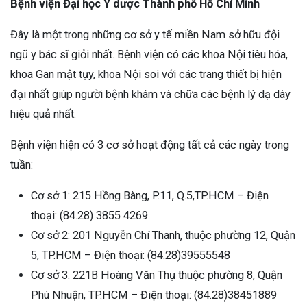
Bệnh viện Đại học Y dược Thành phố Hồ Chí Minh
Đây là một trong những cơ sở y tế miền Nam sở hữu đội
ngũ y bác sĩ giỏi nhất. Bệnh viện có các khoa Nội tiêu hóa,
khoa Gan mật tụy, khoa Nội soi với các trang thiết bị hiện
đại nhất giúp người bệnh khám và chữa các bệnh lý dạ dày
hiệu quả nhất.
Bệnh viện hiện có 3 cơ sở hoạt động tất cả các ngày trong
tuần:
Cơ sở 1: 215 Hồng Bàng, P.11, Q.5,TP.HCM – Điện
thoại: (84.28) 3855 4269
Cơ sở 2: 201 Nguyễn Chí Thanh, thuộc phường 12, Quận
5, TP.HCM – Điện thoại: (84.28)39555548
Cơ sở 3: 221B Hoàng Văn Thụ thuộc phường 8, Quận
Phú Nhuận, TP.HCM – Điện thoại: (84.28)38451889