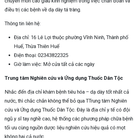
chuyên môn cao giàu kinh nghiệm trong việc chẩn đoán và
điều trị các bệnh về dạ dày tá tràng.
Thông tin liên hệ:
Địa chỉ: 16 Lê Lợi thuộc phường Vĩnh Ninh, Thành phố
Huế, Thừa Thiên Huế
Điện thoại: 02343822325
Giờ làm việc: Mở cửa tất cả các ngày
Trung tâm Nghiên cứu và Ứng dụng Thuốc Dân Tộc
Nhắc đến địa chỉ khám bệnh tiêu hóa – dạ dày tốt nhất cả
nước, thì chắc chắn không thể bỏ qua TTrung tâm Nghiên
cứu và Ứng dụng Thuốc Dân Tộc. Đây là địa chỉ y tế có đội
ngũ y sĩ tay nghề cao, hệ thống các phương pháp chữa bệnh
tối ưu cùng nguồn dược liệu nghiên cứu hiệu quả có mọt
không hai cả nước.