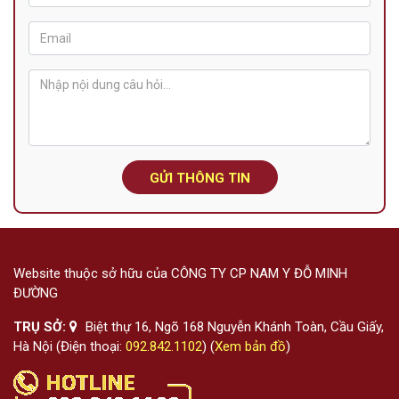
GỬI THÔNG TIN
Website thuộc sở hữu của CÔNG TY CP NAM Y ĐỖ MINH
ĐƯỜNG
TRỤ SỞ:
Biệt thự 16, Ngõ 168 Nguyễn Khánh Toàn, Cầu Giấy,
Hà Nội (Điện thoại:
092.842.1102
) (
Xem bản đồ
)