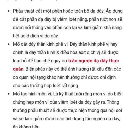
Phẫu thuật cắt một phần hoặc toàn bộ dạ dày: Áp dụng
để cắt phần dạ dày bị viêm loét nặng, phần ruột non sẽ
được nối thẳng vào phần còn lại và làm giảm khả năng
tiết acid dịch vị dạ dày.
Mổ cắt dây thần kinh phế vị: Dây thần kinh phế vị hay
chính là dây thần kinh X điều hoà axit dịch vị sẽ được
loại bỏ để hạn chế nguy cơ
trào ngược dạ dày thực
quản
. Biện pháp này có thể ảnh hưởng rất xấu đến các
cơ quan nội tạng khác nên thường chỉ được chỉ định
cho các trường hợp loét rất nặng.
Mổ tạo hình môn vị: Là kỹ thuật nới rộng môn vị do biến
chứng hẹp môn vị của viêm loét dạ dày gây ra. Thông
thường phẫu thuật sẽ được thực hiện thông qua nội soi
và sẽ làm giảm được các tình trạng tắc nghẽn dạ dày,
ăn không tiêu.