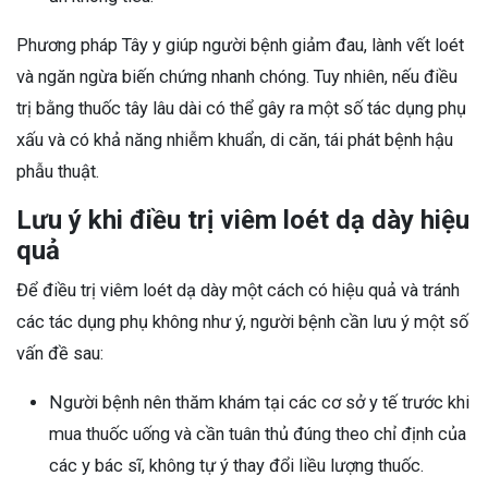
Phương pháp Tây y giúp người bệnh giảm đau, lành vết loét
và ngăn ngừa biến chứng nhanh chóng. Tuy nhiên, nếu điều
trị bằng thuốc tây lâu dài có thể gây ra một số tác dụng phụ
xấu và có khả năng nhiễm khuẩn, di căn, tái phát bệnh hậu
phẫu thuật.
Lưu ý khi điều trị viêm loét dạ dày hiệu
quả
Để điều trị viêm loét dạ dày một cách có hiệu quả và tránh
các tác dụng phụ không như ý, người bệnh cần lưu ý một số
vấn đề sau:
Người bệnh nên thăm khám tại các cơ sở y tế trước khi
mua thuốc uống và cần tuân thủ đúng theo chỉ định của
các y bác sĩ, không tự ý thay đổi liều lượng thuốc.