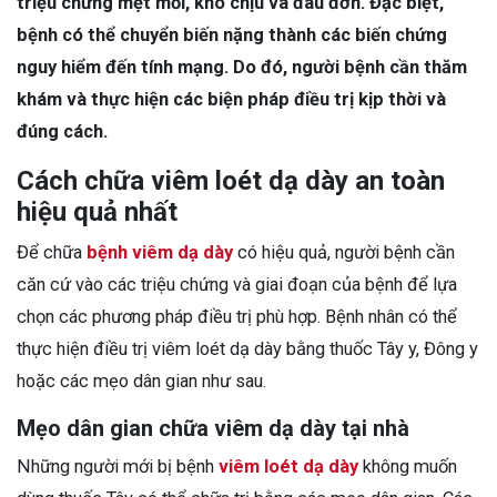
triệu chứng mệt mỏi, khó chịu và đau đớn. Đặc biệt,
bệnh có thể chuyển biến nặng thành các biến chứng
nguy hiểm đến tính mạng. Do đó, người bệnh cần thăm
khám và thực hiện các biện pháp điều trị kịp thời và
đúng cách.
Cách chữa viêm loét dạ dày an toàn
hiệu quả nhất
Để chữa
bệnh viêm dạ dày
có hiệu quả, người bệnh cần
căn cứ vào các triệu chứng và giai đoạn của bệnh để lựa
chọn các phương pháp điều trị phù hợp. Bệnh nhân có thể
thực hiện điều trị viêm loét dạ dày bằng thuốc Tây y, Đông y
hoặc các mẹo dân gian như sau.
Mẹo dân gian chữa viêm dạ dày tại nhà
Những người mới bị bệnh
viêm loét dạ dày
không muốn