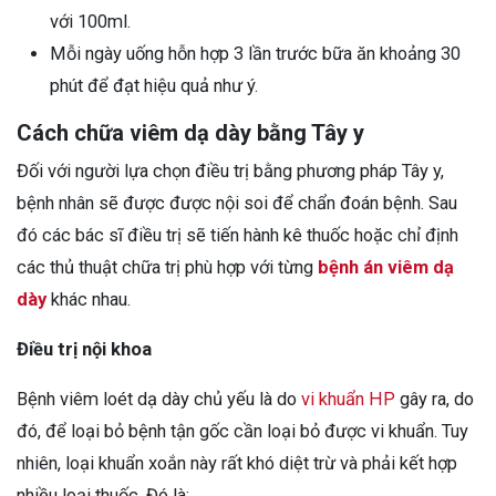
với 100ml.
Mỗi ngày uống hỗn hợp 3 lần trước bữa ăn khoảng 30
phút để đạt hiệu quả như ý.
Cách chữa viêm dạ dày bằng Tây y
Đối với người lựa chọn điều trị bằng phương pháp Tây y,
bệnh nhân sẽ được được nội soi để chẩn đoán bệnh. Sau
đó các bác sĩ điều trị sẽ tiến hành kê thuốc hoặc chỉ định
các thủ thuật chữa trị phù hợp với từng
bệnh án viêm dạ
dày
khác nhau.
Điều trị nội khoa
Bệnh viêm loét dạ dày chủ yếu là do
vi khuẩn HP
gây ra, do
đó, để loại bỏ bệnh tận gốc cần loại bỏ được vi khuẩn. Tuy
nhiên, loại khuẩn xoắn này rất khó diệt trừ và phải kết hợp
nhiều loại thuốc. Đó là: