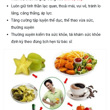
Luôn giữ tinh thần lạc quan, thoải mái, vui vẻ, tránh lo
lắng, căng thẳng, áp lực.
Tăng cường tập luyện thể dục, thể thao vừa sức,
thường xuyên
Thường xuyên kiểm tra sức khỏe, tái khám sức khỏe
định kỳ theo đúng lịch hẹn từ bác sĩ.