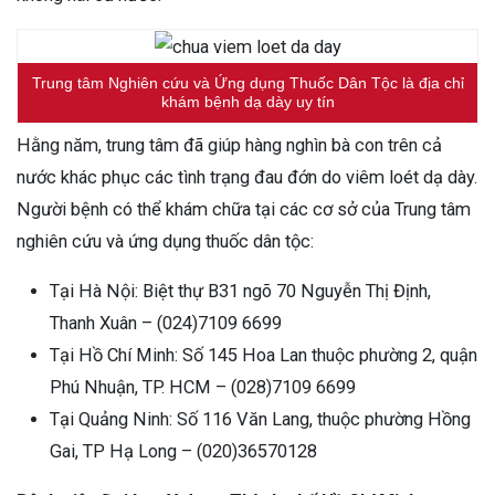
Trung tâm Nghiên cứu và Ứng dụng Thuốc Dân Tộc là địa chỉ
khám bệnh dạ dày uy tín
Hằng năm, trung tâm đã giúp hàng nghìn bà con trên cả
nước khác phục các tình trạng đau đớn do viêm loét dạ dày.
Người bệnh có thể khám chữa tại các cơ sở của Trung tâm
nghiên cứu và ứng dụng thuốc dân tộc:
Tại Hà Nội: Biệt thự B31 ngõ 70 Nguyễn Thị Định,
Thanh Xuân – (024)7109 6699
Tại Hồ Chí Minh: Số 145 Hoa Lan thuộc phường 2, quận
Phú Nhuận, TP. HCM – (028)7109 6699
Tại Quảng Ninh: Số 116 Văn Lang, thuộc phường Hồng
Gai, TP Hạ Long – (020)36570128