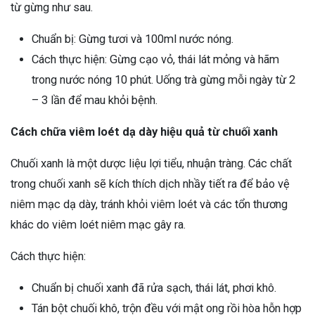
từ gừng như sau.
Chuẩn bị: Gừng tươi và 100ml nước nóng.
Cách thực hiện: Gừng cạo vỏ, thái lát mỏng và hãm
trong nước nóng 10 phút. Uống trà gừng mỗi ngày từ 2
– 3 lần để mau khỏi bệnh.
Cách chữa viêm loét dạ dày hiệu quả từ chuối xanh
Chuối xanh là một dược liệu lợi tiểu, nhuận tràng. Các chất
trong chuối xanh sẽ kích thích dịch nhầy tiết ra để bảo vệ
niêm mạc dạ dày, tránh khỏi viêm loét và các tổn thương
khác do viêm loét niêm mạc gây ra.
Cách thực hiện:
Chuẩn bị chuối xanh đã rửa sạch, thái lát, phơi khô.
Tán bột chuối khô, trộn đều với mật ong rồi hòa hỗn hợp