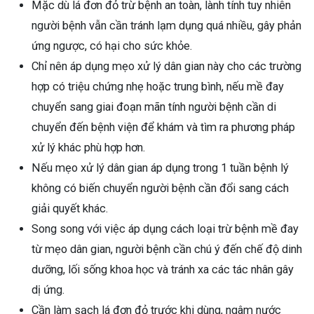
Mặc dù lá đơn đỏ trừ bệnh an toàn, lành tính tuy nhiên
người bệnh vẫn cần tránh lạm dụng quá nhiều, gây phản
ứng ngược, có hại cho sức khỏe.
Chỉ nên áp dụng mẹo xử lý dân gian này cho các trường
hợp có triệu chứng nhẹ hoặc trung bình, nếu mề đay
chuyển sang giai đoạn mãn tính người bệnh cần di
chuyển đến bệnh viện để khám và tìm ra phương pháp
xử lý khác phù hợp hơn.
Nếu mẹo xử lý dân gian áp dụng trong 1 tuần bệnh lý
không có biến chuyển người bệnh cần đổi sang cách
giải quyết khác.
Song song với việc áp dụng cách loại trừ bệnh mề đay
từ mẹo dân gian, người bệnh cần chú ý đến chế độ dinh
dưỡng, lối sống khoa học và tránh xa các tác nhân gây
dị ứng.
Cần làm sạch lá đơn đỏ trước khi dùng, ngâm nước