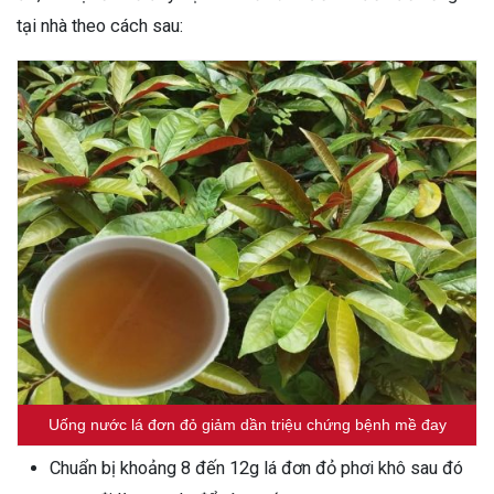
tại nhà theo cách sau:
Uống nước lá đơn đỏ giảm dần triệu chứng bệnh mề đay
Chuẩn bị khoảng 8 đến 12g lá đơn đỏ phơi khô sau đó