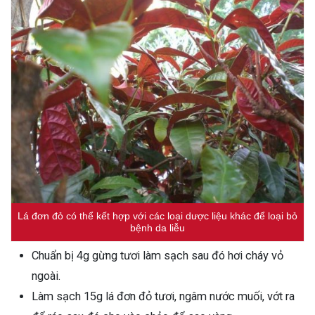
Lá đơn đỏ có thể kết hợp với các loại dược liệu khác để loại bỏ
bệnh da liễu
Chuẩn bị 4g gừng tươi làm sạch sau đó hơi cháy vỏ
ngoài.
Làm sạch 15g lá đơn đỏ tươi, ngâm nước muối, vớt ra