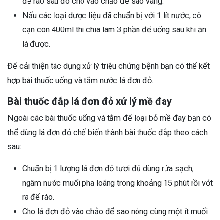
để ráo sau đó cho vào chảo để sao vàng.
Nấu các loại dược liệu đã chuẩn bị với 1 lít nước, cô
cạn còn 400ml thì chia làm 3 phần để uống sau khi ăn
là được.
Để cải thiện tác dụng xử lý triệu chứng bệnh bạn có thể kết
hợp bài thuốc uống và tắm nước lá đơn đỏ.
Bài thuốc đắp lá đơn đỏ xử lý mề đay
Ngoài các bài thuốc uống và tắm để loại bỏ mề đay bạn có
thể dùng lá đơn đỏ chế biến thành bài thuốc đắp theo cách
sau:
Chuẩn bị 1 lượng lá đơn đỏ tươi đủ dùng rửa sạch,
ngâm nước muối pha loãng trong khoảng 15 phút rồi vớt
ra để ráo.
Cho lá đơn đỏ vào chảo để sao nóng cùng một ít muối