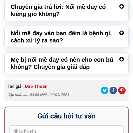
Chuyên gia trả lời: Nổi mề đay có
kiêng gió không?
Nổi mề đay vào ban đêm là bệnh gì,
cách xử lý ra sao?
Mẹ bị nổi mề đay có nên cho con bú
không? Chuyên gia giải đáp
Tác giả:
Đào Thoan
Cập nhật lúc: 03:05 chiều 04/09/2024
Gửi câu hỏi tư vấn