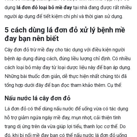
dụng
lá đơn đỏ loại bỏ mề đay
tại nhà đang được rất nhiều
người áp dụng để tiết kiệm chi phí và thời gian sử dụng.
5 cách dùng lá đơn đỏ xử lý bệnh mề
đay bạn nên biết
Cây đơn đỏ trừ mề đay cho tác dụng với điều kiện người
bệnh áp dụng đúng cách, đúng liều lượng chỉ định. Có nhiều
cách loại bỏ mày đay từ loại dược liệu này để bạn áp dụng.
Những bài thuốc đơn giản, dễ thực hiện nhất chúng tôi đã
tổng hợp dưới đây để bạn đọc tham khảo thêm. Cụ thể:
Nấu nước lá cây đơn đỏ
Lá đơn đỏ có thể dùng nấu nước để uống vừa có tác dụng
hỗ trợ giảm ngứa ngáy mề đay, mụn nhọt, cải thiện tình
trạng dị ứng trên da vừa giúp lợi tiểu, thanh lọc cơ thể.
Do
đó, khi bị nổi mề đay bạn có thể nấu nước lá đơn đỏ uống