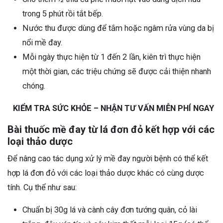
trong 5 phút rồi tắt bếp.
Nước thu được dùng để tắm hoặc ngâm rửa vùng da bị
nổi mề đay.
Mỗi ngày thực hiện từ 1 đến 2 lần, kiên trì thực hiện
một thời gian, các triệu chứng sẽ được cải thiện nhanh
chóng.
KIỂM TRA SỨC KHỎE – NHẬN TƯ VẤN MIỄN PHÍ NGAY
Bài thuốc mề đay từ lá đơn đỏ kết hợp với các
loại thảo dược
Để nâng cao tác dụng xử lý mề đay người bệnh có thể kết
hợp lá đơn đỏ với các loại thảo dược khác có cùng dược
tính. Cụ thể như sau:
Chuẩn bị 30g lá và cành cây đơn tướng quân, cỏ lài