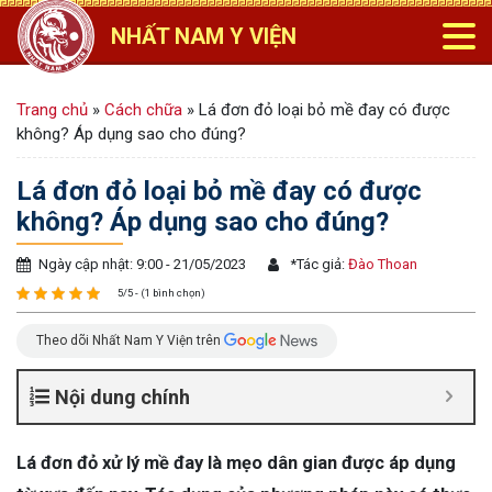
NHẤT NAM Y VIỆN
Trang chủ
»
Cách chữa
»
Lá đơn đỏ loại bỏ mề đay có được
không? Áp dụng sao cho đúng?
Lá đơn đỏ loại bỏ mề đay có được
không? Áp dụng sao cho đúng?
Ngày cập nhật: 9:00 - 21/05/2023
*
Tác giả:
Đào Thoan
5/5 - (1 bình chọn)
Theo dõi Nhất Nam Y Viện trên
Nội dung chính
Lá đơn đỏ xử lý mề đay là mẹo dân gian được áp dụng