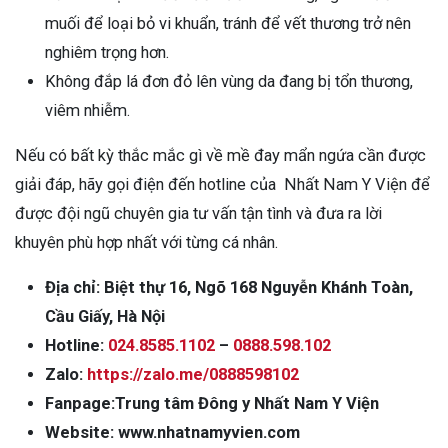
muối để loại bỏ vi khuẩn, tránh để vết thương trở nên
nghiêm trọng hơn.
Không đắp lá đơn đỏ lên vùng da đang bị tổn thương,
viêm nhiễm.
Nếu có bất kỳ thắc mắc gì về mề đay mẩn ngứa cần được
giải đáp, hãy gọi điện đến hotline của Nhất Nam Y Viện để
được đội ngũ chuyên gia tư vấn tận tình và đưa ra lời
khuyên phù hợp nhất với từng cá nhân.
Địa chỉ: Biệt thự 16, Ngõ 168 Nguyễn Khánh Toàn,
Cầu Giấy, Hà Nội
Hotline:
024.8585.1102
–
0888.598.102
Zalo:
https://zalo.me/0888598102
Fanpage:
Trung tâm Đông y Nhất Nam Y Viện
Website:
www.nhatnamyvien.com