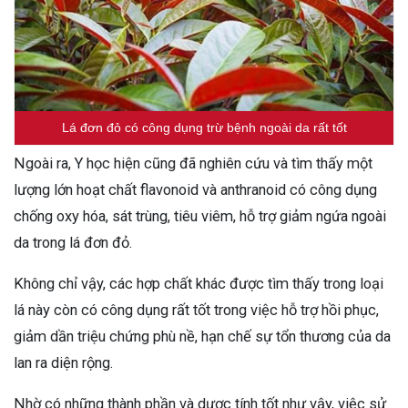
Lá đơn đỏ có công dụng trừ bệnh ngoài da rất tốt
Ngoài ra, Y học hiện cũng đã nghiên cứu và tìm thấy một
lượng lớn hoạt chất flavonoid và anthranoid có công dụng
chống oxy hóa, sát trùng, tiêu viêm, hỗ trợ giảm ngứa ngoài
da trong lá đơn đỏ.
Không chỉ vậy, các hợp chất khác được tìm thấy trong loại
lá này còn có công dụng rất tốt trong việc hỗ trợ hồi phục,
giảm dần triệu chứng phù nề, hạn chế sự tổn thương của da
lan ra diện rộng.
Nhờ có những thành phần và dược tính tốt như vậy, việc sử