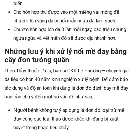
biển.
Cho hỗn hợp thu được vào một miếng vải mỏng để
chườm lên vùng da bị nổi mẩn ngứa đã làm sạch.
Chườm hỗn hợp lên da 3 lần mỗi ngày, các triệu chứng
ngứa ngứa và vết mẩn đỏ sẽ được dịu nhanh hơn.
Những lưu ý khi xử lý nổi mề đay bằng
cây đơn tướng quân
Theo Thầy thuốc Ưu tú, bác sĩ CKII Lê Phương – chuyên gia
da liễu có hơn 40 năm kinh nghiệm xử lý bệnh:
Để đảm bảo
tác dụng và độ an toàn khi dùng lá đơn đỏ đánh bay mề đay
bạn cần chú ý đến một số vấn đề như sau:
Người bệnh không tự ý áp dụng lá đơn đỏ loại trừ mề
đay cùng các loại thảo dược khác khi đang bị xuất
huyết trong hoặc tiêu chảy.