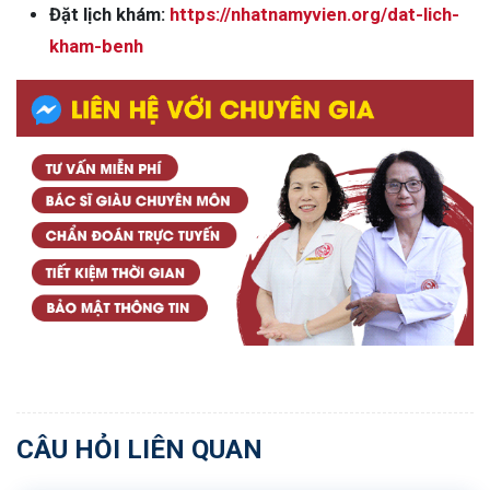
Đặt lịch khám:
https://nhatnamyvien.org/dat-lich-
kham-benh
CÂU HỎI LIÊN QUAN