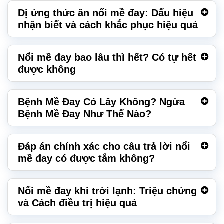
Dị ứng thức ăn nổi mề đay: Dấu hiệu
nhận biết và cách khắc phục hiệu quả
Nổi mề đay bao lâu thì hết? Có tự hết
được không
Bệnh Mề Đay Có Lây Không? Ngừa
Bệnh Mề Đay Như Thế Nào?
Đáp án chính xác cho câu trả lời nổi
mề đay có được tắm không?
Nổi mề đay khi trời lạnh: Triệu chứng
và Cách điều trị hiệu quả