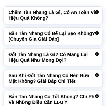
Chấm Tàn Nhang Là Gì, Có An Toàn Và
Hiệu Quả Không?
Bắn Tàn Nhang Có Để Lại Sẹo Không?
[Chuyên Gia Giải Đáp]
Đốt Tàn Nhang Là Gì? Có Mang Lại
Hiệu Quả Như Mong Đợi?
Sau Khi Đốt Tàn Nhang Có Nên Rửa
Mặt Không? Giải Đáp Chi Tiết
Bắn Tàn Nhang Có Tốt Không? Chi Phí
Và Những Điều Cần Lưu Ý