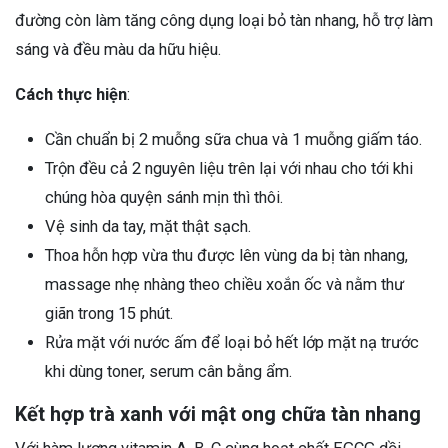
đường còn làm tăng công dụng loại bỏ tàn nhang, hỗ trợ làm
sáng và đều màu da hữu hiệu.
Cách thực hiện
:
Cần chuẩn bị 2 muỗng sữa chua và 1 muỗng giấm táo.
Trộn đều cả 2 nguyên liệu trên lại với nhau cho tới khi
chúng hòa quyện sánh mịn thì thôi.
Vệ sinh da tay, mặt thật sạch.
Thoa hỗn hợp vừa thu được lên vùng da bị tàn nhang,
massage nhẹ nhàng theo chiều xoắn ốc và nằm thư
giãn trong 15 phút.
Rửa mặt với nước ấm để loại bỏ hết lớp mặt nạ trước
khi dùng toner, serum cân bằng ẩm.
Kết hợp trà xanh với mật ong chữa tàn nhang