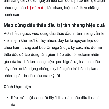
tình trạng da và các nguyên liệu sẵn có, bạn có thể lựa chọn
phương pháp
trị nám da
, tàn nhang hiệu quả theo những
cách sau:
Mẹo dùng dầu thầu dầu trị tàn nhang hiệu quả
Với nhiều người, việc dùng dầu thầu dầu trị tàn nhang vẫn là
khái niệm khá mơ hồ. Tuy nhiên, đây lại là nguyên liệu có
chứa hàm lượng axit béo Omega 3 cực kỳ cao, nhờ đó mà
thầu dầu có tác dụng làm giảm hắc sắc tố melanin nhằm
giúp da loại bỏ tàn nhang hiệu quả. Ngoài ra, loại tinh dầu
này còn có tác dụng chống oxy hóa giúp trẻ hóa da, làm
chậm quá trình lão hóa cực kỳ tốt.
Cách thực hiện
:
Rửa mặt thật sạch rồi lấy 1 thìa dầu thầu dầu thoa lên
da.