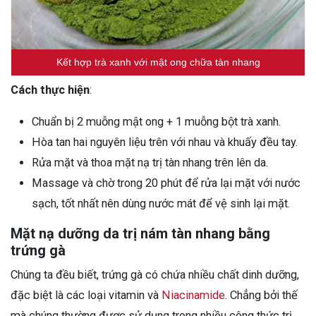
Kết hợp trà xanh với mật ong chữa tàn nhang
Cách thực hiện
:
Chuẩn bị 2 muỗng mật ong + 1 muỗng bột trà xanh.
Hòa tan hai nguyên liệu trên với nhau và khuấy đều tay.
Rửa mặt và thoa mặt nạ trị tàn nhang trên lên da.
Massage và chờ trong 20 phút để rửa lại mặt với nước
sạch, tốt nhất nên dùng nước mát để vệ sinh lại mặt.
Mặt nạ dưỡng da trị nám tàn nhang bằng
trứng gà
Chúng ta đều biết, trứng gà có chứa nhiều chất dinh dưỡng,
đặc biệt là các loại vitamin và
Niacinamide
. Chẳng bởi thế
mà chúng thường được sử dụng trong nhiều công thức trị