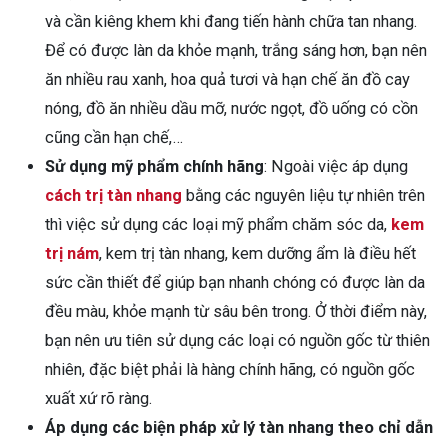
và cần kiêng khem khi đang tiến hành chữa tan nhang.
Để có được làn da khỏe mạnh, trắng sáng hơn, bạn nên
ăn nhiều rau xanh, hoa quả tươi và hạn chế ăn đồ cay
nóng, đồ ăn nhiều dầu mỡ, nước ngọt, đồ uống có cồn
cũng cần hạn chế,…
Sử dụng mỹ phẩm chính hãng
: Ngoài việc áp dụng
cách trị tàn nhang
bằng các nguyên liệu tự nhiên trên
thì việc sử dụng các loại mỹ phẩm chăm sóc da,
kem
trị nám
, kem trị tàn nhang, kem dưỡng ẩm là điều hết
sức cần thiết để giúp bạn nhanh chóng có được làn da
đều màu, khỏe mạnh từ sâu bên trong. Ở thời điểm này,
bạn nên ưu tiên sử dụng các loại có nguồn gốc từ thiên
nhiên, đặc biệt phải là hàng chính hãng, có nguồn gốc
xuất xứ rõ ràng.
Áp dụng các biện pháp xử lý tàn nhang theo chỉ dẫn