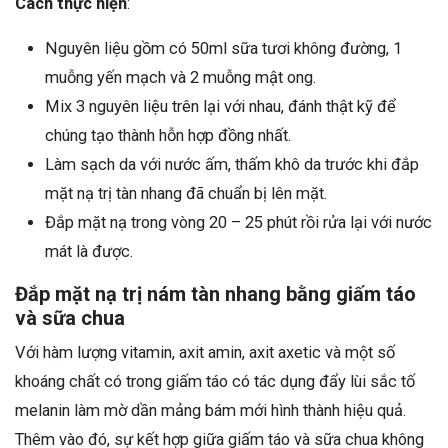
Cách thực hiện
:
Nguyên liệu gồm có 50ml sữa tươi không đường, 1
muỗng yến mạch và 2 muỗng mật ong.
Mix 3 nguyên liệu trên lại với nhau, đánh thật kỹ để
chúng tạo thành hỗn hợp đồng nhất.
Làm sạch da với nước ấm, thấm khô da trước khi đắp
mặt nạ trị tàn nhang đã chuẩn bị lên mặt.
Đắp mặt nạ trong vòng 20 – 25 phút rồi rửa lại với nước
mát là được.
Đắp mặt nạ trị nám tàn nhang bằng giấm táo
và sữa chua
Với hàm lượng vitamin, axit amin, axit axetic và một số
khoáng chất có trong giấm táo có tác dụng đẩy lùi sắc tố
melanin làm mờ dần mảng bám mới hình thành hiệu quả.
Thêm vào đó, sự kết hợp giữa giấm táo và sữa chua không