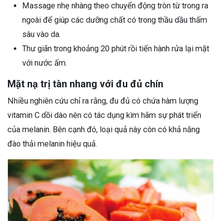
Massage nhẹ nhàng theo chuyển động tròn từ trong ra
ngoài để giúp các dưỡng chất có trong thầu dầu thấm
sâu vào da.
Thư giãn trong khoảng 20 phút rồi tiến hành rửa lại mặt
với nước ấm.
Mặt nạ trị tàn nhang với đu đủ chín
Nhiều nghiên cứu chỉ ra rằng, đu đủ có chứa hàm lượng
vitamin C dồi dào nên có tác dụng kìm hãm sự phát triển
của melanin. Bên cạnh đó, loại quả này còn có khả năng
đào thải melanin hiệu quả.