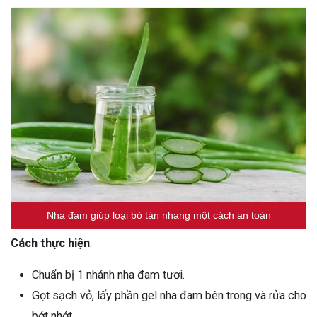
Nha đam giúp loại bỏ tàn nhang một cách an toàn
Cách thực hiện
:
Chuẩn bị 1 nhánh nha đam tươi.
Gọt sạch vỏ, lấy phần gel nha đam bên trong và rửa cho
bớt nhớt.