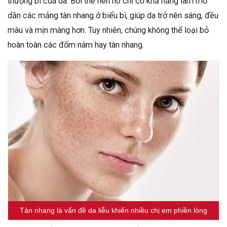
thượng bì của da. Bởi thế nên nó chỉ có khả năng làm mờ
dần các mảng tàn nhang ở biểu bì, giúp da trở nên sáng, đều
màu và mịn màng hơn. Tuy nhiên, chúng không thể loại bỏ
hoàn toàn các đốm nám hay tàn nhang.
Tàn nhang là vấn đề da liễu khiến nhiều chị em phiền lòng