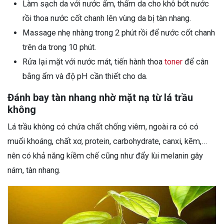
Làm sạch da với nước ấm, thấm da cho khô bớt nước
rồi thoa nước cốt chanh lên vùng da bị tàn nhang.
Massage nhẹ nhàng trong 2 phút rồi để nước cốt chanh
trên da trong 10 phút.
Rửa lại mặt với nước mát, tiến hành thoa
toner
để cân
bằng ẩm và độ pH cần thiết cho da.
Đánh bay tàn nhang nhờ mặt nạ từ lá trầu
không
Lá trầu không có chứa chất chống viêm, ngoài ra có có
muối khoáng, chất xơ, protein, carbohydrate, canxi, kẽm,…
nên có khả năng kiềm chế cũng như đẩy lùi melanin gây
nám, tàn nhang.