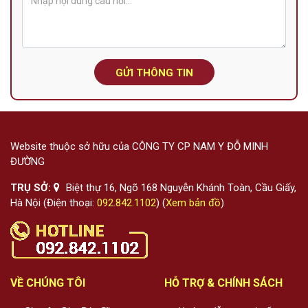
GỬI THÔNG TIN
Website thuộc sở hữu của CÔNG TY CP NAM Y ĐỖ MINH
ĐƯỜNG
TRỤ SỞ:
Biệt thự 16, Ngõ 168 Nguyễn Khánh Toàn, Cầu Giấy,
Hà Nội (Điện thoại:
092.842.1102
) (
Xem bản đồ
)
VỀ CHÚNG TÔI
HỖ TRỢ & CHÍNH SÁCH