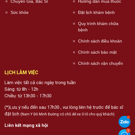
Chuyên Gia, Bác Sĩ
Hướng dẫn mua thuốc
Sức khỏe
Đặt lịch khám bệnh
Quy trình khám chữa
bệnh
Chính sách điều khoản
Chính sách bảo mật
Chính sách vận chuyển
LỊCH LÀM VIỆC
Làm việc tất cả các ngày trong tuần
Sáng: từ 8h - 12h
Chiều: từ 13h30 - 17h30
(*)Lưu ý nếu đến sau 17h30 , vui lòng liên hệ trước để bác sĩ
đặt lịch
(Nam Y Đỗ Minh Đường có chỗ để xe ô tô cho quý khách)
Liên kết mạng xã hội