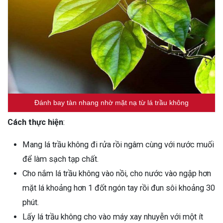
Đánh bay tàn nhang nhờ mặt nạ từ lá trầu không
Cách thực hiện
:
Mang lá trầu không đi rửa rồi ngâm cùng với nước muối
để làm sạch tạp chất.
Cho nắm lá trầu không vào nồi, cho nước vào ngập hơn
mặt lá khoảng hơn 1 đốt ngón tay rồi đun sôi khoảng 30
phút.
Lấy lá trầu không cho vào máy xay nhuyễn với một ít