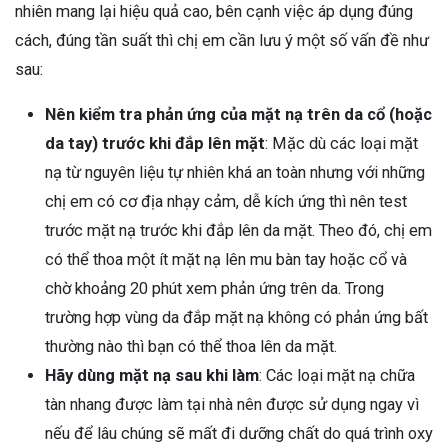
nhiên mang lại hiệu quả cao, bên cạnh việc áp dụng đúng
cách, đúng tần suất thì chị em cần lưu ý một số vấn đề như
sau:
Nên kiểm tra phản ứng của mặt nạ trên da cổ (hoặc
da tay) trước khi đắp lên mặt
: Mặc dù các loại mặt
nạ từ nguyên liệu tự nhiên khá an toàn nhưng với những
chị em có cơ địa nhạy cảm, dễ kích ứng thì nên test
trước mặt nạ trước khi đắp lên da mặt. Theo đó, chị em
có thể thoa một ít mặt nạ lên mu bàn tay hoặc cổ và
chờ khoảng 20 phút xem phản ứng trên da. Trong
trường hợp vùng da đắp mặt nạ không có phản ứng bất
thường nào thì bạn có thể thoa lên da mặt.
Hãy dùng mặt nạ sau khi làm
: Các loại mặt nạ chữa
tàn nhang được làm tại nhà nên được sử dụng ngay vì
nếu để lâu chúng sẽ mất đi dưỡng chất do quá trình oxy