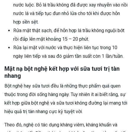
nước luộc. Bỏ lá trầu không đã được xay nhuyễn vào nồi
nước lá và tiếp tục đun nhỏ lửa cho tới khi được hỗn
hợp sền sệt.
Rửa mặt thật sạch, để hỗn hợp lá trầu không nguội bớt
rồi đắp lên mặt khoảng 15 – 20 phút.
Rửa lại mặt với nước và thực hiện liên tục trong 10
ngày liên tiếp và sau đó giảm tần suất còn 1 lần/tuần.
Mặt nạ bột nghệ kết hợp với sữa tươi trị tàn
nhang
Bột nghệ hay sữa tươi đều là những thực phẩm quá quen
thuộc trong đời sống hàng ngày. Tuy nhiên ít ai biết rằng, sự
kết hợp giữa bột nghệ và sữa tươi không đường lại mang tới
hiệu quả trị tàn nhang cực kỳ tuyệt vời.
Theo đó, nghệ có tác dụng kháng viêm, kháng khuẩn và