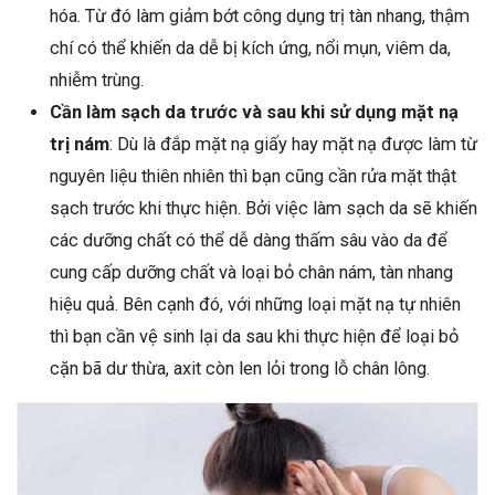
hóa. Từ đó làm giảm bớt công dụng trị tàn nhang, thậm
chí có thể khiến da dễ bị kích ứng, nổi mụn, viêm da,
nhiễm trùng.
Cần làm sạch da trước và sau khi sử dụng mặt nạ
trị nám
: Dù là đắp mặt nạ giấy hay mặt nạ được làm từ
nguyên liệu thiên nhiên thì bạn cũng cần rửa mặt thật
sạch trước khi thực hiện. Bởi việc làm sạch da sẽ khiến
các dưỡng chất có thể dễ dàng thấm sâu vào da để
cung cấp dưỡng chất và loại bỏ chân nám, tàn nhang
hiệu quả. Bên cạnh đó, với những loại mặt nạ tự nhiên
thì bạn cần vệ sinh lại da sau khi thực hiện để loại bỏ
cặn bã dư thừa, axit còn len lỏi trong lỗ chân lông.