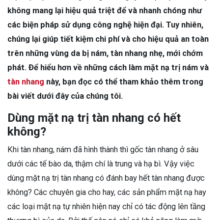
không mang lại hiệu quả triệt để và nhanh chóng như
các biện pháp sử dụng công nghệ hiện đại. Tuy nhiên,
chúng lại giúp tiết kiệm chi phí và cho hiệu quả an toàn
trên những vùng da bị nám, tàn nhang nhẹ, mới chớm
phát. Để hiểu hơn về những cách làm mặt nạ trị nám và
tàn nhang
này, bạn đọc có thể tham khảo thêm trong
bài viết dưới đây của chúng tôi.
Dùng mặt nạ trị tàn nhang có hết
không?
Khi tàn nhang, nám đã hình thành thì gốc tàn nhang ở sâu
dưới các tế bào da, thậm chí là trung và hạ bì. Vậy việc
dùng mặt nạ trị tàn nhang có đánh bay hết tàn nhang được
không? Các chuyên gia cho hay, các sản phẩm mặt nạ hay
các loại mặt nạ tự nhiên hiện nay chỉ có tác động lên tầng