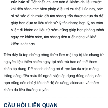
của bác sĩ
: Tốt nhất, chị em nên đi khám da liễu trước
khi tiến hành các biện pháp điều trị cụ thể. Lúc này, bác
sĩ sẽ xác định mức độ tàn nhang, tổn thương của da để
giúp bạn đưa ra liệu trình xử lý tàn nhang hợp lý, an toàn.
Việc đi khám da liễu từ sớm cũng giúp bạn phòng tránh
nguy cơ khiến nám, tàn nhang tiến triển nặng và khó
kiểm soát hơn.
Trên đây là top những công thức làm mặt nạ trị tàn nhang từ
nguyên liệu thiên nhiên ngay tại nhà mà bạn có thể tham
khảo áp dụng. Để nhanh chóng có được làn da mịn màng,
trắng sáng đều màu thì ngoài việc áp dụng đúng cách, các
bạn cũng nên chú ý tới chế độ ăn uống, skincare và thăm
khám da liễu thường xuyên.
CÂU HỎI LIÊN QUAN