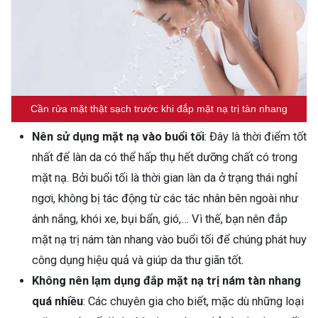
Cần rửa mặt thật sạch trước khi đắp mặt nạ trị tàn nhang
Nên sử dụng mặt nạ vào buổi tối
: Đây là thời điểm tốt
nhất để làn da có thể hấp thụ hết dưỡng chất có trong
mặt nạ. Bởi buổi tối là thời gian làn da ở trạng thái nghỉ
ngơi, không bị tác động từ các tác nhân bên ngoài như
ánh nắng, khói xe, bụi bẩn, gió,… Vì thế, bạn nên đắp
mặt nạ trị nám tàn nhang vào buổi tối để chúng phát huy
công dụng hiệu quả và giúp da thư giãn tốt.
Không nên lạm dụng đắp mặt nạ trị nám tàn nhang
quá nhiều
: Các chuyên gia cho biết, mặc dù những loại