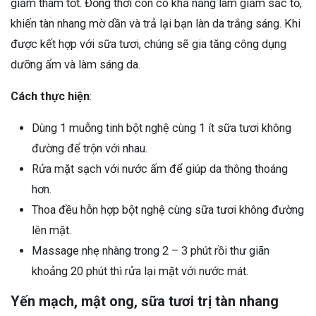
giảm thâm tốt. Đồng thời còn có khả năng làm giảm sắc tố,
khiến tàn nhang mờ dần và trả lại bạn làn da trắng sáng. Khi
được kết hợp với sữa tươi, chúng sẽ gia tăng công dụng
dưỡng ẩm và làm sáng da.
Cách thực hiện
:
Dùng 1 muỗng tinh bột nghệ cùng 1 ít sữa tươi không
đường để trộn với nhau.
Rửa mặt sạch với nước ấm để giúp da thông thoáng
hơn.
Thoa đều hỗn hợp bột nghệ cùng sữa tươi không đường
lên mặt.
Massage nhẹ nhàng trong 2 – 3 phút rồi thư giãn
khoảng 20 phút thì rửa lại mặt với nước mát.
Yến mạch, mật ong, sữa tươi trị tàn nhang