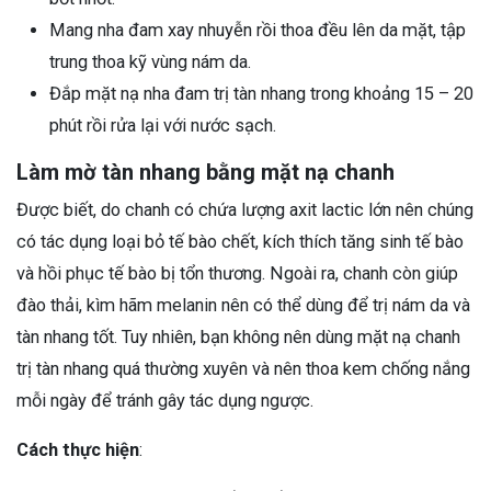
Mang nha đam xay nhuyễn rồi thoa đều lên da mặt, tập
trung thoa kỹ vùng nám da.
Đắp mặt nạ nha đam trị tàn nhang trong khoảng 15 – 20
phút rồi rửa lại với nước sạch.
Làm mờ tàn nhang bằng mặt nạ chanh
Được biết, do chanh có chứa lượng axit lactic lớn nên chúng
có tác dụng loại bỏ tế bào chết, kích thích tăng sinh tế bào
và hồi phục tế bào bị tổn thương. Ngoài ra, chanh còn giúp
đào thải, kìm hãm melanin nên có thể dùng để trị nám da và
tàn nhang tốt. Tuy nhiên, bạn không nên dùng mặt nạ chanh
trị tàn nhang quá thường xuyên và nên thoa kem chống nắng
mỗi ngày để tránh gây tác dụng ngược.
Cách thực hiện
: