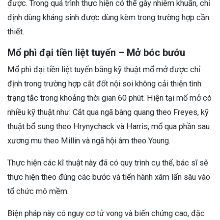
được. Trong quá trình thực hiện có thể gây nhiễm khuẩn, chỉ
định dùng kháng sinh được dùng kèm trong trường hợp cần
thiết.
Mổ phì đại tiền liệt tuyến – Mở bóc bướu
Mổ phì đại tiền liệt tuyến bằng kỹ thuật mổ mở được chỉ
định trong trường hợp cắt đốt nội soi không cải thiện tình
trạng tắc trong khoảng thời gian 60 phút. Hiện tại mổ mở có
nhiều kỹ thuật như: Cắt qua ngã bàng quang theo Freyes, kỹ
thuật bổ sung theo Hrynychack và Harris, mổ qua phần sau
xương mu theo Millin và ngã hội âm theo Young.
Thực hiện các kĩ thuật này đã có quy trình cụ thể, bác sĩ sẽ
thực hiện theo đúng các bước và tiến hành xâm lấn sâu vào
tổ chức mô mềm.
Biện pháp này có nguy cơ tử vong và biến chứng cao, đặc