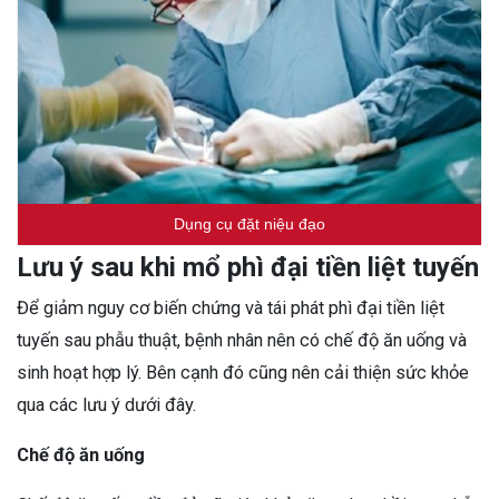
Dụng cụ đặt niệu đạo
Lưu ý sau khi mổ phì đại tiền liệt tuyến
Để giảm nguy cơ biến chứng và tái phát phì đại tiền liệt
tuyến sau phẫu thuật, bệnh nhân nên có chế độ ăn uống và
sinh hoạt hợp lý. Bên cạnh đó cũng nên cải thiện sức khỏe
qua các lưu ý dưới đây.
Chế độ ăn uống