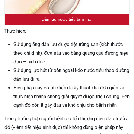
Dẫn lưu nước tiểu tạm thời
Thực hiện:
Sử dụng ống dẫn lưu được tiệt trùng sẵn (kích thước
theo chỉ định), đưa sâu vào bàng quang qua đường niệu
đạo – sinh dục.
Sử dụng lực hút từ bên ngoài kéo nước tiểu theo đường
dẫn lưu đi ra.
Biện pháp này có ưu điểm là kỹ thuật khá đơn giản và
thực hiện nhanh chóng giải quyết được triệu chứng. Bên
cạnh đó còn ít gây đau và khó chịu cho bệnh nhân.
Trong trường hợp người bệnh có tổn thương niệu đạo trước
đó (viêm tiết niệu sinh dục) thì không dùng biện pháp này