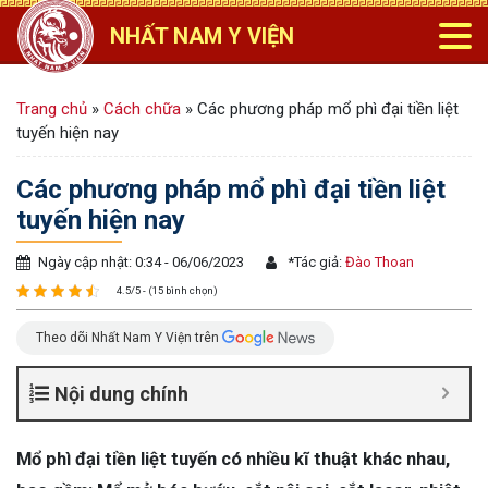
NHẤT NAM Y VIỆN
Trang chủ
»
Cách chữa
»
Các phương pháp mổ phì đại tiền liệt
tuyến hiện nay
Các phương pháp mổ phì đại tiền liệt
tuyến hiện nay
Ngày cập nhật: 0:34 - 06/06/2023
*
Tác giả:
Đào Thoan
4.5/5 - (15 bình chọn)
Theo dõi Nhất Nam Y Viện trên
Nội dung chính
Mổ phì đại tiền liệt tuyến có nhiều kĩ thuật khác nhau,