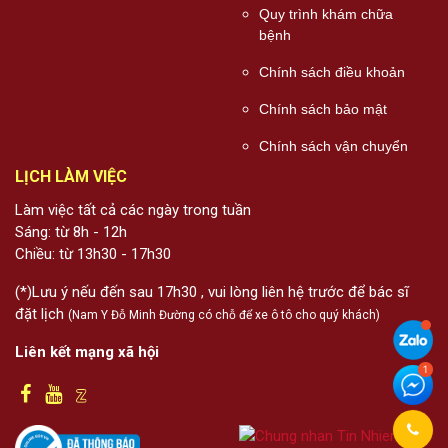
Quy trình khám chữa
bệnh
Chính sách điều khoản
Chính sách bảo mật
Chính sách vận chuyển
LỊCH LÀM VIỆC
Làm việc tất cả các ngày trong tuần
Sáng: từ 8h - 12h
Chiều: từ 13h30 - 17h30
(*)Lưu ý nếu đến sau 17h30 , vui lòng liên hệ trước để bác sĩ
đặt lịch
(Nam Y Đỗ Minh Đường có chỗ để xe ô tô cho quý khách)
Liên kết mạng xã hội