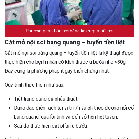
Phương pháp bốc hơi bằng laser qua nội soi
Cắt mở nội soi bàng quang – tuyến tiền liệt
Cắt mở nội soi bàng quang – tuyến tiền liệt là kỹ thuật được
thực hiện cho bệnh nhân có kích thước u bướu nhỏ <30g.
Đây cũng là phương pháp ít gây biến chứng nhất.
Quy trình thực hiện như sau:
Tiệt trùng dụng cụ phẫu thuật.
Dùng dao điện rạch tại vị trí 7h và 5h theo đường nối cổ
bàng quang, qua lồi tinh và đến vỏ tiền liệt tuyến.
Sau đó thực hiện cắt phần u bướu.