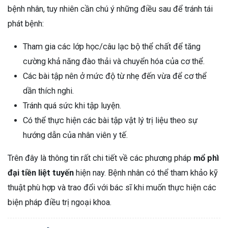
bệnh nhân, tuy nhiên cần chú ý những điều sau để tránh tái
phát bệnh:
Tham gia các lớp học/câu lạc bộ thể chất để tăng
cường khả năng đào thải và chuyển hóa của cơ thể.
Các bài tập nên ở mức độ từ nhẹ đến vừa để cơ thể
dần thích nghi.
Tránh quá sức khi tập luyện.
Có thể thực hiện các bài tập vật lý trị liệu theo sự
hướng dẫn của nhân viên y tế.
Trên đây là thông tin rất chi tiết về các phương pháp
mổ phì
đại tiền liệt tuyến
hiện nay. Bệnh nhân có thể tham khảo kỹ
thuật phù hợp và trao đổi với bác sĩ khi muốn thực hiện các
biện pháp điều trị ngoại khoa.