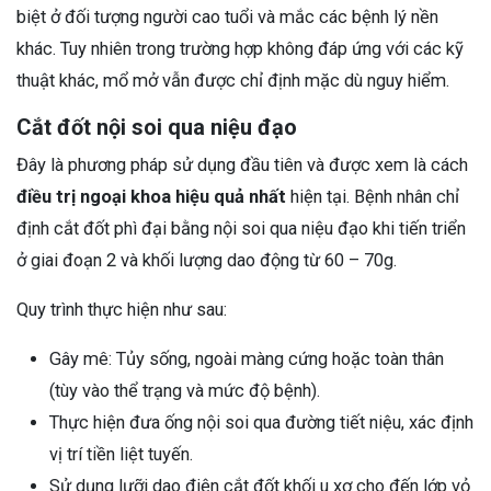
biệt ở đối tượng người cao tuổi và mắc các bệnh lý nền
khác. Tuy nhiên trong trường hợp không đáp ứng với các kỹ
thuật khác, mổ mở vẫn được chỉ định mặc dù nguy hiểm.
Cắt đốt nội soi qua niệu đạo
Đây là phương pháp sử dụng đầu tiên và được xem là cách
điều trị ngoại khoa hiệu quả nhất
hiện tại. Bệnh nhân chỉ
định cắt đốt phì đại bằng nội soi qua niệu đạo khi tiến triển
ở giai đoạn 2 và khối lượng dao động từ 60 – 70g.
Quy trình thực hiện như sau:
Gây mê: Tủy sống, ngoài màng cứng hoặc toàn thân
(tùy vào thể trạng và mức độ bệnh).
Thực hiện đưa ống nội soi qua đường tiết niệu, xác định
vị trí tiền liệt tuyến.
Sử dụng lưỡi dao điện cắt đốt khối u xơ cho đến lớp vỏ