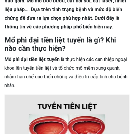
bao gồm: Mổ mở bóc bướu, cắt nội soi, cắt laser, nhiệt
liệu pháp…. Dựa trên tình trạng bệnh và mức độ biến
chứng để đưa ra lựa chọn phù hợp nhất. Dưới đây là
thông tin về các phương pháp phổ biến hiện nay.
Mổ phì đại tiền liệt tuyến là gì? Khi
nào cần thực hiện?
Mổ phì đại tiền liệt tuyến
là thực hiện các can thiệp ngoại
khoa lên tuyến tiền liệt và tổ chức mô mềm xung quanh,
nhằm hạn chế các biến chứng và điều trị cấp tính cho bệnh
nhân.