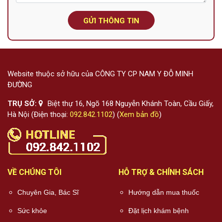
GỬI THÔNG TIN
Website thuộc sở hữu của CÔNG TY CP NAM Y ĐỖ MINH
ĐƯỜNG
TRỤ SỞ:
Biệt thự 16, Ngõ 168 Nguyễn Khánh Toàn, Cầu Giấy,
Hà Nội (Điện thoại:
092.842.1102
) (
Xem bản đồ
)
VỀ CHÚNG TÔI
HỖ TRỢ & CHÍNH SÁCH
Chuyên Gia, Bác Sĩ
Hướng dẫn mua thuốc
Sức khỏe
Đặt lịch khám bệnh