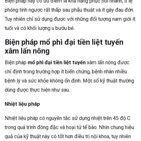
Biện pháp này có ưu điểm là khả năng phục hồi nhanh, tỉ lệ
phóng tinh ngược rất thấp sau phẫu thuật và ít gây đau đớn.
Tuy nhiên chỉ sử dụng được với những đối tượng nam giới ít
tuổi và có khối lượng u bướu bé.
Biện pháp mổ phì đại tiền liệt tuyến
xâm lấn nông
Biện pháp
mổ phì đại tiền liệt tuyến
xâm lấn nông được
chỉ định trong trường hợp ít biến chứng, bệnh nhân nhiều
bệnh lý và sức khỏe không ổn định. Một số kỹ thuật thường
dùng được thực hiện như sau.
Nhiệt liệu pháp
Nhiệt liệu pháp có nguyên tắc sử dụng nhiệt trên 45 độ C
trong quá trình đông đặc và hoại tử tế bào. Nhìn chung hiệu
quả của kỹ thuật này có tốt hơn điều trị nội khoa, tuy nhiên