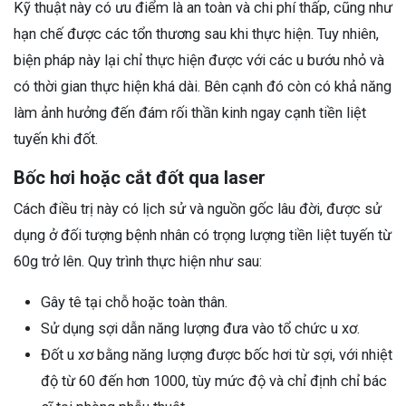
Kỹ thuật này có ưu điểm là an toàn và chi phí thấp, cũng như
hạn chế được các tổn thương sau khi thực hiện. Tuy nhiên,
biện pháp này lại chỉ thực hiện được với các u bướu nhỏ và
có thời gian thực hiện khá dài. Bên cạnh đó còn có khả năng
làm ảnh hưởng đến đám rối thần kinh ngay cạnh tiền liệt
tuyến khi đốt.
Bốc hơi hoặc cắt đốt qua laser
Cách điều trị này có lịch sử và nguồn gốc lâu đời, được sử
dụng ở đối tượng bệnh nhân có trọng lượng tiền liệt tuyến từ
60g trở lên. Quy trình thực hiện như sau:
Gây tê tại chỗ hoặc toàn thân.
Sử dụng sợi dẫn năng lượng đưa vào tổ chức u xơ.
Đốt u xơ bằng năng lượng được bốc hơi từ sợi, với nhiệt
độ từ 60 đến hơn 1000, tùy mức độ và chỉ định chỉ bác