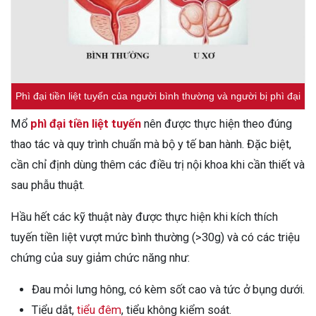
Phì đại tiền liệt tuyến của người bình thường và người bị phì đại
Mổ
phì đại tiền liệt tuyến
nên được thực hiện theo đúng
thao tác và quy trình chuẩn mà bộ y tế ban hành. Đặc biệt,
cần chỉ định dùng thêm các điều trị nội khoa khi cần thiết và
sau phẫu thuật.
Hầu hết các kỹ thuật này được thực hiện khi kích thích
tuyến tiền liệt vượt mức bình thường (>30g) và có các triệu
chứng của suy giảm chức năng như:
Đau mỏi lưng hông, có kèm sốt cao và tức ở bụng dưới.
Tiểu dắt,
tiểu đêm
, tiểu không kiểm soát.