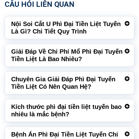
CÂU HỎI LIÊN QUAN
Nội Soi Cắt U Phì Đại Tiền Liệt Tuyến
Là Gì? Chi Tiết Quy Trình
Giải Đáp Về Chi Phí Mổ Phì Đại Tuyến
Tiền Liệt Là Bao Nhiêu?
Chuyên Gia Giải Đáp Phì Đại Tuyến
Tiền Liệt Có Nên Quan Hệ?
Kích thước phì đại tiền liệt tuyến bao
nhiêu là mắc bệnh?
Bệnh Án Phì Đại Tiền Liệt Tuyến Chi