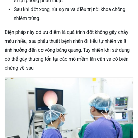
sĩ tại phòng phẫu thuật.
Sau khi đốt xong, rút sợ ra và điều trị nội khoa chống
nhiễm trùng.
Biện pháp này có ưu điểm là quá trình đốt không gây chảy
máu nhiều, sau phẫu thuật bệnh nhân đi tiểu tự nhiên và ít
ảnh hưởng đến cơ vòng bàng quang. Tuy nhiên khi sử dụng
có thể gây thương tổn tại các mô mềm lân cận và có biến
chứng về sau.