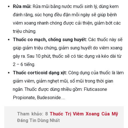
Rửa mũi:
Rửa mũi bằng nước muối sinh lý, dùng kem
đánh răng, súc họng đều đặn mỗi ngày sẽ giúp bệnh
viêm xoang nhanh chóng được cải thiện, giảm bớt các
triệu chứng.
Thuốc co mạch, chống sung huyết:
Các thuốc này sẽ
giúp giảm triệu chứng, giảm sung huyết do viêm xoang
gây ra. Sau 10 phút, thuốc sẽ có tác dụng và kéo dài từ
2 – 6 tiếng.
Thuốc corticoid dạng xịt:
Công dụng của thuốc là làm
giảm viêm, giảm nghẹt mũi, sổ mũi trong thời gian
ngắn. Thuốc được dùng nhiều gồm: Fluticasone
Propionate, Budesonide….
Tham khảo: 8
Thuốc Trị Viêm Xoang Của Mỹ
Đáng Tin Dùng Nhất