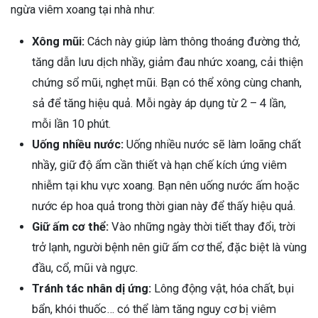
ngừa viêm xoang tại nhà như:
Xông mũi:
Cách này giúp làm thông thoáng đường thở,
tăng dẫn lưu dịch nhầy, giảm đau nhức xoang, cải thiện
chứng sổ mũi, nghẹt mũi. Bạn có thể xông cùng chanh,
sả để tăng hiệu quả. Mỗi ngày áp dụng từ 2 – 4 lần,
mỗi lần 10 phút.
Uống nhiều nước:
Uống nhiều nước sẽ làm loãng chất
nhầy, giữ độ ẩm cần thiết và hạn chế kích ứng viêm
nhiễm tại khu vực xoang. Bạn nên uống nước ấm hoặc
nước ép hoa quả trong thời gian này để thấy hiệu quả.
Giữ ấm cơ thể:
Vào những ngày thời tiết thay đổi, trời
trở lạnh, người bệnh nên giữ ấm cơ thể, đặc biệt là vùng
đầu, cổ, mũi và ngực.
Tránh tác nhân dị ứng:
Lông động vật, hóa chất, bụi
bẩn, khói thuốc… có thể làm tăng nguy cơ bị viêm