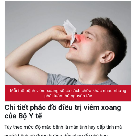
Mỗi thể bệnh viêm xoang sẽ có cách chữa khác nhau nhưng
phải tuân thủ nguyên tắc
Chi tiết phác đồ điều trị viêm xoang
của Bộ Y tế
Tùy theo mức độ mắc bệnh là mãn tính hay cấp tính mà
người bệnh sẽ được hướng dẫn phác đồ phù hợp.