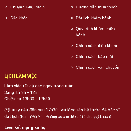
Chuyên Gia, Bác Sĩ
Hướng dẫn mua thuốc
Sức khỏe
Đặt lịch khám bệnh
Quy trình khám chữa
bệnh
Chính sách điều khoản
Chính sách bảo mật
Chính sách vận chuyển
LỊCH LÀM VIỆC
Làm việc tất cả các ngày trong tuần
Sáng: từ 8h - 12h
Chiều: từ 13h30 - 17h30
(*)Lưu ý nếu đến sau 17h30 , vui lòng liên hệ trước để bác sĩ
đặt lịch
(Nam Y Đỗ Minh Đường có chỗ để xe ô tô cho quý khách)
Liên kết mạng xã hội