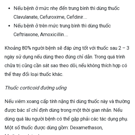
Nếu bệnh ở mức nhẹ đến trung bình thì dùng thuốc
Clavulanate, Cefuroxime, Cefdinir….
Nếu bệnh ở trên mức trung bình thì dùng thuốc
Ceftriaxone, Amoxicillin….
Khoảng 80% người bệnh sẽ đáp ứng tốt với thuốc sau 2 – 3
ngày sử dụng nếu dùng theo đúng chỉ dẫn. Trong quá trình
chữa trị cũng cần sát sao theo dõi, nếu không thích hợp có
thể thay đổi loại thuốc khác.
Thuốc corticoid đường uống
Nếu viêm xoang cấp tính nặng thì dùng thuốc này và thường
được bác sĩ chỉ định dùng trong một thời gian nhắn. Nếu
dùng quá lâu người bệnh có thể gặp phải các tác dụng phụ.
Một số thuốc được dùng gồm: Dexamethason,