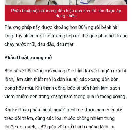
Phẫu thuật nội soi mang đến hiệu quả khá tốt nên được áp
dụng nhiều
Phương pháp này được khoảng hơn 80% người bệnh hài
lòng. Tuy nhiên một số trường hợp có thể gặp phải tình trạng
chảy nước mũi, đau đầu, đau mắt….
Phẫu thuật xoang mở
Bác sĩ sẽ tiến hàng mở xoang rồi chỉnh lại vách ngăn mũi bị
lệch, làm sinh thiết mở lỗ dẫn lưu từ các xoang đến bên
trong hốc mũi. Khi thành công, bác sĩ tiến hành làm sạch
viêm nhiễm bên trong xoang hàm thông qua lỗ thông xoang.
Khi kết thúc phẫu thuật, người bệnh sẽ được nằm viện để
theo dõi thêm, dùng các loại thuốc chống nhiễm trùng,
thuốc co mạch,… để giúp vết mổ nhanh chóng lành lại.