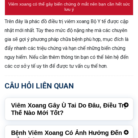
Viêm xoang có thể gây biến chứng ở mắt nên bạn cần hết sức
lưu ý
Trên đây là phác đồ điều trị viêm xoang Bộ Y tế được cập
nhật mới nhất. Tùy theo mức độ nặng nhẹ mà các chuyên
gia sẽ gợi ý phương pháp chữa bệnh phù hợp, mục đích là
đẩy nhanh các triệu chứng và hạn chế những biến chứng
nguy hiểm. Nếu cần thêm thông tin bạn có thể liên hệ đến
các cơ sở y tế uy tín để được tư vấn cụ thể hơn.
CÂU HỎI LIÊN QUAN
Viêm Xoang Gây Ù Tai Do Đâu, Điều Trị
Thế Nào Mới Tốt?
Bệnh Viêm Xoang Có Ảnh Hưởng Đến