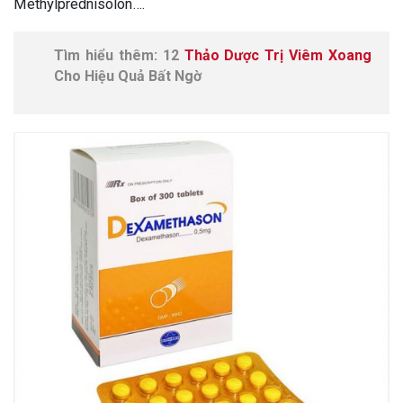
Methylprednisolon….
Tìm hiểu thêm: 12
Thảo Dược Trị Viêm Xoang
Cho Hiệu Quả Bất Ngờ