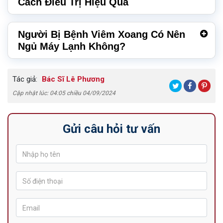
Cách Điều Trị Hiệu Quả
Người Bị Bệnh Viêm Xoang Có Nên
Ngủ Máy Lạnh Không?
Tác giả:
Bác Sĩ Lê Phương
Cập nhật lúc: 04:05 chiều 04/09/2024
Gửi câu hỏi tư vấn