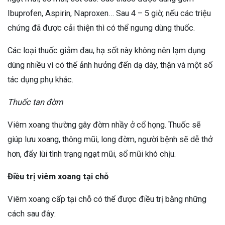
Ibuprofen, Aspirin, Naproxen… Sau 4 – 5 giờ, nếu các triệu
chứng đã được cải thiện thì có thể ngưng dùng thuốc.
Các loại thuốc giảm đau, hạ sốt này không nên lạm dụng
dùng nhiều vì có thể ảnh hưởng đến dạ dày, thận và một số
tác dụng phụ khác.
Thuốc tan đờm
Viêm xoang thường gây đờm nhầy ở cổ họng. Thuốc sẽ
giúp lưu xoang, thông mũi, long đờm, người bệnh sẽ dễ thở
hơn, đẩy lùi tình trạng ngạt mũi, sổ mũi khó chịu.
Điều trị viêm xoang tại chỗ
Viêm xoang cấp tại chỗ có thể được điều trị bằng những
cách sau đây: