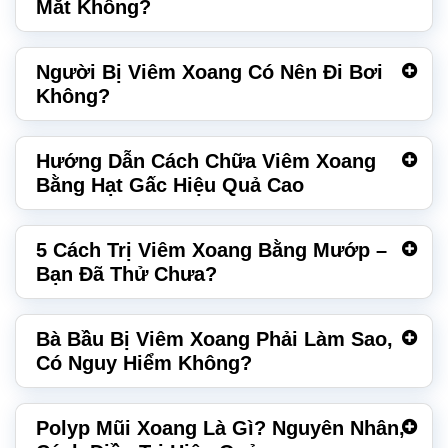
Mắt Không?
Người Bị Viêm Xoang Có Nên Đi Bơi
Không?
Hướng Dẫn Cách Chữa Viêm Xoang
Bằng Hạt Gấc Hiệu Quả Cao
5 Cách Trị Viêm Xoang Bằng Mướp –
Bạn Đã Thử Chưa?
Bà Bầu Bị Viêm Xoang Phải Làm Sao,
Có Nguy Hiểm Không?
Polyp Mũi Xoang Là Gì? Nguyên Nhân,