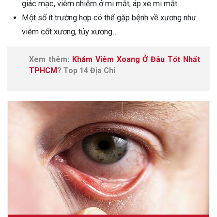
giác mạc, viêm nhiễm ở mi mắt, áp xe mi mắt….
Một số ít trường hợp có thể gặp bệnh về xương như
viêm cốt xương, tủy xương…
Xem thêm:
Khám Viêm Xoang Ở Đâu Tốt Nhất
TPHCM
? Top 14 Địa Chỉ