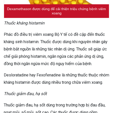
Dexamethason được dùng để cải thiện triệu chứng bệnh viêm
xoang
Thuốc kháng histamin
Phác đồ điều trị viêm xoang Bộ Y tế có đề cập đến thuốc
kháng sinh histamin. Thuốc được dùng khi nguyên nhân gây
bệnh bắt nguồn là những tác nhân dị ứng. Thuốc sẽ giúp ức
chế giải phóng histamin, ngăn ngừa các phản ứng dị ứng,
đồng thời ngăn ngừa mức độ nguy hiểm của bệnh.
Desloratadine hay Fexofenadine là những thuốc thuộc nhóm
kháng histamin được dùng nhiều trong chữa viêm xoang.
Thuốc giảm đau, hạ sốt
Thuốc giảm đau, hạ sốt dùng trong trường hợp bị đau đầu,
ngạt mũi, sổ mũi, sốt cao. Các thuốc được dùng gồm