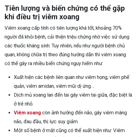
Tiên lượng và biến chứng có thể gặp
khi điều trị viêm xoang
Viêm xoang cấp tính có tiên lượng khá tốt, khoảng 70%
người đã khỏi bệnh, cải thiện triệu chứng nhờ việc sử dụng
các thuốc kháng sinh. Tuy nhiên, nếu như người bệnh chủ
quan, không chữa trị theo đúng hướng dẫn thì viêm xoang
có thể gây ra nhiều biến chứng nguy hiểm như:
Xuất hiện các bệnh liên quan như viêm họng, viêm phế
quản, viêm amidan, viêm mũi dị ứng…
Dịch mủ xoang lan đến tai gây viêm tai giữa, đặc biệt là
ở trẻ nhỏ.
Viêm xoang
còn ảnh hưởng đến não, gây viêm màng
não, đau đầu, thị lực suy giảm.
Một số bệnh ở mắt cũng có thể xuất hiện như: Viêm