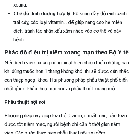
xoang.
Chế độ dinh dưỡng hợp lý:
Bổ sung đầy đủ ranh xanh,
trái cây, các loại vitamin… để giúp nâng cao hệ miễn
dịch, tránh tác nhân xấu xâm nhập vào cơ thể và gây
bệnh.
Phác đồ điều trị viêm xoang mạn theo Bộ Y tế
Nếu bệnh viêm xoang nặng, xuất hiện nhiều biến chứng, sau
khi dùng thuốc hơn 1 tháng không khỏi thì sẽ được cân nhắc
can thiệp ngoại khoa. Hai phương pháp phẫu thuật phổ biến
nhất gồm: Phẫu thuật nội soi và phẫu thuật xoang mở.
Phẫu thuật nội soi
Phương pháp này giúp loại bỏ ổ viêm, ít mất máu, bảo toàn
được tốt niêm mạc, người bệnh chỉ cần ít thời gian nằm
viện. Các bước thực hiện phẫu thuật nội soi gồm: