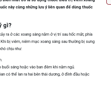
huốc này cùng những lưu ý liên quan để dùng thuốc
ý gì?
ảy ra ở các xoang sàng nằm ở vị trí sau hốc mắt, phía
. Khi bị viêm, niêm mạc xoang sàng sau thường bị sưng
khó chịu như:
m.
ào buổi sáng hoặc vào ban đêm khi nằm ngủ.
an có thể lan ra hai bên thái dương, ở đỉnh đầu hoặc