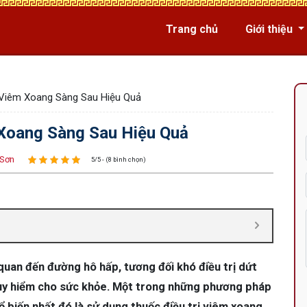
Trang chủ
Giới thiệu
 Viêm Xoang Sàng Sau Hiệu Quả
 Xoang Sàng Sau Hiệu Quả
 Sơn
5/5 - (8 bình chọn)
 quan đến đường hô hấp, tương đối khó điều trị dứt
guy hiểm cho sức khỏe. Một trong những phương pháp
 biến nhất đó là sử dụng thuốc điều trị viêm xoang