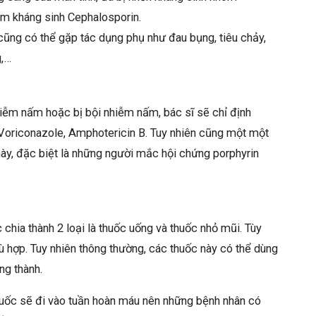
hóm kháng sinh Cephalosporin.
 cũng có thể gặp tác dụng phụ như đau bụng, tiêu chảy,
g,…
iễm nấm hoặc bị bội nhiễm nấm, bác sĩ sẽ chỉ định
oriconazole, Amphotericin B. Tuy nhiên cũng một một
ày, đặc biệt là những người mắc hội chứng porphyrin
hia thành 2 loại là thuốc uống và thuốc nhỏ mũi. Tùy
ù hợp. Tuy nhiên thông thường, các thuốc này có thể dùng
ng thành.
huốc sẽ đi vào tuần hoàn máu nên những bệnh nhân có