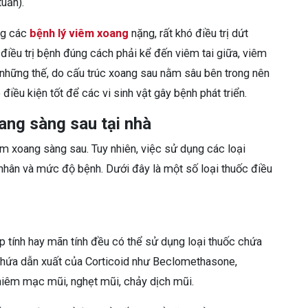
uần).
ng các
bệnh lý viêm xoang
nặng, rất khó điều trị dứt
iều trị bệnh đúng cách phải kể đến viêm tai giữa, viêm
những thế, do cấu trúc xoang sau nằm sâu bên trong nên
 điều kiện tốt để các vi sinh vật gây bệnh phát triển.
oang sàng sau tại nhà
iêm xoang sàng sau. Tuy nhiên, việc sử dụng các loại
nhân và mức độ bệnh. Dưới đây là một số loại thuốc điều
tính hay mãn tính đều có thể sử dụng loại thuốc chứa
 chứa dẫn xuất của Corticoid như Beclomethasone,
niêm mạc mũi, nghẹt mũi, chảy dịch mũi.