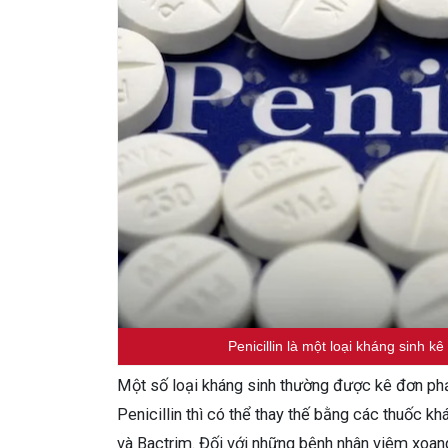
Penicillin là một loại kháng sinh k
Một số loại kháng sinh thường được kê đơn phải
Penicillin thì có thể thay thế bằng các thuốc 
và Bactrim. Đối với những bệnh nhân viêm xoan