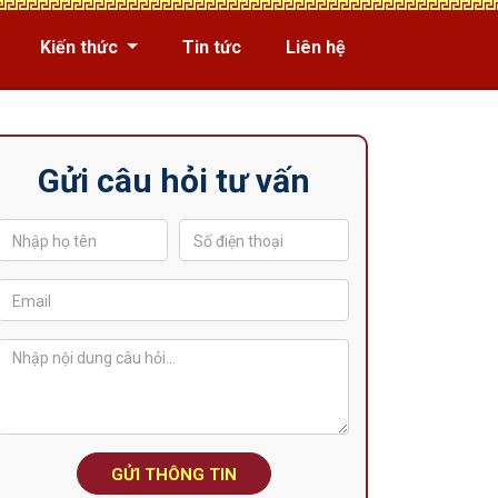
Kiến thức
Tin tức
Liên hệ
Gửi câu hỏi tư vấn
GỬI THÔNG TIN