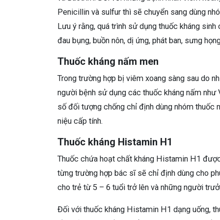
Penicillin và sulfur thì sẽ chuyển sang dùng n
Lưu ý rằng, quá trình sử dụng thuốc kháng sinh
đau bụng, buồn nôn, dị ứng, phát ban, sưng họn
Thuốc kháng nấm men
Trong trường hợp bị viêm xoang sàng sau do nh
người bệnh sử dụng các thuốc kháng nấm như V
số đối tượng chống chỉ định dùng nhóm thuốc n
niệu cấp tính.
Thuốc kháng Histamin H1
Thuốc chứa hoạt chất kháng Histamin H1 được c
từng trường hợp bác sĩ sẽ chỉ định dùng cho ph
cho trẻ từ 5 – 6 tuổi trở lên và những người trưở
Đối với thuốc kháng Histamin H1 dạng uống, t