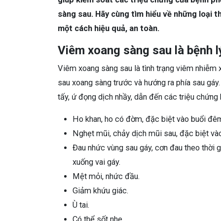
sàng sau. Hãy cùng tìm hiểu về những loại t
một cách hiệu quả, an toàn.
Viêm xoang sàng sau là bệnh l
Viêm xoang sàng sau là tình trạng viêm nhiễm x
sau xoang sàng trước và hướng ra phía sau gáy
tấy, ứ đọng dịch nhầy, dẫn đến các triệu chứng 
Ho khan, ho có đờm, đặc biệt vào buổi đê
Nghẹt mũi, chảy dịch mũi sau, đặc biệt v
Đau nhức vùng sau gáy, cơn đau theo thời gi
xuống vai gáy.
Mệt mỏi, nhức đầu.
Giảm khứu giác.
Ù tai.
Có thể sốt nhẹ.