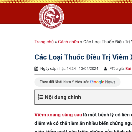
Trang chủ
»
Cách chữa
»
Các Loại Thuốc Điều Trị
Các Loại Thuốc Điều Trị Viêm
Ngày cập nhật: 14:24 - 10/04/2024
*
Tác giả:
Bùi
Theo dõi Nhất Nam Y Viện trên
Nội dung chính
Viêm xoang sàng sau
là một bệnh lý có liên
điểm và có thể tiềm ẩn nhiều biến chứng n
giúp kiểm soát các triệu chứng của bệnh phổ