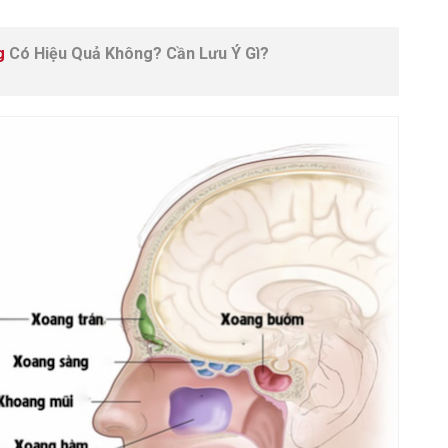
g
Có Hiệu Quả Không? Cần Lưu Ý Gì?