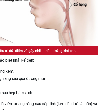
ều trị dứt điểm và gây nhiều triệu chứng khó chịu
ặc biệt phải kể đến:
háng kém.
ng sàng sau qua đường mũi.
g sau hẹp bẩm sinh.
à viêm xoang sàng sau cấp tính (kéo dài dưới 4 tuần) và