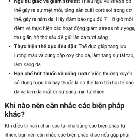
Ngủ đủ giấc và giảm stress:
Thiếu ngủ và stress có
thể gây ra sự mệt mỏi, tăng sản xuất cortisol trong cơ
thể, gây ra nám da. Hãy đảm bảo ngủ đủ 7 – 8 giờ mỗi
đêm và thực hiện các hoạt động giảm stress như yoga,
thư giãn, hít thở sâu để giữ làn da tươi sáng.
Thực hiện thể dục đều đặn:
Thể dục giúp tăng lưu
lượng máu và cung cấp oxy cho da, làm tăng sự tái tạo,
làm sáng da.
Hạn chế hút thuốc và uống rượu:
Việc thường xuyên
sử dụng rượu bia hay thuốc lá có thể làm tổn hại tế bào
da và làm da mất đi sự sáng mịn tự nhiên.
Khi nào nên cân nhắc các biện pháp
khác?
Khi điều trị nám chân sâu tại nhà bằng các biện pháp tự
nhiên, bạn nên cân nhắc các biện pháp khác nếu gặp phải