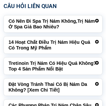
CÂU HỎI LIÊN QUAN
Có Nên Đi Spa Trị Nám Không,Trị Nám
Ở Spa Giá Bao Nhiêu?
14 Hoạt Chất Điều Trị Nám Hiệu Quả
Có Trong Mỹ Phẩm
Tretinoin Trị Nám Có Hiệu Quả Không?
Top 4 Sản Phẩm Nổi Bật
Đặt Vòng Tránh Thai Có Bị Nám Da
Không? [Xem Chi Tiết]
Các Phương Pháp Trị Nám Chân Sâu