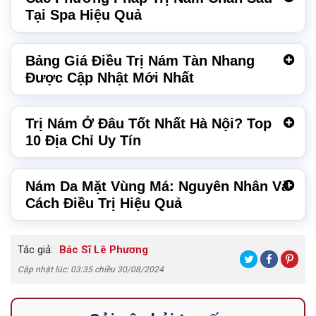
Tại Spa Hiệu Quả
Bảng Giá Điều Trị Nám Tàn Nhang
Được Cập Nhật Mới Nhất
Trị Nám Ở Đâu Tốt Nhất Hà Nội? Top
10 Địa Chỉ Uy Tín
Nám Da Mặt Vùng Má: Nguyên Nhân Và
Cách Điều Trị Hiệu Quả
Tác giả:
Bác Sĩ Lê Phương
Cập nhật lúc: 03:35 chiều 30/08/2024