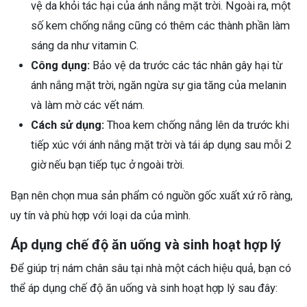
vệ da khỏi tác hại của ánh nắng mặt trời. Ngoài ra, một
số kem chống nắng cũng có thêm các thành phần làm
sáng da như vitamin C.
Công dụng:
Bảo vệ da trước các tác nhân gây hại từ
ánh nắng mặt trời, ngăn ngừa sự gia tăng của melanin
và làm mờ các vết nám.
Cách sử dụng:
Thoa kem chống nắng lên da trước khi
tiếp xúc với ánh nắng mặt trời và tái áp dụng sau mỗi 2
giờ nếu bạn tiếp tục ở ngoài trời.
Bạn nên chọn mua sản phẩm có nguồn gốc xuất xứ rõ ràng,
uy tín và phù hợp với loại da của mình.
Áp dụng chế độ ăn uống và sinh hoạt hợp lý
Để giúp trị nám chân sâu tại nhà một cách hiệu quả, bạn có
thể áp dụng chế độ ăn uống và sinh hoạt hợp lý sau đây: