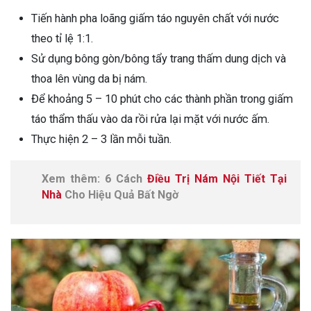
Tiến hành pha loãng giấm táo nguyên chất với nước
theo tỉ lệ 1:1.
Sử dụng bông gòn/bông tẩy trang thấm dung dịch và
thoa lên vùng da bị nám.
Để khoảng 5 – 10 phút cho các thành phần trong giấm
táo thẩm thấu vào da rồi rửa lại mặt với nước ấm.
Thực hiện 2 – 3 lần mỗi tuần.
Xem thêm: 6 Cách
Điều Trị Nám Nội Tiết Tại
Nhà
Cho Hiệu Quả Bất Ngờ