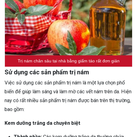
Trị nám chân sâu tại nhà bằng giấm táo rất đơn giản
Sử dụng các sản phẩm trị nám
Việc sử dụng các sản phẩm trị nám là một lựa chọn phổ
biến để giúp làm sáng và làm mờ các vết nám trên da. Hiện
nay có rất nhiều sản phẩm trị nám được bán trên thị trường,
bao gồm:
Kem dưỡng trắng da chuyên biệt
Thành phần:
Các kem dưỡng trắng da thường chứa