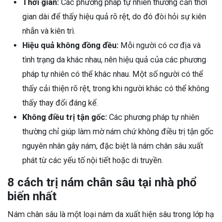
Thời gian:
Các phương pháp tự nhiên thường cần thời
gian dài để thấy hiệu quả rõ rệt, do đó đòi hỏi sự kiên
nhẫn và kiên trì.
Hiệu quả không đồng đều:
Mỗi người có cơ địa và
tình trạng da khác nhau, nên hiệu quả của các phương
pháp tự nhiên có thể khác nhau. Một số người có thể
thấy cải thiện rõ rệt, trong khi người khác có thể không
thấy thay đổi đáng kể.
Không điều trị tận gốc:
Các phương pháp tự nhiên
thường chỉ giúp làm mờ nám chứ không điều trị tận gốc
nguyên nhân gây nám, đặc biệt là nám chân sâu xuất
phát từ các yếu tố nội tiết hoặc di truyền.
8 cách trị nám chân sâu tại nhà phổ
biến nhất
Nám chân sâu là một loại nám da xuất hiện sâu trong lớp hạ