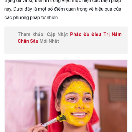
trạng da và sự kiên trì trong việc thực hiện các biện pháp
này. Dưới đây là một số điểm quan trọng về hiệu quả của
các phương pháp tự nhiên:
Tham khảo: Cập Nhật
Phác Đồ Điều Trị Nám
Chân Sâu
Mới Nhất