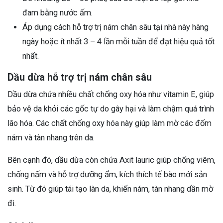
đam bằng nước ấm.
Áp dụng cách hỗ trợ trị nám chân sâu tại nhà này hàng
ngày hoặc ít nhất 3 – 4 lần mỗi tuần để đạt hiệu quả tốt
nhất.
Dầu dừa hỗ trợ trị nám chân sâu
Dầu dừa chứa nhiều chất chống oxy hóa như vitamin E, giúp
bảo vệ da khỏi các gốc tự do gây hại và làm chậm quá trình
lão hóa. Các chất chống oxy hóa này giúp làm mờ các đốm
nám và
tàn nhang
trên da.
Bên cạnh đó, dầu dừa còn chứa Axit lauric giúp chống viêm,
chống nấm và hỗ trợ dưỡng ẩm, kích thích tế bào mới sản
sinh. Từ đó giúp tái tạo làn da, khiến nám, tàn nhang dần mờ
đi.