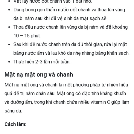
Vắt lấy nước cốt chanh vào 1 bát nhỏ.
Dùng bông gòn thấm nước cốt chanh và thoa lên vùng
da bị nám sau khi đã vệ sinh da mặt sạch sẽ.
Thoa đều nước chanh lên vùng da bị nám và để khoảng
10 – 15 phút.
Sau khi để nước chanh trên da đủ thời gian, rửa lại mặt
bằng nước ấm và lau khô da nhẹ nhàng bằng khăn sạch.
Thực hiện 2-3 lần mỗi tuần.
Mặt nạ mật ong và chanh
Mặt nạ mật ong và chanh là một phương pháp tự nhiên hiệu
quả để trị nám chân sâu. Mật ong có đặc tính kháng khuẩn
và dưỡng ẩm, trong khi chanh chứa nhiều vitamin C giúp làm
sáng da.
Cách làm: