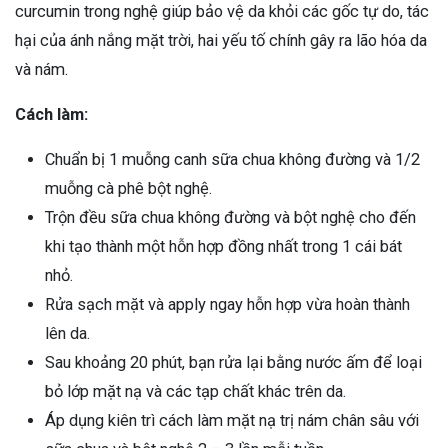
curcumin trong nghệ giúp bảo vệ da khỏi các gốc tự do, tác
hại của ánh nắng mặt trời, hai yếu tố chính gây ra lão hóa da
và nám.
Cách làm:
Chuẩn bị 1 muỗng canh sữa chua không đường và 1/2
muỗng cà phê bột nghệ.
Trộn đều sữa chua không đường và bột nghệ cho đến
khi tạo thành một hỗn hợp đồng nhất trong 1 cái bát
nhỏ.
Rửa sạch mặt và apply ngay hỗn hợp vừa hoàn thành
lên da.
Sau khoảng 20 phút, bạn rửa lại bằng nước ấm để loại
bỏ lớp mặt nạ và các tạp chất khác trên da.
Áp dụng kiên trì cách làm mặt nạ trị nám chân sâu với