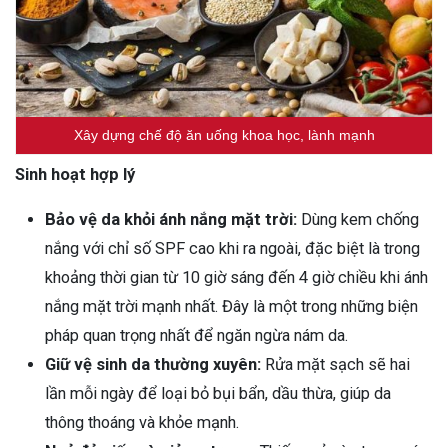
Xây dựng chế độ ăn uống khoa học, lành mạnh
Sinh hoạt hợp lý
Bảo vệ da khỏi ánh nắng mặt trời:
Dùng kem chống
nắng với chỉ số SPF cao khi ra ngoài, đặc biệt là trong
khoảng thời gian từ 10 giờ sáng đến 4 giờ chiều khi ánh
nắng mặt trời mạnh nhất. Đây là một trong những biện
pháp quan trọng nhất để ngăn ngừa nám da.
Giữ vệ sinh da thường xuyên:
Rửa mặt sạch sẽ hai
lần mỗi ngày để loại bỏ bụi bẩn, dầu thừa, giúp da
thông thoáng và khỏe mạnh.