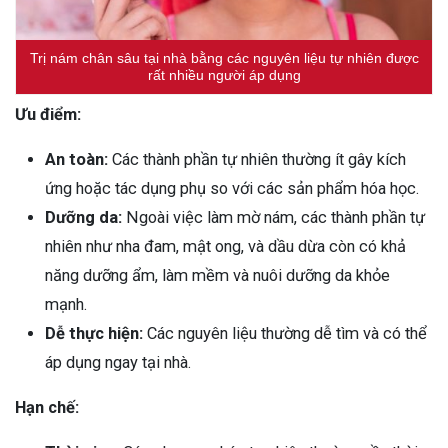
Trị nám chân sâu tại nhà bằng các nguyên liệu tự nhiên được
rất nhiều người áp dụng
Ưu điểm:
An toàn:
Các thành phần tự nhiên thường ít gây kích
ứng hoặc tác dụng phụ so với các sản phẩm hóa học.
Dưỡng da:
Ngoài việc làm mờ nám, các thành phần tự
nhiên như nha đam, mật ong, và dầu dừa còn có khả
năng dưỡng ẩm, làm mềm và nuôi dưỡng da khỏe
mạnh.
Dễ thực hiện:
Các nguyên liệu thường dễ tìm và có thể
áp dụng ngay tại nhà.
Hạn chế: