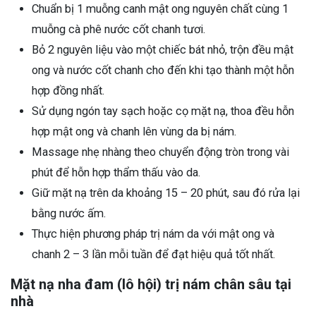
Chuẩn bị 1 muỗng canh mật ong nguyên chất cùng 1
muỗng cà phê nước cốt chanh tươi.
Bỏ 2 nguyên liệu vào một chiếc bát nhỏ, trộn đều mật
ong và nước cốt chanh cho đến khi tạo thành một hỗn
hợp đồng nhất.
Sử dụng ngón tay sạch hoặc cọ mặt nạ, thoa đều hỗn
hợp mật ong và chanh lên vùng da bị nám.
Massage nhẹ nhàng theo chuyển động tròn trong vài
phút để hỗn hợp thẩm thấu vào da.
Giữ mặt nạ trên da khoảng 15 – 20 phút, sau đó rửa lại
bằng nước ấm.
Thực hiện
phương pháp trị nám da
với mật ong và
chanh 2 – 3 lần mỗi tuần để đạt hiệu quả tốt nhất.
Mặt nạ nha đam (lô hội) trị nám chân sâu tại
nhà