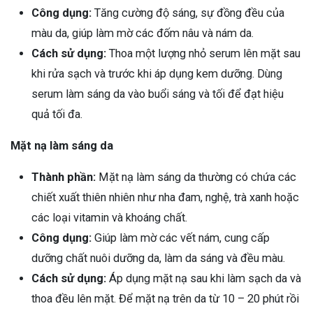
Công dụng:
Tăng cường độ sáng, sự đồng đều của
màu da, giúp làm mờ các đốm nâu và
nám da
.
Cách sử dụng:
Thoa một lượng nhỏ serum lên mặt sau
khi rửa sạch và trước khi áp dụng kem dưỡng. Dùng
serum làm sáng da vào buổi sáng và tối để đạt hiệu
quả tối đa.
Mặt nạ làm sáng da
Thành phần:
Mặt nạ làm sáng da thường có chứa các
chiết xuất thiên nhiên như nha đam, nghệ, trà xanh hoặc
các loại vitamin và khoáng chất.
Công dụng:
Giúp làm mờ các vết nám, cung cấp
dưỡng chất nuôi dưỡng da, làm da sáng và đều màu.
Cách sử dụng:
Áp dụng mặt nạ sau khi làm sạch da và
thoa đều lên mặt. Để mặt nạ trên da từ 10 – 20 phút rồi