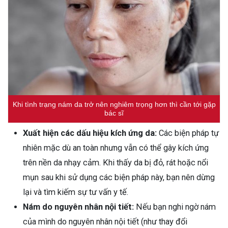
Khi tình trạng nám da trở nên nghiêm trọng hơn thì cần tới gặp
bác sĩ
Xuất hiện các dấu hiệu kích ứng da:
Các biện pháp tự
nhiên mặc dù an toàn nhưng vẫn có thể gây kích ứng
trên nền da nhạy cảm. Khi thấy da bị đỏ, rát hoặc nổi
mụn sau khi sử dụng các biện pháp này, bạn nên dừng
lại và tìm kiếm sự tư vấn y tế.
Nám do nguyên nhân nội tiết:
Nếu bạn nghi ngờ nám
của mình do nguyên nhân nội tiết (như thay đổi