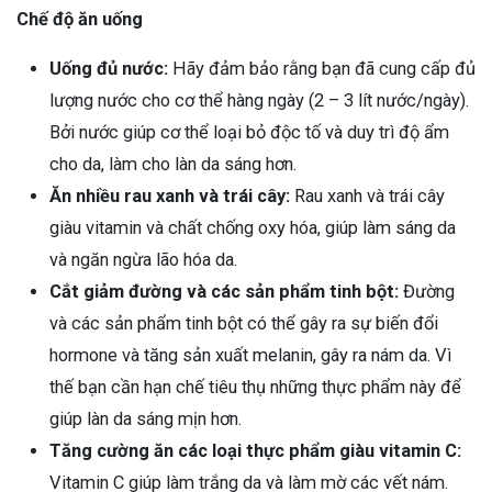
Chế độ ăn uống
Uống đủ nước:
Hãy đảm bảo rằng bạn đã cung cấp đủ
lượng nước cho cơ thể hàng ngày (2 – 3 lít nước/ngày).
Bởi nước giúp cơ thể loại bỏ độc tố và duy trì độ ẩm
cho da, làm cho làn da sáng hơn.
Ăn nhiều rau xanh và trái cây:
Rau xanh và trái cây
giàu vitamin và chất chống oxy hóa, giúp làm sáng da
và ngăn ngừa lão hóa da.
Cắt giảm đường và các sản phẩm tinh bột:
Đường
và các sản phẩm tinh bột có thể gây ra sự biến đổi
hormone và tăng sản xuất melanin, gây ra nám da. Vì
thế bạn cần hạn chế tiêu thụ những thực phẩm này để
giúp làn da sáng mịn hơn.
Tăng cường ăn các loại thực phẩm giàu vitamin C:
Vitamin C giúp làm trắng da và làm mờ các vết nám.