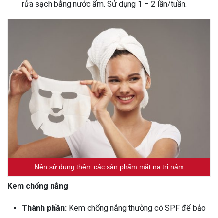
rửa sạch bằng nước ấm. Sử dụng 1 – 2 lần/tuần.
Nên sử dụng thêm các sản phẩm mặt nạ trị nám
Kem chống nắng
Thành phần:
Kem chống nắng thường có SPF để bảo