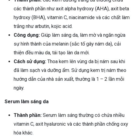
các thành phần như axit alpha hydroxy (AHA), axit beta
hydroxy (BHA), vitamin C, niacinamide và các chất làm
trắng như arbutin, kojic acid.
Công dụng:
Giúp làm sáng da, làm mờ và ngăn ngừa
sự hình thành của melanin (sắc tố gây nám da), cải
thiện đều màu da, tái tạo làn da mới.
Cách sử dụng:
Thoa kem lên vùng da bị nám sau khi
đã làm sạch và dưỡng ẩm. Sử dụng
kem trị nám
theo
hướng dẫn của nhà sản xuất, thường là 1 – 2 lần mỗi
ngày.
Serum làm sáng da
Thành phần:
Serum làm sáng thường có chứa nhiều
vitamin C, axit hyaluronic và các thành phần chống oxy
hóa khác.