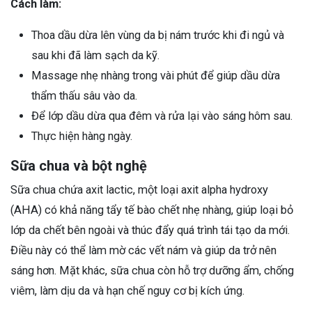
Cách làm:
Thoa dầu dừa lên vùng da bị nám trước khi đi ngủ và
sau khi đã làm sạch da kỹ.
Massage nhẹ nhàng trong vài phút để giúp dầu dừa
thẩm thấu sâu vào da.
Để lớp dầu dừa qua đêm và rửa lại vào sáng hôm sau.
Thực hiện hàng ngày.
Sữa chua và bột nghệ
Sữa chua chứa axit lactic, một loại axit alpha hydroxy
(AHA) có khả năng tẩy tế bào chết nhẹ nhàng, giúp loại bỏ
lớp da chết bên ngoài và thúc đẩy quá trình tái tạo da mới.
Điều này có thể làm mờ các vết nám và giúp da trở nên
sáng hơn. Mặt khác, sữa chua còn hỗ trợ dưỡng ẩm, chống
viêm, làm dịu da và hạn chế nguy cơ bị kích ứng.