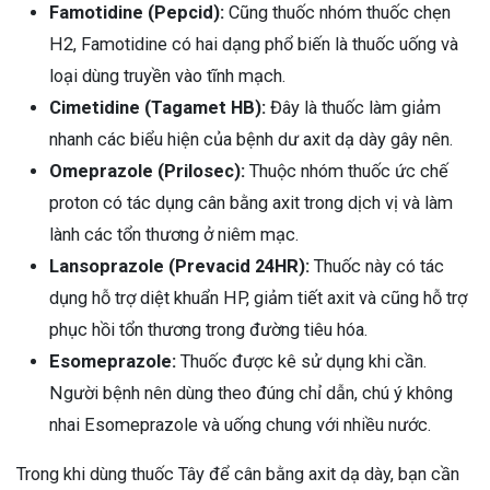
Famotidine (Pepcid):
Cũng thuốc nhóm thuốc chẹn
H2, Famotidine có hai dạng phổ biến là thuốc uống và
loại dùng truyền vào tĩnh mạch.
Cimetidine (Tagamet HB):
Đây là thuốc làm giảm
nhanh các biểu hiện của bệnh dư axit dạ dày gây nên.
Omeprazole (Prilosec):
Thuộc nhóm thuốc ức chế
proton có tác dụng cân bằng axit trong dịch vị và làm
lành các tổn thương ở niêm mạc.
Lansoprazole (Prevacid 24HR):
Thuốc này có tác
dụng hỗ trợ diệt khuẩn HP, giảm tiết axit và cũng hỗ trợ
phục hồi tổn thương trong đường tiêu hóa.
Esomeprazole:
Thuốc được kê sử dụng khi cần.
Người bệnh nên dùng theo đúng chỉ dẫn, chú ý không
nhai Esomeprazole và uống chung với nhiều nước.
Trong khi dùng thuốc Tây để cân bằng axit dạ dày, bạn cần