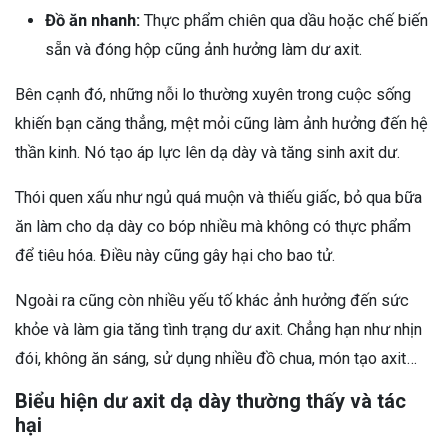
Đồ ăn nhanh:
Thực phẩm chiên qua dầu hoặc chế biến
sẵn và đóng hộp cũng ảnh hưởng làm dư axit.
Bên cạnh đó, những nỗi lo thường xuyên trong cuộc sống
khiến bạn căng thẳng, mệt mỏi cũng làm ảnh hưởng đến hệ
thần kinh. Nó tạo áp lực lên dạ dày và tăng sinh axit dư.
Thói quen xấu như ngủ quá muộn và thiếu giấc, bỏ qua bữa
ăn làm cho dạ dày co bóp nhiều mà không có thực phẩm
để tiêu hóa. Điều này cũng gây hại cho bao tử.
Ngoài ra cũng còn nhiều yếu tố khác ảnh hưởng đến sức
khỏe và làm gia tăng tình trạng dư axit. Chẳng hạn như nhịn
đói, không ăn sáng, sử dụng nhiều đồ chua, món tạo axit…
Biểu hiện dư axit dạ dày thường thấy và tác
hại