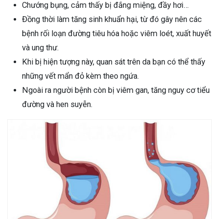
Chướng bụng, cảm thấy bị đắng miệng, đầy hơi…
Đồng thời làm tăng sinh khuẩn hại, từ đó gây nên các
bệnh rối loạn đường tiêu hóa hoặc viêm loét, xuất huyết
và ung thư.
Khi bị hiện tượng này, quan sát trên da bạn có thể thấy
những vết mẩn đỏ kèm theo ngứa.
Ngoài ra người bệnh còn bị viêm gan, tăng nguy cơ tiểu
đường và hen suyễn.