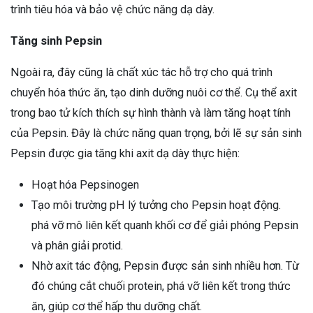
trình tiêu hóa và bảo vệ chức năng dạ dày.
Tăng sinh Pepsin
Ngoài ra, đây cũng là chất xúc tác hỗ trợ cho quá trình
chuyển hóa thức ăn, tạo dinh dưỡng nuôi cơ thể. Cụ thể axit
trong bao tử kích thích sự hình thành và làm tăng hoạt tính
của Pepsin. Đây là chức năng quan trọng, bởi lẽ sự sản sinh
Pepsin được gia tăng khi axit dạ dày thực hiện:
Hoạt hóa Pepsinogen
Tạo môi trường pH lý tưởng cho Pepsin hoạt động.
phá vỡ mô liên kết quanh khối cơ để giải phóng Pepsin
và phân giải protid.
Nhờ axit tác động, Pepsin được sản sinh nhiều hơn. Từ
đó chúng cắt chuối protein, phá vỡ liên kết trong thức
ăn, giúp cơ thể hấp thu dưỡng chất.