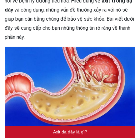
nói về bệnh lý đường tiêu hóa. Hiểu đúng về
axit trong dạ
dày
và công dụng, những vấn đề thường xảy ra với nó sẽ
giúp bạn cân bằng chúng để bảo vệ sức khỏe. Bài viết dưới
đây sẽ cung cấp cho bạn những thông tin rõ ràng về thành
phần này.
Axit dạ dày là gì?