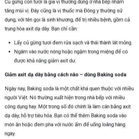
Củ gừng còn tươi là gia vị thường dùng ở nhà bếp nhằm
tăng mùi vị. Đây cũng là vị thuốc mà Đông y thường sử
dụng, với tên gọi là sinh khương, để trị nhiều bệnh, gồm cả
trung hòa axit dạ dày. Bạn chỉ cần:
Lấy củ gừng tươi đem rửa sạch và thái thành lát mỏng.
Ngâm vào nước nóng hoặc ngậm trong miệng để có
được khả năng giảm axit dư.
Giảm axit dạ dày bằng cách nào – dùng Baking soda
Ngày nay, Baking soda là một chất khá quen thuộc với nhiều
người Việt. Nó thường xuất hiện trong nhà bếp với nhiều
công dụng hay. Một trong số đó chính là làm cân bằng axit
dạ dày, hỗ trợ tiêu hóa. Bạn có thể thêm Baking soda vào
món ăn hoặc đem pha với nước ấm để uống loãng hàng
ngày.