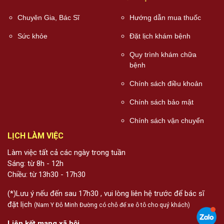
Chuyên Gia, Bác Sĩ
Hướng dẫn mua thuốc
Sức khỏe
Đặt lịch khám bệnh
Quy trình khám chữa
bệnh
Chính sách điều khoản
Chính sách bảo mật
Chính sách vận chuyển
LỊCH LÀM VIỆC
Làm việc tất cả các ngày trong tuần
Sáng: từ 8h - 12h
Chiều: từ 13h30 - 17h30
(*)Lưu ý nếu đến sau 17h30 , vui lòng liên hệ trước để bác sĩ
đặt lịch
(Nam Y Đỗ Minh Đường có chỗ để xe ô tô cho quý khách)
Liên kết mạng xã hội