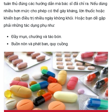
tuân thủ đúng các hướng dẫn mà bác sĩ đã chỉ ra. Nếu dùng
nhiều hơn mức cho phép có thể gây kháng, lờn thuốc hoặc
khiến bạn điều trị nhiều ngày không khỏi. Hoặc bạn dễ gặp
phải những tác dụng phụ như:
Đầy mụn, chướng và táo bón.
Buồn nôn và phát ban, quy cuồng.