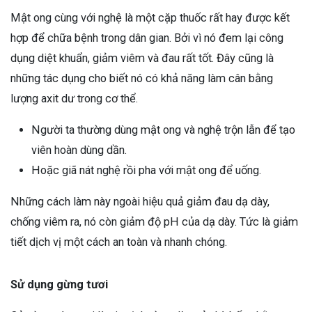
Mật ong cùng với nghệ là một cặp thuốc rất hay được kết
hợp để chữa bệnh trong dân gian. Bởi vì nó đem lại công
dụng diệt khuẩn, giảm viêm và đau rất tốt. Đây cũng là
những tác dụng cho biết nó có khả năng làm cân bằng
lượng axit dư trong cơ thể.
Người ta thường dùng mật ong và nghệ trộn lẫn để tạo
viên hoàn dùng dần.
Hoặc giã nát nghệ rồi pha với mật ong để uống.
Những cách làm này ngoài hiệu quả giảm đau dạ dày,
chống viêm ra, nó còn giảm độ pH của dạ dày. Tức là giảm
tiết dịch vị một cách an toàn và nhanh chóng.
Sử dụng gừng tươi