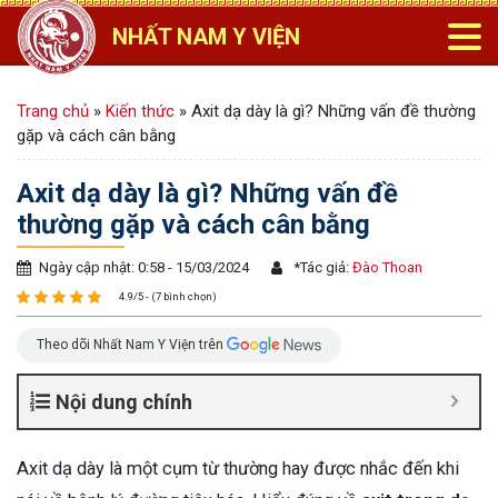
NHẤT NAM Y VIỆN
Trang chủ
»
Kiến thức
»
Axit dạ dày là gì? Những vấn đề thường
gặp và cách cân bằng
Axit dạ dày là gì? Những vấn đề
thường gặp và cách cân bằng
Ngày cập nhật: 0:58 - 15/03/2024
*
Tác giả:
Đào Thoan
4.9/5 - (7 bình chọn)
Theo dõi Nhất Nam Y Viện trên
Nội dung chính
Axit dạ dày là một cụm từ thường hay được nhắc đến khi