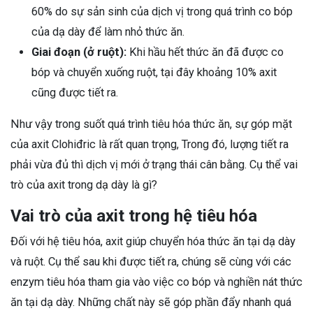
60% do sự sản sinh của dịch vị trong quá trình co bóp
của dạ dày để làm nhỏ thức ăn.
Giai đoạn (ở ruột):
Khi hầu hết thức ăn đã được co
bóp và chuyển xuống ruột, tại đây khoảng 10% axit
cũng được tiết ra.
Như vậy trong suốt quá trình tiêu hóa thức ăn, sự góp mặt
của axit Clohiđric là rất quan trọng, Trong đó, lượng tiết ra
phải vừa đủ thì dịch vị mới ở trạng thái cân bằng. Cụ thể vai
trò của axit trong dạ dày là gì?
Vai trò của axit trong hệ tiêu hóa
Đối với hệ tiêu hóa, axit giúp chuyển hóa thức ăn tại dạ dày
và ruột. Cụ thể sau khi được tiết ra, chúng sẽ cùng với các
enzym tiêu hóa tham gia vào việc co bóp và nghiền nát thức
ăn tại dạ dày. Những chất này sẽ góp phần đẩy nhanh quá