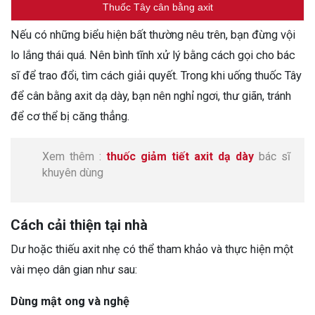
Thuốc Tây cân bằng axit
Nếu có những biểu hiện bất thường nêu trên, bạn đừng vội
lo lắng thái quá. Nên bình tĩnh xử lý bằng cách gọi cho bác
sĩ để trao đổi, tìm cách giải quyết. Trong khi uống thuốc Tây
để cân bằng axit dạ dày, bạn nên nghỉ ngơi, thư giãn, tránh
để cơ thể bị căng thẳng.
Xem thêm :
thuốc giảm tiết axit dạ dày
bác sĩ
khuyên dùng
Cách cải thiện tại nhà
Dư hoặc thiếu axit nhẹ có thể tham khảo và thực hiện một
vài mẹo dân gian như sau:
Dùng mật ong và nghệ