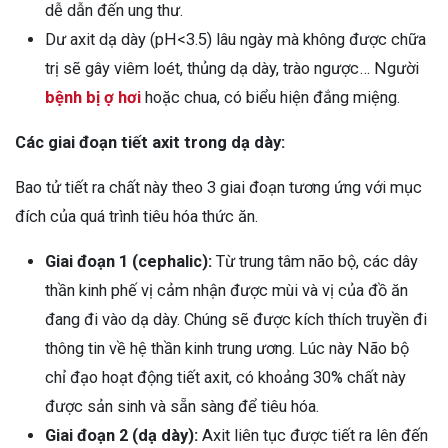
dễ dẫn đến ung thư.
Dư axit dạ dày (pH<3.5) lâu ngày mà không được chữa
trị sẽ gây viêm loét, thủng dạ dày, trào ngược… Người
bệnh bị ợ hơi
hoặc chua, có biểu hiện đắng miệng.
Các giai đoạn tiết axit trong dạ dày:
Bao tử tiết ra chất này theo 3 giai đoạn tương ứng với mục
đích của quá trình tiêu hóa thức ăn.
Giai đoạn 1 (cephalic):
Từ trung tâm não bộ, các dây
thần kinh phế vị cảm nhận được mùi và vị của đồ ăn
đang đi vào dạ dày. Chúng sẽ được kích thích truyền đi
thông tin về hệ thần kinh trung ương. Lúc này Não bộ
chỉ đạo hoạt động tiết axit, có khoảng 30% chất này
được sản sinh và sẵn sàng để tiêu hóa.
Giai đoạn 2 (dạ dày):
Axit liên tục được tiết ra lên đến