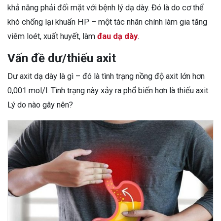
khả năng phải đối mặt với bệnh lý dạ dày. Đó là do cơ thể
khó chống lại khuẩn HP – một tác nhân chính làm gia tăng
viêm loét, xuất huyết, làm
đau dạ dày
.
Vấn đề dư/thiếu axit
Dư axit dạ dày là gì – đó là tình trạng nồng độ axit lớn hơn
0,001 mol/l. Tình trạng này xảy ra phổ biến hơn là thiếu axit.
Lý do nào gây nên?