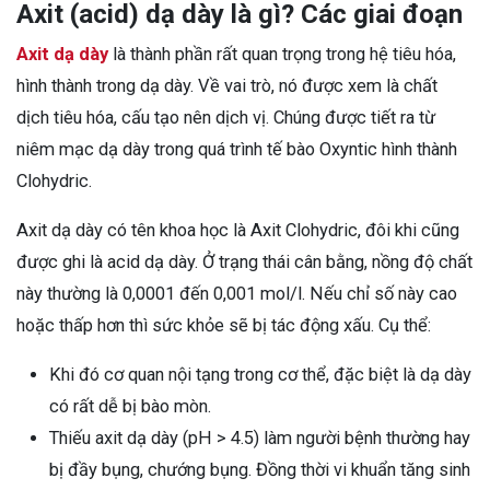
Axit (acid) dạ dày là gì? Các giai đoạn
Axit dạ dày
là thành phần rất quan trọng trong hệ tiêu hóa,
hình thành trong dạ dày. Về vai trò, nó được xem là chất
dịch tiêu hóa, cấu tạo nên dịch vị. Chúng được tiết ra từ
niêm mạc dạ dày trong quá trình tế bào Oxyntic hình thành
Clohydric.
Axit dạ dày có tên khoa học là Axit Clohydric, đôi khi cũng
được ghi là acid dạ dày. Ở trạng thái cân bằng, nồng độ chất
này thường là 0,0001 đến 0,001 mol/l. Nếu chỉ số này cao
hoặc thấp hơn thì sức khỏe sẽ bị tác động xấu. Cụ thể:
Khi đó cơ quan nội tạng trong cơ thể, đặc biệt là dạ dày
có rất dễ bị bào mòn.
Thiếu axit dạ dày (pH > 4.5) làm người bệnh thường hay
bị đầy bụng, chướng bụng. Đồng thời vi khuẩn tăng sinh