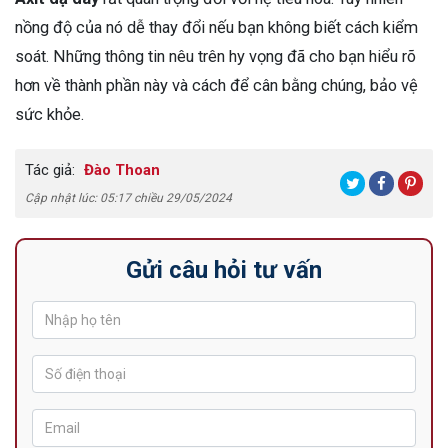
nồng độ của nó dễ thay đổi nếu bạn không biết cách kiểm
soát. Những thông tin nêu trên hy vọng đã cho bạn hiểu rõ
hơn về thành phần này và cách để cân bằng chúng, bảo vệ
sức khỏe.
Tác giả:
Đào Thoan
Cập nhật lúc: 05:17 chiều 29/05/2024
Gửi câu hỏi tư vấn