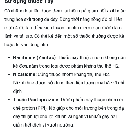
Sử dụng thuốc Tây
Có những loại tân dược đem lại hiệu quả giảm tiết axit hoặc
trung hòa axit trong dạ dày. Đồng thời nâng nồng độ pH lên
mức 4 để tạo điều kiện thuận lợi cho niêm mạc được làm
lành và tái tạo. Có thể kể đến một số thuốc thường được kê
hoặc tư vấn dùng như:
Ranitidine (Zantac):
Thuốc này thuộc nhóm không cần
kê đơn, nằm trong loại dược phẩm kháng thụ thể H2.
Nizatidine:
Cũng thuộc nhóm kháng thụ thể H2,
Nizatidine được sử dụng theo liều lượng mà bác sĩ chỉ
định.
Thuốc Pantoprazole:
Dược phẩm này thuộc nhóm ức
chế proton (PPI). Nó giúp cho môi trường bên trong dạ
dày thuận lợi cho lợi khuẩn và ngăn vi khuẩn gây hại,
giảm tiết dịch vị vượt ngưỡng.