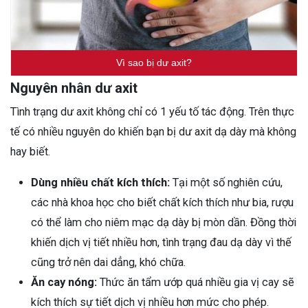
Vì sao bị dư axit?
Nguyên nhân dư axit
Tình trạng dư axit không chỉ có 1 yếu tố tác động. Trên thực
tế có nhiều nguyên do khiến bạn bị dư axit dạ dày mà không
hay biết.
Dùng nhiều chất kích thích:
Tại một số nghiên cứu,
các nhà khoa học cho biết chất kích thích như bia, rượu
có thể làm cho niêm mạc dạ dày bị mòn dần. Đồng thời
khiến dịch vị tiết nhiều hơn, tình trạng đau dạ dày vì thế
cũng trở nên dai dẳng, khó chữa.
Ăn cay nóng:
Thức ăn tẩm ướp quá nhiều gia vị cay sẽ
kích thích sự tiết dịch vị nhiều hơn mức cho phép.