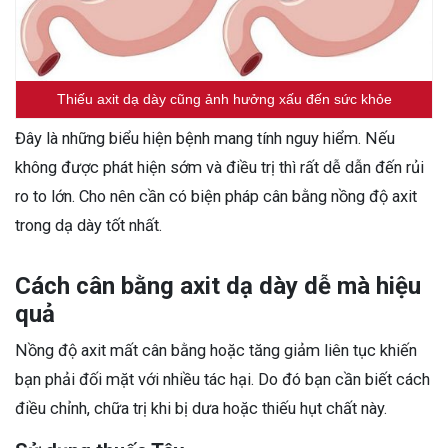
Thiếu axit dạ dày cũng ảnh hưởng xấu đến sức khỏe
Đây là những biểu hiện bệnh mang tính nguy hiểm. Nếu
không được phát hiện sớm và điều trị thì rất dễ dẫn đến rủi
ro to lớn. Cho nên cần có biện pháp cân bằng nồng độ axit
trong dạ dày tốt nhất.
Cách cân bằng axit dạ dày dễ mà hiệu
quả
Nồng độ axit mất cân bằng hoặc tăng giảm liên tục khiến
bạn phải đối mặt với nhiều tác hại. Do đó bạn cần biết cách
điều chỉnh, chữa trị khi bị dưa hoặc thiếu hụt chất này.