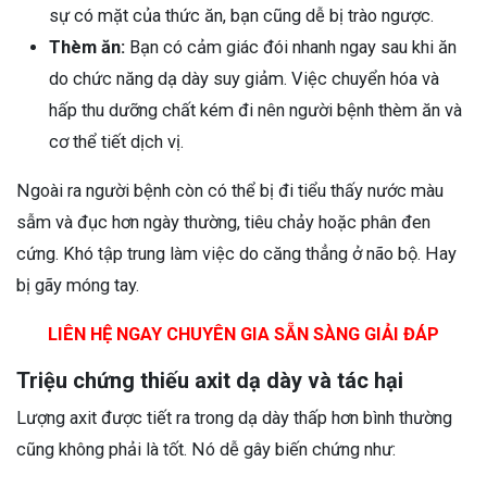
sự có mặt của thức ăn, bạn cũng dễ bị trào ngược.
Thèm ăn:
Bạn có cảm giác đói nhanh ngay sau khi ăn
do chức năng dạ dày suy giảm. Việc chuyển hóa và
hấp thu dưỡng chất kém đi nên người bệnh thèm ăn và
cơ thể tiết dịch vị.
Ngoài ra người bệnh còn có thể bị đi tiểu thấy nước màu
sẫm và đục hơn ngày thường, tiêu chảy hoặc phân đen
cứng. Khó tập trung làm việc do căng thẳng ở não bộ. Hay
bị gãy móng tay.
LIÊN HỆ NGAY CHUYÊN GIA SẴN SÀNG GIẢI ĐÁP
Triệu chứng thiếu axit dạ dày và tác hại
Lượng axit được tiết ra trong dạ dày thấp hơn bình thường
cũng không phải là tốt. Nó dễ gây biến chứng như: