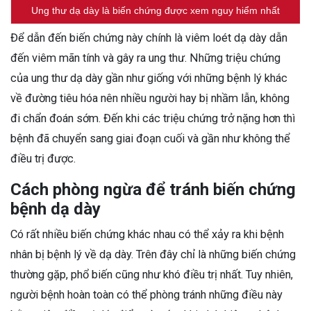
Ung thư dạ dày là biến chứng được xem nguy hiểm nhất
Để dẫn đến biến chứng này chính là viêm loét dạ dày dẫn
đến viêm mãn tính và gây ra ung thư. Những triệu chứng
của ung thư dạ dày gần như giống với những bệnh lý khác
về đường tiêu hóa nên nhiều người hay bị nhầm lẫn, không
đi chẩn đoán sớm. Đến khi các triệu chứng trở nặng hơn thì
bệnh đã chuyển sang giai đoạn cuối và gần như không thể
điều trị được.
Cách phòng ngừa để tránh biến chứng
bệnh dạ dày
Có rất nhiều biến chứng khác nhau có thể xảy ra khi bệnh
nhân bị bệnh lý về dạ dày. Trên đây chỉ là những biến chứng
thường gặp, phổ biến cũng như khó điều trị nhất. Tuy nhiên,
người bệnh hoàn toàn có thể phòng tránh những điều này