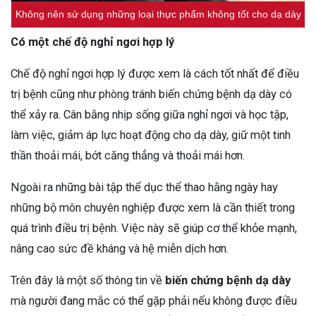
Không nên sử dụng những loại thực phẩm không tốt cho dạ dày
Có một chế độ nghỉ ngơi hợp lý
Chế độ nghỉ ngơi hợp lý được xem là cách tốt nhất để điều
trị bệnh cũng như phòng tránh biến chứng bệnh dạ dày có
thể xảy ra. Cân bằng nhịp sống giữa nghỉ ngơi và học tập,
làm việc, giảm áp lực hoạt động cho dạ dày, giữ một tinh
thần thoải mái, bớt căng thẳng và thoải mái hơn.
Ngoài ra những bài tập thể dục thể thao hằng ngày hay
những bộ môn chuyên nghiệp được xem là cần thiết trong
quá trình điều trị bệnh. Việc này sẽ giúp cơ thể khỏe mạnh,
nâng cao sức đề kháng và hệ miễn dịch hơn.
Trên đây là một số thông tin về
biến chứng bệnh dạ dày
mà người đang mắc có thể gặp phải nếu không được điều