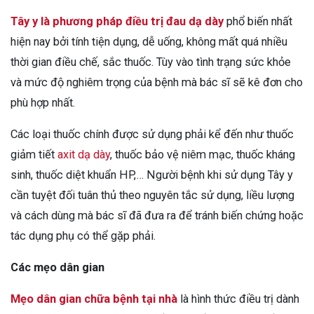
Tây y là phương pháp điều trị đau dạ dày
phổ biến nhất
hiện nay bởi tính tiện dụng, dễ uống, không mất quá nhiều
thời gian điều chế, sắc thuốc. Tùy vào tình trạng sức khỏe
và mức độ nghiêm trọng của bệnh mà bác sĩ sẽ kê đơn cho
phù hợp nhất.
Các loại thuốc chính được sử dụng phải kể đến như thuốc
giảm tiết
axit dạ dày
, thuốc bảo vệ niêm mạc, thuốc kháng
sinh, thuốc diệt khuẩn HP,… Người bệnh khi sử dụng Tây y
cần tuyệt đối tuân thủ theo nguyên tắc sử dụng, liều lượng
và cách dùng mà bác sĩ đã đưa ra để tránh biến chứng hoặc
tác dụng phụ có thể gặp phải.
Các mẹo dân gian
Mẹo dân gian chữa bệnh tại nhà
là hình thức điều trị dành