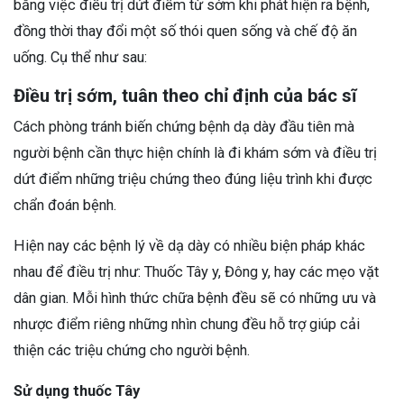
bằng việc điều trị dứt điểm từ sớm khi phát hiện ra bệnh,
đồng thời thay đổi một số thói quen sống và chế độ ăn
uống. Cụ thể như sau:
Điều trị sớm, tuân theo chỉ định của bác sĩ
Cách phòng tránh biến chứng bệnh dạ dày đầu tiên mà
người bệnh cần thực hiện chính là đi khám sớm và điều trị
dứt điểm những triệu chứng theo đúng liệu trình khi được
chẩn đoán bệnh.
Hiện nay các bệnh lý về dạ dày có nhiều biện pháp khác
nhau để điều trị như: Thuốc Tây y, Đông y, hay các mẹo vặt
dân gian. Mỗi hình thức chữa bệnh đều sẽ có những ưu và
nhược điểm riêng những nhìn chung đều hỗ trợ giúp cải
thiện các triệu chứng cho người bệnh.
Sử dụng thuốc Tây