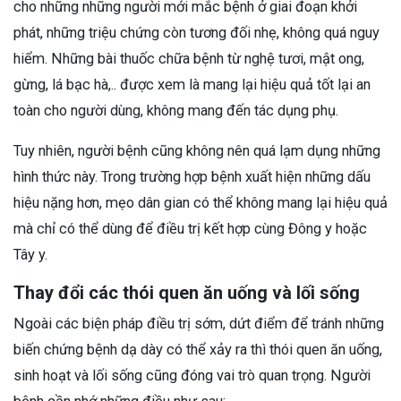
cho những những người mới mắc bệnh ở giai đoạn khởi
phát, những triệu chứng còn tương đối nhẹ, không quá nguy
hiểm. Những bài thuốc chữa bệnh từ nghệ tươi, mật ong,
gừng, lá bạc hà,.. được xem là mang lại hiệu quả tốt lại an
toàn cho người dùng, không mang đến tác dụng phụ.
Tuy nhiên, người bệnh cũng không nên quá lạm dụng những
hình thức này. Trong trường hợp bệnh xuất hiện những dấu
hiệu nặng hơn, mẹo dân gian có thể không mang lại hiệu quả
mà chỉ có thể dùng để điều trị kết hợp cùng Đông y hoặc
Tây y.
Thay đổi các thói quen ăn uống và lối sống
Ngoài các biện pháp điều trị sớm, dứt điểm để tránh những
biến chứng bệnh dạ dày có thể xảy ra thì thói quen ăn uống,
sinh hoạt và lối sống cũng đóng vai trò quan trọng. Người