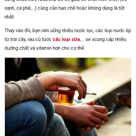
xanh, cà phê,…) cũng cần hạn chế hoặc không dùng là tốt
nhất.
Thay vào đó, bạn nên uống nhiều nước lọc, các loại nước ép
từ trái cây, rau củ tươi,
các loại sữa
,… se xcung cáp nhiều
dưỡng chất và vitamin hơn cho cơ thể.