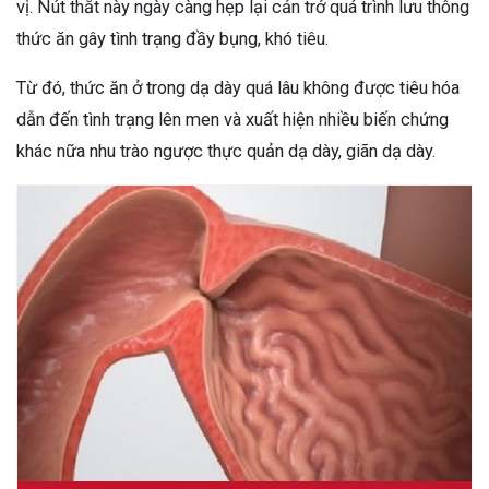
vị. Nút thắt này ngày càng hẹp lại cản trở quá trình lưu thông
thức ăn gây tình trạng đầy bụng, khó tiêu.
Từ đó, thức ăn ở trong dạ dày quá lâu không được tiêu hóa
dẫn đến tình trạng lên men và xuất hiện nhiều biến chứng
khác nữa nhu trào ngược thực quản dạ dày, giãn dạ dày.