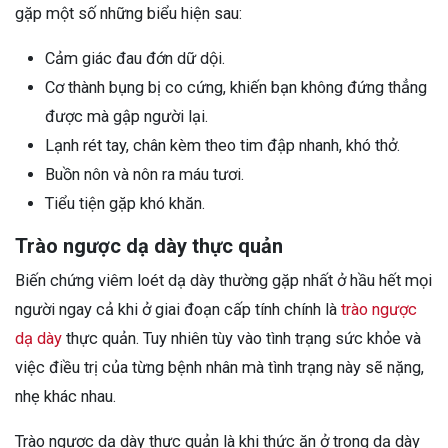
gặp một số những biểu hiện sau:
Cảm giác đau đớn dữ dội.
Cơ thành bụng bị co cứng, khiến bạn không đứng thẳng
được mà gập người lại.
Lạnh rét tay, chân kèm theo tim đập nhanh, khó thở.
Buồn nôn và nôn ra máu tươi.
Tiểu tiện gặp khó khăn.
Trào ngược dạ dày thực quản
Biến chứng viêm loét dạ dày thường gặp nhất ở hầu hết mọi
người ngay cả khi ở giai đoạn cấp tính chính là
trào ngược
dạ dày
thực quản. Tuy nhiên tùy vào tình trạng sức khỏe và
việc điều trị của từng bệnh nhân mà tình trạng này sẽ nặng,
nhẹ khác nhau.
Trào ngược dạ dày thực quản là khi thức ăn ở trong dạ dày