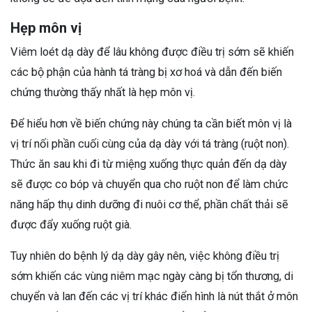
Hẹp môn vị
Viêm loét dạ dày để lâu không được điều trị sớm sẽ khiến
các bộ phận của hành tá tràng bị xơ hoá và dẫn đến biến
chứng thường thấy nhất là hẹp môn vị.
Để hiểu hơn về biến chứng này chúng ta cần biết môn vị là
vị trí nối phần cuối cùng của dạ dày với tá tràng (ruột non).
Thức ăn sau khi đi từ miệng xuống thực quản đến dạ dày
sẽ được co bóp và chuyển qua cho ruột non để làm chức
năng hấp thụ dinh dưỡng đi nuôi cơ thể, phần chất thải sẽ
được đẩy xuống ruột già.
Tuy nhiên do bệnh lý dạ dày gây nên, việc không điều trị
sớm khiến các vùng niêm mạc ngày càng bị tổn thương, di
chuyển và lan đến các vị trí khác điển hình là nút thắt ở môn