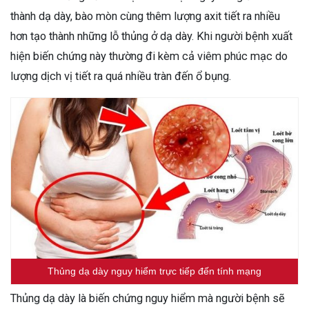
thành dạ dày, bào mòn cùng thêm lượng axit tiết ra nhiều
hơn tạo thành những lỗ thủng ở dạ dày. Khi người bệnh xuất
hiện biến chứng này thường đi kèm cả viêm phúc mạc do
lượng dịch vị tiết ra quá nhiều tràn đến ổ bụng.
Thủng dạ dày nguy hiểm trực tiếp đến tính mạng
Thủng dạ dày là biến chứng nguy hiểm mà người bệnh sẽ