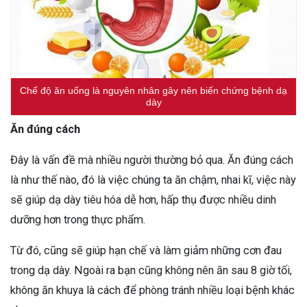
Chế độ ăn uống là nguyên nhân gây nên biến chứng bệnh dạ
dày
Ăn đúng cách
Đây là vấn đề mà nhiều người thường bỏ qua. Ăn đúng cách
là như thế nào, đó là việc chúng ta ăn chậm, nhai kĩ, việc này
sẽ giúp dạ dày tiêu hóa dễ hơn, hấp thụ được nhiều dinh
dưỡng hơn trong thực phẩm.
Từ đó, cũng sẽ giúp hạn chế và làm giảm những cơn đau
trong dạ dày. Ngoài ra bạn cũng không nên ăn sau 8 giờ tối,
không ăn khuya là cách để phòng tránh nhiều loại bệnh khác