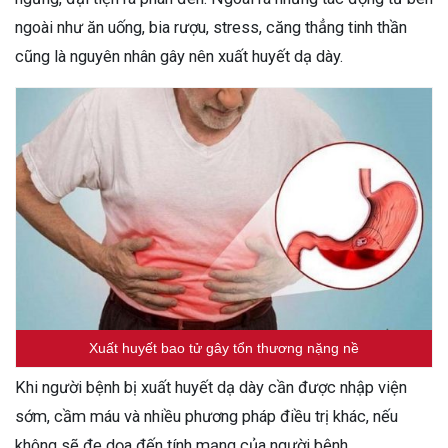
ngoài như ăn uống, bia rượu, stress, căng thẳng tinh thần
cũng là nguyên nhân gây nên xuất huyết dạ dày.
Xuất huyết bao tử gây tổn thương nặng nề
Khi người bệnh bị xuất huyết dạ dày cần được nhập viện
sớm, cầm máu và nhiều phương pháp điều trị khác, nếu
không sẽ đe dọa đến tính mạng của người bệnh.