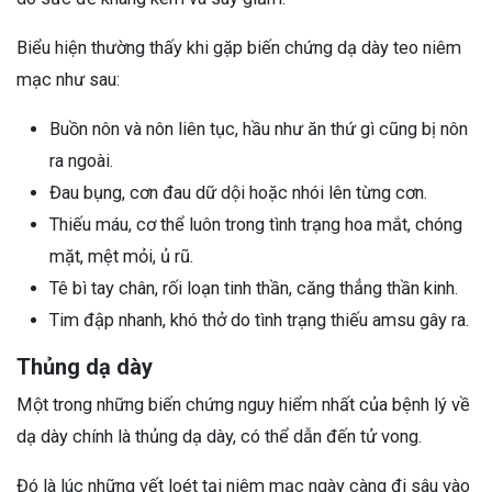
Biểu hiện thường thấy khi gặp biến chứng dạ dày teo niêm
mạc như sau:
Buồn nôn và nôn liên tục, hầu như ăn thứ gì cũng bị nôn
ra ngoài.
Đau bụng, cơn đau dữ dội hoặc nhói lên từng cơn.
Thiếu máu, cơ thể luôn trong tình trạng hoa mắt, chóng
mặt, mệt mỏi, ủ rũ.
Tê bì tay chân, rối loạn tinh thần, căng thẳng thần kinh.
Tim đập nhanh, khó thở do tình trạng thiếu amsu gây ra.
Thủng dạ dày
Một trong những biến chứng nguy hiểm nhất của bệnh lý về
dạ dày chính là thủng dạ dày, có thể dẫn đến tử vong.
Đó là lúc những vết loét tại niêm mạc ngày càng đi sâu vào