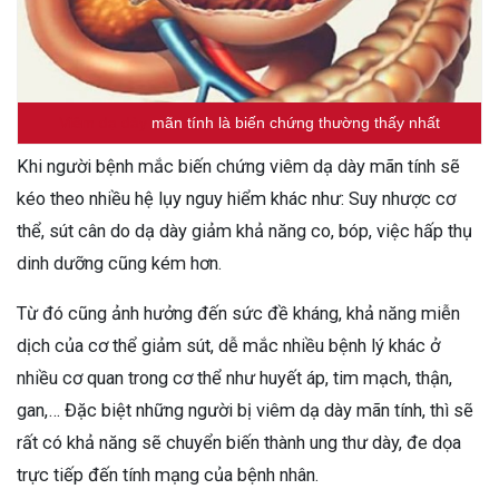
Viêm dạ dày
mãn tính là biến chứng thường thấy nhất
Khi người bệnh mắc biến chứng viêm dạ dày mãn tính sẽ
kéo theo nhiều hệ lụy nguy hiểm khác như: Suy nhược cơ
thể, sút cân do dạ dày giảm khả năng co, bóp, việc hấp thụ
dinh dưỡng cũng kém hơn.
Từ đó cũng ảnh hưởng đến sức đề kháng, khả năng miễn
dịch của cơ thể giảm sút, dễ mắc nhiều bệnh lý khác ở
nhiều cơ quan trong cơ thể như huyết áp, tim mạch, thận,
gan,… Đặc biệt những người bị viêm dạ dày mãn tính, thì sẽ
rất có khả năng sẽ chuyển biến thành ung thư dày, đe dọa
trực tiếp đến tính mạng của bệnh nhân.