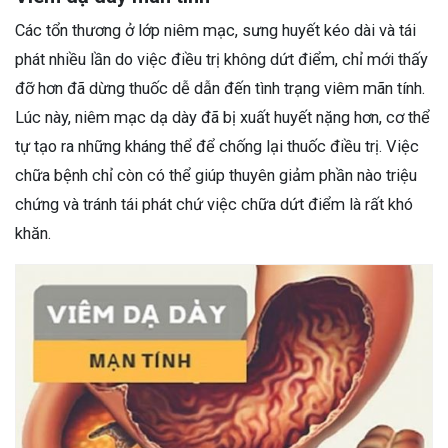
Các tổn thương ở lớp niêm mạc, sưng huyết kéo dài và tái
phát nhiều lần do việc điều trị không dứt điểm, chỉ mới thấy
đỡ hơn đã dừng thuốc dễ dẫn đến tình trạng viêm mãn tính.
Lúc này, niêm mạc dạ dày đã bị xuất huyết nặng hơn, cơ thể
tự tạo ra những kháng thể để chống lại thuốc điều trị. Việc
chữa bệnh chỉ còn có thể giúp thuyên giảm phần nào triệu
chứng và tránh tái phát chứ việc chữa dứt điểm là rất khó
khăn.