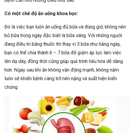
bệnh cần nhớ những điều như sau:
Có một chế độ ăn uống khoa học:
Đó là việc bạn luôn ăn uống đủ bữa và đúng giờ, không nên
bỏ bữa trong ngày đặc biệt là bữa sáng. Với những người
đang điều trị bằng thuốc thì thay vì 3 bữa như hằng ngày,
bạn có thể chia thành 6 – 7 bữa để giảm áp lực làm việc
lên dạ dày, đồng thời cũng giúp quá trình tiêu hóa dễ dàng
hơn. Ngay sau khi ăn không vận động mạnh, không nằm
luôn sẽ khiến bệnh càng trở nên nặng và xuất hiện biến
chứng.