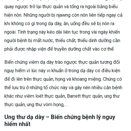
quay ngược trở lại thực quản và tống ra ngoài bằng biểu
hiện nôn. Những người bị njawng còn nôn liên tiếp ngay cả
khi không có gì trong dạ dày, ăn, uống đều sẽ bị nôn ra
ngoài. Tình trạng này kéo dài liên tục trong vài ngày khiến
người bệnh bị mất nước, thiếu chất, thiếu dinh dưỡng cần
phải được nhập viện để truyền dưỡng chất vào cơ thể.
Biến chứng viêm dạ dày trào ngược thực quản tương đối
nguy hiểm vì lúc này vi khuẩn ở trong dạ dày có điều kiện
để đi lên trên thực quản, họng và khoang miệng. Chúng có
thể lưu trú ở những tổ chức này và gây nên nhiều căn bệnh
khác như viêm loét thực quản, Barrett thực quản, ung thư
thực quản, ung thư vòm họng,…
Ung thư dạ dày – Biến chứng bệnh lý nguy
hiểm nhất