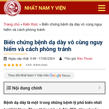
NHẤT NAM Y VIỆN
Trang chủ
»
Kiến thức
»
Biến chứng bệnh dạ dày vô cùng nguy
hiểm và cách phòng tránh
Biến chứng bệnh dạ dày vô cùng nguy
hiểm và cách phòng tránh
Ngày cập nhật: 0:49 - 17/03/2024
*
Tác giả:
Đào Thoan
4.6/5 - (9 bình chọn)
Theo dõi Nhất Nam Y Viện trên
Nội dung chính
Bệnh dạ dày là một trong những bệnh lý phổ biến nhất