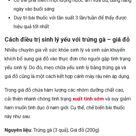
Có thể pha thêm một lượng nước ấm vừa đủ, dùng hàng
ngày vào buổi sáng
Duy trì bài thuốc với tần suất 3 lần/tuần để thấy được
hiệu quả tốt nhất
Cách điều trị sinh lý yếu với trứng gà – giá đỗ
Nhiều chuyên gia về sức khỏe sinh lý và sinh sản khuyến
khích bổ sung giá đỗ vào thực đơn cho người gặp tình trạng
yếu sinh lý. Do đó, mẹo chữa yếu sinh lý bằng trứng gà và
giá đỗ cũng là một cách kết hợp cánh mày râu nên áp dụng.
Trong giá đỗ chứa hàm lượng các nhóm dưỡng chất cao,
cải thiện nhanh chóng tình trạng
xuất tinh sớm
và suy giảm
ham muốn tình dục ở nam giới. Cụ thể, chế biến bài thuốc
này như sau:
Nguyên liệu:
Trứng gà (3 quả); Giá đỗ (200g)