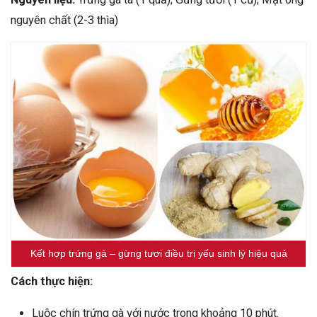
nguyên chất (2-3 thìa)
Kết hợp trứng gà – gừng tươi điều trị yếu sinh lý hiệu quả
Cách thực hiện:
Luộc chín trứng gà với nước trong khoảng 10 phút.