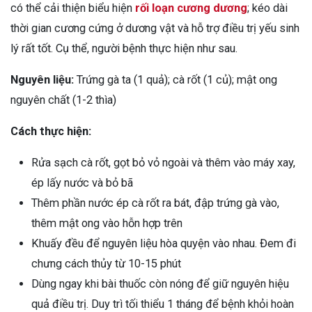
có thể cải thiện biểu hiện
rối loạn cương dương
; kéo dài
thời gian cương cứng ở dương vật và hỗ trợ điều trị yếu sinh
lý rất tốt. Cụ thể, người bệnh thực hiện như sau.
Nguyên liệu:
Trứng gà ta (1 quả); cà rốt (1 củ); mật ong
nguyên chất (1-2 thìa)
Cách thực hiện:
Rửa sạch cà rốt, gọt bỏ vỏ ngoài và thêm vào máy xay,
ép lấy nước và bỏ bã
Thêm phần nước ép cà rốt ra bát, đập trứng gà vào,
thêm mật ong vào hỗn hợp trên
Khuấy đều để nguyên liệu hòa quyện vào nhau. Đem đi
chưng cách thủy từ 10-15 phút
Dùng ngay khi bài thuốc còn nóng để giữ nguyên hiệu
quả điều trị. Duy trì tối thiểu 1 tháng để bệnh khỏi hoàn