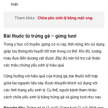
toàn
Tham khảo :
Chữa yếu sinh lý bằng mật ong
Bài thuốc từ trứng gà – gừng tươi
Trong y học cổ truyền, gừng có vị cay, tính nóng, khi sử dụng
giúp lưu thông khí huyết tốt hơn trong cơ thể. Khi đó, lượng
máu đưa đến dương vật được đầy đủ nên hỗ trợ cải thiện
các triệu chứng yếu sinh lý hiệu quả.
Cộng hưởng với hiệu quả của trứng gà, bài thuốc kết hợp
giữa hai nguyên liệu này được khuyến khích sử dụng với
các tình trạng yếu sinh lý.
Cụ thể, người bệnh tham khảo
cách chữa yếu sinh lý bằng trứng gà và gừng tươi như sau:
Nguyên liệu:
Trứng gà ta (1 quả); Gừng tươi (1 củ); Mật ong