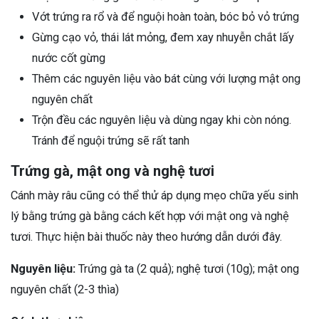
Vớt trứng ra rổ và để nguội hoàn toàn, bóc bỏ vỏ trứng
Gừng cạo vỏ, thái lát mỏng, đem xay nhuyễn chắt lấy
nước cốt gừng
Thêm các nguyên liệu vào bát cùng với lượng mật ong
nguyên chất
Trộn đều các nguyên liệu và dùng ngay khi còn nóng.
Tránh để nguội trứng sẽ rất tanh
Trứng gà, mật ong và nghệ tươi
Cánh mày râu cũng có thể thử áp dụng mẹo chữa yếu sinh
lý bằng trứng gà bằng cách kết hợp với mật ong và nghệ
tươi. Thực hiện bài thuốc này theo hướng dẫn dưới đây.
Nguyên liệu:
Trứng gà ta (2 quả); nghệ tươi (10g); mật ong
nguyên chất (2-3 thìa)