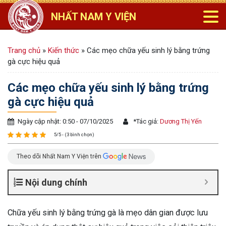
NHẤT NAM Y VIỆN
Trang chủ
»
Kiến thức
»
Các mẹo chữa yếu sinh lý bằng trứng
gà cực hiệu quả
Các mẹo chữa yếu sinh lý bằng trứng
gà cực hiệu quả
Ngày cập nhật: 0:50 - 07/10/2025
*
Tác giả:
Dương Thị Yến
5/5 - (3 bình chọn)
Theo dõi Nhất Nam Y Viện trên
Nội dung chính
Chữa yếu sinh lý bằng trứng gà là mẹo dân gian được lưu