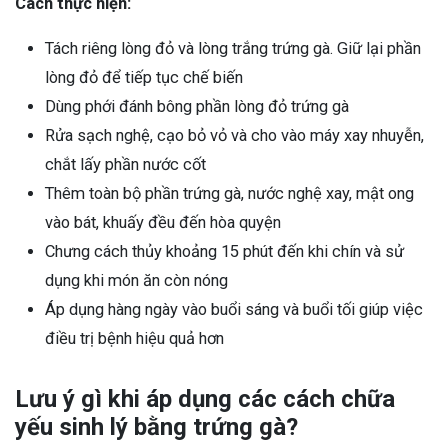
Cách thực hiện:
Tách riêng lòng đỏ và lòng trắng trứng gà. Giữ lại phần
lòng đỏ để tiếp tục chế biến
Dùng phới đánh bông phần lòng đỏ trứng gà
Rửa sạch nghệ, cạo bỏ vỏ và cho vào máy xay nhuyễn,
chắt lấy phần nước cốt
Thêm toàn bộ phần trứng gà, nước nghệ xay, mật ong
vào bát, khuấy đều đến hòa quyện
Chưng cách thủy khoảng 15 phút đến khi chín và sử
dụng khi món ăn còn nóng
Áp dụng hàng ngày vào buổi sáng và buổi tối giúp việc
điều trị bệnh hiệu quả hơn
Lưu ý gì khi áp dụng các cách chữa
yếu sinh lý bằng trứng gà?