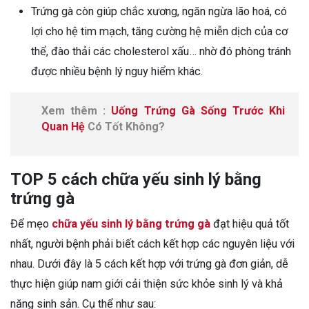
Trứng gà còn giúp chắc xương, ngăn ngừa lão hoá, có
lợi cho hệ tim mạch, tăng cường hệ miễn dịch của cơ
thể, đào thải các cholesterol xấu… nhờ đó phòng tránh
được nhiều bệnh lý nguy hiểm khác.
Xem thêm :
Uống Trứng Gà Sống Trước Khi
Quan Hệ
Có Tốt Không?
TOP 5 cách chữa yếu sinh lý bằng
trứng gà
Để mẹo
chữa yếu sinh lý bằng trứng gà
đạt hiệu quả tốt
nhất, người bệnh phải biết cách kết hợp các nguyên liệu với
nhau. Dưới đây là 5 cách kết hợp với trứng gà đơn giản, dễ
thực hiện giúp nam giới cải thiện sức khỏe sinh lý và khả
năng sinh sản. Cụ thể như sau: