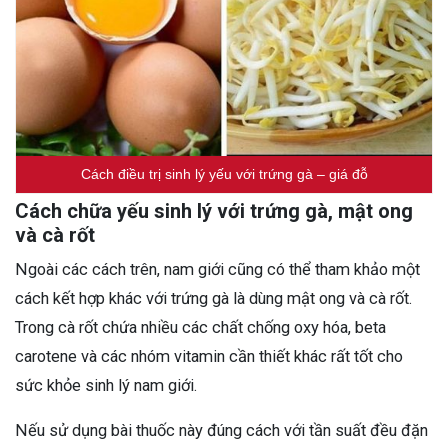
Cách điều trị sinh lý yếu với trứng gà – giá đỗ
Cách chữa yếu sinh lý với trứng gà, mật ong
và cà rốt
Ngoài các cách trên, nam giới cũng có thể tham khảo một
cách kết hợp khác với trứng gà là dùng mật ong và cà rốt.
Trong cà rốt chứa nhiều các chất chống oxy hóa, beta
carotene và các nhóm vitamin cần thiết khác rất tốt cho
sức khỏe sinh lý nam giới.
Nếu sử dụng bài thuốc này đúng cách với tần suất đều đặn