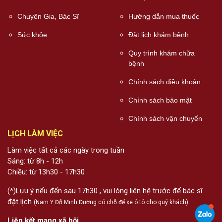
Chuyên Gia, Bác Sĩ
Hướng dẫn mua thuốc
Sức khỏe
Đặt lịch khám bệnh
Quy trình khám chữa
bệnh
Chính sách điều khoản
Chính sách bảo mật
Chính sách vận chuyển
LỊCH LÀM VIỆC
Làm việc tất cả các ngày trong tuần
Sáng: từ 8h - 12h
Chiều: từ 13h30 - 17h30
(*)Lưu ý nếu đến sau 17h30 , vui lòng liên hệ trước để bác sĩ
đặt lịch
(Nam Y Đỗ Minh Đường có chỗ để xe ô tô cho quý khách)
Liên kết mạng xã hội