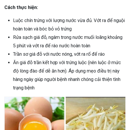
Cách thực hiện:
Luộc chín trứng với lượng nước vừa đủ. Vớt ra để nguội
hoàn toàn và bóc bỏ vỏ trứng
Rửa sạch giá đỗ, ngâm trong nước muối loãng khoảng
5 phút và vớt ra để ráo nước hoàn toàn
Trần sơ giá đỗ với nước nóng, vớt ra rổ để ráo
Ăn giá đỗ trần kết hợp với trứng luộc (nên luộc ở mức
độ lòng đào để dễ ăn hơn). Áp dụng mẹo điều trị này
hàng ngày giúp người bệnh nhanh chóng cải thiện tình
trạng bệnh