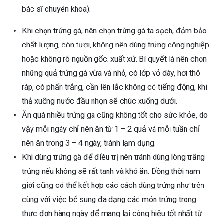
bác sĩ chuyên khoa).
Khi chọn trứng gà, nên chọn trứng gà ta sạch, đảm bảo
chất lượng, còn tươi, không nên dùng trứng công nghiệp
hoặc không rõ nguồn gốc, xuất xứ. Bí quyết là nên chọn
những quả trứng gà vừa và nhỏ, có lớp vỏ dày, hơi thô
ráp, có phấn trắng, cần lên lắc không có tiếng động, khi
thả xuống nước đầu nhọn sẽ chúc xuống dưới.
Ăn quá nhiều trứng gà cũng không tốt cho sức khỏe, do
vậy mỗi ngày chỉ nên ăn từ 1 – 2 quả và mỗi tuần chỉ
nên ăn trong 3 – 4 ngày, tránh lạm dụng.
Khi dùng trứng gà để điều trị nên tránh dùng lòng trắng
trứng nếu không sẽ rất tanh và khó ăn. Đồng thời nam
giới cũng có thể kết hợp các cách dùng trứng như trên
cùng với việc bổ sung đa dạng các món trứng trong
thực đơn hàng ngày để mang lại công hiệu tốt nhất từ