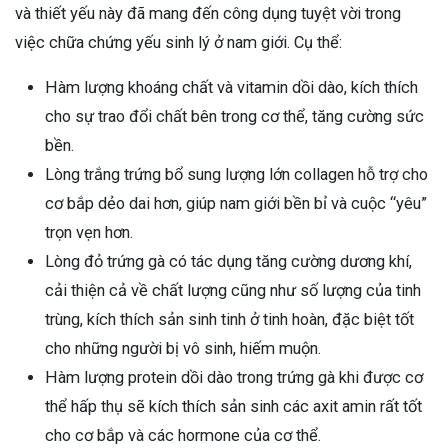
và thiết yếu này đã mang đến công dụng tuyệt vời trong
việc chữa chứng yếu sinh lý ở nam giới. Cụ thể:
Hàm lượng khoáng chất và vitamin dồi dào, kích thích
cho sự trao đổi chất bên trong cơ thể, tăng cường sức
bền.
Lòng trắng trứng bổ sung lượng lớn collagen hỗ trợ cho
cơ bắp dẻo dai hơn, giúp nam giới bền bỉ và cuộc “yêu”
trọn vẹn hơn.
Lòng đỏ trứng gà có tác dụng tăng cường dương khí,
cải thiện cả về chất lượng cũng như số lượng của tinh
trùng, kích thích sản sinh tinh ở tinh hoàn, đặc biệt tốt
cho những người bị vô sinh, hiếm muộn.
Hàm lượng protein dồi dào trong trứng gà khi được cơ
thể hấp thụ sẽ kích thích sản sinh các axit amin rất tốt
cho cơ bắp và các hormone của cơ thể.