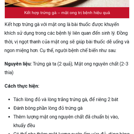
Kết hợp trứng gà – mật ong trị bệnh hiệu quả
Kết hợp trứng gà với mật ong là bài thuốc được khuyến
khích sử dụng trong các bệnh lý liên quan đến sinh lý. Đồng
thời, vị ngọt thanh của mật ong sẽ giúp bài thuốc dễ uống và
ngon miệng hơn. Cụ thể, người bệnh chế biến như sau:
Nguyên liệu:
Trứng gà ta (2 quả); Mật ong nguyên chất (2-3
thìa)
Cách thực hiện:
Tách lòng đỏ và lòng trắng trứng gà, để riêng 2 bát
Đánh bông phần lòng đỏ trứng gà
Thêm lượng mật ong nguyên chất đã chuẩn bị vào,
khuấy đều