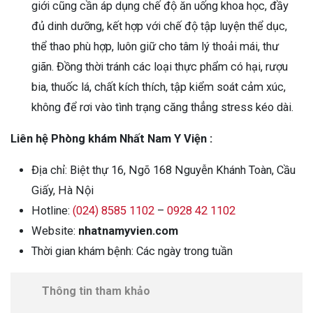
giới cũng cần áp dụng chế độ ăn uống khoa học, đầy
đủ dinh dưỡng, kết hợp với chế độ tập luyện thể dục,
thể thao phù hợp, luôn giữ cho tâm lý thoải mái, thư
giãn. Đồng thời tránh các loại thực phẩm có hại, rượu
bia, thuốc lá, chất kích thích, tập kiểm soát cảm xúc,
không để rơi vào tình trạng căng thẳng stress kéo dài.
Liên hệ Phòng khám Nhất Nam Y Viện :
Địa chỉ: Biệt thự 16, Ngõ 168 Nguyễn Khánh Toàn, Cầu
Giấy, Hà Nội
Hotline:
(024) 8585 1102
–
0928 42 1102
Website:
nhatnamyvien.com
Thời gian khám bệnh: Các ngày trong tuần
Thông tin tham khảo