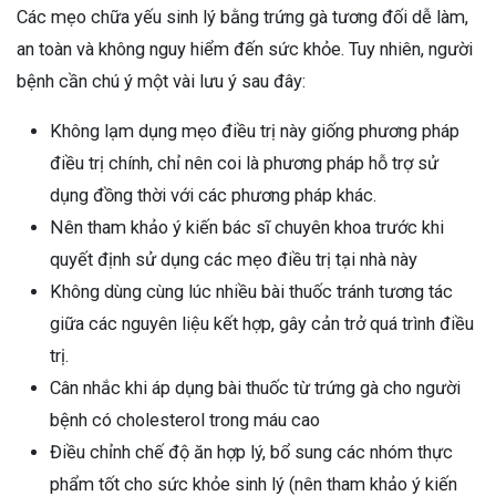
Các mẹo chữa yếu sinh lý bằng trứng gà tương đối dễ làm,
an toàn và không nguy hiểm đến sức khỏe. Tuy nhiên, người
bệnh cần chú ý một vài lưu ý sau đây:
Không lạm dụng mẹo điều trị này giống phương pháp
điều trị chính, chỉ nên coi là phương pháp hỗ trợ sử
dụng đồng thời với các phương pháp khác.
Nên tham khảo ý kiến bác sĩ chuyên khoa trước khi
quyết định sử dụng các mẹo điều trị tại nhà này
Không dùng cùng lúc nhiều bài thuốc tránh tương tác
giữa các nguyên liệu kết hợp, gây cản trở quá trình điều
trị.
Cân nhắc khi áp dụng bài thuốc từ trứng gà cho người
bệnh có cholesterol trong máu cao
Điều chỉnh chế độ ăn hợp lý, bổ sung các nhóm thực
phẩm tốt cho sức khỏe sinh lý (nên tham khảo ý kiến