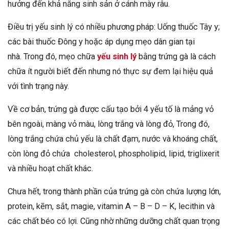
hưởng đến khả năng sinh sản ở cánh mày râu.
Điều trị yếu sinh lý có nhiều phương pháp: Uống thuốc Tây y;
các bài thuốc Đông y hoặc áp dụng mẹo dân gian tại
nhà.
Trong đó, mẹo chữa
yếu sinh lý
bằng trứng gà là cách
chữa ít người biết đến nhưng nó thực sự đem lại hiệu quả
với tình trạng này.
Về cơ bản, trứng gà được cấu tạo bởi 4 yếu tố là mảng vỏ
bên ngoài, màng vỏ màu, lòng trắng và lòng đỏ, Trong đó,
lòng trắng chứa chủ yếu là chất đạm, nước và khoáng chất,
còn lòng đỏ chứa cholesterol, phospholipid, lipid, triglixerit
và nhiều hoạt chất khác.
Chưa hết, trong thành phần của trứng gà còn chứa lượng lớn,
protein, kẽm, sắt, magie, vitamin A – B – D – K, lecithin và
các chất béo có lợi. Cũng nhờ những dưỡng chất quan trọng