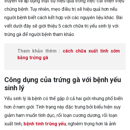
truyền và áp dụng thật sự hiệu quả trong việc cải thiện triệu
chứng bệnh. Tuy nhiên, mẹo điều trị sẽ hiệu quả hơn nếu
người bệnh biết cách kết hợp với các nguyên liệu khác. Bài
viết dưới đây sẽ giới thiệu 5 cách chữa trị yếu sinh lý với
trứng gà để người bệnh tham khảo.
Tham khảo thêm :
cách chữa xuất tinh sớm
bằng trứng gà
Công dụng của trứng gà với bệnh yếu
sinh lý
Yếu sinh lý là bệnh có thể gặp ở cả hai giới nhưng phổ biến
hơn ở nam giới. Tình trạng này đặc trưng bởi biểu hiện suy
giảm ham muốn tình dục, rối loạn cương dương, rối loạn
xuất tinh,
bệnh tinh trùng yếu
, nghiêm trọng hơn là ảnh