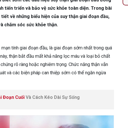
h tiến triển và bảo vệ sức khỏe toàn diện. Trong bài
i tiết về những biểu hiện của suy thận giai đoạn đầu,
và chăm sóc sức khỏe thận.
 mạn tính giai đoạn đầu, là giai đoạn sớm nhất trong quá
 này, thận bắt đầu mất khả năng lọc máu và loại bỏ chất
u chứng rõ ràng hoặc nghiêm trọng. Chức năng thận vẫn
quát và các biện pháp can thiệp sớm có thể ngăn ngừa
i Đoạn Cuối
Và Cách Kéo Dài Sự Sống