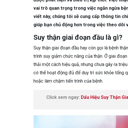
vai trò quan trọng trong việc ngăn ngừa bện
viết này, chúng tôi sẽ cung cấp thông tin ch
giúp bạn chủ động hơn trong việc theo dõi 
Suy thận giai đoạn đầu là gì?
Suy thận giai đoạn đầu hay còn gọi là bệnh thận
trình suy giảm chức năng của thận. Ở giai đoạn
thải một cách hiệu quả, nhưng chưa gây ra triệ
có thể hoạt động đủ để duy trì sức khỏe tổng 
hoặc làm chậm tiến trình của bệnh.
Click xem ngay:
Dấu Hiệu Suy Thận Gia