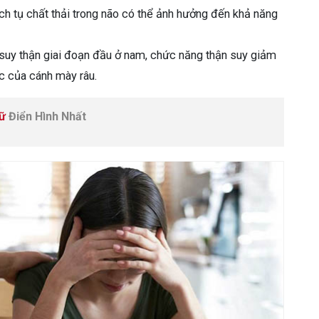
ch tụ chất thải trong não có thể ảnh hưởng đến khả năng
suy thận giai đoạn đầu ở nam, chức năng thận suy giảm
ục của cánh mày râu.
ữ
Điển Hình Nhất