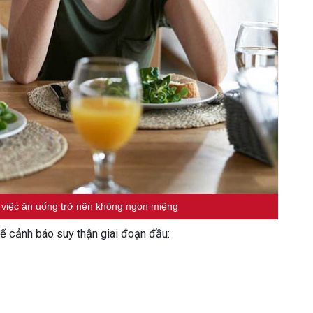
n việc ăn uống trở nên không ngon miệng
hể cảnh báo suy thận giai đoạn đầu: