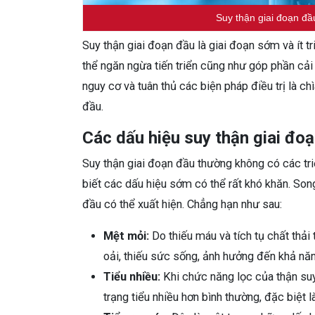
Suy thận giai đoạn đầ
Suy thận giai đoạn đầu là giai đoạn sớm và ít tr
thể ngăn ngừa tiến triển cũng như góp phần cải
nguy cơ và tuân thủ các biện pháp điều trị là ch
đầu.
Các dấu hiệu suy thận giai đo
Suy thận giai đoạn đầu thường không có các tri
biết các dấu hiệu sớm có thể rất khó khăn. Son
đầu có thể xuất hiện. Chẳng hạn như sau:
Mệt mỏi:
Do thiếu máu và tích tụ chất thải
oải, thiếu sức sống, ảnh hưởng đến khả năn
Tiểu nhiều:
Khi chức năng lọc của thận suy
trạng tiểu nhiều hơn bình thường, đặc biệt 