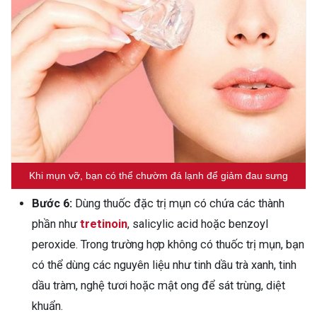
Khi mụn vỡ, bạn có thể chườm đá lạnh để giảm đau sưng
Bước 6:
Dùng thuốc đặc trị mụn có chứa các thành
phần như
tretinoin
, salicylic acid hoặc benzoyl
peroxide. Trong trường hợp không có thuốc trị mụn, bạn
có thể dùng các nguyên liệu như tinh dầu trà xanh, tinh
dầu tràm, nghệ tươi hoặc mật ong để sát trùng, diệt
khuẩn.