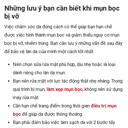
Những lưu ý bạn cần biết khi mụn bọc
bị vỡ
Việc chăm sóc da đúng cách có thể giúp bạn hạn chế
được việc hình thành mụn bọc và giảm thiểu nguy cơ
mụn
bọc bị vỡ
, nhiễm trùng. Bạn cần lưu ý những vấn đề sau đây
để bảo vệ làn da của mình một cách tốt nhất:
Nên chọn sữa rửa mặt phù hợp, dịu nhẹ hoặc là loại
dành riêng cho làn da mụn.
Bạn nên rửa mặt với lực tác động thật nhẹ nhàng. Trong
quá trình bị mụn,
làm xẹp mụn bọc
, không nên sử dụng
máy rửa mặt.
Cần hạn chế trang điểm trong thời gian
điều trị mụn
bọc
để giúp da được thông thoáng.
Bạn phải đảm bảo việc làm sạch da với 2 bước tẩy