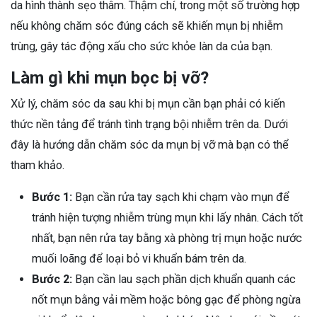
da hình thành sẹo thâm. Thậm chí, trong một số trường hợp
nếu không chăm sóc đúng cách sẽ khiến mụn bị nhiễm
trùng, gây tác động xấu cho sức khỏe làn da của bạn.
Làm gì khi mụn bọc bị vỡ?
Xử lý, chăm sóc da sau khi bị mụn cần bạn phải có kiến
thức nền tảng để tránh tình trạng bội nhiễm trên da. Dưới
đây là hướng dẫn chăm sóc da mụn bị vỡ mà bạn có thể
tham khảo.
Bước 1:
Bạn cần rửa tay sạch khi chạm vào mụn để
tránh hiện tượng nhiễm trùng mụn khi lấy nhân. Cách tốt
nhất, bạn nên rửa tay bằng xà phòng trị mụn hoặc nước
muối loãng để loại bỏ vi khuẩn bám trên da.
Bước 2:
Bạn cần lau sạch phần dịch khuẩn quanh các
nốt mụn bằng vải mềm hoặc bông gạc để phòng ngừa