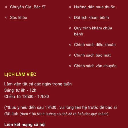
Chuyên Gia, Bác Sĩ
Hướng dẫn mua thuốc
Sức khỏe
Đặt lịch khám bệnh
Quy trình khám chữa
bệnh
Chính sách điều khoản
Chính sách bảo mật
Chính sách vận chuyển
LỊCH LÀM VIỆC
Làm việc tất cả các ngày trong tuần
Sáng: từ 8h - 12h
Chiều: từ 13h30 - 17h30
(*)Lưu ý nếu đến sau 17h30 , vui lòng liên hệ trước để bác sĩ
đặt lịch
(Nam Y Đỗ Minh Đường có chỗ để xe ô tô cho quý khách)
Liên kết mạng xã hội