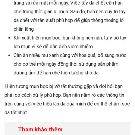
trang và rửa mặt mỗi ngày. Việc tẩy da chết cần hạn
chế trong thời gian bị mụn. Sau đó, bạn nên duy trì tẩy
da chết với tần suất phù hợp để giúp thông thoáng lỗ
chân lông.
Khi xuất hiện mụn bọc, bạn không nên nặn, tự ý sờ tay
lên mụn vì sẽ dễ dẫn đến viêm nhiễm.
Cần ăn nhiều rau xanh cùng với hoa quả, bổ sung nước
cho cơ thể mỗi ngày đồng thời sử dụng sản phẩm
dưỡng ẩm để hạn chế hiện tượng khô da.
Hiện tượng mụn bọc bị vỡ rất thường gặp và đòi hỏi bạn
phải có cách xử lý phù hợp. Bạn nên nắm rõ các thông tin
trên cùng với việc hiểu làn da của mình để có thể chăm sóc
da tốt nhất.
Tham khảo thêm