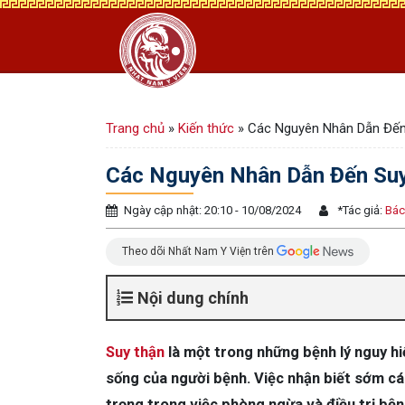
Trang chủ
»
Kiến thức
»
Các Nguyên Nhân Dẫn Đến
Các Nguyên Nhân Dẫn Đến Suy
Ngày cập nhật: 20:10 - 10/08/2024
*
Tác giả:
Bác
Theo dõi Nhất Nam Y Viện trên
Nội dung chính
Suy thận
là một trong những bệnh lý nguy h
sống của người bệnh. Việc nhận biết sớm cá
trọng trong việc phòng ngừa và điều trị bện