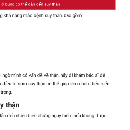
 ở bụng có thể dẫn đến suy thận
ng khả năng mắc bệnh suy thận, bao gồm:
i ngờ mình có vấn đề về thận, hãy đi khám bác sĩ để
à điều trị sớm suy thận có thể giúp làm chậm tiến triển
trọng.
uy thận
ể dẫn đến nhiều biến chứng nguy hiểm nếu không được