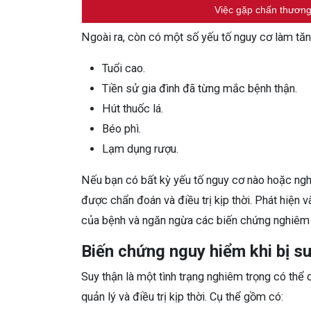
Việc gặp chấn thương
Ngoài ra, còn có một số yếu tố nguy cơ làm tă
Tuổi cao.
Tiền sử gia đình đã từng mắc bệnh thận.
Hút thuốc lá.
Béo phì.
Lạm dụng rượu.
Nếu bạn có bất kỳ yếu tố nguy cơ nào hoặc ngh
được chẩn đoán và điều trị kịp thời. Phát hiện v
của bệnh và ngăn ngừa các biến chứng nghiêm 
Biến chứng nguy hiểm khi bị s
Suy thận là một tình trạng nghiêm trọng có th
quản lý và điều trị kịp thời. Cụ thể gồm có: