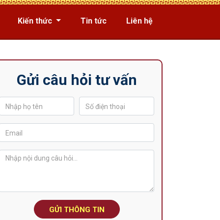
Kiến thức
Tin tức
Liên hệ
Gửi câu hỏi tư vấn
GỬI THÔNG TIN