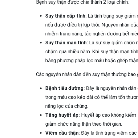
Bệnh suy thận được chia thành 2 loại chính:
Suy thận cấp tính:
Là tình trạng suy giảm 
nếu được điều trị kịp thời. Nguyên nhân của
nhiễm trùng nặng, tắc nghẽn đường tiết niệ
Suy thận mạn tính:
Là sự suy giảm chức nă
chậm qua nhiều năm. Khi suy thận mạn tính t
bằng phương pháp lọc máu hoặc ghép thận 
Các nguyên nhân dẫn đến suy thận thường bao
Bệnh tiểu đường:
Đây là nguyên nhân dẫn 
trong máu cao kéo dài có thể làm tổn thư
năng lọc của chúng.
Tăng huyết áp:
Huyết áp cao không kiểm s
giảm chức năng thận theo thời gian.
Viêm cầu thận:
Đây là tình trạng viêm các