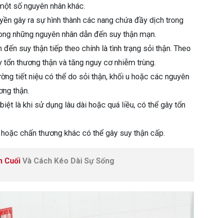
một số nguyên nhân khác.
yền gây ra sự hình thành các nang chứa đầy dịch trong
rong những nguyên nhân dẫn đến suy thận mạn.
ến suy thận tiếp theo chính là tình trạng sỏi thận. Theo
y tổn thương thận và tăng nguy cơ nhiễm trùng.
ng tiết niệu có thể do sỏi thận, khối u hoặc các nguyên
ơng thận.
iệt là khi sử dụng lâu dài hoặc quá liều, có thể gây tổn
 hoặc chấn thương khác có thể gây suy thận cấp.
n Cuối
Và Cách Kéo Dài Sự Sống