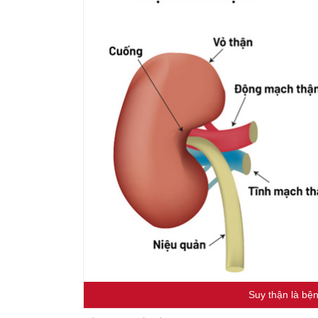
Suy thận là bện