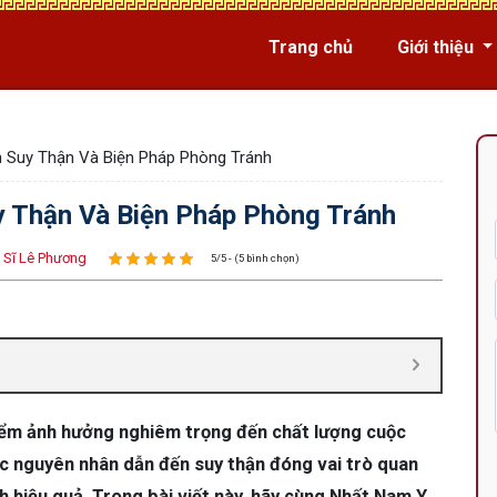
Trang chủ
Giới thiệu
 Suy Thận Và Biện Pháp Phòng Tránh
 Thận Và Biện Pháp Phòng Tránh
 Sĩ Lê Phương
5/5 - (5 bình chọn)
iểm ảnh hưởng nghiêm trọng đến chất lượng cuộc
c nguyên nhân dẫn đến suy thận đóng vai trò quan
h hiệu quả. Trong bài viết này, hãy cùng Nhất Nam Y