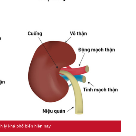
h lý khá phổ biến hiện nay