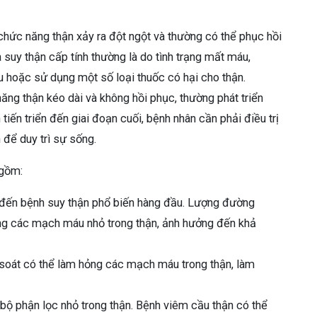
chức năng thận xảy ra đột ngột và thường có thể phục hồi
 suy thận cấp tính thường là do tình trạng mất máu,
u hoặc sử dụng một số loại thuốc có hại cho thận.
ng thận kéo dài và không hồi phục, thường phát triển
iến triển đến giai đoạn cuối, bệnh nhân cần phải điều trị
để duy trì sự sống.
 gồm:
đến bệnh suy thận phổ biến hàng đầu. Lượng đường
ơng các mạch máu nhỏ trong thận, ảnh hưởng đến khả
oát có thể làm hỏng các mạch máu trong thận, làm
 bộ phận lọc nhỏ trong thận. Bệnh viêm cầu thận có thể