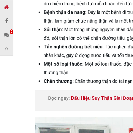
do nhiễm trùng, bệnh tự miễn hoặc đến từ 
Bệnh thận đa nang:
Đây là một bệnh di tru
thận, làm giảm chức năng thận và là một t
Sỏi thận:
Một trong những nguyên nhân dẫn đ
0
đó, sỏi thận lớn có thể chặn đường tiểu, gâ
Tắc nghẽn đường tiết niệu:
Tắc nghẽn đườ
nhân khác, gây ứ đọng nước tiểu và tổn thư
Một số loại thuốc:
Một số loại thuốc, đặc b
thương thận.
Chấn thương:
Chấn thương thận do tai nạn
Đọc ngay:
Dấu Hiệu Suy Thận Giai Đoạ