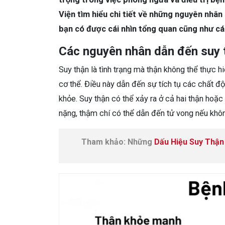
Viện tìm hiểu chi tiết về những nguyên nhân 
bạn có được cái nhìn tổng quan cũng như cá
Các nguyên nhân dẫn đến suy t
Suy thận là tình trạng mà thận không thể thực h
cơ thể. Điều này dẫn đến sự tích tụ các chất đ
khỏe. Suy thận có thể xảy ra ở cả hai thận hoặc
nặng, thậm chí có thể dẫn đến tử vong nếu không
Tham khảo: Những
Dấu Hiệu Suy Thận