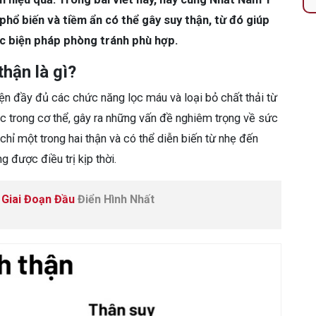
phổ biến và tiềm ẩn có thể gây suy thận, từ đó giúp
c biện pháp phòng tránh phù hợp.
hận là gì?
iện đầy đủ các chức năng lọc máu và loại bỏ chất thải từ
ộc trong cơ thể, gây ra những vấn đề nghiêm trọng về sức
 chỉ một trong hai thận và có thể diễn biến từ nhẹ đến
 được điều trị kịp thời.
 Giai Đoạn Đầu
Điển Hình Nhất