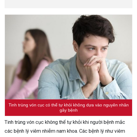
Tinh trùng vón cục có thể tự khỏi không dựa vào nguyên nhân
gây bệnh
Tinh trùng vón cục không thể tự khỏi khi người bệnh mắc
các bệnh lý viêm nhiễm nam khoa. Các bệnh lý như viêm