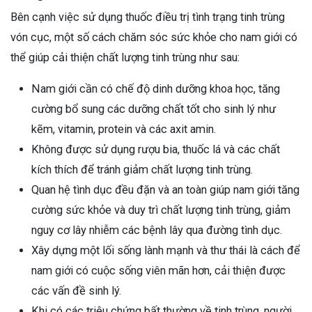
Bên cạnh việc sử dụng thuốc điều trị tình trạng tinh trùng
vón cục, một số cách chăm sóc sức khỏe cho nam giới có
thể giúp cải thiện chất lượng tinh trùng như sau:
Nam giới cần có chế độ dinh dưỡng khoa học, tăng
cường bổ sung các dưỡng chất tốt cho sinh lý như
kẽm, vitamin, protein và các axit amin.
Không được sử dụng rượu bia, thuốc lá và các chất
kích thích để tránh giảm chất lượng tinh trùng.
Quan hệ tình dục đều đặn và an toàn giúp nam giới tăng
cường sức khỏe và duy trì chất lượng tinh trùng, giảm
nguy cơ lây nhiễm các bệnh lây qua đường tình dục.
Xây dựng một lối sống lành mạnh và thư thái là cách để
nam giới có cuộc sống viên mãn hơn, cải thiện được
các vấn đề sinh lý.
Khi có các triệu chứng bất thường về tinh trùng, người