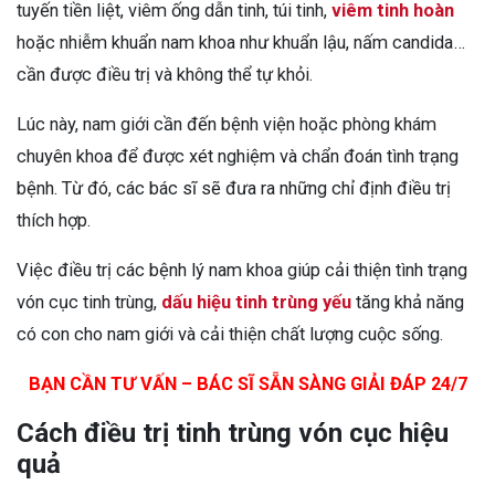
tuyến tiền liệt, viêm ống dẫn tinh, túi tinh,
viêm tinh hoàn
hoặc nhiễm khuẩn nam khoa như khuẩn lậu, nấm candida…
cần được điều trị và không thể tự khỏi.
Lúc này, nam giới cần đến bệnh viện hoặc phòng khám
chuyên khoa để được xét nghiệm và chẩn đoán tình trạng
bệnh. Từ đó, các bác sĩ sẽ đưa ra những chỉ định điều trị
thích hợp.
Việc điều trị các bệnh lý nam khoa giúp cải thiện tình trạng
vón cục tinh trùng,
dấu hiệu tinh trùng yếu
tăng khả năng
có con cho nam giới và cải thiện chất lượng cuộc sống.
BẠN CẦN TƯ VẤN – BÁC SĨ SẴN SÀNG GIẢI ĐÁP 24/7
Cách điều trị tinh trùng vón cục hiệu
quả