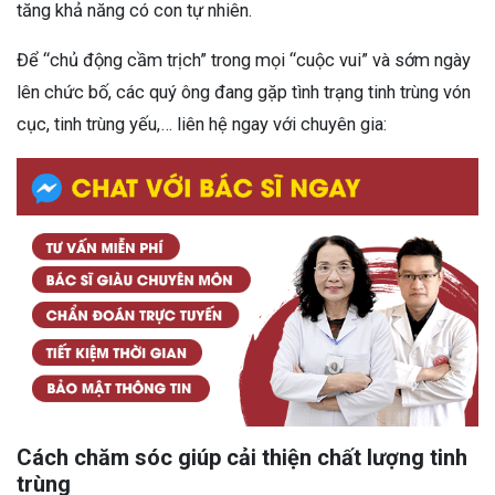
tăng khả năng có con tự nhiên.
Để “chủ động cầm trịch” trong mọi “cuộc vui” và sớm ngày
lên chức bố, các quý ông đang gặp tình trạng tinh trùng vón
cục, tinh trùng yếu,… liên hệ ngay với chuyên gia:
Cách chăm sóc giúp cải thiện chất lượng tinh
trùng