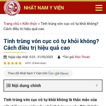
NHẤT NAM Y VIỆN
Trang chủ
»
Kiến thức
»
Tinh trùng vón cục có tự khỏi không?
Cách điều trị hiệu quả cao
Tinh trùng vón cục có tự khỏi không?
Cách điều trị hiệu quả cao
Ngày cập nhật: 0:25 - 31/05/2023
*
Tác giả:
Đào Thoan
4.9/5 - (9 bình chọn)
Theo dõi Nhất Nam Y Viện trên
Nội dung chính
Tinh trùng vón cục có tự khỏi không là thắc mắc của