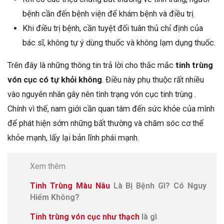
bệnh cần đến bệnh viện để khám bệnh và điều trị.
Khi điều trị bệnh, cần tuyệt đối tuân thủ chỉ định của
bác sĩ, không tự ý dùng thuốc và không lạm dụng thuốc.
Trên đây là những thông tin trả lời cho thắc mắc
tinh trùng
vón cục có tự khỏi không
. Điều này phụ thuộc rất nhiều
vào nguyên nhân gây nên tình trạng vón cục tinh trùng .
Chính vì thế, nam giới cần quan tâm đến sức khỏe của mình
để phát hiện sớm những bất thường và chăm sóc cơ thể
khỏe mạnh, lấy lại bản lĩnh phái mạnh.
Xem thêm
Tinh Trùng Màu Nâu
Là Bị Bệnh Gì? Có Nguy
Hiểm Không?
Tinh trùng vón cục như thạch
là gì