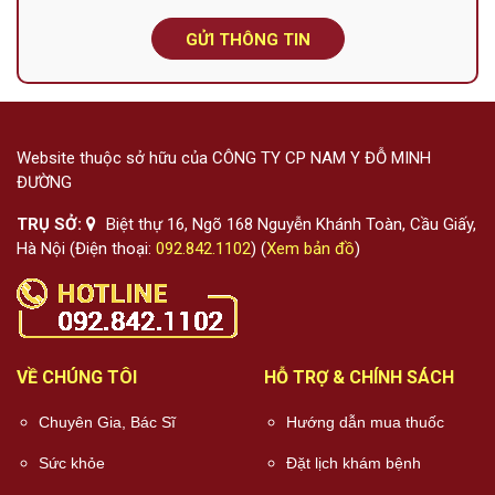
GỬI THÔNG TIN
Website thuộc sở hữu của CÔNG TY CP NAM Y ĐỖ MINH
ĐƯỜNG
TRỤ SỞ:
Biệt thự 16, Ngõ 168 Nguyễn Khánh Toàn, Cầu Giấy,
Hà Nội (Điện thoại:
092.842.1102
) (
Xem bản đồ
)
VỀ CHÚNG TÔI
HỖ TRỢ & CHÍNH SÁCH
Chuyên Gia, Bác Sĩ
Hướng dẫn mua thuốc
Sức khỏe
Đặt lịch khám bệnh