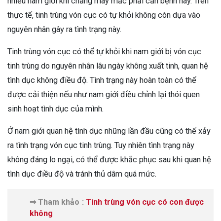
nhiều nam giới khi chẳng may mắc phải căn bệnh này. Trên
thực tế, tinh trùng vón cục có tự khỏi không còn dựa vào
nguyên nhân gây ra tình trạng này.
Tinh trùng vón cục có thể tự khỏi khi nam giới bị vón cục
tinh trùng do nguyên nhân lâu ngày không xuất tinh, quan hệ
tình dục không điều độ. Tình trạng này hoàn toàn có thể
được cải thiện nếu như nam giới điều chỉnh lại thói quen
sinh hoạt tình dục của mình.
Ở nam giới quan hệ tình dục những lần đầu cũng có thể xảy
ra tình trạng vón cục tinh trùng. Tuy nhiên tình trạng này
không đáng lo ngại, có thể được khắc phục sau khi quan hệ
tình dục điều độ và tránh thủ dâm quá mức.
⇒ Tham khảo :
Tinh trùng vón cục có con được
không