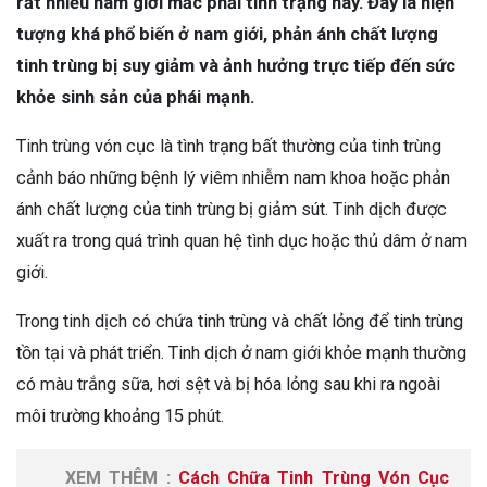
rất nhiều nam giới mắc phải tình trạng này. Đây là hiện
tượng khá phổ biến ở nam giới, phản ánh chất lượng
tinh trùng bị suy giảm và ảnh hưởng trực tiếp đến sức
khỏe sinh sản của phái mạnh.
Tinh trùng vón cục là tình trạng bất thường của tinh trùng
cảnh báo những bệnh lý viêm nhiễm nam khoa hoặc phản
ánh chất lượng của tinh trùng bị giảm sút. Tinh dịch được
xuất ra trong quá trình quan hệ tình dục hoặc thủ dâm ở nam
giới.
Trong tinh dịch có chứa tinh trùng và chất lỏng để tinh trùng
tồn tại và phát triển. Tinh dịch ở nam giới khỏe mạnh thường
có màu trắng sữa, hơi sệt và bị hóa lỏng sau khi ra ngoài
môi trường khoảng 15 phút.
XEM THÊM :
Cách Chữa Tinh Trùng Vón Cục