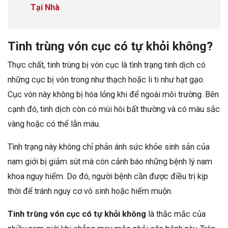
Tại Nhà
Tinh trùng vón cục có tự khỏi không?
Thực chất, tinh trùng bị vón cục là tình trạng tinh dịch có
những cục bị vón trong như thạch hoặc li ti như hạt gạo.
Cục vón này không bị hóa lỏng khi để ngoài môi trường. Bên
cạnh đó, tinh dịch còn có mùi hôi bất thường và có màu sắc
vàng hoặc có thể lẫn máu.
Tình trạng này không chỉ phản ánh sức khỏe sinh sản của
nam giới bị giảm sút mà còn cảnh báo những bệnh lý nam
khoa nguy hiểm. Do đó, người bệnh cần được điều trị kịp
thời để tránh nguy cơ vô sinh hoặc hiếm muộn.
Tinh trùng vón cục có tự khỏi không
là thắc mắc của