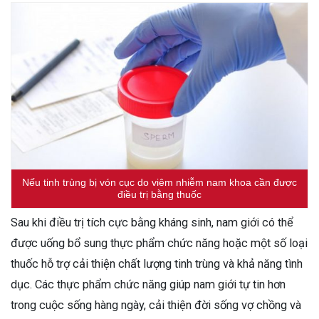
Nếu tinh trùng bị vón cục do viêm nhiễm nam khoa cần được
điều trị bằng thuốc
Sau khi điều trị tích cực bằng kháng sinh, nam giới có thể
được uống bổ sung thực phẩm chức năng hoặc một số loại
thuốc hỗ trợ cải thiện chất lượng tinh trùng và khả năng tình
dục. Các thực phẩm chức năng giúp nam giới tự tin hơn
trong cuộc sống hàng ngày, cải thiện đời sống vợ chồng và