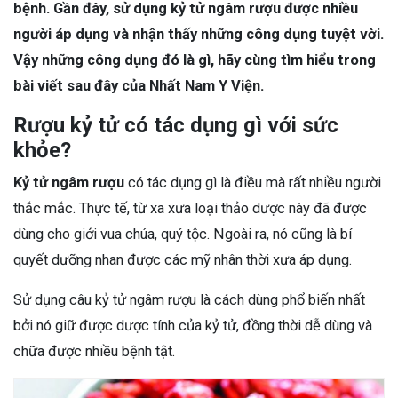
bệnh. Gần đây, sử dụng kỷ tử ngâm rượu được nhiều
người áp dụng và nhận thấy những công dụng tuyệt vời.
Vậy những công dụng đó là gì, hãy cùng tìm hiểu trong
bài viết sau đây của Nhất Nam Y Viện.
Rượu kỷ tử có tác dụng gì với sức
khỏe?
Kỷ tử ngâm rượu
có tác dụng gì là điều mà rất nhiều người
thắc mắc. Thực tế, từ xa xưa loại thảo dược này đã được
dùng cho giới vua chúa, quý tộc. Ngoài ra, nó cũng là bí
quyết dưỡng nhan được các mỹ nhân thời xưa áp dụng.
Sử dụng câu kỷ tử ngâm rượu là cách dùng phổ biến nhất
bởi nó giữ được dược tính của kỷ tử, đồng thời dễ dùng và
chữa được nhiều bệnh tật.