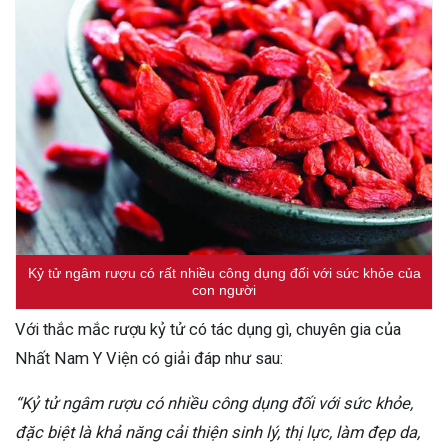
Kỷ tử ngâm rượu có rất nhiều công dụng đối với sức khỏe của
con người
Với thắc mắc rượu kỷ tử có tác dụng gì, chuyên gia của
Nhất Nam Y Viện có giải đáp như sau:
“Kỷ tử ngâm rượu có nhiều công dụng đối với sức khỏe,
đặc biệt là khả năng cải thiện sinh lý, thị lực, làm đẹp da,