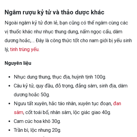
Ngâm rượu kỷ tử và thảo dược khác
Ngoài ngâm kỷ tử đơn lẻ, bạn cũng có thể ngâm cùng các
vị thuốc khác như nhục thung dung, nấm ngọc cẩu, dâm
dương hoắc,… Đây là công thức tốt cho nam giới bị yếu sinh
lý,
tinh trùng yếu
.
Nguyên liệu
Nhục dung thung, thục địa, huỳnh tịnh 100g.
Câu kỷ tử, quy đầu, đỗ trọng, đẳng sâm, sinh địa, dâm
dương hoắc 50g.
Ngưu tất xuyên, hắc táo nhân, xuyên tục đoạn,
đan
sâm
, cốt toái bổ, nhân sâm, lộc giác giao 40g.
Cam cúc hoa khô 30g.
Trần bì, lộc nhung 20g.