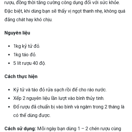
rượu, đồng thời tăng cường công dụng đối với sức khỏe.
Đặc biệt, khi dùng bạn sẽ thấy vị ngọt thanh nhẹ, không quá
đắng chát hay khó chịu.
Nguyên liệu
1kg kỷ tử đỏ.
1kg táo đỏ.
5 lít rượu 40 độ.
Cách thực hiện
Kỷ tử và táo đỏ rửa sạch rồi để cho ráo nước.
Xếp 2 nguyên liệu lần lượt vào bình thủy tinh.
Đổ rượu đã chuẩn bị vào bình và ngâm trong 2 tháng là
có thể dùng được.
Cách sử dụng:
Mỗi ngày bạn dùng 1 – 2 chén rượu cùng