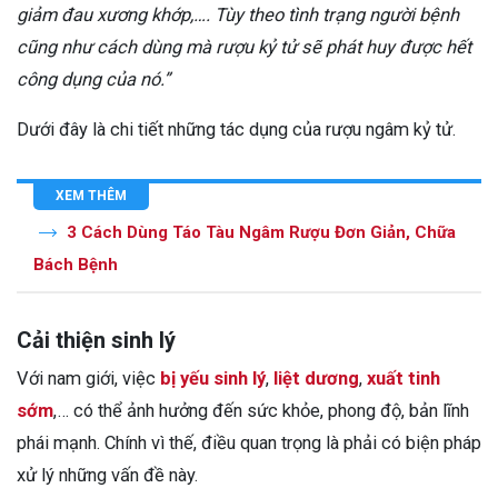
giảm đau xương khớp,…. Tùy theo tình trạng người bệnh
cũng như cách dùng mà rượu kỷ tử sẽ phát huy được hết
công dụng của nó.”
Dưới đây là chi tiết những tác dụng của rượu ngâm kỷ tử.
XEM THÊM
3 Cách Dùng Táo Tàu Ngâm Rượu Đơn Giản, Chữa
Bách Bệnh
Cải thiện sinh lý
Với nam giới, việc
bị yếu sinh lý
,
liệt dương
,
xuất tinh
sớm
,… có thể ảnh hưởng đến sức khỏe, phong độ, bản lĩnh
phái mạnh. Chính vì thế, điều quan trọng là phải có biện pháp
xử lý những vấn đề này.