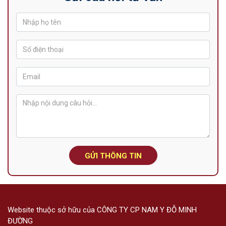
GỬI THÔNG TIN
Website thuộc sở hữu của CÔNG TY CP NAM Y ĐỖ MINH
ĐƯỜNG