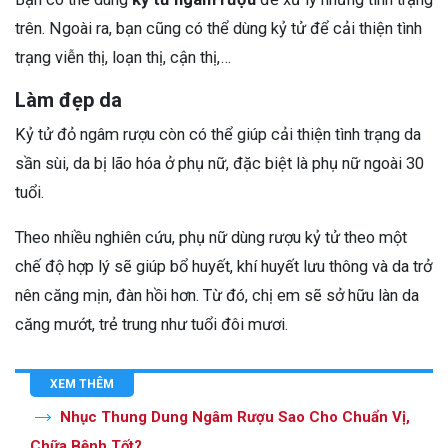
trên. Ngoài ra, bạn cũng có thể dùng kỷ tử để cải thiện tình
trạng viễn thị, loạn thị, cận thị,…
Làm đẹp da
Kỷ tử đỏ ngâm rượu còn có thể giúp cải thiện tình trạng da
sần sùi, da bị lão hóa ở phụ nữ, đặc biệt là phụ nữ ngoài 30
tuổi.
Theo nhiều nghiên cứu, phụ nữ dùng rượu kỷ tử theo một
chế độ hợp lý sẽ giúp bổ huyết, khí huyết lưu thông và da trở
nên căng mịn, đàn hồi hơn. Từ đó, chị em sẽ sở hữu làn da
căng mướt, trẻ trung như tuổi đôi mươi.
XEM THÊM
Nhục Thung Dung Ngâm Rượu Sao Cho Chuẩn Vị,
Chữa Bệnh Tốt?