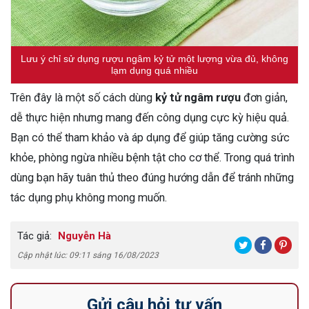
Lưu ý chỉ sử dụng rượu ngâm kỷ tử một lượng vừa đủ, không
lạm dụng quá nhiều
Trên đây là một số cách dùng
kỷ tử ngâm rượu
đơn giản,
dễ thực hiện nhưng mang đến công dụng cực kỳ hiệu quả.
Bạn có thể tham khảo và áp dụng để giúp tăng cường sức
khỏe, phòng ngừa nhiều bệnh tật cho cơ thể. Trong quá trình
dùng bạn hãy tuân thủ theo đúng hướng dẫn để tránh những
tác dụng phụ không mong muốn.
Tác giả:
Nguyễn Hà
Cập nhật lúc: 09:11 sáng 16/08/2023
Gửi câu hỏi tư vấn