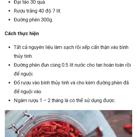
Đại táo 30 quả.
Rượu trắng 40 độ 7 lít.
Đường phèn 300g.
Cách thực hiện
Tất cả nguyên liệu làm sạch rồi xếp cẩn thận vào bình
thủy tinh.
Đường phèn đun cùng 0.5 lít nước cho tan hoàn toàn rồi
để nguội.
Đổ rượu vào bình thủy tinh và cho kèm đường phèn đã
để nguội vào.
Ngâm rượu 1 – 2 tháng là có thể sử dụng được.