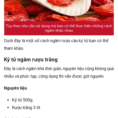
Tùy theo nhu cầu sử dụng mà bạn có thể thực hiện những cách
ngâm khác nhau
Dưới đây là một số cách ngâm rượu câu kỷ tử bạn có thể
tham khảo.
Kỷ tử ngâm rượu trắng
Đây là cách ngâm khá đơn giản, nguyên liệu cũng không quá
nhiều và phức tạp, công dụng thì vẫn được giữ nguyên.
Nguyên liệu
Kỷ tử 500g.
Rượu trắng 3 lít.