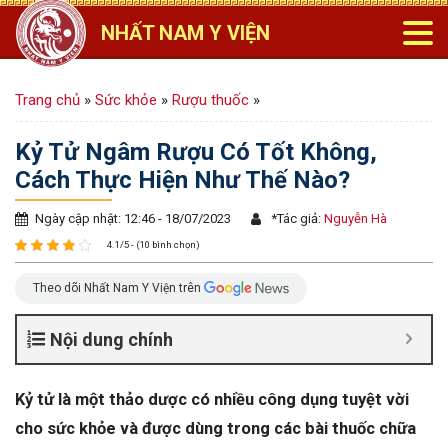
NHẤT NAM Y VIỆN
Trang chủ
»
Sức khỏe
»
Rượu thuốc
»
Kỷ Tử Ngâm Rượu Có Tốt Không,
Cách Thực Hiện Như Thế Nào?
Ngày cập nhật: 12:46 - 18/07/2023
*
Tác giả:
Nguyễn Hà
4.1/5 - (10 bình chọn)
Theo dõi Nhất Nam Y Viện trên
Nội dung chính
Kỷ tử là một thảo dược có nhiều công dụng tuyệt vời
cho sức khỏe và được dùng trong các bài thuốc chữa