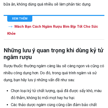
bữa ăn, không dùng quá nhiều sẽ làm phản tác dụng.
XEM THÊM
Mách Bạn Cách Ngâm Rượu Bìm Bịp Tốt Cho Sức
Khỏe
Những lưu ý quan trọng khi dùng kỷ tử
ngâm rượu
Rượu thuốc thường ngâm càng lâu sẽ càng ngon và cũng có
nhiều công dụng hơn. Do đó, trong quá trình ngâm và sử
dụng, bạn hãy lưu ý những vấn đề như sau:
Chọn loại kỷ tử chất lượng, quả đã được sấy khô, màu
đỏ thẫm, không bị mối mọt hay hư hại.
Các thảo dược ngâm cùng cũng cần đảm bảo chất