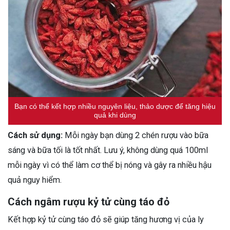
Bạn có thể kết hợp nhiều nguyên liệu, thảo dược để tăng hiệu
quả khi dùng
Cách sử dụng:
Mỗi ngày bạn dùng 2 chén rượu vào bữa
sáng và bữa tối là tốt nhất. Lưu ý, không dùng quá 100ml
mỗi ngày vì có thể làm cơ thể bị nóng và gây ra nhiều hậu
quả nguy hiểm.
Cách ngâm rượu kỷ tử cùng táo đỏ
Kết hợp kỷ tử cùng táo đỏ sẽ giúp tăng hương vị của ly