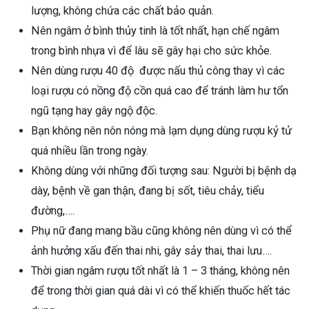
lượng, không chứa các chất bảo quản.
Nên ngâm ở bình thủy tinh là tốt nhất, hạn chế ngâm
trong bình nhựa vì để lâu sẽ gây hại cho sức khỏe.
Nên dùng rượu 40 độ được nấu thủ công thay vì các
loại rượu có nồng độ cồn quá cao để tránh làm hư tổn
ngũ tạng hay gây ngộ độc.
Bạn không nên nôn nóng mà lạm dụng dùng rượu kỷ tử
quá nhiều lần trong ngày.
Không dùng với những đối tượng sau: Người bị bệnh dạ
dày, bệnh về gan thận, đang bị sốt, tiêu chảy, tiểu
đường,….
Phụ nữ đang mang bầu cũng không nên dùng vì có thể
ảnh hưởng xấu đến thai nhi, gây sảy thai, thai lưu….
Thời gian ngâm rượu tốt nhất là 1 – 3 tháng, không nên
để trong thời gian quá dài vì có thể khiến thuốc hết tác