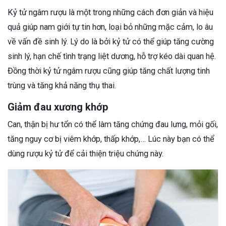
Kỷ tử ngâm rượu là một trong những cách đơn giản và hiệu
quả giúp nam giới tự tin hơn, loại bỏ những mặc cảm, lo âu
về vấn đề sinh lý. Lý do là bởi kỷ tử có thể giúp tăng cường
sinh lý, hạn chế tình trạng liệt dương, hỗ trợ kéo dài quan hệ.
Đồng thời kỷ tử ngâm rượu cũng giúp tăng chất lượng tinh
trùng và tăng khả năng thụ thai.
Giảm đau xương khớp
Can, thận bị hư tổn có thể làm tăng chứng đau lưng, mỏi gối,
tăng nguy cơ bị viêm khớp, thấp khớp,… Lúc này bạn có thể
dùng rượu kỷ tử để cải thiện triệu chứng này.