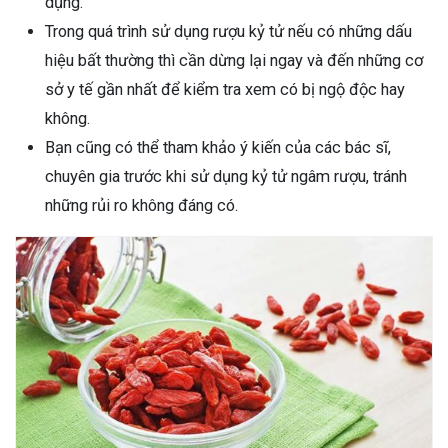
dụng.
Trong quá trình sử dụng rượu kỷ tử nếu có những dấu
hiệu bất thường thì cần dừng lại ngay và đến những cơ
sở y tế gần nhất để kiểm tra xem có bị ngộ độc hay
không.
Bạn cũng có thể tham khảo ý kiến của các bác sĩ,
chuyên gia trước khi sử dụng kỷ tử ngâm rượu, tránh
những rủi ro không đáng có.