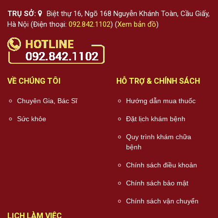
TRỤ SỞ:
Biệt thự 16, Ngõ 168 Nguyễn Khánh Toàn, Cầu Giấy,
Hà Nội (Điện thoại:
092.842.1102
) (
Xem bản đồ
)
VỀ CHÚNG TÔI
HỖ TRỢ & CHÍNH SÁCH
Chuyên Gia, Bác Sĩ
Hướng dẫn mua thuốc
Sức khỏe
Đặt lịch khám bệnh
Quy trình khám chữa
bệnh
Chính sách điều khoản
Chính sách bảo mật
Chính sách vận chuyển
LỊCH LÀM VIỆC