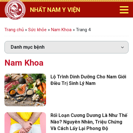
NHẤT NAM Y VIỆN
Trang chủ
»
Sức khỏe
»
Nam Khoa
»
Trang 4
Nam Khoa
Lộ Trình Dinh Dưỡng Cho Nam Giới
Điều Trị Sinh Lý Nam
Rối Loạn Cương Dương Là Như Thế
Nào? Nguyên Nhân, Triệu Chứng
Và Cách Lấy Lại Phong Độ