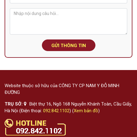
GỬI THÔNG TIN
Website thuộc sở hữu của CÔNG TY CP NAM Y ĐỖ MINH
ĐƯỜNG
TRỤ SỞ:
Biệt thự 16, Ngõ 168 Nguyễn Khánh Toàn, Cầu Giấy,
Hà Nội (Điện thoại:
092.842.1102
) (
Xem bản đồ
)