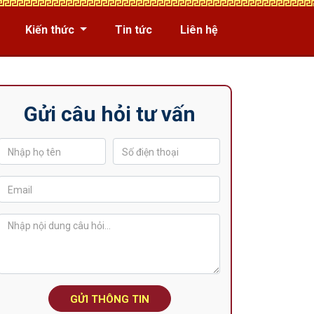
Kiến thức
Tin tức
Liên hệ
Gửi câu hỏi tư vấn
GỬI THÔNG TIN