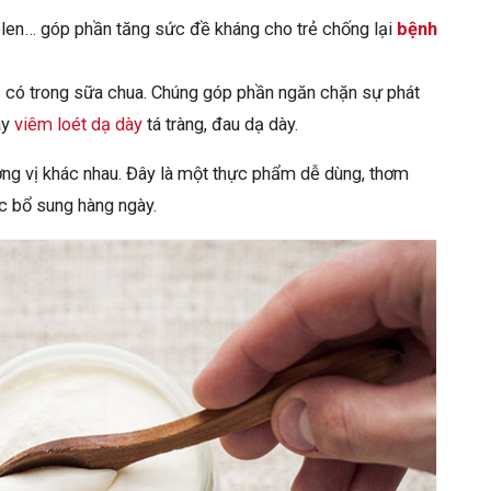
elen… góp phần tăng sức đề kháng cho trẻ chống lại
bệnh
ic có trong sữa chua. Chúng góp phần ngăn chặn sự phát
ây
viêm loét dạ dày
tá tràng, đau dạ dày.
ng vị khác nhau. Đây là một thực phẩm dễ dùng, thơm
c bổ sung hàng ngày.