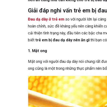
Giải đáp nghi vấn trẻ em bị đa
Đau dạ dày ở trẻ em
so với người lớn lại càng 
hoàn chỉnh, sức đề kháng yếu nên càng khiến c
cải thiện tình trạng này, đầu tiên các bậc cha
biết
trẻ em bị đau dạ dày nên ăn gì
thì bạn c
1. Mật ong
Mật ong với người đau dạ dày nói chung rất đư
ong cũng là một trong những thực phẩm nên bổ