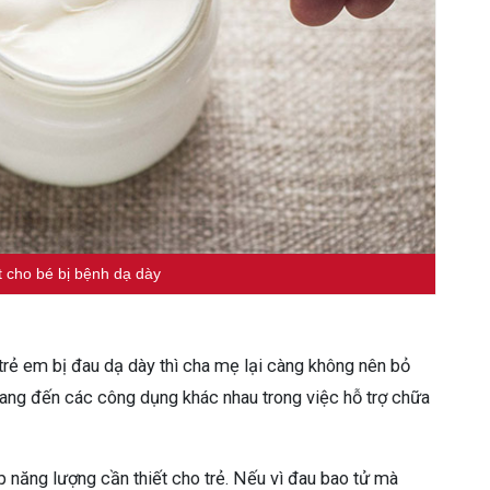
t cho bé bị bệnh dạ dày
 trẻ em bị đau dạ dày thì cha mẹ lại càng không nên bỏ
mang đến các công dụng khác nhau trong việc hỗ trợ chữa
p năng lượng cần thiết cho trẻ. Nếu vì đau bao tử mà