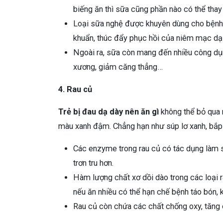
biếng ăn thì sữa cũng phần nào có thể thay 
Loại sữa nghệ được khuyên dùng cho bệnh 
khuẩn, thúc đẩy phục hồi của niêm mạc dạ
Ngoài ra, sữa còn mang đến nhiều công dụng
xương, giảm căng thẳng…
4. Rau củ
Trẻ bị đau dạ dày nên ăn gì
không thể bỏ qua r
màu xanh đậm. Chẳng hạn như súp lơ xanh, bắp cả
Các enzyme trong rau củ có tác dụng làm 
trơn tru hơn.
Hàm lượng chất xơ dồi dào trong các loại r
nếu ăn nhiều có thể hạn chế bệnh táo bón, k
Rau củ còn chứa các chất chống oxy, tăng 