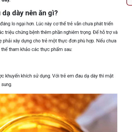
u dạ dày nên ăn gì?
đáng lo ngại hơn. Lúc này cơ thể trẻ vẫn chưa phát triển
ác triệu chứng bệnh thêm phần nghiêm trọng. Để hỗ trợ và
 mẹ phải xây dựng cho trẻ một thực đơn phù hợp. Nếu chưa
ó thể tham khảo các thực phẩm sau:
ợc khuyến khích sử dụng. Với trẻ em đau dạ dày thì mật
 sung.