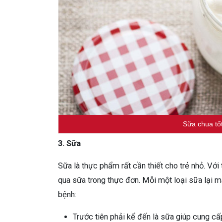
Sữa chua tố
3. Sữa
Sữa là thực phẩm rất cần thiết cho trẻ nhỏ. Với
qua sữa trong thực đơn. Mỗi một loại sữa lại 
bệnh:
Trước tiên phải kể đến là sữa giúp cung cấ