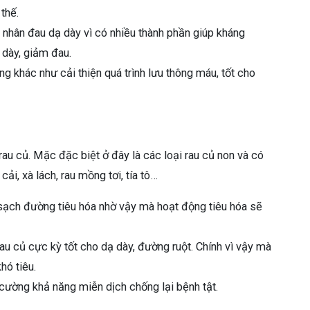
thế.
nhân đau dạ dày vì có nhiều thành phần giúp kháng
 dày, giảm đau.
 khác như cải thiện quá trình lưu thông máu, tốt cho
au củ. Mặc đặc biệt ở đây là các loại rau củ non và có
i, xà lách, rau mồng tơi, tía tô…
sạch đường tiêu hóa nhờ vậy mà hoạt động tiêu hóa sẽ
au củ cực kỳ tốt cho dạ dày, đường ruột. Chính vì vậy mà
hó tiêu.
cường khả năng miễn dịch chống lại bệnh tật.