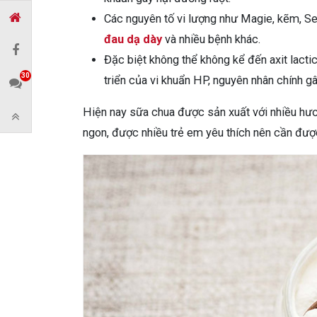
Các nguyên tố vi lượng như Magie, kẽm, S
đau dạ dày
và nhiều bệnh khác.
Đặc biệt không thể không kể đến axit lact
30
triển của vi khuẩn HP, nguyên nhân chính g
Hiện nay sữa chua được sản xuất với nhiều hươ
ngon, được nhiều trẻ em yêu thích nên cần đượ