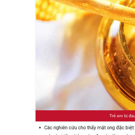
Trẻ em bị đa
Các nghiên cứu cho thấy mật ong đặc biệt c