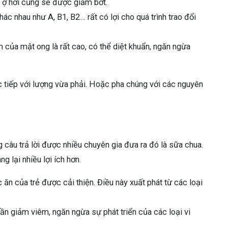
, ợ hơi cũng sẽ được giảm bớt.
ác nhau như A, B1, B2… rất có lợi cho quá trình trao đổi
 của mật ong là rất cao, có thể diệt khuẩn, ngăn ngừa
c tiếp với lượng vừa phải. Hoặc pha chúng với các nguyên
 câu trả lời được nhiều chuyên gia đưa ra đó là sữa chua.
g lại nhiều lợi ích hơn.
ăn của trẻ được cải thiện. Điều này xuất phát từ các loại
n giảm viêm, ngăn ngừa sự phát triển của các loại vi