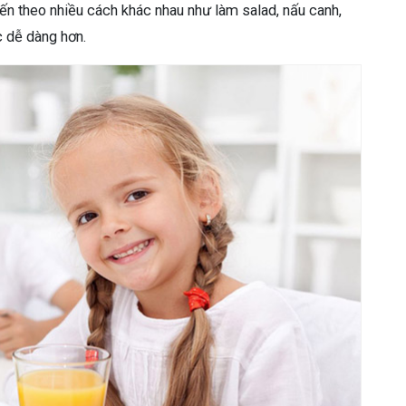
iến theo nhiều cách khác nhau như làm salad, nấu canh,
c dễ dàng hơn.