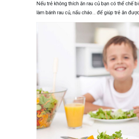
Nếu trẻ không thích ăn rau củ bạn có thể chế b
làm bánh rau củ, nấu cháo… để giúp trẻ ăn đượ