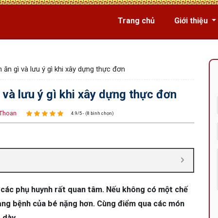
Trang chủ
Giới thiệu
 ăn gì và lưu ý gì khi xây dựng thực đơn
 và lưu ý gì khi xây dựng thực đơn
Thoan
4.9/5 - (8 bình chọn)
à các phụ huynh rất quan tâm. Nếu không có một chế
trạng bệnh của bé nặng hơn. Cùng điểm qua các món
 dày.