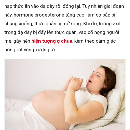
nạp thức ăn vào dạ dày rồi đóng lại. Tuy nhiên giai đoạn
này, hormone progesterone tăng cao, làm cơ bắp bị
chùng xuống, thực quản bị mở rộng. Khi đó, lương axit
trong dạ dày bị đẩy lên thực quản, vào cổ họng người
mẹ, gây nên
hiện tượng ợ chua
, kèm theo cảm giác
nóng rát vùng xương ức.