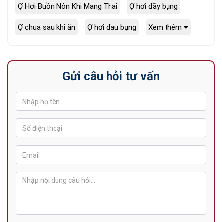
Ợ Hơi Buồn Nôn Khi Mang Thai
Ợ hơi đầy bụng
Ợ chua sau khi ăn
Ợ hơi đau bụng
Xem thêm
Gửi câu hỏi tư vấn