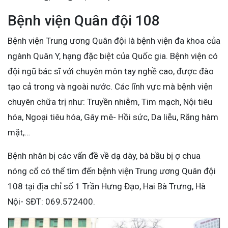
Bệnh viện Quân đội 108
Bệnh viện Trung ương Quân đội là bệnh viện đa khoa của
ngành Quân Y, hạng đặc biệt của Quốc gia. Bệnh viện có
đội ngũ bác sĩ với chuyên môn tay nghề cao, được đào
tạo cả trong và ngoài nước. Các lĩnh vực mà bệnh viện
chuyên chữa trị như: Truyền nhiễm, Tim mạch, Nội tiêu
hóa, Ngoại tiêu hóa, Gây mê- Hồi sức, Da liễu, Răng hàm
mặt,…
Bệnh nhân bị các vấn đề về dạ dày, bà bầu bị ợ chua
nóng cổ có thể tìm đến bệnh viện Trung ương Quân đội
108 tại địa chỉ số 1 Trần Hưng Đạo, Hai Bà Trưng, Hà
Nội- SĐT: 069.572400.