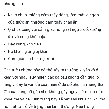
chứng như:
Khi ợ chua, miệng cảm thấy đắng, làm mất vị ngon
của thức ăn, thường cảm thấy chán ăn.
Ợ chua cùng với cảm giác nóng rát ngực, cổ, xương
ức, vô cùng khó chịu.
Đầy bụng, khó tiêu
Ho khan, giọng bị khàn.
Cảm giác cơ thể mệt mỏi.
Các triệu chứng này có thể xảy ra thường xuyên và đi
kèm với nhau. Tuy nhiên các bà bầu không cần quá lo
lắng vì đây là vấn đề xuất hiện ở đa số phụ nữ mang thai.
Ợ chua nóng cổ gần như không gây nguy hiểm cho sức
khỏe mẹ và bé. Tình trạng này sẽ hết sau khi sinh, khi mà
nội tiết tố trở về trạng thái bình thường. Nếu trong