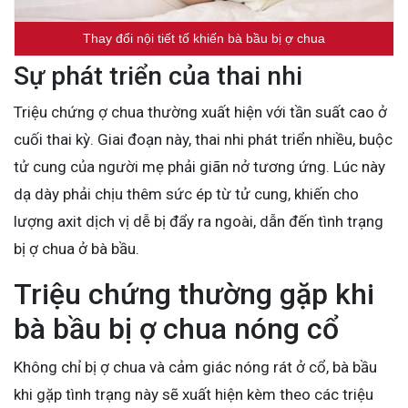
Thay đổi nội tiết tố khiến bà bầu bị ợ chua
Sự phát triển của thai nhi
Triệu chứng ợ chua thường xuất hiện với tần suất cao ở
cuối thai kỳ. Giai đoạn này, thai nhi phát triển nhiều, buộc
tử cung của người mẹ phải giãn nở tương ứng. Lúc này
dạ dày phải chịu thêm sức ép từ tử cung, khiến cho
lượng axit dịch vị dễ bị đẩy ra ngoài, dẫn đến tình trạng
bị ợ chua ở bà bầu.
Triệu chứng thường gặp khi
bà bầu bị ợ chua nóng cổ
Không chỉ bị ợ chua và cảm giác nóng rát ở cổ, bà bầu
khi gặp tình trạng này sẽ xuất hiện kèm theo các triệu