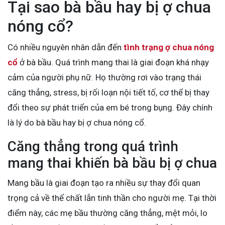
Tại sao bà bầu hay bị ợ chua
nóng cổ?
Có nhiều nguyên nhân dẫn đến
tình trạng ợ chua nóng
cổ
ở bà bầu. Quá trình mang thai là giai đoạn khá nhạy
cảm của người phụ nữ. Họ thường rơi vào trạng thái
căng thẳng, stress, bị rối loạn nội tiết tố, cơ thể bị thay
đổi theo sự phát triển của em bé trong bụng. Đây chính
là lý do bà bầu hay bị ợ chua nóng cổ.
Căng thẳng trong quá trình
mang thai khiến bà bầu bị ợ chua
Mang bầu là giai đoạn tạo ra nhiều sự thay đổi quan
trọng cả về thể chất lẫn tinh thần cho người mẹ. Tại thời
điểm này, các mẹ bầu thường căng thẳng, mệt mỏi, lo