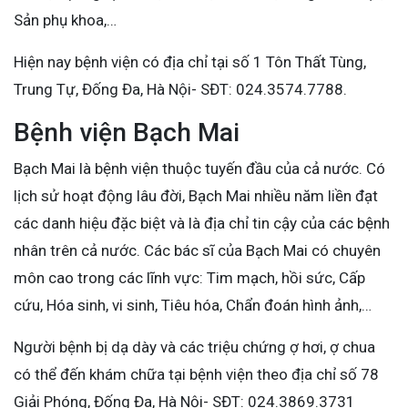
Sản phụ khoa,…
Hiện nay bệnh viện có địa chỉ tại số 1 Tôn Thất Tùng,
Trung Tự, Đống Đa, Hà Nội- SĐT: 024.3574.7788.
Bệnh viện Bạch Mai
Bạch Mai là bệnh viện thuộc tuyến đầu của cả nước. Có
lịch sử hoạt động lâu đời, Bạch Mai nhiều năm liền đạt
các danh hiệu đặc biệt và là địa chỉ tin cậy của các bệnh
nhân trên cả nước. Các bác sĩ của Bạch Mai có chuyên
môn cao trong các lĩnh vực: Tim mạch, hồi sức, Cấp
cứu, Hóa sinh, vi sinh, Tiêu hóa, Chẩn đoán hình ảnh,…
Người bệnh bị dạ dày và các triệu chứng ợ hơi, ợ chua
có thể đến khám chữa tại bệnh viện theo địa chỉ số 78
Giải Phóng, Đống Đa, Hà Nội- SĐT: 024.3869.3731