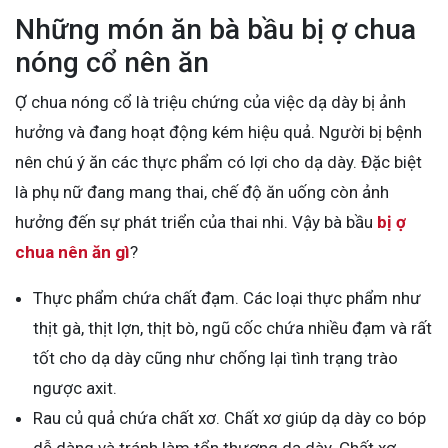
Những món ăn bà bầu bị ợ chua
nóng cổ nên ăn
Ợ chua nóng cổ là triệu chứng của việc dạ dày bị ảnh
hưởng và đang hoạt động kém hiệu quả. Người bị bệnh
nên chú ý ăn các thực phẩm có lợi cho dạ dày. Đặc biệt
là phụ nữ đang mang thai, chế độ ăn uống còn ảnh
hưởng đến sự phát triển của thai nhi. Vậy bà bầu
bị ợ
chua nên ăn gì
?
Thực phẩm chứa chất đạm. Các loại thực phẩm như
thịt gà, thịt lợn, thịt bò, ngũ cốc chứa nhiều đạm và rất
tốt cho dạ dày cũng như chống lại tình trạng trào
ngược axit.
Rau củ quả chứa chất xơ. Chất xơ giúp dạ dày co bóp
dễ dàng và tránh làm tổn thương dạ dày. Chất xơ