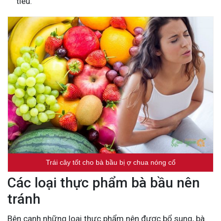
tiêu.
Trái cây tốt cho bà bầu bị ợ chua nóng cổ
Các loại thực phẩm bà bầu nên
tránh
Bên cạnh những loại thực phẩm nên được bổ sung, bà