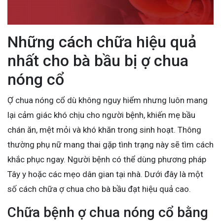
Những cách chữa hiệu quả
nhất cho bà bầu bị ợ chua
nóng cổ
Ợ chua nóng cổ dù không nguy hiểm nhưng luôn mang
lại cảm giác khó chịu cho người bệnh, khiến mẹ bầu
chán ăn, mệt mỏi và khó khăn trong sinh hoạt. Thông
thường phụ nữ mang thai gặp tình trạng này sẽ tìm cách
khắc phục ngay. Người bệnh có thể dùng phương pháp
Tây y hoặc các mẹo dân gian tại nhà. Dưới đây là một
số cách chữa ợ chua cho bà bầu đạt hiệu quả cao.
Chữa bệnh ợ chua nóng cổ bằng