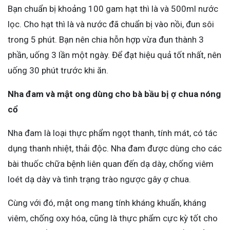
Bạn chuẩn bị khoảng 100 gam hạt thì là và 500ml nước
lọc. Cho hạt thì là và nước đã chuẩn bị vào nồi, đun sôi
trong 5 phút. Bạn nên chia hỗn hợp vừa đun thành 3
phần, uống 3 lần một ngày. Để đạt hiệu quả tốt nhất, nên
uống 30 phút trước khi ăn.
Nha đam và mật ong dùng cho bà bầu bị ợ chua nóng
cổ
Nha đam là loại thực phẩm ngọt thanh, tính mát, có tác
dụng thanh nhiệt, thải độc. Nha đam được dùng cho các
bài thuốc chữa bệnh liên quan đến dạ dày, chống viêm
loét dạ dày và tình trạng trào ngược gây ợ chua.
Cùng với đó, mật ong mang tính kháng khuẩn, kháng
viêm, chống oxy hóa, cũng là thực phẩm cực kỳ tốt cho