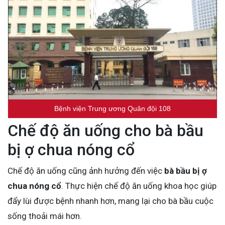
Bệnh viện Trung ương Quân đội 108
Chế độ ăn uống cho bà bầu
bị ợ chua nóng cổ
Chế độ ăn uống cũng ảnh hưởng đến việc
bà bầu bị ợ
chua nóng cổ
. Thực hiện chế độ ăn uống khoa học giúp
đẩy lùi được bệnh nhanh hơn, mang lại cho bà bầu cuộc
sống thoải mái hơn.