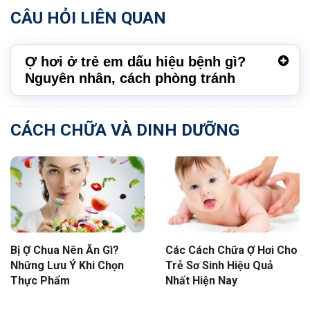
CÂU HỎI LIÊN QUAN
Ợ hơi ở trẻ em dấu hiệu bệnh gì?
Nguyên nhân, cách phòng tránh
CÁCH CHỮA VÀ DINH DƯỠNG
Bị Ợ Chua Nên Ăn Gì?
Các Cách Chữa Ợ Hơi Cho
Những Lưu Ý Khi Chọn
Trẻ Sơ Sinh Hiệu Quả
Thực Phẩm
Nhất Hiện Nay