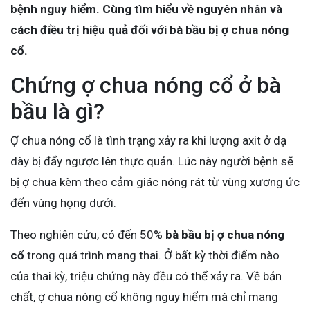
bệnh nguy hiểm. Cùng tìm hiểu về nguyên nhân và
cách điều trị hiệu quả đối với bà bầu bị ợ chua nóng
cổ.
Chứng ợ chua nóng cổ ở bà
bầu là gì?
Ợ chua nóng cổ là tình trạng xảy ra khi lượng axit ở dạ
dày bị đẩy ngược lên thực quản. Lúc này người bệnh sẽ
bị ợ chua kèm theo cảm giác nóng rát từ vùng xương ức
đến vùng họng dưới.
Theo nghiên cứu, có đến 50%
bà bầu bị ợ chua nóng
cổ
trong quá trình mang thai. Ở bất kỳ thời điểm nào
của thai kỳ, triệu chứng này đều có thể xảy ra. Về bản
chất, ợ chua nóng cổ không nguy hiểm mà chỉ mang