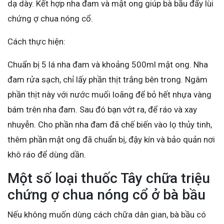
dạ dày. Kết hợp nha đam và mật ong giúp bà bầu đẩy lùi
chứng ợ chua nóng cổ.
Cách thực hiện:
Chuẩn bị 5 lá nha đam và khoảng 500ml mật ong. Nha
đam rửa sạch, chỉ lấy phần thịt trắng bên trong. Ngâm
phần thịt này với nước muối loãng để bỏ hết nhựa vàng
bám trên nha đam. Sau đó bạn vớt ra, để ráo và xay
nhuyễn. Cho phần nha đam đã chế biến vào lọ thủy tinh,
thêm phần mật ong đã chuẩn bị, đậy kín và bảo quản nơi
khô ráo để dùng dần.
Một số loại thuốc Tây chữa triệu
chứng ợ chua nóng cổ ở bà bầu
Nếu không muốn dùng cách chữa dân gian, bà bầu có