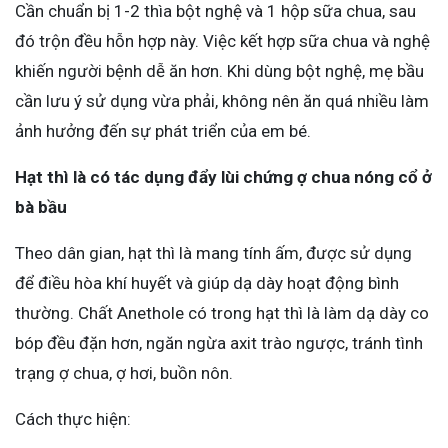
Cần chuẩn bị 1-2 thìa bột nghệ và 1 hộp sữa chua, sau
đó trộn đều hỗn hợp này. Việc kết hợp sữa chua và nghệ
khiến người bệnh dễ ăn hơn. Khi dùng bột nghệ, mẹ bầu
cần lưu ý sử dụng vừa phải, không nên ăn quá nhiều làm
ảnh hưởng đến sự phát triển của em bé.
Hạt thì là có tác dụng đẩy lùi chứng ợ chua nóng cổ ở
bà bầu
Theo dân gian, hạt thì là mang tính ấm, được sử dụng
để điều hòa khí huyết và giúp dạ dày hoạt động bình
thường. Chất Anethole có trong hạt thì là làm dạ dày co
bóp đều đặn hơn, ngăn ngừa axit trào ngược, tránh tình
trạng ợ chua, ợ hơi, buồn nôn.
Cách thực hiện: