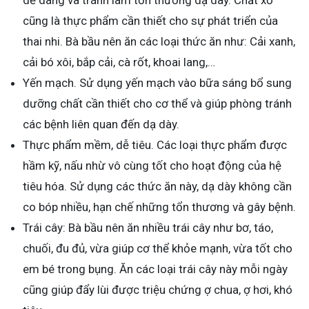
cũng là thực phẩm cần thiết cho sự phát triển của
thai nhi. Bà bầu nên ăn các loại thức ăn như: Cải xanh,
cải bó xôi, bắp cải, cà rốt, khoai lang,…
Yến mạch. Sử dụng yến mạch vào bữa sáng bổ sung
dưỡng chất cần thiết cho cơ thể và giúp phòng tránh
các bệnh liên quan đến dạ dày.
Thực phẩm mềm, dễ tiêu. Các loại thực phẩm được
hầm kỹ, nấu nhừ vô cùng tốt cho hoạt động của hệ
tiêu hóa. Sử dụng các thức ăn này, dạ dày không cần
co bóp nhiều, hạn chế những tổn thương và gây bệnh.
Trái cây: Bà bầu nên ăn nhiều trái cây như bơ, táo,
chuối, đu đủ, vừa giúp cơ thể khỏe mạnh, vừa tốt cho
em bé trong bụng. Ăn các loại trái cây này mỗi ngày
cũng giúp đẩy lùi được triệu chứng ợ chua, ợ hơi, khó