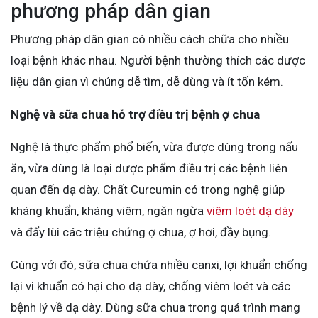
phương pháp dân gian
Phương pháp dân gian có nhiều cách chữa cho nhiều
loại bệnh khác nhau. Người bệnh thường thích các dược
liệu dân gian vì chúng dễ tìm, dễ dùng và ít tốn kém.
Nghệ và sữa chua hỗ trợ điều trị bệnh ợ chua
Nghệ là thực phẩm phổ biến, vừa được dùng trong nấu
ăn, vừa dùng là loại dược phẩm điều trị các bệnh liên
quan đến dạ dày. Chất Curcumin có trong nghệ giúp
kháng khuẩn, kháng viêm, ngăn ngừa
viêm loét dạ dày
và đẩy lùi các triệu chứng ợ chua, ợ hơi, đầy bụng.
Cùng với đó, sữa chua chứa nhiều canxi, lợi khuẩn chống
lại vi khuẩn có hại cho dạ dày, chống viêm loét và các
bệnh lý về dạ dày. Dùng sữa chua trong quá trình mang