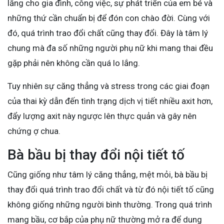
lắng cho gia đình, công việc, sự phát triển của em bé và
những thứ cần chuẩn bị để đón con chào đời. Cùng với
đó, quá trình trao đổi chất cũng thay đổi. Đây là tâm lý
chung mà đa số những người phụ nữ khi mang thai đều
gặp phải nên không cần quá lo lắng.
Tuy nhiên sự căng thẳng và stress trong các giai đoạn
của thai kỳ dẫn đến tình trạng dịch vị tiết nhiều axit hơn,
đẩy lượng axit này ngược lên thực quản và gây nên
chứng ợ chua.
Bà bầu bị thay đổi nội tiết tố
Cũng giống như tâm lý căng thẳng, mệt mỏi, bà bầu bị
thay đổi quá trình trao đổi chất và từ đó nội tiết tố cũng
không giống những người bình thường. Trong quá trình
mang bầu, cơ bắp của phụ nữ thường mở ra để dung