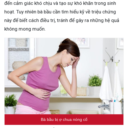
đến cảm giác khó chịu và tạo sự khó khăn trong sinh
hoạt. Tuy nhiên bà bầu cần tìm hiểu kỹ về triệu chứng
này để biết cách điều trị, tránh để gây ra những hệ quả
không mong muốn.
Bà bầu bị ợ chua nóng cổ