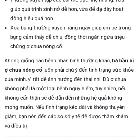
giúp quá trình sinh nở dễ hơn, vừa để dạ dày hoạt
động hiệu quả hơn.
Xoa bụng thường xuyên hàng ngày giúp em bé trong
bụng cảm thấy dễ chịu, đồng thời ngăn ngừa triệu
chứng ợ chua nóng cổ.
Không giống các bệnh nhân bình thường khác,
bà bầu bị
ợ chua nóng cổ
luôn phải chú ý đến tình trạng sức khỏe
của mình, vì rất dễ ảnh hưởng đến thai nhi. Dù ợ chua
không phải là một loại bệnh nguy hiểm, tuy nhiên, nếu
không cẩn thận sẽ dễ dẫn đến những hệ quả không
mong muốn. Nếu tình trạng kéo dài và không thuyên
giảm, bạn nên đến các sơ sở y tế để được thăm khám
và điều trị.