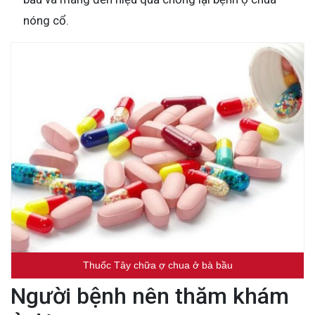
nóng cổ.
Thuốc Tây chữa ợ chua ở bà bầu
Người bệnh nên thăm khám