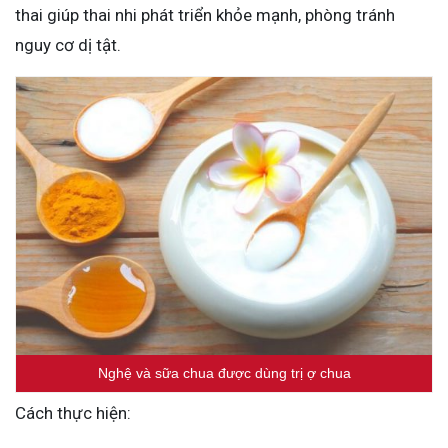
thai giúp thai nhi phát triển khỏe mạnh, phòng tránh
nguy cơ dị tật.
Nghệ và sữa chua được dùng trị ợ chua
Cách thực hiện: