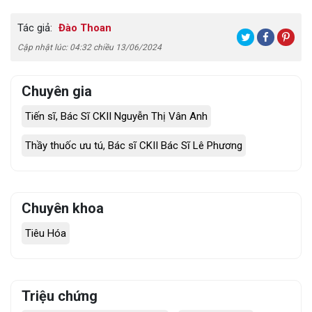
Tác giả:
Đào Thoan
Cập nhật lúc: 04:32 chiều 13/06/2024
Chuyên gia
Tiến sĩ, Bác Sĩ CKII Nguyễn Thị Vân Anh
Thầy thuốc ưu tú, Bác sĩ CKII Bác Sĩ Lê Phương
Chuyên khoa
Tiêu Hóa
Triệu chứng