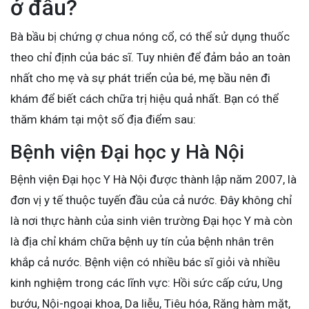
ở đâu?
Bà bầu bị chứng ợ chua nóng cổ, có thể sử dụng thuốc
theo chỉ định của bác sĩ. Tuy nhiên để đảm bảo an toàn
nhất cho mẹ và sự phát triển của bé, mẹ bầu nên đi
khám để biết cách chữa trị hiệu quả nhất. Bạn có thể
thăm khám tại một số địa điểm sau:
Bệnh viện Đại học y Hà Nội
Bệnh viện Đại học Y Hà Nội được thành lập năm 2007, là
đơn vị y tế thuộc tuyến đầu của cả nước. Đây không chỉ
là nơi thực hành của sinh viên trường Đại học Y mà còn
là địa chỉ khám chữa bệnh uy tín của bệnh nhân trên
khắp cả nước. Bệnh viện có nhiều bác sĩ giỏi và nhiều
kinh nghiệm trong các lĩnh vực: Hồi sức cấp cứu, Ung
bướu, Nội-ngoại khoa, Da liễu, Tiêu hóa, Răng hàm mặt,