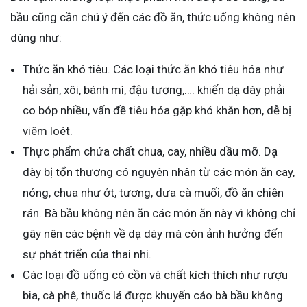
bầu cũng cần chú ý đến các đồ ăn, thức uống không nên
dùng như:
Thức ăn khó tiêu. Các loại thức ăn khó tiêu hóa như
hải sản, xôi, bánh mì, đậu tương,…. khiến dạ dày phải
co bóp nhiều, vấn đề tiêu hóa gặp khó khăn hơn, dễ bị
viêm loét.
Thực phẩm chứa chất chua, cay, nhiều dầu mỡ. Dạ
dày bị tổn thương có nguyên nhân từ các món ăn cay,
nóng, chua như ớt, tương, dưa cà muối, đồ ăn chiên
rán. Bà bầu không nên ăn các món ăn này vì không chỉ
gây nên các bệnh về dạ dày mà còn ảnh hưởng đến
sự phát triển của thai nhi.
Các loại đồ uống có cồn và chất kích thích như rượu
bia, cà phê, thuốc lá được khuyến cáo bà bầu không