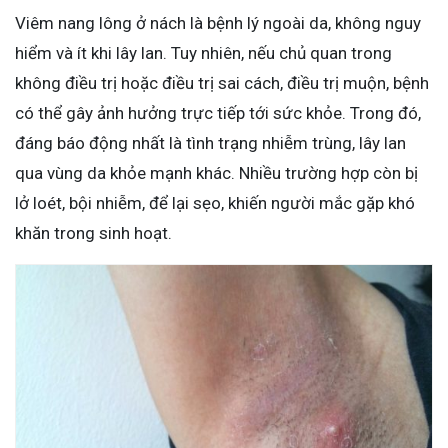
Viêm nang lông ở nách là bệnh lý ngoài da, không nguy
hiểm và ít khi lây lan. Tuy nhiên, nếu chủ quan trong
không điều trị hoặc điều trị sai cách, điều trị muộn, bệnh
có thể gây ảnh hưởng trực tiếp tới sức khỏe. Trong đó,
đáng báo động nhất là tình trạng nhiễm trùng, lây lan
qua vùng da khỏe mạnh khác. Nhiều trường hợp còn bị
lở loét, bội nhiễm, để lại sẹo, khiến người mắc gặp khó
khăn trong sinh hoạt.