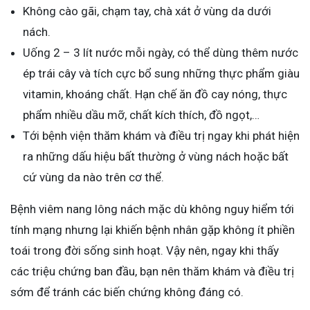
Không cào gãi, chạm tay, chà xát ở vùng da dưới
nách.
Uống 2 – 3 lít nước mỗi ngày, có thể dùng thêm nước
ép trái cây và tích cực bổ sung những thực phẩm giàu
vitamin, khoáng chất. Hạn chế ăn đồ cay nóng, thực
phẩm nhiều dầu mỡ, chất kích thích, đồ ngọt,…
Tới bệnh viện thăm khám và điều trị ngay khi phát hiện
ra những dấu hiệu bất thường ở vùng nách hoặc bất
cứ vùng da nào trên cơ thể.
Bệnh viêm nang lông nách mặc dù không nguy hiểm tới
tính mạng nhưng lại khiến bệnh nhân gặp không ít phiền
toái trong đời sống sinh hoạt. Vậy nên, ngay khi thấy
các triệu chứng ban đầu, bạn nên thăm khám và điều trị
sớm để tránh các biến chứng không đáng có.