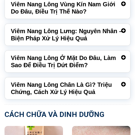
Viêm Nang Lông Vùng Kín Nam Giới
Do Đâu, Điều Trị Thế Nào?
Viêm Nang Lông Lưng: Nguyên Nhân –
Biện Pháp Xử Lý Hiệu Quả
Viêm Nang Lông Ở Mặt Do Đâu, Làm
Sao Để Điều Trị Dứt Điểm?
Viêm Nang Lông Chân Là Gì? Triệu
Chứng, Cách Xử Lý Hiệu Quả
CÁCH CHỮA VÀ DINH DƯỠNG