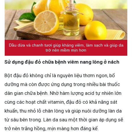
Dầu dừa và chanh tươi giúp kháng viêm, làm sạch và giúp da
trở nên mềm mịn hơn
Sử dụng đậu đỏ chữa bệnh viêm nang lông ở nách
Bột đậu đỏ không chỉ là nguyên liệu thơm ngon, bổ
dưỡng mà còn được ứng dụng trong nhiều bài thuốc
dân gian chữa bệnh. Nhờ hàm lượng acid tự nhiên lớn
cùng các hoạt chất vitamin, đậu đỏ có khả năng sát
khuẩn, thu nhỏ lỗ chân lông và giúp nuôi dưỡng làn da
từ sâu bên trong. Làn da sau một thời gian áp dụng sẽ
trở nên trắng hồng, mịn màng hơn đáng kể.