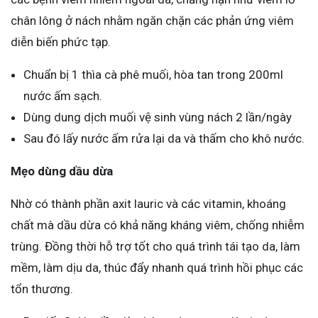
chân lông ở nách nhằm ngăn chặn các phản ứng viêm
diễn biến phức tạp.
Chuẩn bị 1 thìa cà phê muối, hòa tan trong 200ml
nước ấm sạch.
Dùng dung dịch muối vệ sinh vùng nách 2 lần/ngày
Sau đó lấy nước ấm rửa lại da và thấm cho khô nước.
Mẹo dùng dầu dừa
Nhờ có thành phần axit lauric và các vitamin, khoáng
chất mà dầu dừa có khả năng kháng viêm, chống nhiễm
trùng. Đồng thời hỗ trợ tốt cho quá trình tái tạo da, làm
mềm, làm dịu da, thúc đẩy nhanh quá trình hồi phục các
tổn thương.