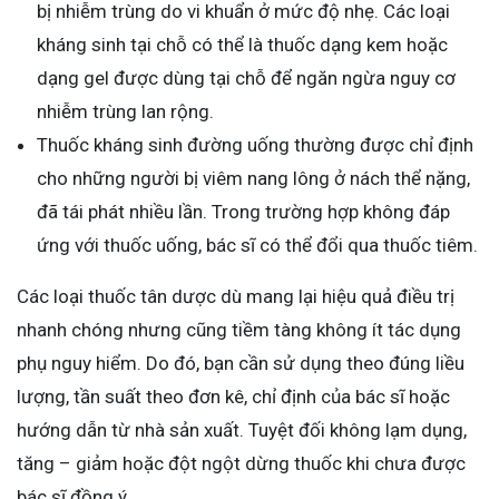
bị nhiễm trùng do vi khuẩn ở mức độ nhẹ. Các loại
kháng sinh tại chỗ có thể là thuốc dạng kem hoặc
dạng gel được dùng tại chỗ để ngăn ngừa nguy cơ
nhiễm trùng lan rộng.
Thuốc kháng sinh đường uống thường được chỉ định
cho những người bị viêm nang lông ở nách thể nặng,
đã tái phát nhiều lần. Trong trường hợp không đáp
ứng với thuốc uống, bác sĩ có thể đổi qua thuốc tiêm.
Các loại thuốc tân dược dù mang lại hiệu quả điều trị
nhanh chóng nhưng cũng tiềm tàng không ít tác dụng
phụ nguy hiểm. Do đó, bạn cần sử dụng theo đúng liều
lượng, tần suất theo đơn kê, chỉ định của bác sĩ hoặc
hướng dẫn từ nhà sản xuất. Tuyệt đối không lạm dụng,
tăng – giảm hoặc đột ngột dừng thuốc khi chưa được
bác sĩ đồng ý.