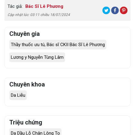
Tác giả:
Bác Sĩ Lê Phương
Cập nhật lúc: 03:11 chiều 18/07/2024
Chuyên gia
Thầy thuốc ưu tú, Bác sĩ CKII Bác Sĩ Lê Phương
Lương y Nguyễn Tùng Lâm
Chuyên khoa
Da Liễu
Triệu chứng
Da Dầu Lỗ Chân Lông To