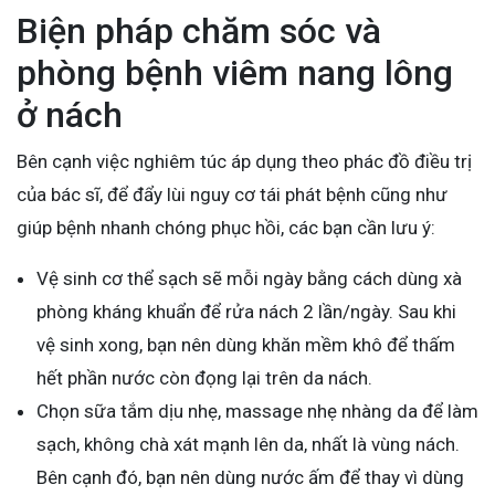
Biện pháp chăm sóc và
phòng bệnh viêm nang lông
ở nách
Bên cạnh việc nghiêm túc áp dụng theo phác đồ điều trị
của bác sĩ, để đẩy lùi nguy cơ tái phát bệnh cũng như
giúp bệnh nhanh chóng phục hồi, các bạn cần lưu ý:
Vệ sinh cơ thể sạch sẽ mỗi ngày bằng cách dùng xà
phòng kháng khuẩn để rửa nách 2 lần/ngày. Sau khi
vệ sinh xong, bạn nên dùng khăn mềm khô để thấm
hết phần nước còn đọng lại trên da nách.
Chọn sữa tắm dịu nhẹ, massage nhẹ nhàng da để làm
sạch, không chà xát mạnh lên da, nhất là vùng nách.
Bên cạnh đó, bạn nên dùng nước ấm để thay vì dùng