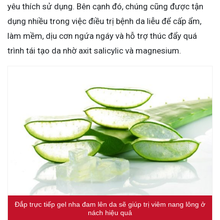
yêu thích sử dụng. Bên cạnh đó, chúng cũng được tận
dụng nhiều trong việc điều trị bệnh da liễu để cấp ẩm,
làm mềm, dịu cơn ngứa ngáy và hỗ trợ thúc đẩy quá
trình tái tạo da nhờ axit salicylic và magnesium.
Đắp trực tiếp gel nha đam lên da sẽ giúp trị viêm nang lông ở
nách hiệu quả