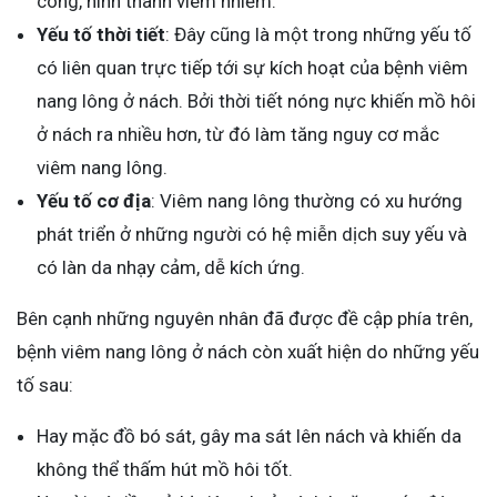
công, hình thành viêm nhiễm.
Yếu tố thời tiết
: Đây cũng là một trong những yếu tố
có liên quan trực tiếp tới sự kích hoạt của bệnh viêm
nang lông ở nách. Bởi thời tiết nóng nực khiến mồ hôi
ở nách ra nhiều hơn, từ đó làm tăng nguy cơ mắc
viêm nang lông.
Yếu tố cơ địa
: Viêm nang lông thường có xu hướng
phát triển ở những người có hệ miễn dịch suy yếu và
có làn da nhạy cảm, dễ kích ứng.
Bên cạnh những nguyên nhân đã được đề cập phía trên,
bệnh viêm nang lông ở nách còn xuất hiện do những yếu
tố sau:
Hay mặc đồ bó sát, gây ma sát lên nách và khiến da
không thể thấm hút mồ hôi tốt.