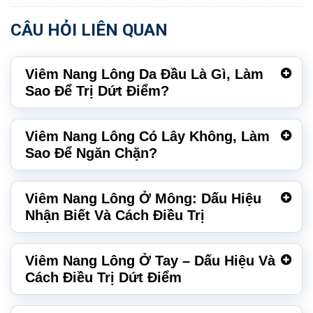
CÂU HỎI LIÊN QUAN
Viêm Nang Lông Da Đầu Là Gì, Làm
Sao Để Trị Dứt Điểm?
Viêm Nang Lông Có Lây Không, Làm
Sao Để Ngăn Chặn?
Viêm Nang Lông Ở Mông: Dấu Hiệu
Nhận Biết Và Cách Điều Trị
Viêm Nang Lông Ở Tay – Dấu Hiệu Và
Cách Điều Trị Dứt Điểm