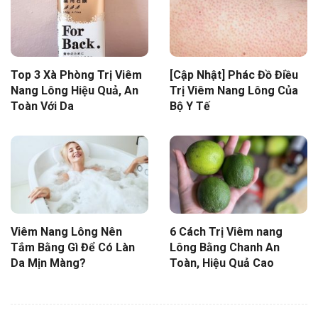
Top 3 Xà Phòng Trị Viêm
[Cập Nhật] Phác Đồ Điều
Nang Lông Hiệu Quả, An
Trị Viêm Nang Lông Của
Toàn Với Da
Bộ Y Tế
Viêm Nang Lông Nên
6 Cách Trị Viêm nang
Tắm Bằng Gì Để Có Làn
Lông Bằng Chanh An
Da Mịn Màng?
Toàn, Hiệu Quả Cao