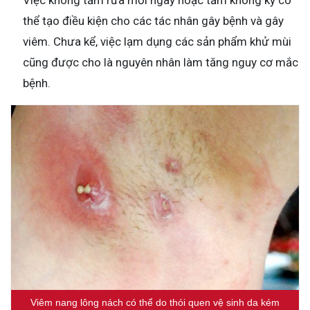
Việc không tắm rửa mỗi ngày hoặc tắm không kỹ có
thể tạo điều kiện cho các tác nhân gây bệnh và gây
viêm. Chưa kể, việc lạm dụng các sản phẩm khử mùi
cũng được cho là nguyên nhân làm tăng nguy cơ mắc
bệnh.
Viêm nang lông nách có thể do thói quen vệ sinh da kém