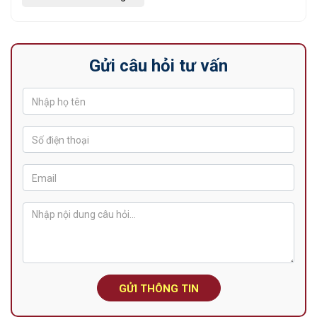
Gửi câu hỏi tư vấn
GỬI THÔNG TIN