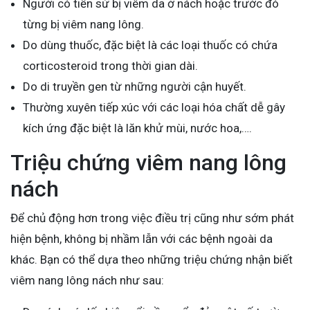
Người có tiền sử bị viêm da ở nách hoặc trước đó
từng bị viêm nang lông.
Do dùng thuốc, đặc biệt là các loại thuốc có chứa
corticosteroid trong thời gian dài.
Do di truyền gen từ những người cận huyết.
Thường xuyên tiếp xúc với các loại hóa chất dễ gây
kích ứng đặc biệt là lăn khử mùi, nước hoa,….
Triệu chứng viêm nang lông
nách
Để chủ động hơn trong việc điều trị cũng như sớm phát
hiện bệnh, không bị nhầm lẫn với các bệnh ngoài da
khác. Bạn có thể dựa theo những triệu chứng nhận biết
viêm nang lông nách như sau: