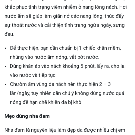
khắc phục tình trạng viêm nhiễm ở nang lông nách. Hơi
nước ấm sẽ giúp làm giãn nở các nang lông, thúc đẩy
sự thoát nước và cải thiện tình trạng ngứa ngáy, sưng
đau.
Để thực hiện, bạn cần chuẩn bị 1 chiếc khăn mềm,
nhúng vào nước ấm nóng, vắt bớt nước.
Dùng khăn áp vào nách khoảng 5 phút, lấy ra, cho lại
vào nước và tiếp tục.
Chườm ấm vùng da nách nên thực hiện 2 – 3
lần/ngày, tuy nhiên cần chú ý không dùng nước quá
nóng để hạn chế khiến da bị khô.
Mẹo dùng nha đam
Nha đam là nguyên liệu làm đẹp da được nhiều chị em