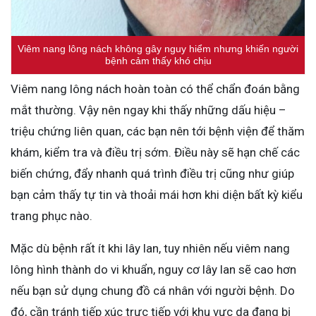
Viêm nang lông nách không gây nguy hiểm nhưng khiến người
bệnh cảm thấy khó chịu
Viêm nang lông nách hoàn toàn có thể chẩn đoán bằng
mắt thường. Vậy nên ngay khi thấy những dấu hiệu –
triệu chứng liên quan, các bạn nên tới bệnh viện để thăm
khám, kiểm tra và điều trị sớm. Điều này sẽ hạn chế các
biến chứng, đẩy nhanh quá trình điều trị cũng như giúp
bạn cảm thấy tự tin và thoải mái hơn khi diện bất kỳ kiểu
trang phục nào.
Mặc dù bệnh rất ít khi lây lan, tuy nhiên nếu viêm nang
lông hình thành do vi khuẩn, nguy cơ lây lan sẽ cao hơn
nếu bạn sử dụng chung đồ cá nhân với người bệnh. Do
đó, cần tránh tiếp xúc trực tiếp với khu vực da đang bị