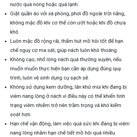
nước quá nóng hoặc quá lạnh.
Giặt quần áo với xà phòng, phơi đồ ngoài trời nắng,
không mặc đồ khi cơ thể còn ướt hoặc khi đồ chưa
khô.
Luôn mặc đồ rộng rãi, thấm hút mồ hôi tốt để hạn
chế nguy cơ ma sát, giúp nách luôn khô thoáng.
Không cạo, nhổ lông nách quá thường xuyên, nếu
muốn muốn thực hiện bạn cần áp dụng đúng quy
trình, luôn vệ sinh dụng cụ sạch sẽ.
Không sử dụng kem dưỡng, lăn khử mùi khi đang bị
viêm nang lông ở nách vì điều này có thể khiến tình
trạng viêm nhiễm trở nên trầm trọng và khó kiểm
soát hơn.
Hạn chế vận động, làm việc quá sức khi đang bị viêm
nang lông nhằm hạn chế tiết mồ hôi quá nhiều.