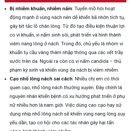
Bị nhiễm khuẩn, nhiễm nấm
: Tuyến mồ hôi hoạt
động mạnh ở vùng nách nên dễ khiến bã nhờn tích tụ,
gây bít tắc lỗ chân lông. Từ đó tạo điều kiện thuận lợi
co vi khuẩn, vi nấm sinh sôi, phát triển và hình thành
viêm nang lông ở nách. Trong đó, chủ yếu là nhóm vi
khuẩn tụ cầu vàng thâm nhập thông qua các vết trầy
xước trên da. Ngoài ra còn có vi nấm candida – thủ
phạm ký sinh và khiến vùng da nách bị viêm nhiễm.
Cạo nhổ lông nách sai cách
: Nhiều chị em có thói
quen cạo, nhổ lông nách thường xuyên. Đây chính là
nguyên nhân khiến bệnh có xu hướng phát triển ở phụ
nữ nhiều hơn là nam giới. Việc dùng cao cạo hay sử
dụng nhíp nhổ lông nách sẽ khiến vùng nang lông suy
yếu dần, tạo cơ hội cho các tác nhân gây hại tấn