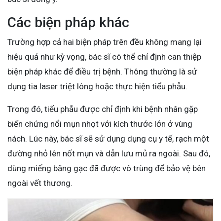
Các biện pháp khác
Trường hợp cả hai biện pháp trên đều không mang lại
hiệu quả như kỳ vọng, bác sĩ có thể chỉ định can thiệp
biện pháp khác để điều trị bệnh. Thông thường là sử
dụng tia laser triệt lông hoặc thực hiện tiểu phẫu.
Trong đó, tiểu phẫu được chỉ định khi bệnh nhân gặp
biến chứng nổi mụn nhọt với kích thước lớn ở vùng
nách. Lúc này, bác sĩ sẽ sử dụng dụng cụ y tế, rạch một
đường nhỏ lên nốt mụn và dẫn lưu mủ ra ngoài. Sau đó,
dùng miếng băng gạc đã được vô trùng để bảo vệ bên
ngoài vết thương.