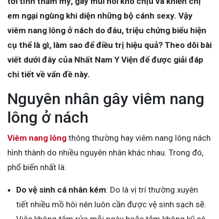
tới tính thẩm mỹ, gây mùi hôi khó chịu và khiến chị
em ngại ngùng khi diện những bộ cánh sexy. Vậy
viêm nang lông ở nách do đâu, triệu chứng biểu hiện
cụ thể là gì, làm sao để điều trị hiệu quả? Theo dõi bài
viết dưới đây của Nhất Nam Y Viện để được giải đáp
chi tiết về vấn đề này.
Nguyên nhân gây viêm nang
lông ở nách
Viêm nang lông
thông thường hay viêm nang lông nách
hình thành do nhiều nguyên nhân khác nhau. Trong đó,
phổ biến nhất là:
Do vệ sinh cá nhân kém
: Do là vị trí thường xuyên
tiết nhiều mồ hôi nên luôn cần được vệ sinh sạch sẽ.