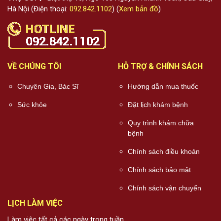
Hà Nội (Điện thoại:
092.842.1102
) (
Xem bản đồ
)
VỀ CHÚNG TÔI
HỖ TRỢ & CHÍNH SÁCH
Chuyên Gia, Bác Sĩ
Hướng dẫn mua thuốc
Sức khỏe
Đặt lịch khám bệnh
Quy trình khám chữa
bệnh
Chính sách điều khoản
Chính sách bảo mật
Chính sách vận chuyển
LỊCH LÀM VIỆC
Làm việc tất cả các ngày trong tuần