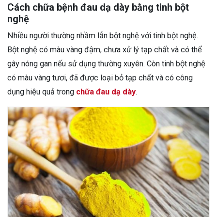
Cách chữa bệnh đau dạ dày bằng tinh bột
nghệ
Nhiều người thường nhầm lẫn bột nghệ với tinh bột nghệ.
Bột nghệ có màu vàng đậm, chưa xử lý tạp chất và có thể
gây nóng gan nếu sử dụng thường xuyên. Còn tinh bột nghệ
có màu vàng tươi, đã được loại bỏ tạp chất và có công
dụng hiệu quả trong
chữa đau dạ dày
.