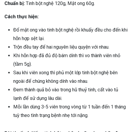
Chuẩn bị:
Tinh bột nghệ 120g, Mật ong 60g.
Cách thực hiện:
Đổ mật ong vào tinh bột nghệ rồi khuấy đều cho đến khi
hỗn hợp sệt lại.
Trộn đều tay để hai nguyên liệu quyện với nhau.
Khi hỗn hợp đã đủ độ bám dính thì vo thành viên nhỏ
(tầm 5g).
Sau khi viên xong thì phủ một lớp tinh bột nghệ bên
ngoài để chúng không dính vào nhau.
Đem thành quả bỏ vào trong hũ thuỷ tinh, cất vào tủ
lạnh để sử dụng lâu dài.
Mỗi lần dùng 3-5 viên trong vòng từ 1 tuần đến 1 tháng
tuỳ theo tình trạng bệnh nhẹ tới nặng.