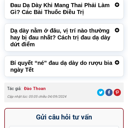
Đau Dạ Dày Khi Mang Thai Phải Làm
Gì? Các Bài Thuốc Điều Trị
Dạ dày nằm ở đâu, vị trí nào thường
hay bị đau nhất? Cách trị đau dạ dày
dứt điểm
Bí quyết “né” đau dạ dày do rượu bia
ngày Tết
Tác giả:
Đào Thoan
Cập nhật lúc: 05:05 chiều 04/09/2024
Gửi câu hỏi tư vấn