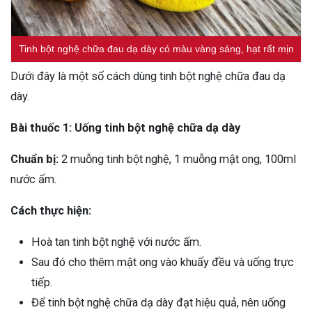
Tinh bột nghệ chữa đau dạ dày có màu vàng sáng, hạt rất mịn
Dưới đây là một số cách dùng tinh bột nghệ chữa đau dạ
dày.
Bài thuốc 1: Uống tinh bột nghệ chữa dạ dày
Chuẩn bị:
2 muỗng tinh bột nghệ, 1 muỗng mật ong, 100ml
nước ấm.
Cách thực hiện:
Hoà tan tinh bột nghệ với nước ấm.
Sau đó cho thêm mật ong vào khuấy đều và uống trực
tiếp.
Để tinh bột nghệ chữa dạ dày đạt hiệu quả, nên uống