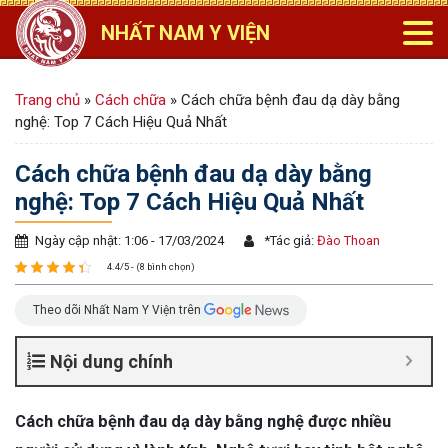
NHẤT NAM Y VIỆN
Trang chủ
»
Cách chữa
»
Cách chữa bệnh đau dạ dày bằng
nghệ: Top 7 Cách Hiệu Quả Nhất
Cách chữa bệnh đau dạ dày bằng
nghệ: Top 7 Cách Hiệu Quả Nhất
Ngày cập nhật: 1:06 - 17/03/2024
*
Tác giả:
Đào Thoan
4.4/5 - (8 bình chọn)
Theo dõi Nhất Nam Y Viện trên
Nội dung chính
Cách chữa bệnh đau dạ dày bằng nghệ được nhiều