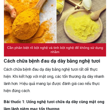
Cần phân biệt rõ bột nghệ và tinh bột nghệ để không sử dụng
nhầm
Cách chữa bệnh đau dạ dày bằng nghệ tươi
Cách chữa bệnh đau dạ dày bằng nghệ tươi rất dễ thực
hiện. Khi kết hợp với mật ong, các tổn thương dạ dày nhanh
lành hơn. Hiệu quả mang lại được đánh giá cao nếu thực
hiện đúng cách.
Bài thuốc 1: Uống nghệ tươi chữa dạ dày cùng mật ong
làm lành niêm mạc tổn thương