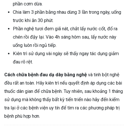
phần cơm dừa.
Chia làm 3 phần bằng nhau dùng 3 lần trong ngày, uống
trước khi ăn 30 phút.
Phần nghệ tươi đem giã nát, chắt lấy nước cốt, đổ ra
chén rồi đậy lại. Vào 4h sáng hôm sau, lấy nước này
uống luôn rồi ngủ tiếp.
Kiên trì sử dụng vài ngày sẽ thấy ngay tác dụng giảm
đau rõ rệt.
Cách chữa bệnh đau dạ dày bằng nghệ
và tinh bột nghệ
đều rất an toàn. Hãy kiên trì nếu quyết định áp dụng các bài
thuốc dân gian để chữa bệnh. Tuy nhiên, sau khoảng 1 tháng
sử dụng mà không thấy bất kỳ tiến triển nào hãy đến kiểm
tra lại ở các bệnh viện uy tín để tìm ra các phương pháp trị
bệnh phù hợp hơn.