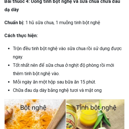
Bài thuốc 4: Uống tinh bột nghệ và sữa chua chữa đau
dạ dày
Chuẩn bị:
1 hũ sữa chua, 1 muỗng tinh bột nghệ
Cách thực hiện:
Trộn đều tinh bột nghệ vào sữa chua rồi sử dụng được
ngay.
Tốt nhất nên để sữa chua ở nghịt độ phòng rồi mới
thêm tinh bột nghệ vào.
Mỗi ngày ăn một hộp sau bữa ăn 15 phút.
Chữa đau dạ dày bằng nghệ tươi và mật ong