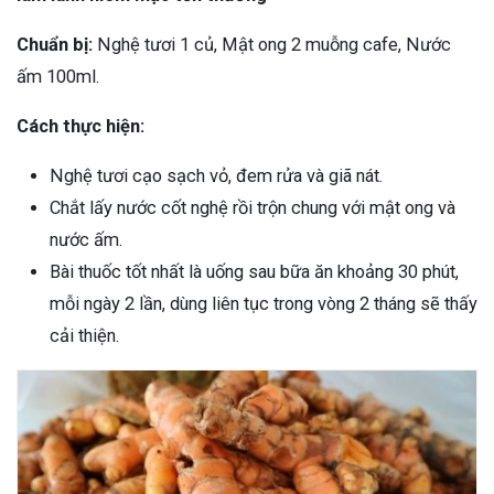
Chuẩn bị:
Nghệ tươi 1 củ, Mật ong 2 muỗng cafe, Nước
ấm 100ml.
Cách thực hiện:
Nghệ tươi cạo sạch vỏ, đem rửa và giã nát.
Chắt lấy nước cốt nghệ rồi trộn chung với mật ong và
nước ấm.
Bài thuốc tốt nhất là uống sau bữa ăn khoảng 30 phút,
mỗi ngày 2 lần, dùng liên tục trong vòng 2 tháng sẽ thấy
cải thiện.