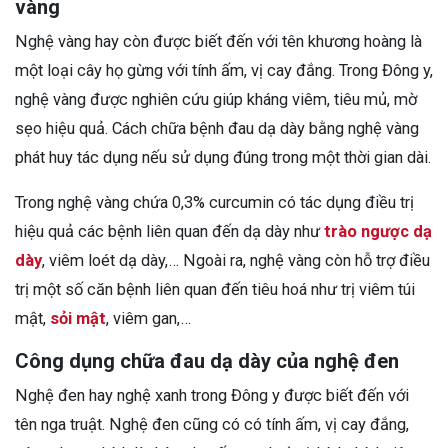
vàng
Nghệ vàng hay còn được biết đến với tên khương hoàng là
một loại cây họ gừng với tính ấm, vị cay đắng. Trong Đông y,
nghệ vàng được nghiên cứu giúp kháng viêm, tiêu mủ, mờ
sẹo hiệu quả. Cách chữa bệnh đau dạ dày bằng nghệ vàng
phát huy tác dụng nếu sử dụng đúng trong một thời gian dài.
Trong nghệ vàng chứa 0,3% curcumin có tác dụng điều trị
hiệu quả các bệnh liên quan đến dạ dày như
trào ngược dạ
dày
, viêm loét dạ dày,… Ngoài ra, nghệ vàng còn hỗ trợ điều
trị một số căn bệnh liên quan đến tiêu hoá như trị viêm túi
mật,
sỏi mật
, viêm gan,…
Công dụng chữa đau dạ dày của nghệ đen
Nghệ đen hay nghệ xanh trong Đông y được biết đến với
tên nga truật. Nghệ đen cũng có có tính ấm, vị cay đắng,