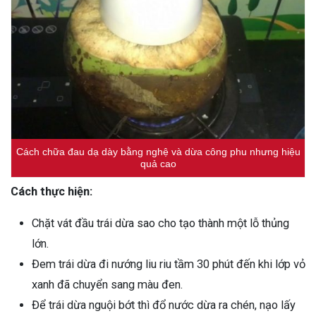
Cách chữa đau dạ dày bằng nghệ và dừa công phu nhưng hiệu
quả cao
Cách thực hiện:
Chặt vát đầu trái dừa sao cho tạo thành một lỗ thủng
lớn.
Đem trái dừa đi nướng liu riu tầm 30 phút đến khi lớp vỏ
xanh đã chuyển sang màu đen.
Để trái dừa nguội bớt thì đổ nước dừa ra chén, nạo lấy