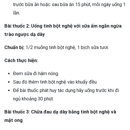
trước bữa ăn hoặc sau bữa ăn 15 phút, mỗi ngày uống 1
lần.
Bài thuốc 2: Uống tinh bột nghệ với sữa ấm ngăn ngừa
trào ngược dạ dày
Chuẩn bị:
1/2 muỗng tinh bột nghệ, 1 bịch sữa tươi.
Cách thực hiện:
Đem sữa đi hâm nóng.
Sau đó thêm tinh bột nghệ vào khuấy đều.
Để bài thuốc phát huy tác dụng hãy uống trước khi đi
ngủ khoảng 30 phút.
Bài thuốc 3: Chữa đau dạ dày bằng tinh bột nghệ và
mật ong