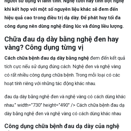
người sử dụng vì lành tính. Nghệ tươi hay tinh bột nghệ
khi kết hợp với một số nguyên liệu khác sẽ đem đến
hiệu quả cao trong điều trị dạ dày. Để phát huy tối đa
công dụng nên dùng nghệ đúng lúc và đúng liều lượng.
Chữa đau dạ dày bằng nghệ đen hay
vàng? Công dụng từng vị
Cách chữa bệnh đau dạ dày bằng nghệ
đem đến kết quả
tích cực nếu sử dụng đúng cách. Nghệ đen và nghệ vàng
có rất nhiều công dụng chữa bệnh. Trong mỗi loại có các
hoạt tính riêng với những tác động khác nhau.
đau dạ dày bằng nghệ đen và nghệ vàng có cách dùng khác
nhau.” width=”730″ height=”490″ /> Cách chữa bệnh đau dạ
dày bằng nghệ đen và nghệ vàng có cách dùng khác nhau
Công dụng chữa bệnh đau dạ dày của nghệ