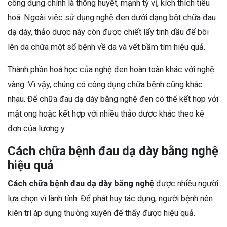
công dụng chính là thông huyết, mạnh tỳ vị, kích thích tiêu
hoá. Ngoài việc sử dụng nghệ đen dưới dạng bột chữa đau
dạ dày, thảo dược này còn được chiết lấy tinh dầu để bôi
lên da chữa một số bệnh về da và vết bầm tím hiệu quả.
Thành phần hoá học của nghệ đen hoàn toàn khác với nghệ
vàng. Vì vậy, chúng có công dụng chữa bệnh cũng khác
nhau. Để chữa đau dạ dày bằng nghệ đen có thể kết hợp với
mật ong hoặc kết hợp với nhiều thảo dược khác theo kê
đơn của lương y.
Cách chữa bệnh đau dạ dày bằng nghệ
hiệu quả
Cách chữa bệnh đau dạ dày bằng nghệ
được nhiều người
lựa chọn vì lành tính. Để phát huy tác dụng, người bệnh nên
kiên trì áp dụng thường xuyên để thấy được hiệu quả.