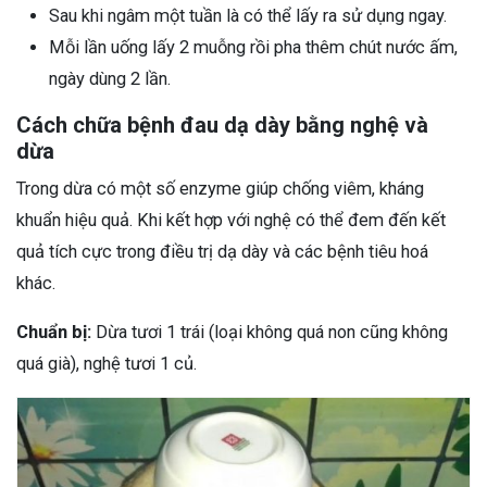
Sau khi ngâm một tuần là có thể lấy ra sử dụng ngay.
Mỗi lần uống lấy 2 muỗng rồi pha thêm chút nước ấm,
ngày dùng 2 lần.
Cách chữa bệnh đau dạ dày bằng nghệ và
dừa
Trong dừa có một số enzyme giúp chống viêm, kháng
khuẩn hiệu quả. Khi kết hợp với nghệ có thể đem đến kết
quả tích cực trong điều trị dạ dày và các bệnh tiêu hoá
khác.
Chuẩn bị:
Dừa tươi 1 trái (loại không quá non cũng không
quá già), nghệ tươi 1 củ.