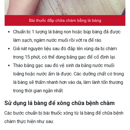
Bài thuốc đắp chữa chàm bằng lá bàng
Chuẩn bị 1 lượng lá bàng non hoặc búp bàng đã được
làm sạch, ngâm nước muối rồi vớt ra để ráo.
Giã nát nguyên liệu sau đó đắp lên vùng da bị chàm
trong 15 phút, có thể dùng băng gạc để cố định lại.
Tháo băng gạc sau đó vệ sinh da bằng nước muối
loãng hoặc nước ấm là được. Các dưỡng chất có trong
lá bàng sẽ thấm nhanh hơn vào da, làm lành tổn thương
trong thời gian ngắn nhất.
Sử dụng lá bàng để xông chữa bệnh chàm
Các bước chuẩn bị bài thuốc xông từ lá bàng để chữa bệnh
chàm thực hiện như sau: