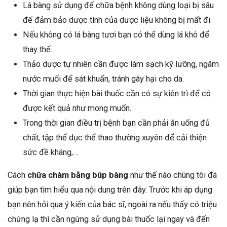
Lá bàng sử dụng để chữa bệnh không dùng loại bị sâu
để đảm bảo dược tính của dược liệu không bị mất đi.
Nếu không có lá bàng tươi bạn có thể dùng lá khô để
thay thế.
Thảo dược tự nhiên cần được làm sạch kỹ lưỡng, ngâm
nước muối để sát khuẩn, tránh gây hại cho da.
Thời gian thực hiện bài thuốc cần có sự kiên trì để có
được kết quả như mong muốn.
Trong thời gian điều trị bệnh bạn cần phải ăn uống đủ
chất, tập thể dục thể thao thường xuyên để cải thiện
sức đề kháng,…
Cách
chữa chàm bằng búp bàng
như thế nào chúng tôi đã
giúp bạn tìm hiểu qua nội dung trên đây. Trước khi áp dụng
bạn nên hỏi qua ý kiến của bác sĩ, ngoài ra nếu thấy có triệu
chứng lạ thì cần ngừng sử dụng bài thuốc lại ngay và đến