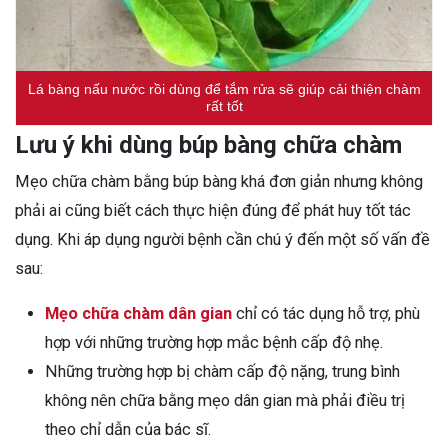
Lá bàng nấu nước rồi dùng để tắm rửa sẽ giúp cải thiện chàm
rất tốt
Lưu ý khi dùng búp bàng chữa chàm
Mẹo chữa chàm bằng búp bàng khá đơn giản nhưng không
phải ai cũng biết cách thực hiện đúng để phát huy tốt tác
dụng. Khi áp dụng người bệnh cần chú ý đến một số vấn đề
sau:
Mẹo chữa chàm dân gian
chỉ có tác dụng hỗ trợ, phù
hợp với những trường hợp mắc bệnh cấp độ nhẹ.
Những trường hợp bị chàm cấp độ nặng, trung bình
không nên chữa bằng mẹo dân gian mà phải điều trị
theo chỉ dẫn của bác sĩ.