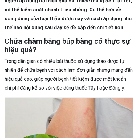
người áp dụng bởi hiệu quả bài thuốc mang đến rất tốt,
có thể kiểm soát nhanh triệu chứng. Cụ thể hơn về
công dụng của loại thảo dược này và cách áp dụng như
thế nào nội dung sau đây sẽ đề cập đến chi tiết hơn.
Chữa chàm bằng búp bàng có thực sự
hiệu quả?
Trong dân gian có nhiều bài thuốc sử dụng thảo dược tự
nhiên để chữa bệnh với cách làm đơn giản nhưng mang đến
hiệu quả cao, giúp người bệnh tiết kiệm được một khoản
chi phí đáng kể so với việc dùng thuốc Tây hoặc Đông y.