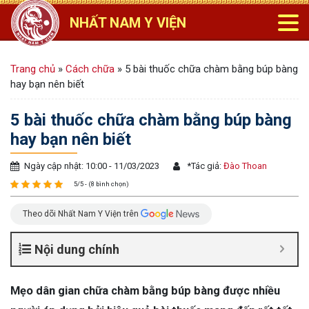
NHẤT NAM Y VIỆN
Trang chủ
»
Cách chữa
»
5 bài thuốc chữa chàm bằng búp bàng
hay bạn nên biết
5 bài thuốc chữa chàm bằng búp bàng
hay bạn nên biết
Ngày cập nhật: 10:00 - 11/03/2023
*
Tác giả:
Đào Thoan
5/5 - (8 bình chọn)
Theo dõi Nhất Nam Y Viện trên
Nội dung chính
Mẹo dân gian chữa chàm bằng búp bàng được nhiều