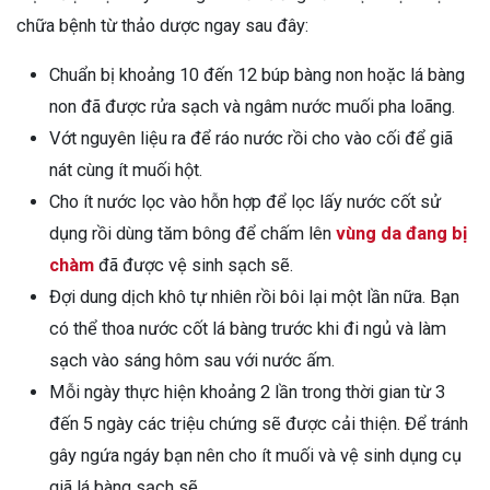
chữa bệnh từ thảo dược ngay sau đây:
Chuẩn bị khoảng 10 đến 12 búp bàng non hoặc lá bàng
non đã được rửa sạch và ngâm nước muối pha loãng.
Vớt nguyên liệu ra để ráo nước rồi cho vào cối để giã
nát cùng ít muối hột.
Cho ít nước lọc vào hỗn hợp để lọc lấy nước cốt sử
dụng rồi dùng tăm bông để chấm lên
vùng da đang bị
chàm
đã được vệ sinh sạch sẽ.
Đợi dung dịch khô tự nhiên rồi bôi lại một lần nữa. Bạn
có thể thoa nước cốt lá bàng trước khi đi ngủ và làm
sạch vào sáng hôm sau với nước ấm.
Mỗi ngày thực hiện khoảng 2 lần trong thời gian từ 3
đến 5 ngày các triệu chứng sẽ được cải thiện.
Để tránh
gây ngứa ngáy bạn nên cho ít muối và vệ sinh dụng cụ
giã lá bàng sạch sẽ.