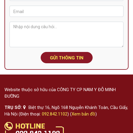
GỬI THÔNG TIN
Website thuộc sở hữu của CÔNG TY CP NAM Y ĐỖ MINH
ĐƯỜNG
TRỤ SỞ:
Biệt thự 16, Ngõ 168 Nguyễn Khánh Toàn, Cầu Giấy,
Hà Nội (Điện thoại:
092.842.1102
) (
Xem bản đồ
)