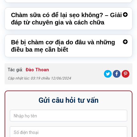
Chàm sữa có để lại sẹo không? – Giải
đáp từ chuyên gia và cách chữa
Bé bị chàm cơ địa do đâu và những
điều ba mẹ cần biết
Tác giả:
Đào Thoan
Cập nhật lúc: 03:19 chiều 12/06/2024
Gửi câu hỏi tư vấn