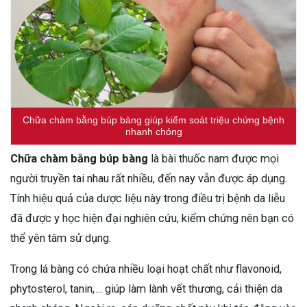
Chữa chàm bằng búp bàng giúp kiểm soát triệu chứng bệnh
nhanh chóng
Chữa chàm bằng búp bàng
là bài thuốc nam được mọi
người truyền tai nhau rất nhiều, đến nay vẫn được áp dụng.
Tính hiệu quả của dược liệu này trong điều trị bệnh da liễu
đã được y học hiện đại nghiên cứu, kiểm chứng nên bạn có
thể yên tâm sử dụng.
Trong lá bàng có chứa nhiều loại hoạt chất như flavonoid,
phytosterol, tanin,… giúp làm lành vết thương, cải thiện da