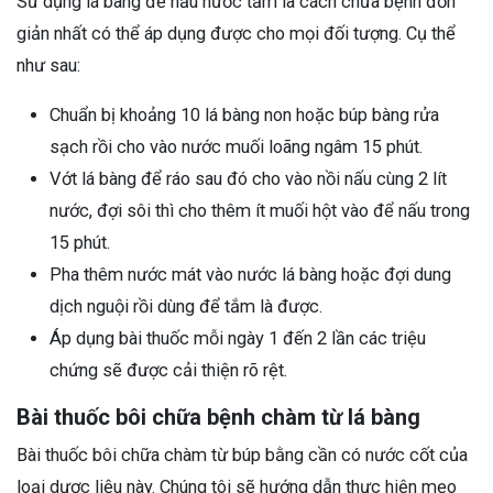
Sử dụng lá bàng để nấu nước tắm là cách chữa bệnh đơn
giản nhất có thể áp dụng được cho mọi đối tượng. Cụ thể
như sau:
Chuẩn bị khoảng 10 lá bàng non hoặc búp bàng rửa
sạch rồi cho vào nước muối loãng ngâm 15 phút.
Vớt lá bàng để ráo sau đó cho vào nồi nấu cùng 2 lít
nước, đợi sôi thì cho thêm ít muối hột vào để nấu trong
15 phút.
Pha thêm nước mát vào nước lá bàng hoặc đợi dung
dịch nguội rồi dùng để tắm là được.
Áp dụng bài thuốc mỗi ngày 1 đến 2 lần các triệu
chứng sẽ được cải thiện rõ rệt.
Bài thuốc bôi chữa bệnh chàm từ lá bàng
Bài thuốc bôi chữa chàm từ búp bằng cần có nước cốt của
loại dược liệu này. Chúng tôi sẽ hướng dẫn thực hiện mẹo