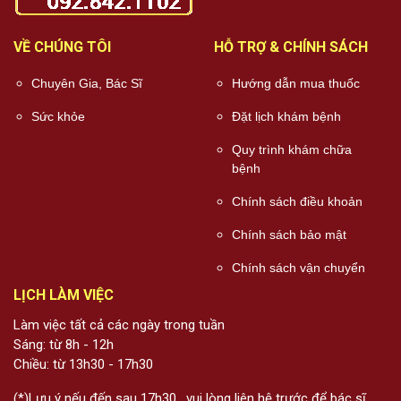
VỀ CHÚNG TÔI
HỖ TRỢ & CHÍNH SÁCH
Chuyên Gia, Bác Sĩ
Hướng dẫn mua thuốc
Sức khỏe
Đặt lịch khám bệnh
Quy trình khám chữa
bệnh
Chính sách điều khoản
Chính sách bảo mật
Chính sách vận chuyển
LỊCH LÀM VIỆC
Làm việc tất cả các ngày trong tuần
Sáng: từ 8h - 12h
Chiều: từ 13h30 - 17h30
(*)Lưu ý nếu đến sau 17h30 , vui lòng liên hệ trước để bác sĩ