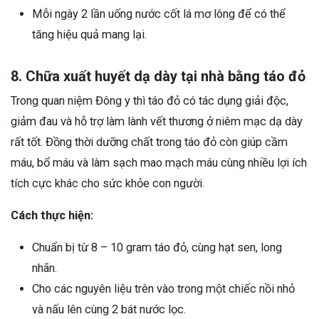
Mỗi ngày 2 lần uống nước cốt lá mơ lông để có thể
tăng hiệu quả mang lại.
8. Chữa xuất huyết dạ dày tại nhà bằng táo đỏ
Trong quan niệm Đông y thì táo đỏ có tác dụng giải độc,
giảm đau và hỗ trợ làm lành vết thương ở niêm mạc dạ dày
rất tốt. Đồng thời dưỡng chất trong táo đỏ còn giúp cầm
máu, bổ máu và làm sạch mao mạch máu cùng nhiều lợi ích
tích cực khác cho sức khỏe con người.
Cách thực hiện:
Chuẩn bị từ 8 – 10 gram táo đỏ, cùng hạt sen, long
nhãn.
Cho các nguyên liệu trên vào trong một chiếc nồi nhỏ
và nấu lên cùng 2 bát nước lọc.