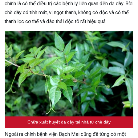
chính là có thể điều trị các bệnh lý liên quan đến dạ dày. Bời
chè dây có tính mát, vị ngọt thanh, không có độc và có thể
thanh lọc cơ thể và đào thải độc tố rất hiệu quả.
Chữa xuất huyết dạ dày tại nhà từ chè dây
Ngoài ra chính bệnh viện Bạch Mai cũng đã từng có một