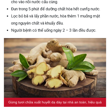
cho vào nồi nước cấu cùng.
Đun trong 5 phút để dưỡng chất hòa hết cunfg nước.
Lọc bỏ bã và lấy phần nước, hòa thêm 1 muỗng mật
ong nguyên chất và khuấy đều.
Người bệnh có thể uống ngày 2 – 3 lần đều được.
Gừng tươi chữa xuất huyết dạ dày tại nhà an toàn, hiệu quả