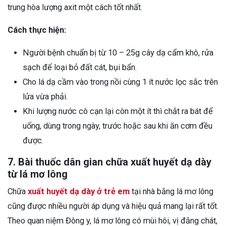
trung hòa lượng axit một cách tốt nhất.
Cách thực hiện:
Người bệnh chuẩn bị từ 10 – 25g cây dạ cẩm khô, rửa
sạch để loại bỏ đất cát, bụi bẩn.
Cho lá dạ cầm vào trong nồi cùng 1 ít nước lọc sắc trên
lửa vừa phải.
Khi lượng nước cô cạn lại còn một ít thì chắt ra bát để
uống, dùng trong ngày, trước hoặc sau khi ăn cơm đều
được.
7. Bài thuốc dân gian chữa xuất huyết dạ dày
từ lá mơ lông
Chữa
xuất huyết dạ dày ở trẻ em
tại nhà bằng lá mơ lông
cũng được nhiều người áp dụng và hiệu quả mang lại rất tốt.
Theo quan niệm Đông y, lá mơ lông có mùi hôi, vị đắng chát,