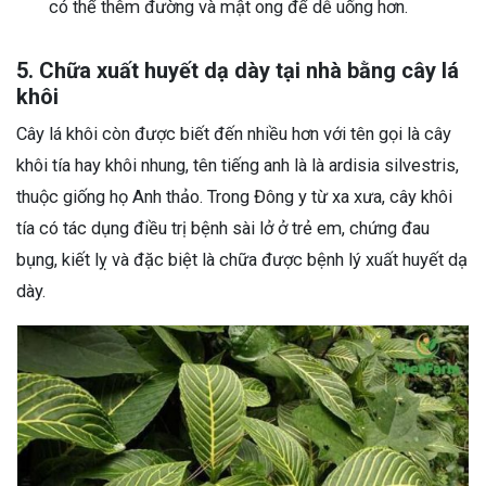
có thể thêm đường và mật ong để dễ uống hơn.
5. Chữa xuất huyết dạ dày tại nhà bằng cây lá
khôi
Cây lá khôi còn được biết đến nhiều hơn với tên gọi là cây
khôi tía hay khôi nhung, tên tiếng anh là là ardisia silvestris,
thuộc giống họ Anh thảo. Trong Đông y từ xa xưa, cây khôi
tía có tác dụng điều trị bệnh sài lở ở trẻ em, chứng đau
bụng, kiết lỵ và đặc biệt là chữa được bệnh lý xuất huyết dạ
dày.