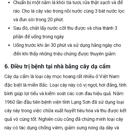
Chuẩn bị một nắm lá khôi tía tươi, rửa thật sạch và để
ráo. Cho lá cây vào trong nồi nước cùng 3 bát nước lọc
và đun sôi trong 20 phút.
Sau đó, chắt lấy nước cốt thu được và chia thành 3
phần để uống trong ngày.
Uống trước khi ăn 30 phút và sử dụng hằng ngày cho
đến khi thấy những triệu chứng được thuyên giảm.
6. Điều trị bệnh tại nhà bằng cây dạ cẩm
Cây dạ cẩm là loại cây mọc hoang rất nhiều ở Việt Nam
đặc biệt là miền Bắc. Loại cây này có vị ngọt, hơi đắng, tính
bình giúp lợi tiểu và kiểm soát các cơn đau hiệu quả. Năm
1960 lần đầu tiên bệnh viện tỉnh Lạng Sơn đã sử dụng loại
cây này trong việc chữa xuất huyết tiêu hóa và thu được kết
quả vô cùng tốt. Nghiên cứu cũng đã chứng minh loại cây
này có tác dụng chống viêm, giảm sưng nóng dạ dày và