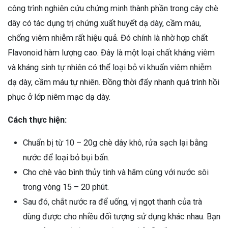
công trình nghiên cứu chứng minh thành phần trong cây chè
dây có tác dụng trị chứng xuất huyết dạ dày, cầm máu,
chống viêm nhiễm rất hiệu quả. Đó chính là nhờ hợp chất
Flavonoid hàm lượng cao. Đây là một loại chất kháng viêm
và kháng sinh tự nhiên có thể loại bỏ vi khuẩn viêm nhiễm
dạ dày, cầm máu tự nhiên. Đồng thời đẩy nhanh quá trình hồi
phục ở lớp niêm mạc dạ dày.
Cách thực hiện:
Chuẩn bị từ 10 – 20g chè dây khô, rửa sạch lại bằng
nước để loại bỏ bụi bẩn.
Cho chè vào bình thủy tinh và hãm cùng với nước sôi
trong vòng 15 – 20 phút.
Sau đó, chắt nước ra để uống, vị ngọt thanh của trà
dùng được cho nhiều đối tượng sử dụng khác nhau. Bạn