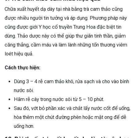
Chữa xuất huyết dạ dày tại nhà bằng trà cam thảo cũng
được nhiều người tin tưởng và áp dụng. Phương pháp này
cũng được giới Y học cổ truyền Trung Hoa đặc biệt tin
dùng. Thảo dược này có thể giúp thư giãn tinh thần, giảm
căng thẳng, cầm máu và làm lành những tổn thương viêm
loét hiệu quả.
Cách thực hiện:
Dùng 3 – 4 rễ cam thảo khô, rửa sạch và cho vào bình
nước sôi.
Hãm rễ cây trong nước sôi từ 5 – 10 phút.
Sau đó, vớt bỏ phần xác và chắt lấy nước cốt để uống,
hòa thêm một chút đường phèn hoặc mật ong để dễ
uống hơn.