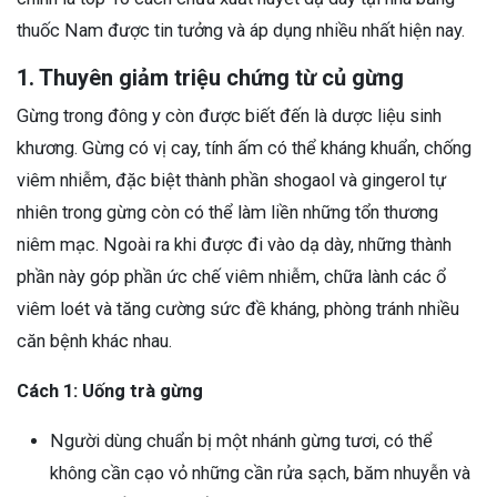
thuốc Nam được tin tưởng và áp dụng nhiều nhất hiện nay.
1. Thuyên giảm triệu chứng từ củ gừng
Gừng trong đông y còn được biết đến là dược liệu sinh
khương. Gừng có vị cay, tính ấm có thể kháng khuẩn, chống
viêm nhiễm, đặc biệt thành phần shogaol và gingerol tự
nhiên trong gừng còn có thể làm liền những tổn thương
niêm mạc. Ngoài ra khi được đi vào dạ dày, những thành
phần này góp phần ức chế viêm nhiễm, chữa lành các ổ
viêm loét và tăng cường sức đề kháng, phòng tránh nhiều
căn bệnh khác nhau.
Cách 1: Uống trà gừng
Người dùng chuẩn bị một nhánh gừng tươi, có thể
không cần cạo vỏ những cần rửa sạch, băm nhuyễn và