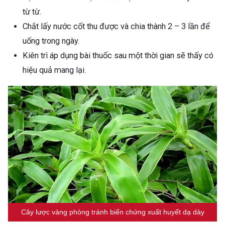
từ từ.
Chắt lấy nước cốt thu được và chia thành 2 – 3 lần để
uống trong ngày.
Kiên trì áp dụng bài thuốc sau một thời gian sẽ thấy có
hiệu quả mang lại.
Cây lược vàng phòng tránh biến chứng xuất huyết dạ dày