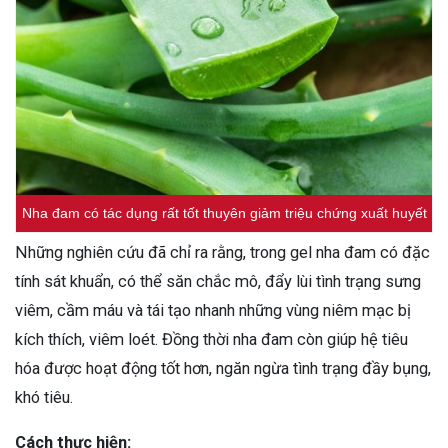
Nha đam có tác dụng rất tốt thuyên giảm triệu chứng xuất huyết
Những nghiên cứu đã chỉ ra rằng, trong gel nha đam có đặc
tính sát khuẩn, có thể săn chắc mô, đẩy lùi tình trạng sưng
viêm, cầm máu và tái tạo nhanh những vùng niêm mạc bị
kích thích, viêm loét. Đồng thời nha đam còn giúp hệ tiêu
hóa được hoạt động tốt hơn, ngăn ngừa tình trạng đầy bụng,
khó tiêu.
Cách thực hiện: