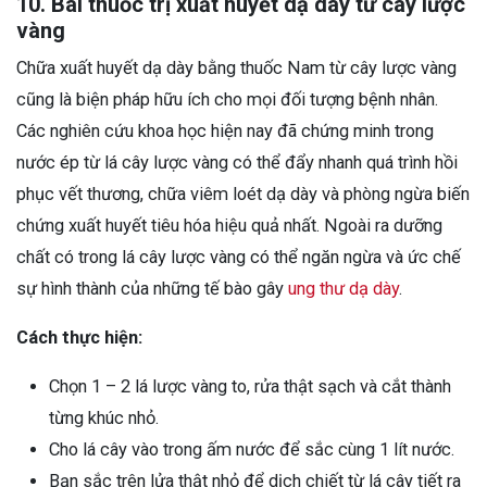
10. Bài thuốc trị xuất huyết dạ dày từ cây lược
vàng
Chữa xuất huyết dạ dày bằng thuốc Nam từ cây lược vàng
cũng là biện pháp hữu ích cho mọi đối tượng bệnh nhân.
Các nghiên cứu khoa học hiện nay đã chứng minh trong
nước ép từ lá cây lược vàng có thể đẩy nhanh quá trình hồi
phục vết thương, chữa viêm loét dạ dày và phòng ngừa biến
chứng xuất huyết tiêu hóa hiệu quả nhất. Ngoài ra dưỡng
chất có trong lá cây lược vàng có thể ngăn ngừa và ức chế
sự hình thành của những tế bào gây
ung thư dạ dày
.
Cách thực hiện:
Chọn 1 – 2 lá lược vàng to, rửa thật sạch và cắt thành
từng khúc nhỏ.
Cho lá cây vào trong ấm nước để sắc cùng 1 lít nước.
Bạn sắc trên lửa thật nhỏ để dịch chiết từ lá cây tiết ra