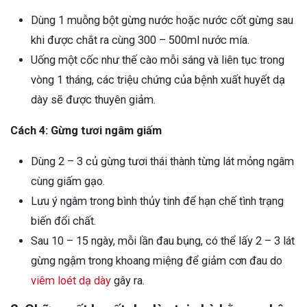
Dùng 1 muỗng bột gừng nước hoặc nước cốt gừng sau
khi được chắt ra cùng 300 – 500ml nước mía.
Uống một cốc như thế cào mỗi sáng và liên tục trong
vòng 1 tháng, các triệu chứng của bệnh xuất huyết dạ
dày sẽ được thuyên giảm.
Cách 4: Gừng tươi ngâm giấm
Dùng 2 – 3 củ gừng tươi thái thành từng lát mỏng ngâm
cùng giấm gạo.
Lưu ý ngâm trong bình thủy tinh để hạn chế tình trạng
biến đổi chất.
Sau 10 – 15 ngày, mỗi lần đau bụng, có thể lấy 2 – 3 lát
gừng ngậm trong khoang miệng để giảm cơn đau do
viêm loét dạ dày
gây ra.