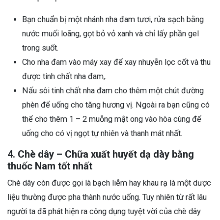
Bạn chuẩn bị một nhánh nha đam tươi, rửa sạch bằng
nước muối loãng, gọt bỏ vỏ xanh và chỉ lấy phần gel
trong suốt.
Cho nha đam vào máy xay để xay nhuyễn lọc cốt và thu
được tinh chất nha đam,.
Nấu sôi tinh chất nha đam cho thêm một chút đường
phèn để uống cho tăng hương vị. Ngoài ra bạn cũng có
thể cho thêm 1 – 2 muỗng mật ong vào hòa cùng để
uống cho có vị ngọt tự nhiên và thanh mát nhất.
4. Chè dây – Chữa xuất huyết dạ dày bằng
thuốc Nam tốt nhất
Chè dây còn được gọi là bạch liễm hay khau rạ là một dược
liệu thường được pha thành nước uống. Tuy nhiên từ rất lâu
người ta đã phát hiện ra công dụng tuyệt vời của chè dây