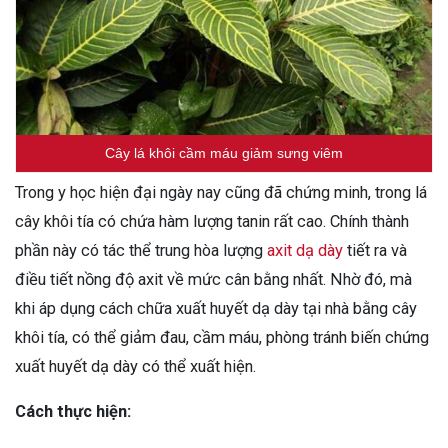
Cây lá khôi cầm máu giảm sưng viêm
Trong y học hiện đại ngày nay cũng đã chứng minh, trong lá
cây khôi tía có chứa hàm lượng tanin rất cao. Chính thành
phần này có tác thể trung hòa lượng
axit dạ dày
tiết ra và
điều tiết nồng độ axit về mức cân bằng nhất. Nhờ đó, mà
khi áp dụng cách chữa xuất huyết dạ dày tại nhà bằng cây
khôi tía, có thể giảm đau, cầm máu, phòng tránh biến chứng
xuất huyết dạ dày có thể xuất hiện.
Cách thực hiện: