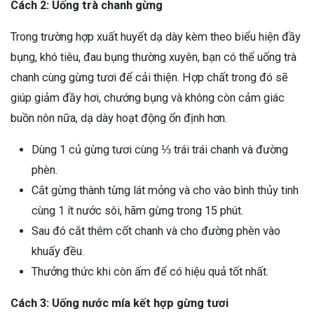
Cách 2: Uống trà chanh gừng
Trong trường hợp xuất huyết dạ dày kèm theo biểu hiện đầy
bụng, khó tiêu, đau bụng thường xuyên, bạn có thể uống trà
chanh cùng gừng tươi để cải thiện. Hợp chất trong đó sẽ
giúp giảm đầy hơi, chướng bụng và không còn cảm giác
buồn nôn nữa, dạ dày hoạt động ổn định hơn.
Dùng 1 củ gừng tươi cùng ⅓ trái trái chanh và đường
phèn.
Cắt gừng thành từng lát mỏng và cho vào bình thủy tinh
cùng 1 ít nước sôi, hãm gừng trong 15 phút.
Sau đó cắt thêm cốt chanh và cho đường phèn vào
khuấy đều.
Thưởng thức khi còn ấm để có hiệu quả tốt nhất.
Cách 3: Uống nước mía kết hợp gừng tươi