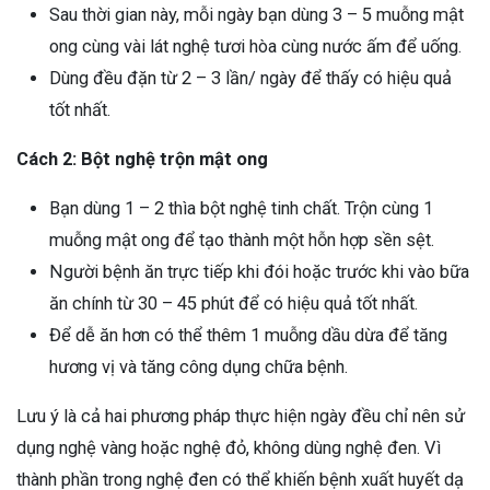
Sau thời gian này, mỗi ngày bạn dùng 3 – 5 muỗng mật
ong cùng vài lát nghệ tươi hòa cùng nước ấm để uống.
Dùng đều đặn từ 2 – 3 lần/ ngày để thấy có hiệu quả
tốt nhất.
Cách 2: Bột nghệ trộn mật ong
Bạn dùng 1 – 2 thìa bột nghệ tinh chất. Trộn cùng 1
muỗng mật ong để tạo thành một hỗn hợp sền sệt.
Người bệnh ăn trực tiếp khi đói hoặc trước khi vào bữa
ăn chính từ 30 – 45 phút để có hiệu quả tốt nhất.
Để dễ ăn hơn có thể thêm 1 muỗng dầu dừa để tăng
hương vị và tăng công dụng chữa bệnh.
Lưu ý là cả hai phương pháp thực hiện ngày đều chỉ nên sử
dụng nghệ vàng hoặc nghệ đỏ, không dùng nghệ đen. Vì
thành phần trong nghệ đen có thể khiến bệnh xuất huyết dạ