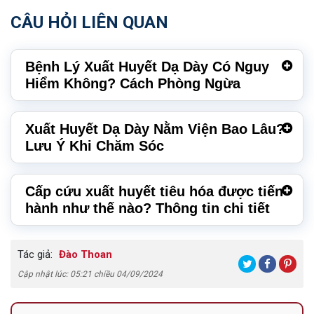
CÂU HỎI LIÊN QUAN
Bệnh Lý Xuất Huyết Dạ Dày Có Nguy
Hiểm Không? Cách Phòng Ngừa
Xuất Huyết Dạ Dày Nằm Viện Bao Lâu?
Lưu Ý Khi Chăm Sóc
Cấp cứu xuất huyết tiêu hóa được tiến
hành như thế nào? Thông tin chi tiết
Tác giả:
Đào Thoan
Cập nhật lúc: 05:21 chiều 04/09/2024