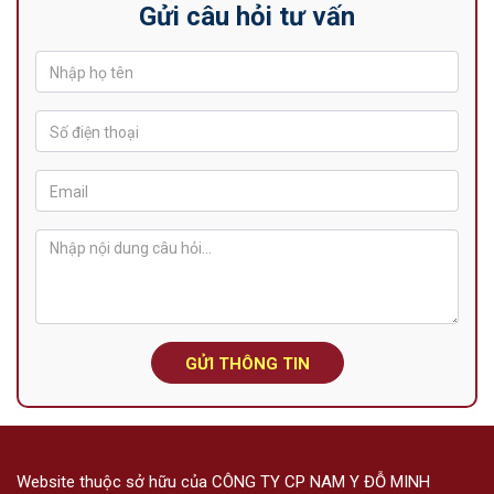
Gửi câu hỏi tư vấn
GỬI THÔNG TIN
Website thuộc sở hữu của CÔNG TY CP NAM Y ĐỖ MINH