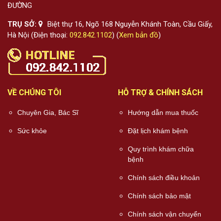
ĐƯỜNG
TRỤ SỞ:
Biệt thự 16, Ngõ 168 Nguyễn Khánh Toàn, Cầu Giấy,
Hà Nội (Điện thoại:
092.842.1102
) (
Xem bản đồ
)
VỀ CHÚNG TÔI
HỖ TRỢ & CHÍNH SÁCH
Chuyên Gia, Bác Sĩ
Hướng dẫn mua thuốc
Sức khỏe
Đặt lịch khám bệnh
Quy trình khám chữa
bệnh
Chính sách điều khoản
Chính sách bảo mật
Chính sách vận chuyển