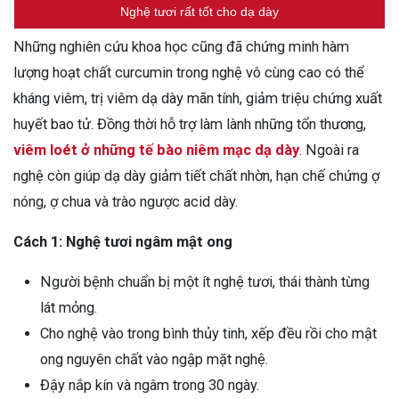
Nghệ tươi rất tốt cho dạ dày
Những nghiên cứu khoa học cũng đã chứng minh hàm
lượng hoạt chất curcumin trong nghệ vô cùng cao có thể
kháng viêm, trị viêm dạ dày mãn tính, giảm triệu chứng xuất
huyết bao tử. Đồng thời hỗ trợ làm lành những tổn thương,
viêm loét ở những tế bào niêm mạc dạ dày
. Ngoài ra
nghệ còn giúp dạ dày giảm tiết chất nhờn, hạn chế chứng ợ
nóng, ợ chua và trào ngược acid dày.
Cách 1: Nghệ tươi ngâm mật ong
Người bệnh chuẩn bị một ít nghệ tươi, thái thành từng
lát mỏng.
Cho nghệ vào trong bình thủy tinh, xếp đều rồi cho mật
ong nguyên chất vào ngập mặt nghệ.
Đậy nắp kín và ngâm trong 30 ngày.