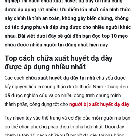
nghiệp thì cách chữa xuất huyết dạ dày tại nhà cũng
được áp dụng rất nhiều. Ưu điểm lớn nhất của hình thức
này chính là tính an toàn, không gây biến chứng, không
có tác dụng phụ và đáp ứng được cho nhiều người khác
nhau. Bài viết dưới đây sẽ gửi đến bạn đọc top 10 mẹo
chữa được nhiều người tin dùng nhất hiện nay.
Top cách chữa xuất huyết dạ dày
được áp dụng nhiều nhất
Các cách
chữa xuất huyết dạ dày tại nhà
chủ yếu được
lấy nguyên liệu là những thảo dược thuốc Nam. Chúng đều
đã được nghiên cứu và có nhiều công trình chứng minh
thành phần, công dụng tốt cho
người bị xuất huyết dạ dày
.
Tuy nhiên tùy vào thể trạng và cơ địa của mỗi người mà bạn
có thể chọn phương pháp điều trị phù hợp nhất. Dưới đây
chính là top 10 cách chữa xuất huyết dạ dày tại nhà bằng