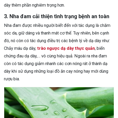
dày thêm phần nghiêm trọng hơn.
3. Nha đam cải thiện tình trạng bệnh an toàn
Nha đam được nhiều người biết đến với tác dụng là chăm
sóc da, giữ dáng và thanh mát cơ thể. Tuy nhiên, bên cạnh
đó, nó còn có tác dụng điều trị các bệnh lý về dạ dày như:
Chảy máu dạ dày,
trào ngược dạ dày thực quản
, biến
chứng đau dạ dày,… vô cùng hiệu quả. Ngoài ra nha đam
còn có tác dụng giảm nhanh các cơn nóng rát ở thành dạ
dày khi sử dụng những loại đồ ăn cay nóng hay mới dùng
rượu bia.