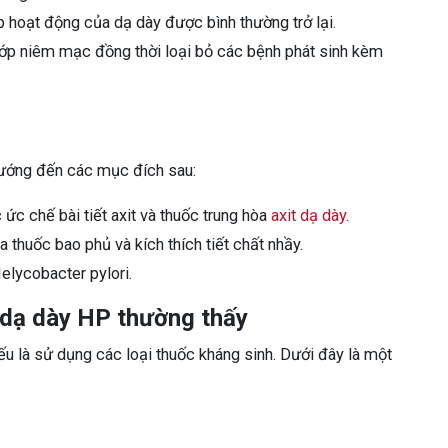
 hoạt động của dạ dày được bình thường trở lại.
a lớp niêm mạc đồng thời loại bỏ các bệnh phát sinh kèm
hướng đến các mục đích sau:
ức chế bài tiết axit và thuốc trung hòa
axit dạ dày
.
thuốc bao phủ và kích thích tiết chất nhầy.
elycobacter pylori.
t dạ dày HP thường thấy
ếu là sử dụng các loại thuốc kháng sinh. Dưới đây là một