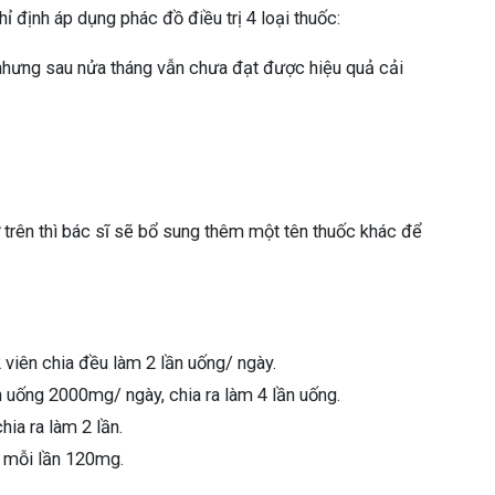
 định áp dụng phác đồ điều trị 4 loại thuốc:
hưng sau nửa tháng vẫn chưa đạt được hiệu quả cải
 trên thì bác sĩ sẽ bổ sung thêm một tên thuốc khác để
viên chia đều làm 2 lần uống/ ngày.
 uống 2000mg/ ngày, chia ra làm 4 lần uống.
ia ra làm 2 lần.
, mỗi lần 120mg.