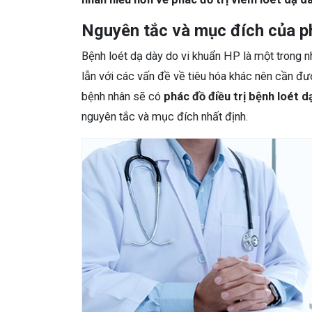
Nguyên tắc và mục đích của ph
Bệnh loét dạ dày do vi khuẩn HP là một trong n
lẫn với các vấn đề về tiêu hóa khác nên cần đư
bệnh nhân sẽ có
phác đồ điều trị bệnh loét 
nguyên tắc và mục đích nhất định.