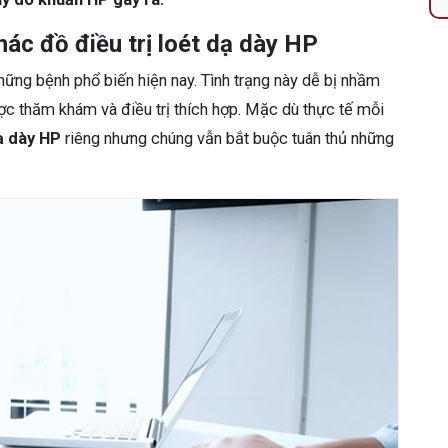
ác đồ điều trị loét dạ dày HP
hững bệnh phổ biến hiện nay. Tình trạng này dễ bị nhầm
ợc thăm khám và điều trị thích hợp. Mặc dù thực tế mỗi
dạ dày HP
riêng nhưng chúng vẫn bắt buộc tuân thủ những