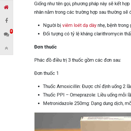
Giống như tên gọi, phương pháp này sẽ kết hợp 3
nhân nằm trong các trường hợp sau thường sẽ đ
Người bị
viêm loét dạ dày
nhẹ, bệnh trong 
0
Đối tượng có tỷ lệ kháng clarithromycin thấ
Đơn thuốc
Phác đồ điều trị 3 thuốc gồm các đơn sau:
Đơn thuốc 1
Thuốc Amoxicillin: Được chỉ định uống 2 lầ
Thuốc PPI – Omeprazole: Liều uống mỗi lần
Metronidazole 250mg: Dạng dung dịch, mỗi