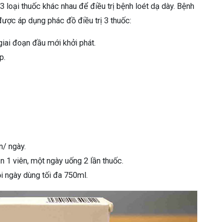
 loại thuốc khác nhau để điều trị bệnh loét dạ dày. Bệnh
ược áp dụng phác đồ điều trị 3 thuốc:
giai đoạn đầu mới khởi phát.
p.
n/ ngày.
 1 viên, một ngày uống 2 lần thuốc.
 ngày dùng tối đa 750ml.