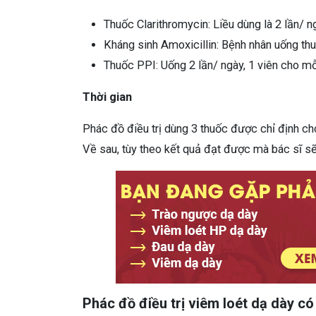
Thuốc Clarithromycin: Liều dùng là 2 lần/ 
Kháng sinh Amoxicillin: Bệnh nhân uống thu
Thuốc PPI: Uống 2 lần/ ngày, 1 viên cho mỗ
Thời gian
Phác đồ điều trị dùng 3 thuốc được chỉ định c
Về sau, tùy theo kết quả đạt được mà bác sĩ sẽ
Phác đồ điều trị viêm loét dạ dày có