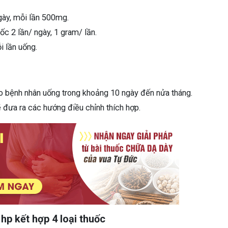
ngày, mỗi lần 500mg.
ốc 2 lần/ ngày, 1 gram/ lần.
i lần uống.
ho bệnh nhân uống trong khoảng 10 ngày đến nửa tháng.
 đưa ra các hướng điều chỉnh thích hợp.
 hp kết hợp 4 loại thuốc