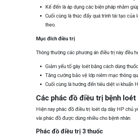
Kế đến là áp dụng các biện pháp nhằm giúp
Cuối cùng là thúc đẩy quá trình tái tạo củ
theo.
Mục đích điều trị
Thông thường các phương án điều trị này đều 
Giảm yếu tố gây loét bằng cách dùng thuốc 
Tăng cường bảo vệ lớp niêm mạc thông qua 
Cuối cùng là hướng đến tiêu diệt vi khuẩn H
Các phác đồ điều trị bệnh loé
Hiện nay phác đồ điều trị loét dạ dày HP chủ y
vài phác đồ được dùng nhiều cho bệnh nhân.
Phác đồ điều trị 3 thuốc