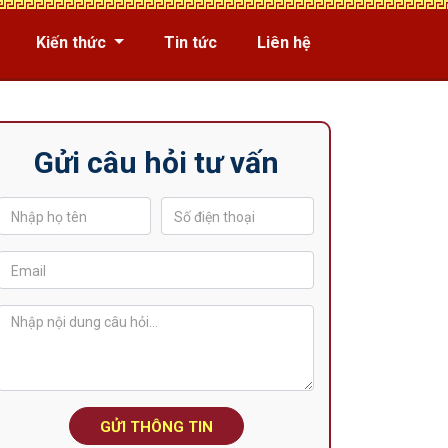
Kiến thức
Tin tức
Liên hệ
Gửi câu hỏi tư vấn
GỬI THÔNG TIN