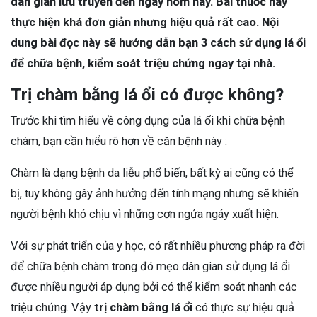
dân gian lưu truyền đến ngày hôm nay. Bài thuốc này
thực hiện khá đơn giản nhưng hiệu quả rất cao. Nội
dung bài đọc này sẽ hướng dẫn bạn 3 cách sử dụng lá ổi
để chữa bệnh, kiểm soát triệu chứng ngay tại nhà.
Trị chàm bằng lá ổi có được không?
Trước khi tìm hiểu về công dụng của lá ổi khi chữa bệnh
chàm, bạn cần hiểu rõ hơn về căn bệnh này :
Chàm là dạng bệnh da liễu phổ biến, bất kỳ ai cũng có thể
bị, tuy không gây ảnh hưởng đến tính mạng nhưng sẽ khiến
người bệnh khó chịu vì những cơn ngứa ngáy xuất hiện.
Với sự phát triển của y học, có rất nhiều phương pháp ra đời
để chữa bệnh chàm trong đó mẹo dân gian sử dụng lá ổi
được nhiều người áp dụng bởi có thể kiểm soát nhanh các
triệu chứng. Vậy
trị chàm bằng lá ổi
có thực sự hiệu quả