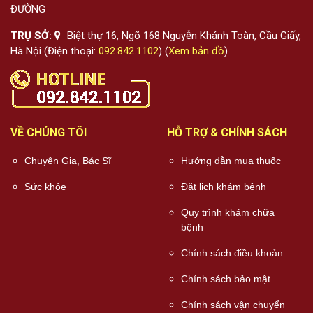
ĐƯỜNG
TRỤ SỞ:
Biệt thự 16, Ngõ 168 Nguyễn Khánh Toàn, Cầu Giấy,
Hà Nội (Điện thoại:
092.842.1102
) (
Xem bản đồ
)
VỀ CHÚNG TÔI
HỖ TRỢ & CHÍNH SÁCH
Chuyên Gia, Bác Sĩ
Hướng dẫn mua thuốc
Sức khỏe
Đặt lịch khám bệnh
Quy trình khám chữa
bệnh
Chính sách điều khoản
Chính sách bảo mật
Chính sách vận chuyển