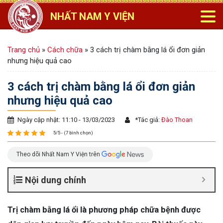
NHẤT NAM Y VIỆN
Trang chủ
»
Cách chữa
»
3 cách trị chàm bằng lá ổi đơn giản
nhưng hiệu quả cao
3 cách trị chàm bằng lá ổi đơn giản
nhưng hiệu quả cao
Ngày cập nhật: 11:10 - 13/03/2023
*
Tác giả:
Đào Thoan
5/5 - (7 bình chọn)
Theo dõi Nhất Nam Y Viện trên
Nội dung chính
Trị chàm bằng lá ổi là phương pháp chữa bệnh được