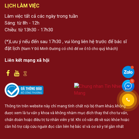
LỊCH LÀM VIỆC
Làm việc tất cả các ngày trong tuần
Sáng: từ 8h - 12h
Chiều: từ 13h30 - 17h30
(*)Lưu ý nếu đến sau 17h30 , vui lòng liên hệ trước để bác sĩ
đặt lịch
(Nam Y Đỗ Minh Đường có chỗ để xe ô tô cho quý khách)
Liên kết mạng xã hội
Thông tin trên website này chỉ mang tính chất nội bộ tham khảo; không
được xem là tư vấn y khoa và không nhằm mục đích thay thế cho tư vấn,
chẩn đoán hoặc điều trị từ nhân viên y tế. Khi có vấn đề về sức khỏe hoặc
cần hỗ trợ cấp cứu người đọc cần liên hệ bác sĩ và cơ sở y tế gần nhất