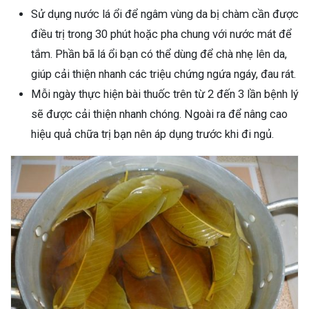
Sử dụng nước lá ổi để ngâm vùng da bị chàm cần được
điều trị trong 30 phút hoặc pha chung với nước mát để
tắm. Phần bã lá ổi bạn có thể dùng để chà nhẹ lên da,
giúp cải thiện nhanh các triệu chứng ngứa ngáy, đau rát.
Mỗi ngày thực hiện bài thuốc trên từ 2 đến 3 lần bệnh lý
sẽ được cải thiện nhanh chóng. Ngoài ra để nâng cao
hiệu quả chữa trị bạn nên áp dụng trước khi đi ngủ.