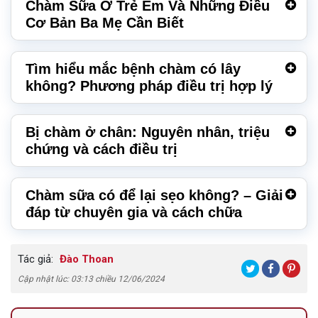
Chàm Sữa Ở Trẻ Em Và Những Điều
Cơ Bản Ba Mẹ Cần Biết
Tìm hiểu mắc bệnh chàm có lây
không? Phương pháp điều trị hợp lý
Bị chàm ở chân: Nguyên nhân, triệu
chứng và cách điều trị
Chàm sữa có để lại sẹo không? – Giải
đáp từ chuyên gia và cách chữa
Tác giả:
Đào Thoan
Cập nhật lúc: 03:13 chiều 12/06/2024