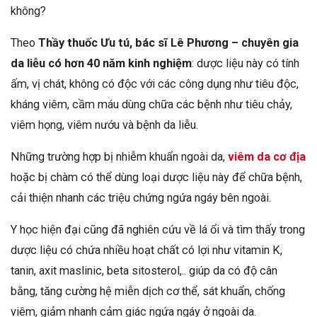
không?
Theo
Thầy thuốc Ưu tú, bác sĩ Lê Phương
– chuyên gia
da liễu có hơn 40 năm kinh nghiệm
: dược liệu này có tính
ấm, vị chát, không có độc với các công dụng như tiêu độc,
kháng viêm, cầm máu dùng chữa các bệnh như tiêu chảy,
viêm họng, viêm nướu và bệnh da liễu.
Những trường hợp bị nhiễm khuẩn ngoài da,
viêm da cơ địa
hoặc bị chàm có thể dùng loại dược liệu này để chữa bệnh,
cải thiện nhanh các triệu chứng ngứa ngáy bên ngoài.
Y học hiện đại cũng đã nghiên cứu về lá ổi và tìm thấy trong
dược liệu có chứa nhiều hoạt chất có lợi như vitamin K,
tanin, axit maslinic, beta sitosterol,.. giúp da có độ cân
bằng, tăng cường hệ miễn dịch cơ thể, sát khuẩn, chống
viêm, giảm nhanh cảm giác ngứa ngáy ở ngoài da.