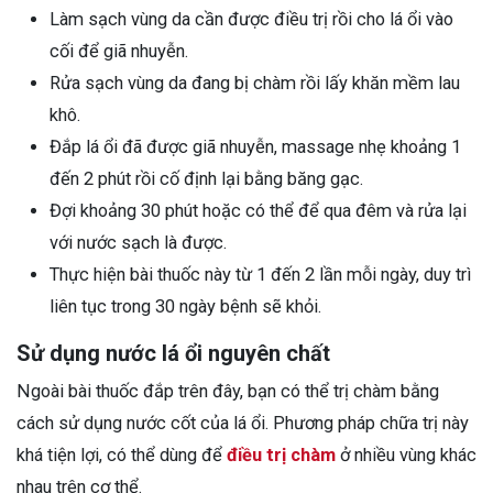
Làm sạch vùng da cần được điều trị rồi cho lá ổi vào
cối để giã nhuyễn.
Rửa sạch vùng da đang bị chàm rồi lấy khăn mềm lau
khô.
Đắp lá ổi đã được giã nhuyễn, massage nhẹ khoảng 1
đến 2 phút rồi cố định lại bằng băng gạc.
Đợi khoảng 30 phút hoặc có thể để qua đêm và rửa lại
với nước sạch là được.
Thực hiện bài thuốc này từ 1 đến 2 lần mỗi ngày, duy trì
liên tục trong 30 ngày bệnh sẽ khỏi.
Sử dụng nước lá ổi nguyên chất
Ngoài bài thuốc đắp trên đây, bạn có thể trị chàm bằng
cách sử dụng nước cốt của lá ổi. Phương pháp chữa trị này
khá tiện lợi, có thể dùng để
điều trị chàm
ở nhiều vùng khác
nhau trên cơ thể.