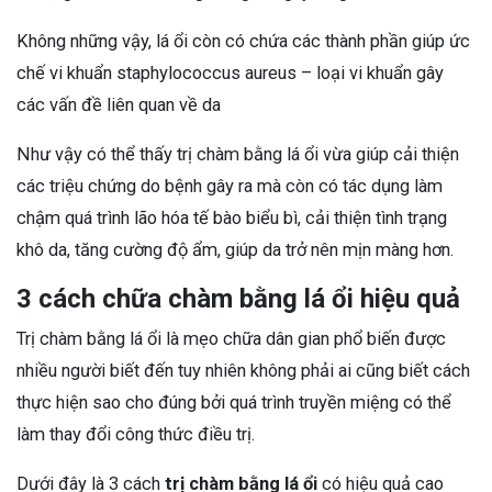
Không những vậy, lá ổi còn có chứa các thành phần giúp ức
chế vi khuẩn staphylococcus aureus – loại vi khuẩn gây
các vấn đề liên quan về da
Như vậy có thể thấy trị chàm bằng lá ổi vừa giúp cải thiện
các triệu chứng do bệnh gây ra mà còn có tác dụng làm
chậm quá trình lão hóa tế bào biểu bì, cải thiện tình trạng
khô da, tăng cường độ ẩm, giúp da trở nên mịn màng hơn.
3 cách chữa chàm bằng lá ổi hiệu quả
Trị chàm bằng lá ổi là mẹo chữa dân gian phổ biến được
nhiều người biết đến tuy nhiên không phải ai cũng biết cách
thực hiện sao cho đúng bởi quá trình truyền miệng có thể
làm thay đổi công thức điều trị.
Dưới đây là 3 cách
trị chàm bằng lá ổi
có hiệu quả cao