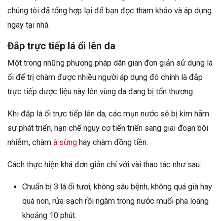
chúng tôi đã tổng hợp lại để bạn đọc tham khảo và áp dụng
ngay tại nhà.
Đắp trực tiếp lá ổi lên da
Một trong những phương pháp dân gian đơn giản sử dụng lá
ổi để trị chàm được nhiều người áp dụng đó chính là đắp
trực tiếp dược liệu này lên vùng da đang bị tổn thương.
Khi đắp lá ổi trực tiếp lên da, các mụn nước sẽ bị kìm hãm
sự phát triển, hạn chế nguy cơ tiến triển sang giai đoạn bội
nhiễm, chàm
á sừng
hay chàm đồng tiền.
Cách thực hiện khá đơn giản chỉ với vài thao tác như sau:
Chuẩn bị 3 lá ổi tươi, không sâu bệnh, không quá già hay
quá non, rửa sạch rồi ngâm trong nước muối pha loãng
khoảng 10 phút.