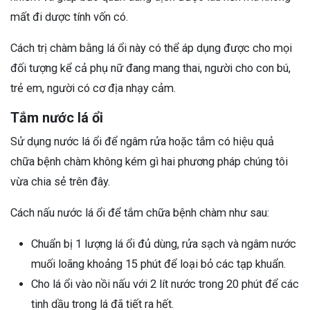
mất đi dược tính vốn có.
Cách trị chàm bằng lá ổi này có thể áp dụng được cho mọi
đối tượng kể cả phụ nữ đang mang thai, người cho con bú,
trẻ em, người có cơ địa nhạy cảm.
Tắm nước lá ổi
Sử dụng nước lá ổi để ngâm rửa hoặc tắm có hiệu quả
chữa bệnh chàm không kém gì hai phương pháp chúng tôi
vừa chia sẻ trên đây.
Cách nấu nước lá ổi để tắm chữa bệnh chàm như sau:
Chuẩn bị 1 lượng lá ổi đủ dùng, rửa sạch và ngâm nước
muối loãng khoảng 15 phút để loại bỏ các tạp khuẩn.
Cho lá ổi vào nồi nấu với 2 lít nước trong 20 phút để các
tinh dầu trong lá đã tiết ra hết.