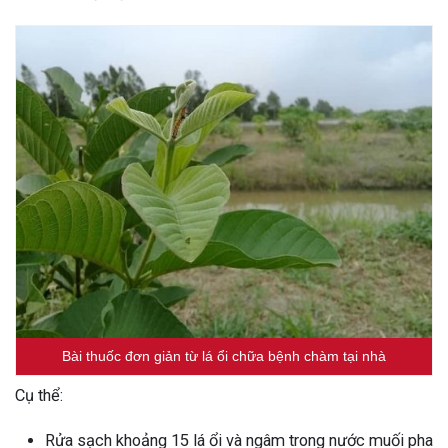
Bài thuốc đơn giản từ lá ổi chữa bệnh chàm tại nhà
Cụ thể:
Rửa sạch khoảng 15 lá ổi và ngâm trong nước muối pha