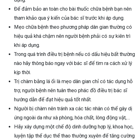
Để đảm bảo an toàn cho bài thuốc chữa bệnh bạn nên
tham khảo qua ý kiến của bác sĩ trước khi áp dụng.
Mẹo chữa bệnh theo phương pháp dân gian thường có
hiệu quả khá chậm nên người bệnh phải có sự kiên trì
khi áp dụng.
Trong quá trình điều trị bệnh nếu có dấu hiệu bất thường
nào hãy thông báo ngay với bác sĩ để tìm ra cách xử lý
kịp thời.
Trị chàm bằng lá ổi là mẹo dân gian chỉ có tác dụng hỗ
trợ, người bệnh nên tuân theo phác đồ điều trị bác sĩ
hướng dẫn để đạt hiệu quả tốt nhất.
Người bị chàm nên tránh xa các tác nhân có thể gây dị
ứng ngoài da như xà phòng, hóa chất, lông động vật,…
Hãy xây dựng một chế độ dinh dưỡng hợp lý, khoa học,
luyện tập thể dục thể thao thường xuyên để tăng cường