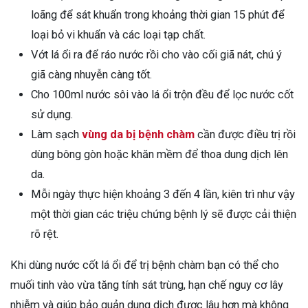
loãng để sát khuẩn trong khoảng thời gian 15 phút để
loại bỏ vi khuẩn và các loại tạp chất.
Vớt lá ổi ra để ráo nước rồi cho vào cối giã nát, chú ý
giã càng nhuyễn càng tốt.
Cho 100ml nước sôi vào lá ổi trộn đều để lọc nước cốt
sử dụng.
Làm sạch
vùng da bị bệnh chàm
cần được điều trị rồi
dùng bông gòn hoặc khăn mềm để thoa dung dịch lên
da.
Mỗi ngày thực hiện khoảng 3 đến 4 lần, kiên trì như vậy
một thời gian các triệu chứng bệnh lý sẽ được cải thiện
rõ rệt.
Khi dùng nước cốt lá ổi để trị bệnh chàm bạn có thể cho
muối tinh vào vừa tăng tính sát trùng, hạn chế nguy cơ lây
nhiễm và giúp bảo quản dung dịch được lâu hơn mà không