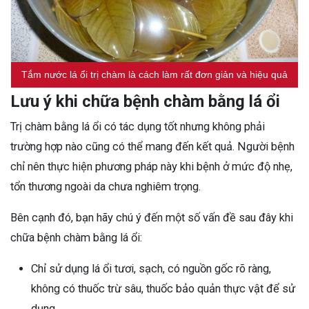
Tắm nước lá ổi trị chàm là cách làm rất đơn giản và hiệu quả
Lưu ý khi chữa bệnh chàm bằng lá ổi
Trị chàm bằng lá ổi có tác dụng tốt nhưng không phải
trường hợp nào cũng có thể mang đến kết quả. Người bệnh
chỉ nên thực hiện phương pháp này khi bệnh ở mức độ nhẹ,
tổn thương ngoài da chưa nghiêm trọng.
Bên cạnh đó, bạn hãy chú ý đến một số vấn đề sau đây khi
chữa bệnh chàm bằng lá ổi:
Chỉ sử dụng lá ổi tươi, sạch, có nguồn gốc rõ ràng,
không có thuốc trừ sâu, thuốc bảo quản thực vật để sử
dụng.