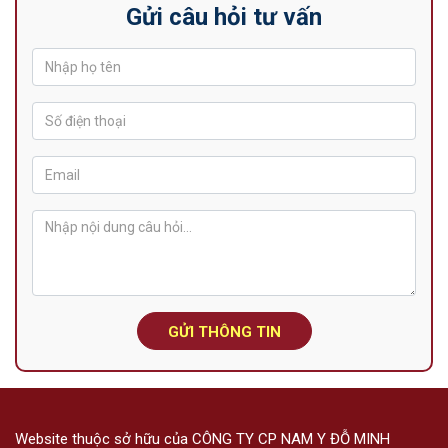
Gửi câu hỏi tư vấn
GỬI THÔNG TIN
Website thuộc sở hữu của CÔNG TY CP NAM Y ĐỖ MINH