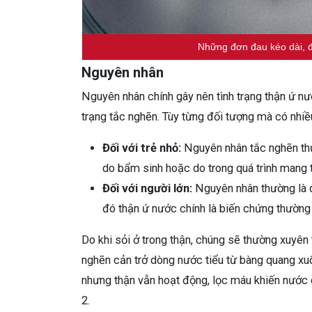
Những đơn đau kéo dài, đ
Nguyên nhân
Nguyên nhân chính gây nên tình trạng thận ứ nướ
trạng tắc nghẽn. Tùy từng đối tượng mà có nhiều
Đối với trẻ nhỏ:
Nguyên nhân tắc nghẽn thư
do bẩm sinh hoặc do trong quá trình mang t
Đối với người lớn:
Nguyên nhân thường là d
đó thận ứ nước chính là biến chứng thường 
Do khi sỏi ở trong thận, chúng sẽ thường xuyên t
nghẽn cản trở dòng nước tiểu từ bàng quang xuố
nhưng thận vẫn hoạt động, lọc máu khiến nước c
2.