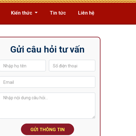
Kiến thức
Tin tức
Liên hệ
Gửi câu hỏi tư vấn
GỬI THÔNG TIN