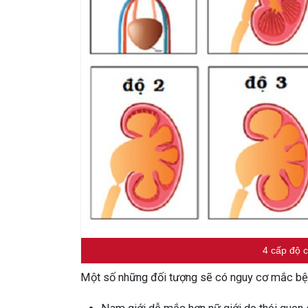
4 cấp độ 
Một số những đối tượng sẽ có nguy cơ mắc bệ