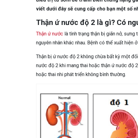
viết dưới đây sẽ cung cấp cho bạn một số nh
Thận ứ nước độ 2 là gì? Có n
Thận ứ nước
là tình trạng thận bị giãn nở, sưng
nguyên nhân khác nhau. Bệnh có thể xuất hiện ở
Thận bị ứ nước độ 2 không chừa bất kỳ một đối
nước độ 2 khi mang thai hoặc thận ứ nước độ 2 ở
hoặc thai nhi phát triển không bình thường.