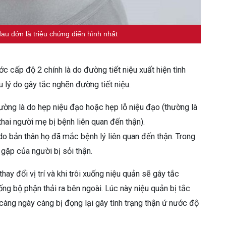
au đớn là triệu chứng điển hình nhất
c cấp độ 2 chính là do đường tiết niệu xuất hiện tình
 lý do gây tắc nghẽn đường tiết niệu.
ờng là do hẹp niệu đạo hoặc hẹp lỗ niệu đạo (thường là
hai người mẹ bị bệnh liên quan đến thận).
o bản thân họ đã mắc bệnh lý liên quan đến thận. Trong
gặp của người bị sỏi thận.
hay đổi vị trí và khi trôi xuống niệu quản sẽ gây tắc
ng bộ phận thải ra bên ngoài. Lúc này niệu quản bị tắc
àng ngày càng bị đọng lại gây tình trạng thận ứ nước độ