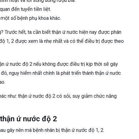
inh hoạt và lối sống uống rượu bia.
uan đến tuyến tiền liệt.
 một số bệnh phụ khoa khác.
 Trước hết, ta cần biết thận ứ nước hiện nay được phân
ó độ 1, 2 được xem là nhẹ nhất và có thể điều trị được theo
ận ứ nước độ 2 nếu không được điều trị kịp thời sẽ gây
đó, nguy hiểm nhất chính là phát triển thành thận ứ nước
ao.
hác như: thận ứ nước độ 2 có sỏi, suy giảm chức năng
 thận ứ nước độ 2
hau gây nên mà bệnh nhân bị thận ứ nước độ 1, 2.