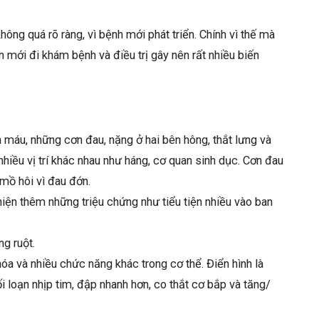
ng quá rõ ràng, vì bệnh mới phát triển. Chính vì thế mà
 mới đi khám bệnh và điều trị gây nên rất nhiều biến
ện máu, những cơn đau, nặng ở hai bên hông, thắt lưng và
nhiều vị trí khác nhau như háng, cơ quan sinh dục. Cơn đau
 mồ hôi vì đau đớn.
hiện thêm những triệu chứng như tiểu tiện nhiều vào ban
g ruột.
óa và nhiều chức năng khác trong cơ thể. Điển hình là
ối loạn nhịp tim, đập nhanh hơn, co thắt cơ bắp và tăng/