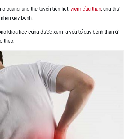
g quang, ung thư tuyến tiền liệt,
viêm cầu thận
, ung thư
 nhân gây bệnh.
ông khoa học cũng được xem là yếu tố gây bệnh thận ứ
p theo.