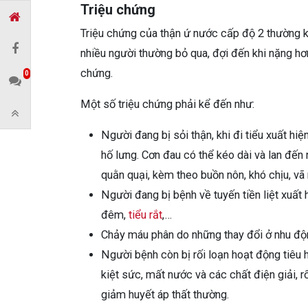
Triệu chứng
Triệu chứng của thận ứ nước cấp độ 2 thường khô
nhiều người thường bỏ qua, đợi đến khi nặng hơn
chứng.
0
Một số triệu chứng phải kể đến như:
Người đang bị sỏi thận, khi đi tiểu xuất hi
hố lưng. Cơn đau có thể kéo dài và lan đến 
quằn quại, kèm theo buồn nôn, khó chịu, vã
Người đang bị bệnh về tuyến tiền liệt xuất 
đêm,
tiểu rắt
,…
Chảy máu phân do những thay đổi ở nhu độn
Người bệnh còn bị rối loạn hoạt động tiêu h
kiệt sức, mất nước và các chất điện giải, r
giảm huyết áp thất thường.