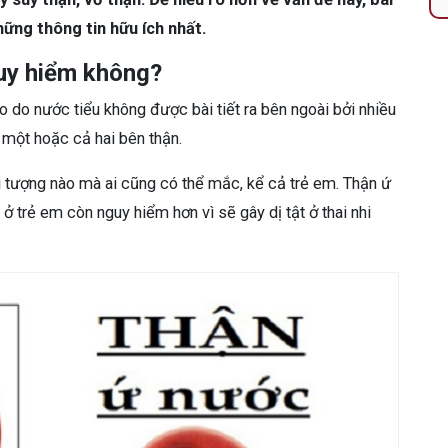
ững thông tin hữu ích nhất.
guy hiểm không?
 to do nước tiểu không được bài tiết ra bên ngoài bởi nhiều
 một hoặc cả hai bên thận.
 tượng nào mà ai cũng có thể mắc, kể cả trẻ em. Thận ứ
 trẻ em còn nguy hiểm hơn vì sẽ gây dị tật ở thai nhi