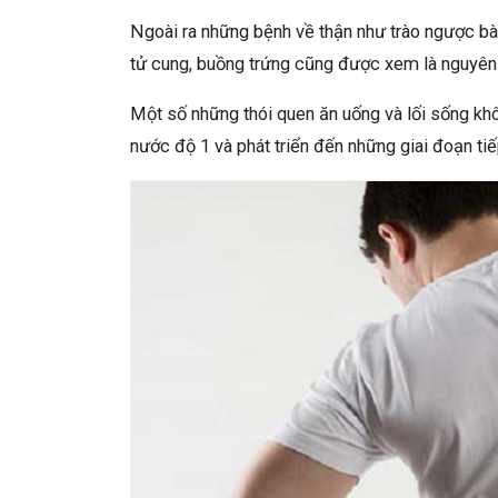
Ngoài ra những bệnh về thận như trào ngược bàn
tử cung, buồng trứng cũng được xem là nguyên
Một số những thói quen ăn uống và lối sống kh
nước độ 1 và phát triển đến những giai đoạn tiế