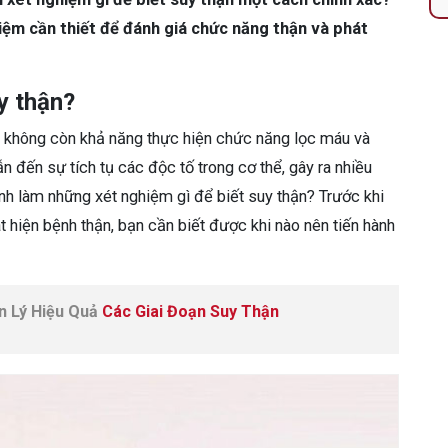
ệm cần thiết để đánh giá chức năng thận và phát
y thận?
ận không còn khả năng thực hiện chức năng lọc máu và
n đến sự tích tụ các độc tố trong cơ thể, gây ra nhiều
nh làm những xét nghiệm gì để biết suy thận? Trước khi
t hiện bệnh thận, bạn cần biết được khi nào nên tiến hành
n Lý Hiệu Quả
Các Giai Đoạn Suy Thận