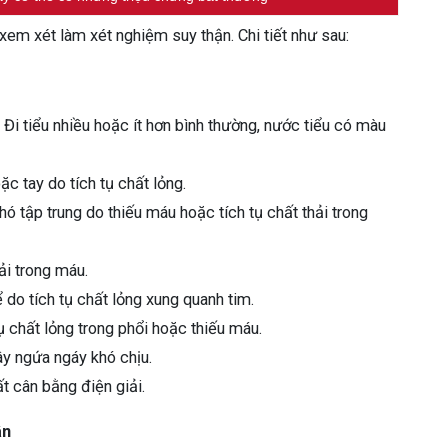
xem xét làm xét nghiệm suy thận. Chi tiết như sau:
Đi tiểu nhiều hoặc ít hơn bình thường, nước tiểu có màu
c tay do tích tụ chất lỏng.
 tập trung do thiếu máu hoặc tích tụ chất thải trong
ải trong máu.
 do tích tụ chất lỏng xung quanh tim.
ụ chất lỏng trong phổi hoặc thiếu máu.
ây ngứa ngáy khó chịu.
 cân bằng điện giải.
ận