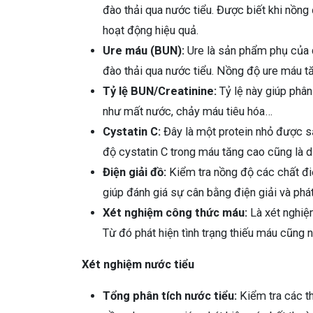
đào thải qua nước tiểu. Được biết khi nồng
hoạt động hiệu quả.
Ure máu (BUN):
Ure là sản phẩm phụ của q
đào thải qua nước tiểu. Nồng độ ure máu t
Tỷ lệ BUN/Creatinine:
Tỷ lệ này giúp phân
như mất nước, chảy máu tiêu hóa…
Cystatin C:
Đây là một protein nhỏ được sả
độ cystatin C trong máu tăng cao cũng là 
Điện giải đồ:
Kiểm tra nồng độ các chất điện
giúp đánh giá sự cân bằng điện giải và phá
Xét nghiệm công thức máu:
Là xét nghiệm
Từ đó phát hiện tình trạng thiếu máu cũng 
Xét nghiệm nước tiểu
Tổng phân tích nước tiểu:
Kiểm tra các th