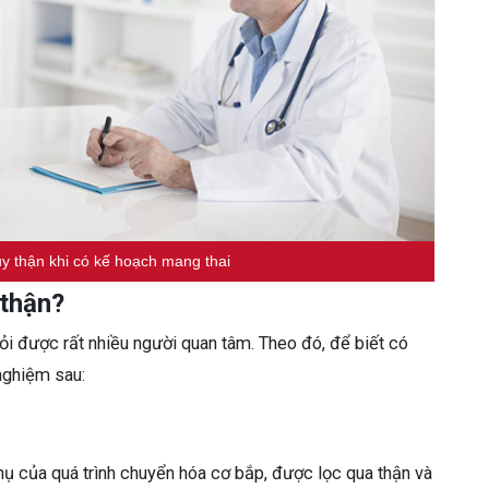
y thận khi có kế hoạch mang thai
 thận?
hỏi được rất nhiều người quan tâm. Theo đó, để biết có
nghiệm sau:
ụ của quá trình chuyển hóa cơ bắp, được lọc qua thận và