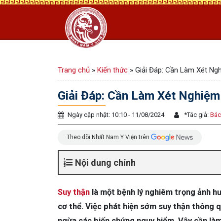
Trang chủ
»
Kiến thức
»
Giải Đáp: Cần Làm Xét Ngh
Giải Đáp: Cần Làm Xét Nghiệm
Ngày cập nhật: 10:10 - 11/08/2024
*
Tác giả:
Bác
Theo dõi Nhất Nam Y Viện trên
Nội dung chính
Suy thận
là một bệnh lý nghiêm trọng ảnh hư
cơ thể. Việc phát hiện sớm suy thận thông q
ngừa các biến chứng nguy hiểm. Vậy cần làm