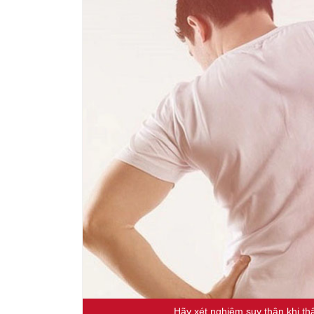
Hãy xét nghiệm suy thận khi th