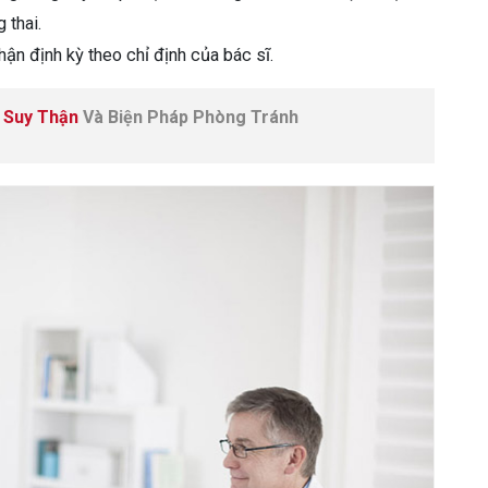
 thai.
ận định kỳ theo chỉ định của bác sĩ.
 Suy Thận
Và Biện Pháp Phòng Tránh