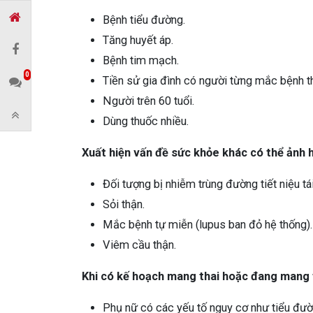
Bệnh tiểu đường.
Tăng huyết áp.
Bệnh tim mạch.
0
Tiền sử gia đình có người từng mắc bệnh t
Người trên 60 tuổi.
Dùng thuốc nhiều.
Xuất hiện vấn đề sức khỏe khác có thể ảnh
Đối tượng bị nhiễm trùng đường tiết niệu tái
Sỏi thận.
Mắc bệnh tự miễn (lupus ban đỏ hệ thống).
Viêm cầu thận.
Khi có kế hoạch mang thai hoặc đang mang 
Phụ nữ có các yếu tố nguy cơ như tiểu đườ