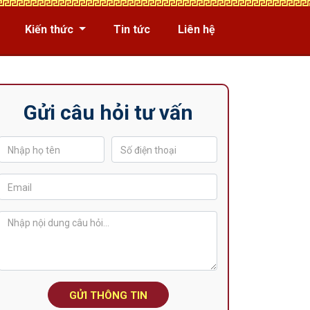
Kiến thức
Tin tức
Liên hệ
Gửi câu hỏi tư vấn
GỬI THÔNG TIN