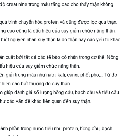
 độ creatinine trong máu tăng cao cho thấy thận không
uá trình chuyển hóa protein và cũng được lọc qua thận,
ăng cao cũng là dấu hiệu của suy giảm chức năng thận.
 biệt nguyên nhân suy thận là do thận hay các yếu tố khác
n xuất bởi tất cả các tế bào có nhân trong cơ thể. Nồng
dấu hiệu của suy giảm chức năng thận.
 giải trong máu như natri, kali, canxi, phốt pho,… Từ đó
t hiện các bất thường do suy thận.
 giúp đánh giá số lượng hồng cầu, bạch cầu và tiểu cầu.
như các vấn đề khác liên quan đến suy thận.
ành phần trong nước tiểu như protein, hồng cầu, bạch