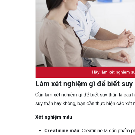
Hãy làm xét nghiệm su
Làm xét nghiệm gì để biết suy
Cần làm xét nghiệm gì để biết suy thận là câu 
suy thận hay không, bạn cần thực hiện các xét 
Xét nghiệm máu
Creatinine máu:
Creatinine là sản phẩm ph