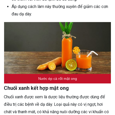
Áp dụng cách làm này thường xuyên để giảm các cơn
đau dạ dày.
Nước ép cà rốt mật ong
Chuối xanh kết hợp mật ong
Chuối xanh được xem là dược liệu thường được dùng để
điều trị các bệnh về dạ dày. Loại quả này có vị ngọt, hơi
chát và thanh mát, có khả năng nuôi dưỡng các vi khuẩn có