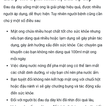
Đau dạ dày uống mật ong là giải pháp hiệu quả, được nhiều
người áp dụng, dễ thực hiện. Tuy nhiên người bệnh cũng cần
chú ý một số điều sau:
Mật ong chứa nhiều hoạt chất tốt cho sức khỏe nhưng
nếu bạn dùng quá nhiều hoặc lạm dụng sẽ gây phản tác
dụng, gây ảnh hưởng xấu đến sức khỏe. Các chuyên gia
khuyến cáo bạn không nên dùng quá 100ml mật ong
mỗi ngày.
Việc dùng nước nóng để pha mật ong có thể làm mất
các chất dinh dưỡng, vì vậy bạn chỉ nên pha nước ấm.
Bạn tuyệt đối không nên kết hợp mật ong với chuối hột
hoặc đậu nành vì sẽ gây chướng bụng và tác động xấu
đến sức khỏe.
Đối với người bị đau dạ dày khi đã nhịn đói quá lâu,