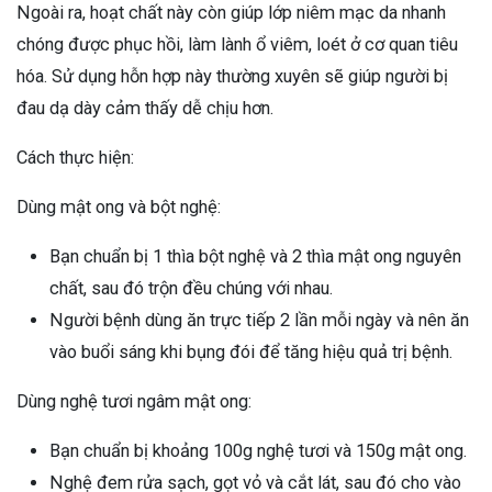
Ngoài ra, hoạt chất này còn giúp lớp niêm mạc da nhanh
chóng được phục hồi, làm lành ổ viêm, loét ở cơ quan tiêu
hóa. Sử dụng hỗn hợp này thường xuyên sẽ giúp người bị
đau dạ dày cảm thấy dễ chịu hơn.
Cách thực hiện:
Dùng mật ong và bột nghệ:
Bạn chuẩn bị 1 thìa bột nghệ và 2 thìa mật ong nguyên
chất, sau đó trộn đều chúng với nhau.
Người bệnh dùng ăn trực tiếp 2 lần mỗi ngày và nên ăn
vào buổi sáng khi bụng đói để tăng hiệu quả trị bệnh.
Dùng nghệ tươi ngâm mật ong:
Bạn chuẩn bị khoảng 100g nghệ tươi và 150g mật ong.
Nghệ đem rửa sạch, gọt vỏ và cắt lát, sau đó cho vào