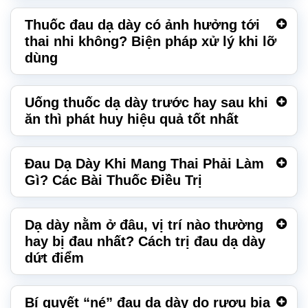
Thuốc đau dạ dày có ảnh hưởng tới
thai nhi không? Biện pháp xử lý khi lỡ
dùng
Uống thuốc dạ dày trước hay sau khi
ăn thì phát huy hiệu quả tốt nhất
Đau Dạ Dày Khi Mang Thai Phải Làm
Gì? Các Bài Thuốc Điều Trị
Dạ dày nằm ở đâu, vị trí nào thường
hay bị đau nhất? Cách trị đau dạ dày
dứt điểm
Bí quyết “né” đau dạ dày do rượu bia