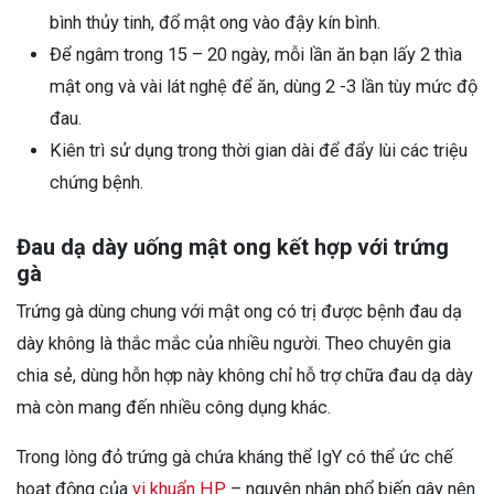
bình thủy tinh, đổ mật ong vào đậy kín bình.
Để ngâm trong 15 – 20 ngày, mỗi lần ăn bạn lấy 2 thìa
mật ong và vài lát nghệ để ăn, dùng 2 -3 lần tùy mức độ
đau.
Kiên trì sử dụng trong thời gian dài để đẩy lùi các triệu
chứng bệnh.
Đau dạ dày uống mật ong kết hợp với trứng
gà
Trứng gà dùng chung với mật ong có trị được bệnh đau dạ
dày không là thắc mắc của nhiều người. Theo chuyên gia
chia sẻ, dùng hỗn hợp này không chỉ hỗ trợ chữa đau dạ dày
mà còn mang đến nhiều công dụng khác.
Trong lòng đỏ trứng gà chứa kháng thể IgY có thể ức chế
hoạt động của
vi khuẩn HP
– nguyên nhân phổ biến gây nên