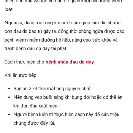
thiện cơn đau và bảo vệ các cơ quan khỏi tình trạng viêm
loét.
Ngoài ra, dùng mật ong với nước ấm giúp làm dịu những
cơn đau do bao tử gây ra, đồng thời phòng ngừa được các
bệnh viêm nhiễm đường hô hấp, nâng cao sức khỏe và
tránh bệnh đau dạ dày tái phát.
Cách thực hiện cho
bệnh nhân đau dạ dày
:
Khi ăn trực tiếp:
Bạn ăn 2 -3 thìa mật ong nguyên chất.
Nên dùng vào buổi sáng khi bụng đói hoặc có thể ăn
khi đơn đau xuất hiện.
Người bệnh kiên trì thực hiện cách này để các triệu
chứng được đẩy lùi.