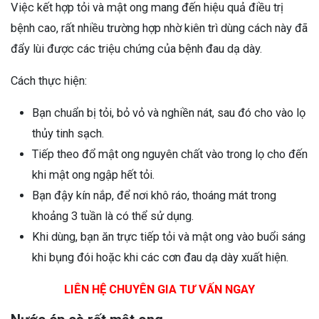
Việc kết hợp tỏi và mật ong mang đến hiệu quả điều trị
bệnh cao, rất nhiều trường hợp nhờ kiên trì dùng cách này đã
đẩy lùi được các triệu chứng của bệnh đau dạ dày.
Cách thực hiện:
Bạn chuẩn bị tỏi, bỏ vỏ và nghiền nát, sau đó cho vào lọ
thủy tinh sạch.
Tiếp theo đổ mật ong nguyên chất vào trong lọ cho đến
khi mật ong ngập hết tỏi.
Bạn đậy kín nắp, để nơi khô ráo, thoáng mát trong
khoảng 3 tuần là có thể sử dụng.
Khi dùng, bạn ăn trực tiếp tỏi và mật ong vào buổi sáng
khi bụng đói hoặc khi các cơn đau dạ dày xuất hiện.
LIÊN HỆ CHUYÊN GIA TƯ VẤN NGAY