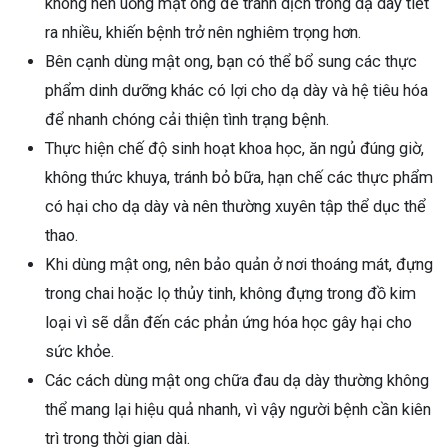
không nên uống mật ong để tránh dịch trong dạ dày tiết
ra nhiều, khiến bệnh trở nên nghiêm trọng hơn.
Bên cạnh dùng mật ong, bạn có thể bổ sung các thực
phẩm dinh dưỡng khác có lợi cho dạ dày và hệ tiêu hóa
để nhanh chóng cải thiện tình trạng bệnh.
Thực hiện chế độ sinh hoạt khoa học, ăn ngủ đúng giờ,
không thức khuya, tránh bỏ bữa, hạn chế các thực phẩm
có hại cho dạ dày và nên thường xuyên tập thể dục thể
thao.
Khi dùng mật ong, nên bảo quản ở nơi thoáng mát, đựng
trong chai hoặc lọ thủy tinh, không đựng trong đồ kim
loại vì sẽ dẫn đến các phản ứng hóa học gây hại cho
sức khỏe.
Các cách dùng mật ong chữa đau dạ dày thường không
thể mang lại hiệu quả nhanh, vì vậy người bệnh cần kiên
trì trong thời gian dài.