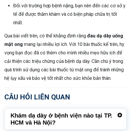
Đối với trường hợp bệnh nặng, bạn nên đến các cơ sở y
tế để được thăm khám và có biện pháp chữa trị tốt
nhất.
Qua bài viết trên, có thể khẳng định rằng
đau dạ dày uống
mật ong
mang lại nhiều lợi ích. Với 10 bài thuốc kể trên, hy
vọng bạn đọc đã có thêm cho mình nhiều mẹo hữu ích để
cải thiện các triệu chứng của bệnh dạ dày. Cần chú ý trong
quá trình sử dụng các bài thuốc từ mật ong để tránh những
hệ lụy xấu và bảo vệ tốt nhất cho sức khỏe bản thân.
CÂU HỎI LIÊN QUAN
Khám dạ dày ở bệnh viện nào tại TP.
HCM và Hà Nội?