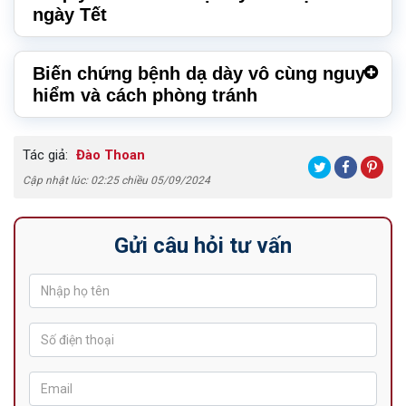
ngày Tết
Biến chứng bệnh dạ dày vô cùng nguy
hiểm và cách phòng tránh
Tác giả:
Đào Thoan
Cập nhật lúc: 02:25 chiều 05/09/2024
Gửi câu hỏi tư vấn