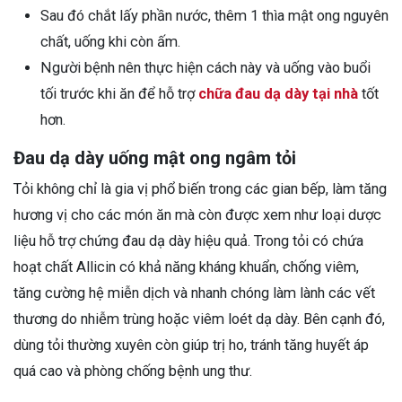
Sau đó chắt lấy phần nước, thêm 1 thìa mật ong nguyên
chất, uống khi còn ấm.
Người bệnh nên thực hiện cách này và uống vào buổi
tối trước khi ăn để hỗ trợ
chữa đau dạ dày tại nhà
tốt
hơn.
Đau dạ dày uống mật ong ngâm tỏi
Tỏi không chỉ là gia vị phổ biến trong các gian bếp, làm tăng
hương vị cho các món ăn mà còn được xem như loại dược
liệu hỗ trợ chứng đau dạ dày hiệu quả. Trong tỏi có chứa
hoạt chất Allicin có khả năng kháng khuẩn, chống viêm,
tăng cường hệ miễn dịch và nhanh chóng làm lành các vết
thương do nhiễm trùng hoặc viêm loét dạ dày. Bên cạnh đó,
dùng tỏi thường xuyên còn giúp trị ho, tránh tăng huyết áp
quá cao và phòng chống bệnh ung thư.