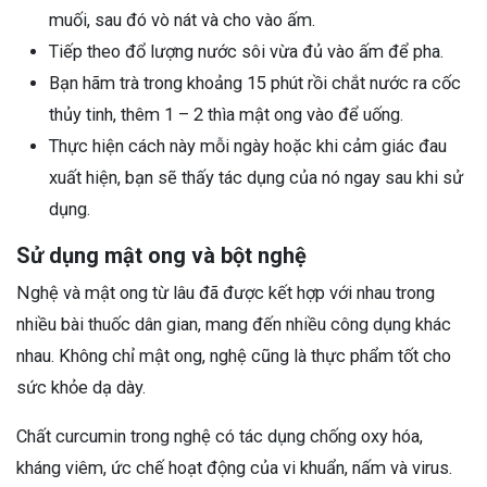
muối, sau đó vò nát và cho vào ấm.
Tiếp theo đổ lượng nước sôi vừa đủ vào ấm để pha.
Bạn hãm trà trong khoảng 15 phút rồi chắt nước ra cốc
thủy tinh, thêm 1 – 2 thìa mật ong vào để uống.
Thực hiện cách này mỗi ngày hoặc khi cảm giác đau
xuất hiện, bạn sẽ thấy tác dụng của nó ngay sau khi sử
dụng.
Sử dụng mật ong và bột nghệ
Nghệ và mật ong từ lâu đã được kết hợp với nhau trong
nhiều bài thuốc dân gian, mang đến nhiều công dụng khác
nhau. Không chỉ mật ong, nghệ cũng là thực phẩm tốt cho
sức khỏe dạ dày.
Chất curcumin trong nghệ có tác dụng chống oxy hóa,
kháng viêm, ức chế hoạt động của vi khuẩn, nấm và virus.