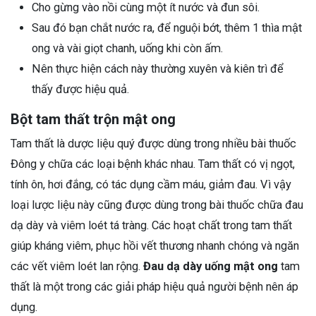
Cho gừng vào nồi cùng một ít nước và đun sôi.
Sau đó bạn chắt nước ra, để nguội bớt, thêm 1 thìa mật
ong và vài giọt chanh, uống khi còn ấm.
Nên thực hiện cách này thường xuyên và kiên trì để
thấy được hiệu quả.
Bột tam thất trộn mật ong
Tam thất là dược liệu quý được dùng trong nhiều bài thuốc
Đông y chữa các loại bệnh khác nhau. Tam thất có vị ngọt,
tính ôn, hơi đắng, có tác dụng cầm máu, giảm đau. Vì vậy
loại lược liệu này cũng được dùng trong bài thuốc chữa đau
dạ dày và viêm loét tá tràng. Các hoạt chất trong tam thất
giúp kháng viêm, phục hồi vết thương nhanh chóng và ngăn
các vết viêm loét lan rộng.
Đau dạ dày uống mật ong
tam
thất là một trong các giải pháp hiệu quả người bệnh nên áp
dụng.