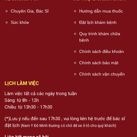
Chuyên Gia, Bác Sĩ
Hướng dẫn mua thuốc
Sức khỏe
Đặt lịch khám bệnh
Quy trình khám chữa
bệnh
Chính sách điều khoản
Chính sách bảo mật
Chính sách vận chuyển
LỊCH LÀM VIỆC
Làm việc tất cả các ngày trong tuần
Sáng: từ 8h - 12h
Chiều: từ 13h30 - 17h30
(*)Lưu ý nếu đến sau 17h30 , vui lòng liên hệ trước để bác sĩ
đặt lịch
(Nam Y Đỗ Minh Đường có chỗ để xe ô tô cho quý khách)
Liên kết mạng xã hội