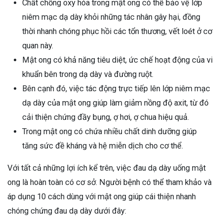
Chất chống oxy hóa trong mật ong có thể bảo vệ lớp
niêm mạc dạ dày khỏi những tác nhân gây hại, đồng
thời nhanh chóng phục hồi các tổn thương, vết loét ở cơ
quan này.
Mật ong có khả năng tiêu diệt, ức chế hoạt động của vi
khuẩn bên trong dạ dày và đường ruột.
Bên cạnh đó, việc tác động trực tiếp lên lớp niêm mạc
dạ dày của mật ong giúp làm giảm nồng độ axit, từ đó
cải thiện chứng đầy bụng, ợ hơi, ợ chua hiệu quả.
Trong mật ong có chứa nhiều chất dinh dưỡng giúp
tăng sức đề kháng và hệ miễn dịch cho cơ thể.
Với tất cả những lợi ích kể trên, việc đau dạ dày uống mật
ong là hoàn toàn có cơ sở. Người bệnh có thể tham khảo và
áp dụng 10 cách dùng với mật ong giúp cái thiện nhanh
chóng chứng đau dạ dày dưới đây: