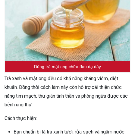
Dùng trà mật ong chữa đau dạ dày
Trà xanh và mật ong đều có khả năng kháng viêm, diệt
khuẩn. Đồng thời cách làm này còn hỗ trợ cải thiện chức
năng tim mạch, thư giãn tinh thần và phòng ngừa được các
bệnh ung thư.
Cách thực hiện:
Bạn chuẩn bị lá trà xanh tươi, rửa sạch và ngâm nước