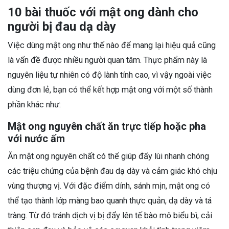
10 bài thuốc với mật ong dành cho
người bị đau dạ dày
Việc dùng mật ong như thế nào để mang lại hiệu quả cũng
là vấn đề được nhiều người quan tâm. Thực phẩm này là
nguyên liệu tự nhiên có độ lành tính cao, vì vậy ngoài việc
dùng đơn lẻ, bạn có thể kết hợp mật ong với một số thành
phần khác như:
Mật ong nguyên chất ăn trực tiếp hoặc pha
với nước ấm
Ăn mật ong nguyên chất có thể giúp đẩy lùi nhanh chóng
các triệu chứng của bệnh đau dạ dày và cảm giác khó chịu
vùng thượng vị. Với đặc điểm dính, sánh mịn, mật ong có
thể tạo thành lớp màng bao quanh thực quản, dạ dày và tá
tràng. Từ đó tránh dịch vị bị đẩy lên tế bào mô biểu bì, cải