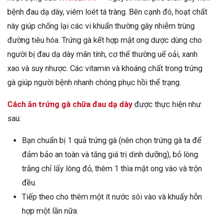
bệnh đau dạ dày, viêm loét tá tràng. Bên cạnh đó, hoạt chất
này giúp chống lại các vi khuẩn thường gây nhiễm trùng
đường tiêu hóa. Trứng gà kết hợp mật ong dược dùng cho
người bị đau dạ dày mãn tính, cơ thể thường uể oải, xanh
xao và suy nhược. Các vitamin và khoáng chất trong trứng
gà giúp người bệnh nhanh chóng phục hồi thể trạng.
Cách ăn trứng gà chữa đau dạ dày
được thực hiện như
sau:
Bạn chuẩn bị 1 quả trứng gà (nên chọn trứng gà ta để
đảm bảo an toàn và tăng giá trị dinh dưỡng), bỏ lòng
trắng chỉ lấy lòng đỏ, thêm 1 thìa mật ong vào và trộn
đều.
Tiếp theo cho thêm một ít nước sôi vào và khuấy hỗn
hợp một lần nữa.