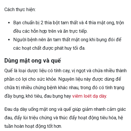
Cách thực hiện:
Bạn chuẩn bị 2 thìa bột tam thất và 4 thìa mật ong, trộn
đều các hỗn hợp trên và ăn trực tiếp.
Người bệnh nên ăn tam thất mật ong khi bụng đói để
các hoạt chất được phát huy tối đa.
Dùng mật ong và quế
Quế là loại dược liệu có tính cay, vị ngọt và chứa nhiều thành
phần có lợi cho sức khỏe. Nguyên liệu này được dùng để
chữa trị nhiều chứng bệnh khác nhau, trong đó có tình trạng
đầy bụng, khó tiêu, đau bụng hay
viêm loét dạ dày
.
Đau dạ dày uống mật ong và quế giúp giảm nhanh cảm giác
đau, đẩy lùi triệu chứng và thúc đẩy hoạt động tiêu hóa, hệ
tuần hoàn hoạt động tốt hơn.