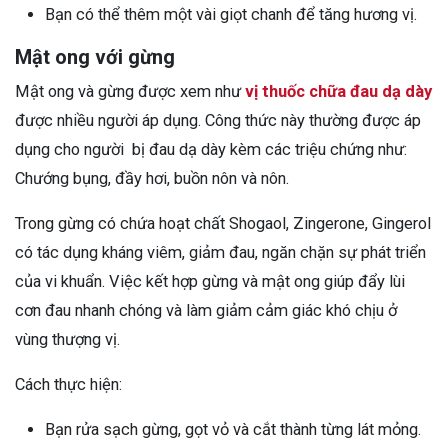
Bạn có thể thêm một vài giọt chanh để tăng hương vị.
Mật ong với gừng
Mật ong và gừng được xem như
vị thuốc chữa đau dạ dày
được nhiều người áp dụng. Công thức này thường được áp
dụng cho người bị đau dạ dày kèm các triệu chứng như:
Chướng bụng, đầy hơi, buồn nôn và nôn.
Trong gừng có chứa hoạt chất Shogaol, Zingerone, Gingerol
có tác dụng kháng viêm, giảm đau, ngăn chặn sự phát triển
của vi khuẩn. Việc kết hợp gừng và mật ong giúp đẩy lùi
cơn đau nhanh chóng và làm giảm cảm giác khó chịu ở
vùng thượng vị.
Cách thực hiện:
Bạn rửa sạch gừng, gọt vỏ và cắt thành từng lát mỏng.