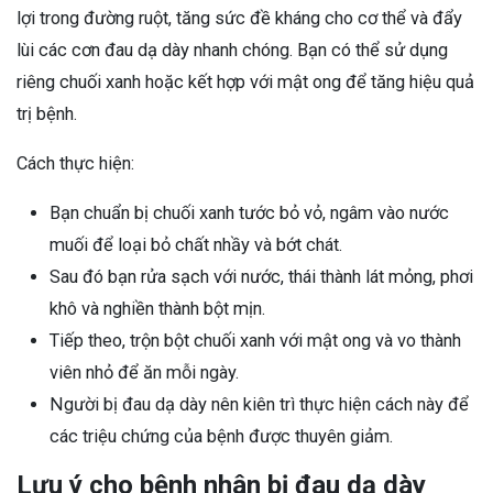
lợi trong đường ruột, tăng sức đề kháng cho cơ thể và đẩy
lùi các cơn đau dạ dày nhanh chóng. Bạn có thể sử dụng
riêng chuối xanh hoặc kết hợp với mật ong để tăng hiệu quả
trị bệnh.
Cách thực hiện:
Bạn chuẩn bị chuối xanh tước bỏ vỏ, ngâm vào nước
muối để loại bỏ chất nhầy và bớt chát.
Sau đó bạn rửa sạch với nước, thái thành lát mỏng, phơi
khô và nghiền thành bột mịn.
Tiếp theo, trộn bột chuối xanh với mật ong và vo thành
viên nhỏ để ăn mỗi ngày.
Người bị đau dạ dày nên kiên trì thực hiện cách này để
các triệu chứng của bệnh được thuyên giảm.
Lưu ý cho bệnh nhân bị đau dạ dày