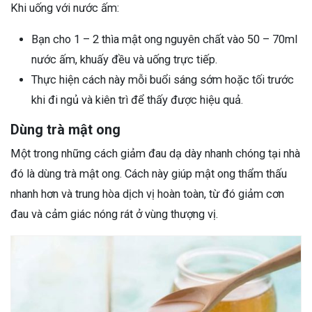
Khi uống với nước ấm:
Bạn cho 1 – 2 thìa mật ong nguyên chất vào 50 – 70ml
nước ấm, khuấy đều và uống trực tiếp.
Thực hiện cách này mỗi buổi sáng sớm hoặc tối trước
khi đi ngủ và kiên trì để thấy được hiệu quả.
Dùng trà mật ong
Một trong những cách giảm đau dạ dày nhanh chóng tại nhà
đó là dùng trà mật ong. Cách này giúp mật ong thẩm thấu
nhanh hơn và trung hòa dịch vị hoàn toàn, từ đó giảm cơn
đau và cảm giác nóng rát ở vùng thượng vị.