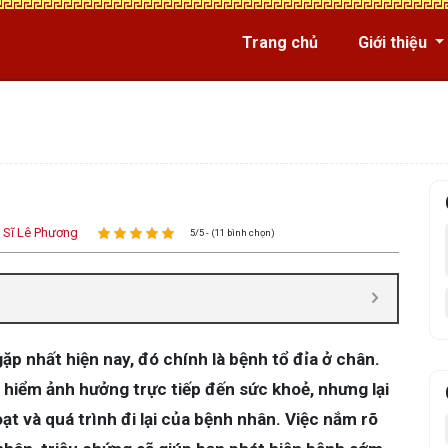
Trang chủ
Giới thiệu
 Sĩ Lê Phương
5/5 - (11 bình chọn)
p nhất hiện nay, đó chính là bệnh tổ đỉa ở chân.
hiểm ảnh hưởng trực tiếp đến sức khoẻ, nhưng lại
ạt và quá trình đi lại của bệnh nhân. Việc nắm rõ