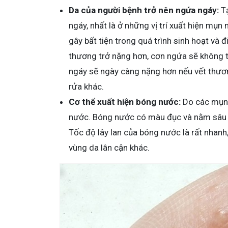
Da của người bệnh trở nên ngứa ngáy:
T
ngáy, nhất là ở những vị trí xuất hiện mụn
gây bất tiện trong quá trình sinh hoạt và đ
thương trở nặng hơn, cơn ngứa sẽ không 
ngáy sẽ ngày càng nặng hơn nếu vết thươn
rửa khác.
Cơ thể xuất hiện bóng nước:
Do các mụn 
nước. Bóng nước có màu đục và nằm sâu d
Tốc độ lây lan của bóng nước là rất nhanh,
vùng da lân cận khác.