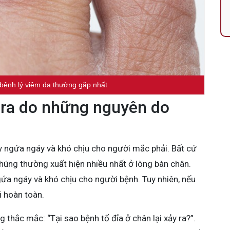
 bệnh lý viêm da thường gặp nhất
 ra do những nguyên do
ây ngứa ngáy và khó chịu cho người mắc phải. Bất cứ
húng thường xuất hiện nhiều nhất ở lòng bàn chân.
ngứa ngáy và khó chịu cho người bệnh. Tuy nhiên, nếu
i hoàn toàn.
 thắc mắc: “Tại sao bệnh tổ đỉa ở chân lại xảy ra?”.