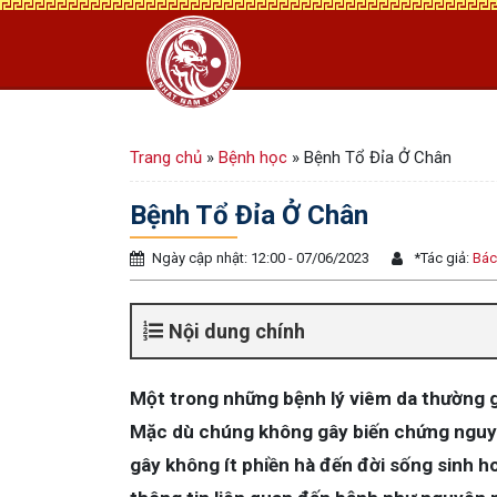
Trang chủ
»
Bệnh học
»
Bệnh Tổ Đỉa Ở Chân
Bệnh Tổ Đỉa Ở Chân
Ngày cập nhật: 12:00 - 07/06/2023
*
Tác giả:
Bác
Nội dung chính
Một trong những bệnh lý viêm da thường gặ
Mặc dù chúng không gây biến chứng nguy 
gây không ít phiền hà đến đời sống sinh ho