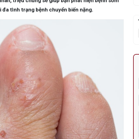
nhân, triệu chứng sẽ giúp bạn phát hiện bệnh sớm
ối đa tình trạng bệnh chuyển biến nặng.