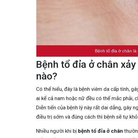
Bệnh tổ đỉa ở chân là
Bệnh tổ đỉa ở chân xảy
nào?
Có thể hiểu, đây là bệnh viêm da cấp tính, g
ai kể cả nam hoặc nữ đều có thể mắc phải, c
Diễn tiến của bệnh lý này rất dai dẳng, gây 
điều trị sớm và đúng cách thì bệnh sẽ tự khỏ
Nhiều người khi bị
bệnh tổ đỉa ở chân
thường