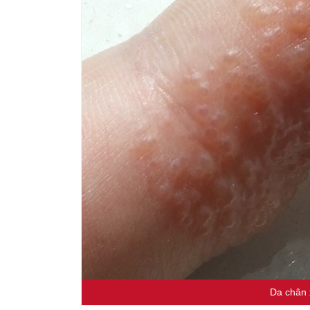
Da chân 