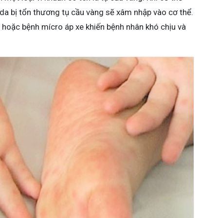
, da bị tổn thương tụ cầu vàng sẽ xâm nhập vào cơ thể.
a hoặc bệnh mícro áp xe khiến bệnh nhân khó chịu và