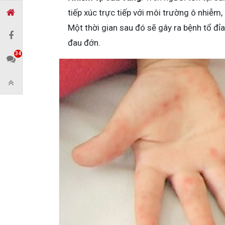
tiếp xúc trực tiếp với môi trường ô nhiễm
Một thời gian sau đó sẽ gây ra bệnh tổ đỉ
đau đớn.
34