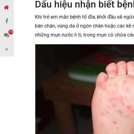
Dấu hiệu nhận biết bệnh
Khi trẻ em mắc bệnh tổ đỉa, khởi đầu sẽ ngứ
bàn chân, vùng da ở ngón chân hoặc các kẽ n
34
những mụn nước li ti, trong mụn có chứa cá