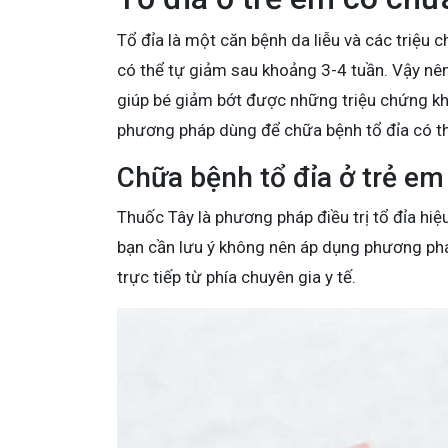
Tổ đỉa là một căn bệnh da liễu và các triệu 
có thể tự giảm sau khoảng 3-4 tuần. Vậy nên, 
giúp bé giảm bớt được những triệu chứng k
phương pháp dùng để chữa bệnh tổ đỉa có th
Chữa bệnh tổ đỉa ở trẻ em
Thuốc Tây là phương pháp điều trị tổ đỉa hiệu
bạn cần lưu ý không nên áp dụng phương phá
trực tiếp từ phía chuyên gia y tế.