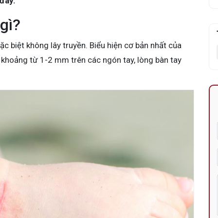
 đây.
 gì?
c biệt không lây truyền. Biểu hiện cơ bản nhất của
ỉ khoảng từ 1-2 mm trên các ngón tay, lòng bàn tay