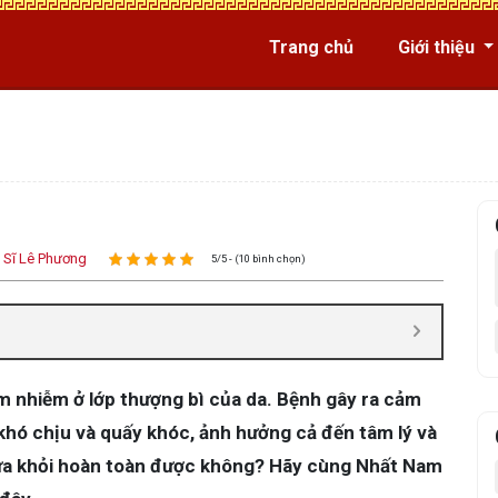
Trang chủ
Giới thiệu
 Sĩ Lê Phương
5/5 - (10 bình chọn)
m nhiễm ở lớp thượng bì của da. Bệnh gây ra cảm
 khó chịu và quấy khóc, ảnh hưởng cả đến tâm lý và
hữa khỏi hoàn toàn được không? Hãy cùng Nhất Nam