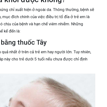
chứng chỉ xuất hiện ở ngoài da. Thông thường, bệnh sẽ
mục đích chính của việc điều trị tổ đỉa ở trẻ em là
hó chịu của bệnh và hạn chế viêm nhiễm. Những
ể kể đến là:
 bằng thuốc Tây
 quả nhất ở trên cả trẻ em hay người lớn. Tuy nhiên,
p này cho trẻ dưới 5 tuổi nếu chưa được chỉ định