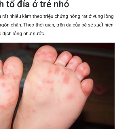
 tổ đỉa ở trẻ nhỏ
a rất nhiều kèm theo triệu chứng nóng rát ở vùng lòng
gón chân. Theo thời gian, trên da của bé sẽ xuất hiện
c dịch lỏng như nước.