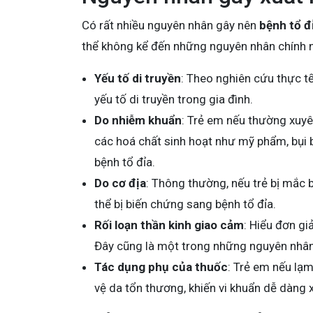
Có rất nhiều nguyên nhân gây nên
bệnh tổ đ
thể không kể đến những nguyên nhân chính 
Yếu tố di truyền
: Theo nghiên cứu thực t
yếu tố di truyền trong gia đình.
Do nhiễm khuẩn
: Trẻ em nếu thường xuyên
các hoá chất sinh hoạt như mỹ phẩm, bụi 
bệnh tổ đỉa.
Do cơ địa
: Thông thường, nếu trẻ bị mắc 
thể bị biến chứng sang bệnh tổ đỉa.
Rối loạn thần kinh giao cảm
: Hiểu đơn gi
Đây cũng là một trong những nguyên nhân 
Tác dụng phụ của thuốc
: Trẻ em nếu lạm
vệ da tổn thương, khiến vi khuẩn dễ dàng