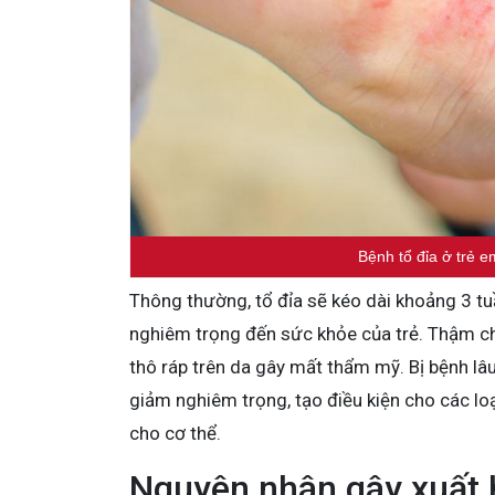
Bệnh tổ đỉa ở trẻ e
Thông thường, tổ đỉa sẽ kéo dài khoảng 3 t
nghiêm trọng đến sức khỏe của trẻ. Thậm ch
thô ráp trên da gây mất thẩm mỹ. Bị bệnh lâu
giảm nghiêm trọng, tạo điều kiện cho các lo
cho cơ thể.
Nguyên nhân gây xuất h