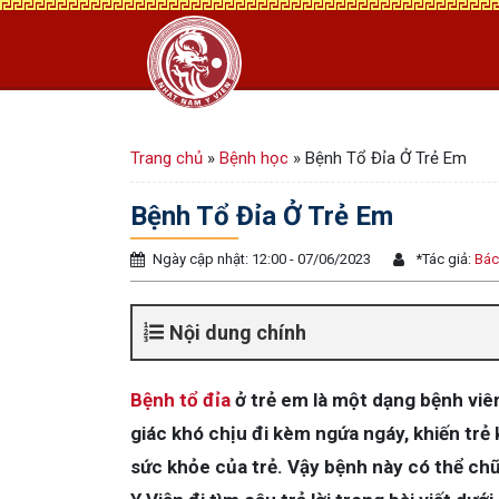
Trang chủ
»
Bệnh học
»
Bệnh Tổ Đỉa Ở Trẻ Em
Bệnh Tổ Đỉa Ở Trẻ Em
Ngày cập nhật: 12:00 - 07/06/2023
*
Tác giả:
Bác
Nội dung chính
Bệnh tổ đỉa
ở trẻ em là một dạng bệnh viê
giác khó chịu đi kèm ngứa ngáy, khiến trẻ
sức khỏe của trẻ. Vậy bệnh này có thể c