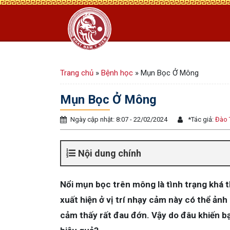
Trang chủ
»
Bệnh học
»
Mụn Bọc Ở Mông
Mụn Bọc Ở Mông
Ngày cập nhật: 8:07 - 22/02/2024
*
Tác giả:
Đào 
Nội dung chính
Nổi mụn bọc trên mông là tình trạng khá 
xuất hiện ở vị trí nhạy cảm này có thể ản
cảm thấy rất đau đớn. Vậy do đâu khiến b