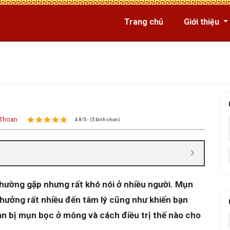
Trang chủ
Giới thiệu
Thoan
4.8/5 - (5 bình chọn)
thường gặp nhưng rất khó nói ở nhiều người. Mụn
h hưởng rất nhiều đến tâm lý cũng như khiến bạn
ạn bị mụn bọc ở mông và cách điều trị thế nào cho