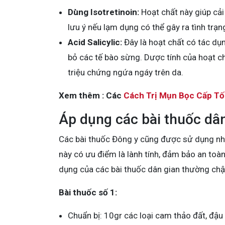
Dùng Isotretinoin:
Hoạt chất này giúp cải
lưu ý nếu lạm dụng có thể gây ra tình trạ
Acid Salicylic:
Đây là hoạt chất có tác dụn
bỏ các tế bào sừng. Dược tính của hoạt c
triệu chứng ngứa ngáy trên da.
Xem thêm : Các
Cách Trị Mụn Bọc Cấp T
Áp dụng các bài thuốc dâ
Các bài thuốc Đông y cũng được sử dụng nhi
này có ưu điểm là lành tính, đảm bảo an toàn
dụng của các bài thuốc dân gian thường chậm
Bài thuốc số 1:
Chuẩn bị: 10gr các loại cam thảo đất, đậu 