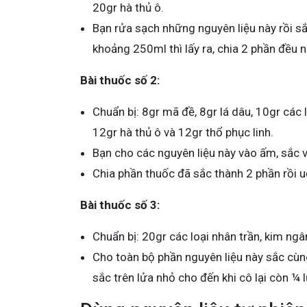
20gr hà thủ ô.
Bạn rửa sạch những nguyên liệu này rồi sắ
khoảng 250ml thì lấy ra, chia 2 phần đều n
Bài thuốc số 2:
Chuẩn bị: 8gr mã đề, 8gr lá dâu, 10gr các 
12gr hà thủ ô và 12gr thổ phục linh.
Bạn cho các nguyên liệu này vào ấm, sắc 
Chia phần thuốc đã sắc thành 2 phần rồi 
Bài thuốc số 3:
Chuẩn bị: 20gr các loại nhân trần, kim ngân
Cho toàn bộ phần nguyên liệu này sắc cùng
sắc trên lửa nhỏ cho đến khi cô lại còn ¼ 