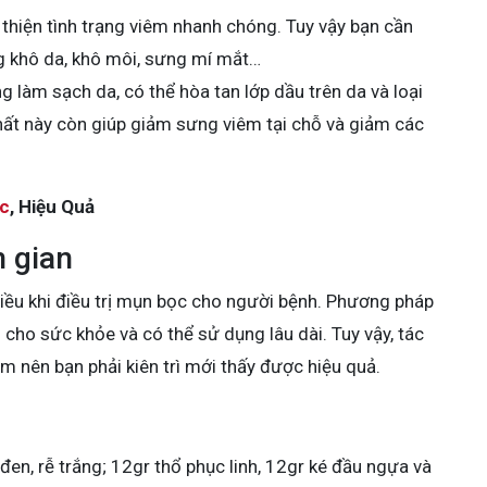
 thiện tình trạng viêm nhanh chóng. Tuy vậy bạn cần
ng khô da, khô môi, sưng mí mắt…
g làm sạch da, có thể hòa tan lớp dầu trên da và loại
hất này còn giúp giảm sưng viêm tại chỗ và giảm các
ốc
, Hiệu Quả
n gian
ều khi điều trị mụn bọc cho người bệnh. Phương pháp
 cho sức khỏe và có thể sử dụng lâu dài. Tuy vậy, tác
 nên bạn phải kiên trì mới thấy được hiệu quả.
đen, rễ trắng; 12gr thổ phục linh, 12gr ké đầu ngựa và