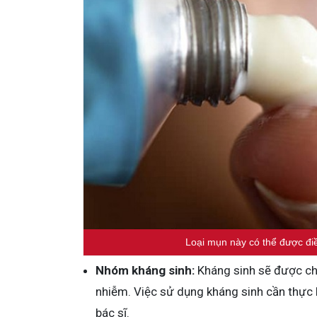
Loại mụn này có thể được điều
Nhóm kháng sinh:
Kháng sinh sẽ được chỉ
nhiễm. Việc sử dụng kháng sinh cần thực h
bác sĩ.