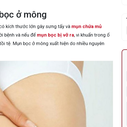
bọc ở mông
có kích thước lớn gây sưng tấy và
mụn chứa mủ
ời bệnh và nếu để
mụn bọc bị vỡ ra
, vi khuẩn trong ổ
 tồi tệ. Mụn bọc ở mông xuất hiện do nhiều nguyên