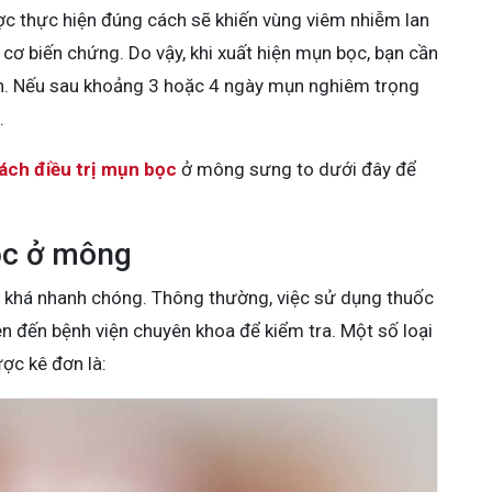
c thực hiện đúng cách sẽ khiến vùng viêm nhiễm lan
 cơ biến chứng. Do vậy, khi xuất hiện mụn bọc, bạn cần
ình. Nếu sau khoảng 3 hoặc 4 ngày mụn nghiêm trọng
.
ách điều trị mụn bọc
ở mông sưng to dưới đây để
ọc ở mông
ị khá nhanh chóng. Thông thường, việc sử dụng thuốc
nên đến bệnh viện chuyên khoa để kiểm tra. Một số loại
c kê đơn là: