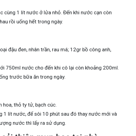
c cùng 1 lít nước ở lửa nhỏ. Đến khi nước cạn còn
hau rồi uống hết trong ngày.
loại đậu đen, nhân trần, rau má; 12gr bồ công anh,
với 750ml nước cho đến khi cô lại còn khoảng 200ml.
uống trước bữa ăn trong ngày.
 hoa, thỏ ty tử, bạch cúc.
 1 lít nước, để sôi 10 phút sau đó thay nước mới và
lượng nước thì lấy ra sử dụng.