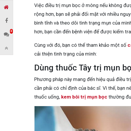
Việc điều trị mụn bọc ở mông nếu không đượ
rộng hơn, bạn sẽ phải đối mặt với nhiều nguy
bình tĩnh và theo dõi tình trạng mụn của m
hơn, bạn cần đến bệnh viện để được kiểm tra
0
Cùng với đó, bạn có thể tham khảo một số
c
cải thiện tình trạng của mình:
Dùng thuốc Tây trị mụn b
Phương pháp này mang đến hiệu quả điều tr
cần phải có chỉ định của bác sĩ. Vì thế, bạn 
thuốc uống,
kem bôi trị mụn bọc
thường đượ