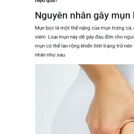
hiệu quả?
Nguyên nhân gây mụn 
Mụn bọc là một thể nặng của mụn trứng cá, 
viêm. Loại mụn này dễ gây đau đớn cho ngư
mụn có thể lan rộng khiến tình trạng trở nên
nhân như sau: