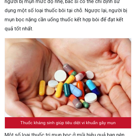
người bị mụn mức độ nhẹ, bác sĩ có thể chỉ định sử
dụng một số loại thuốc bôi tại chỗ. Ngược lại, người bị
mụn bọc nặng cần uống thuốc kết hợp bôi để đạt kết
quả tốt nhất.
Thuốc kháng sinh giúp tiêu diệt vi khuẩn gây mụn
Một số loại thuốc trị mụn bọc ở mũi hiệu quả bạn nên