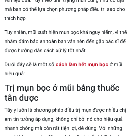
và hiệu quả. Tùy theo tình trạng mụn cũng như cơ địa
mà bạn có thể lựa chọn phương pháp điều trị sao cho
thích hợp.
Tuy nhiên, mũi xuất hiện mụn bọc khá nguy hiểm, vì thế
nhằm đảm bảo an toàn bạn vẫn nên đến gặp bác sĩ để
được hướng dẫn cách xử lý tốt nhất.
Dưới đây sẽ là một số
cách làm hết mụn bọc
ở mũi
hiệu quả:
Trị mụn bọc ở mũi bằng thuốc
tân dược
Tây y luôn là phương pháp điều trị mụn được nhiều chị
em tin tưởng áp dụng, không chỉ bởi nó cho hiệu quả
nhanh chóng mà còn rất tiện lợi, dễ dùng. Với những