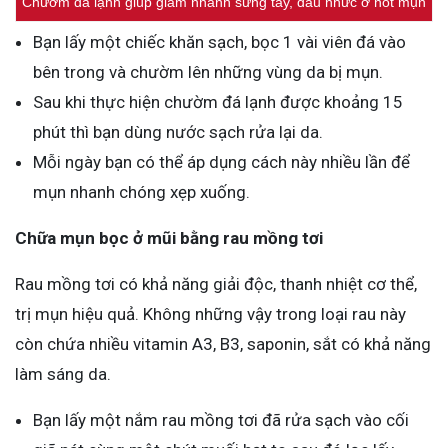
Chườm đá lạnh giúp giảm nhanh sưng tấy, đau nhức ở nốt mụn
Bạn lấy một chiếc khăn sạch, bọc 1 vài viên đá vào
bên trong và chườm lên những vùng da bị mụn.
Sau khi thực hiện chườm đá lạnh được khoảng 15
phút thì bạn dùng nước sạch rửa lại da.
Mỗi ngày bạn có thể áp dụng cách này nhiều lần để
mụn nhanh chóng xẹp xuống.
Chữa mụn bọc ở mũi bằng rau mồng tơi
Rau mồng tơi có khả năng giải độc, thanh nhiệt cơ thể,
trị mụn hiệu quả. Không những vậy trong loại rau này
còn chứa nhiều vitamin A3, B3, saponin, sắt có khả năng
làm sáng da.
Bạn lấy một nắm rau mồng tơi đã rửa sạch vào cối