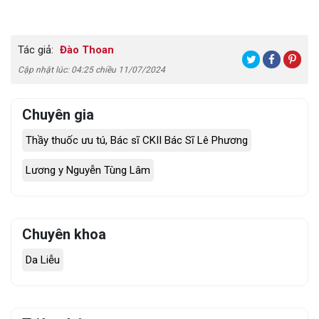
Tác giả:
Đào Thoan
Cập nhật lúc: 04:25 chiều 11/07/2024
Chuyên gia
Thầy thuốc ưu tú, Bác sĩ CKII Bác Sĩ Lê Phương
Lương y Nguyễn Tùng Lâm
Chuyên khoa
Da Liễu