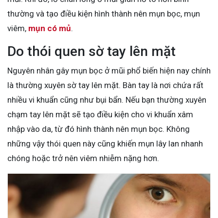
thường và tạo điều kiện hình thành nên mụn bọc, mụn
viêm,
mụn có mủ
.
Do thói quen sờ tay lên mặt
Nguyên nhân gây mụn bọc ở mũi phổ biến hiện nay chính
là thường xuyên sờ tay lên mặt. Bàn tay là nơi chứa rất
nhiều vi khuẩn cũng như bụi bẩn. Nếu bạn thường xuyên
chạm tay lên mặt sẽ tạo điều kiện cho vi khuẩn xâm
nhập vào da, từ đó hình thành nên mụn bọc. Không
những vậy thói quen này cũng khiến mụn lây lan nhanh
chóng hoặc trở nên viêm nhiễm nặng hơn.