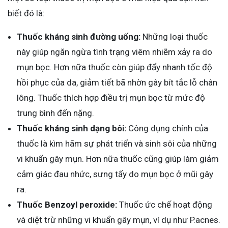
biết đó là:
Thuốc kháng sinh đường uống:
Những loại thuốc
này giúp ngăn ngừa tình trạng viêm nhiễm xảy ra do
mụn bọc. Hơn nữa thuốc còn giúp đẩy nhanh tốc độ
hồi phục của da, giảm tiết bã nhờn gây bít tắc lỗ chân
lông. Thuốc thích hợp điều trị mụn bọc từ mức độ
trung bình đến nặng.
Thuốc kháng sinh dạng bôi:
Công dụng chính của
thuốc là kìm hãm sự phát triển và sinh sôi của những
vi khuẩn gây mụn. Hơn nữa thuốc cũng giúp làm giảm
cảm giác đau nhức, sưng tấy do mụn bọc ở mũi gây
ra.
Thuốc Benzoyl peroxide:
Thuốc ức chế hoạt động
và diệt trừ những vi khuẩn gây mụn, ví dụ như P.acnes.