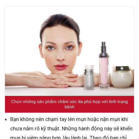
Chọn những sản phẩm chăm sóc da phù hợp với tình trạng
bệnh
Bạn không nên chạm tay lên mụn hoặc nặn mụn khi
chưa nắm rõ kỹ thuật. Những hành động này sẽ khiến
mụn bị viêm nặng hơn, lâu lành lại. Theo đó bạn chỉ