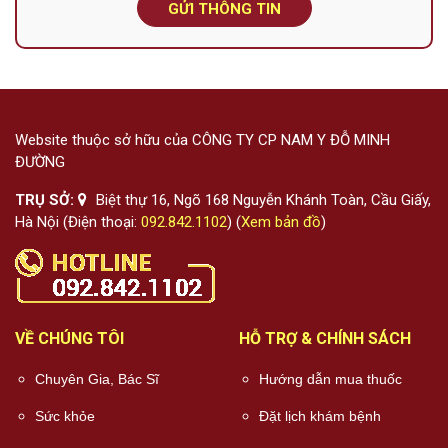
GỬI THÔNG TIN
Website thuộc sở hữu của CÔNG TY CP NAM Y ĐỖ MINH
ĐƯỜNG
TRỤ SỞ:
Biệt thự 16, Ngõ 168 Nguyễn Khánh Toàn, Cầu Giấy,
Hà Nội (Điện thoại:
092.842.1102
) (
Xem bản đồ
)
VỀ CHÚNG TÔI
HỖ TRỢ & CHÍNH SÁCH
Chuyên Gia, Bác Sĩ
Hướng dẫn mua thuốc
Sức khỏe
Đặt lịch khám bệnh