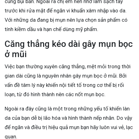
cùng bụi bẩn. Ngoài ra chị em nên nhớ làm sạch tay
trước khi rửa mặt để ngăn vi khuẩn xâm nhập vào da.
Với những da đang bị mụn nên lựa chọn sản phẩm có
tính kiềm dầu và hạn chế dùng mỹ phẩm.
Căng thẳng kéo dài gây mụn bọc
ở mũi
Việc bạn thường xuyên căng thẳng, mệt mỏi trong thời
gian dài cũng là nguyên nhân gây mụn bọc ở mũi. Bởi
vấn đề tâm lý này khiến nội tiết tố trong cơ thể bị rối
loạn, từ đó hình thành nên các nốt mụn bọc.
Ngoài ra đây cũng là một trong những yếu tố khiến làn
da của bạn dễ bị lão hóa và hình thành nếp nhăn. Do vậy
để ngăn và điều trị hiệu quả mụn bạn hãy luôn vui vẻ, lạc
quan.