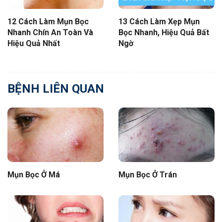
12 Cách Làm Mụn Bọc
13 Cách Làm Xẹp Mụn
Nhanh Chín An Toàn Và
Bọc Nhanh, Hiệu Quả Bất
Hiệu Quả Nhất
Ngờ
BỆNH LIÊN QUAN
Mụn Bọc Ở Má
Mụn Bọc Ở Trán