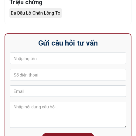
Triệu chứng
Da Dầu Lỗ Chân Lông To
Gửi câu hỏi tư vấn