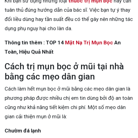
Khi bạn sử dụng những loại
thuốc trị mụn bọc
này cần
tuân thủ đúng hướng dẫn của bác sĩ. Việc bạn tự ý thay
đổi liều dùng hay tần suất đều có thể gây nên những tác
dụng phụ nguy hại cho làn da.
Thông tin thêm : TOP 14
Mặt Nạ Trị Mụn Bọc
An
Toàn, Hiệu Quả Nhất
Cách trị mụn bọc ở mũi tại nhà
bằng các mẹo dân gian
Cách làm hết mụn bọc ở mũi bằng các mẹo dân gian là
phương pháp được nhiều chị em tin dùng bởi độ an toàn
cũng như khả năng tiết kiệm chi phí. Một số mẹo dân
gian cải thiện mụn ở mũi là:
Chườm đá lạnh