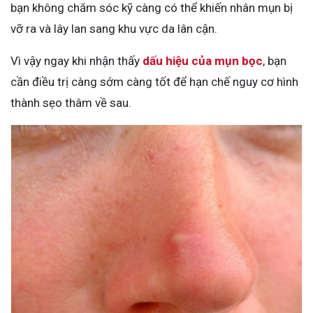
bạn không chăm sóc kỹ càng có thể khiến nhân mụn bị
vỡ ra và lây lan sang khu vực da lân cận.
Vì vậy ngay khi nhận thấy
dấu hiệu của mụn bọc
, bạn
cần điều trị càng sớm càng tốt để hạn chế nguy cơ hình
thành sẹo thâm về sau.