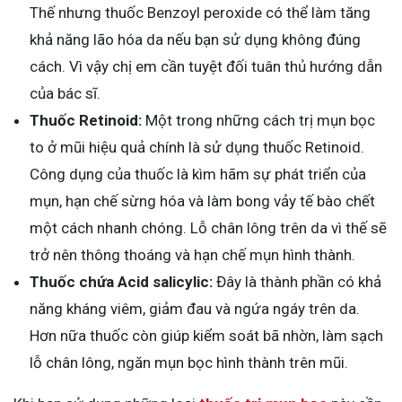
Thế nhưng thuốc Benzoyl peroxide có thể làm tăng
khả năng lão hóa da nếu bạn sử dụng không đúng
cách. Vì vậy chị em cần tuyệt đối tuân thủ hướng dẫn
của bác sĩ.
Thuốc Retinoid:
Một trong những cách trị mụn bọc
to ở mũi hiệu quả chính là sử dụng thuốc Retinoid.
Công dụng của thuốc là kìm hãm sự phát triển của
mụn, hạn chế sừng hóa và làm bong vảy tế bào chết
một cách nhanh chóng. Lỗ chân lông trên da vì thế sẽ
trở nên thông thoáng và hạn chế mụn hình thành.
Thuốc chứa Acid salicylic:
Đây là thành phần có khả
năng kháng viêm, giảm đau và ngứa ngáy trên da.
Hơn nữa thuốc còn giúp kiểm soát bã nhờn, làm sạch
lỗ chân lông, ngăn mụn bọc hình thành trên mũi.