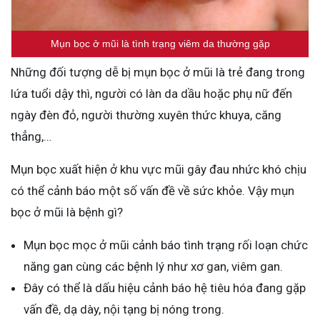
Mụn bọc ở mũi là tình trạng viêm da thường gặp
Những đối tượng dễ bị mụn bọc ở mũi là trẻ đang trong
lứa tuổi dậy thì, người có làn da dầu hoặc phụ nữ đến
ngày đèn đỏ, người thường xuyên thức khuya, căng
thẳng,…
Mụn bọc xuất hiện ở khu vực mũi gây đau nhức khó chịu
có thể cảnh báo một số vấn đề về sức khỏe. Vậy mụn
bọc ở mũi là bệnh gì?
Mụn bọc mọc ở mũi cảnh báo tình trạng rối loạn chức
năng gan cùng các bệnh lý như xơ gan, viêm gan.
Đây có thể là dấu hiệu cảnh báo hệ tiêu hóa đang gặp
vấn đề, dạ dày, nội tạng bị nóng trong.