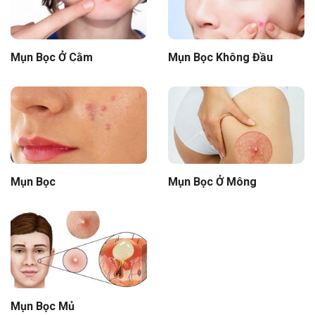
Mụn Bọc Ở Cằm
Mụn Bọc Không Đầu
Mụn Bọc
Mụn Bọc Ở Mông
Mụn Bọc Mủ