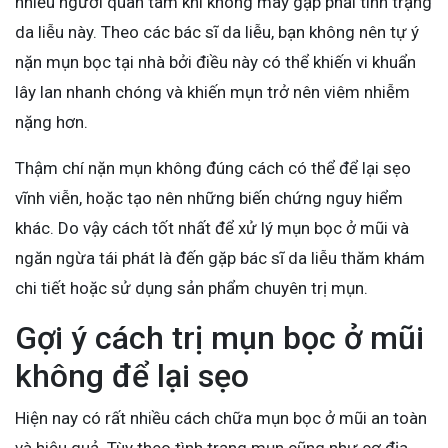
nhiều người quan tâm khi không may gặp phải tình trạng
da liễu này. Theo các bác sĩ da liễu, bạn không nên tự ý
nặn mụn bọc tại nhà bởi điều này có thể khiến vi khuẩn
lây lan nhanh chóng và khiến mụn trở nên viêm nhiễm
nặng hơn.
Thậm chí nặn mụn không đúng cách có thể để lại sẹo
vĩnh viễn, hoặc tạo nên những biến chứng nguy hiểm
khác. Do vậy cách tốt nhất để xử lý mụn bọc ở mũi và
ngăn ngừa tái phát là đến gặp bác sĩ da liễu thăm khám
chi tiết hoặc sử dụng sản phẩm chuyên trị mụn.
Gợi ý cách trị mụn bọc ở mũi
không để lại sẹo
Hiện nay có rất nhiều cách chữa mụn bọc ở mũi an toàn