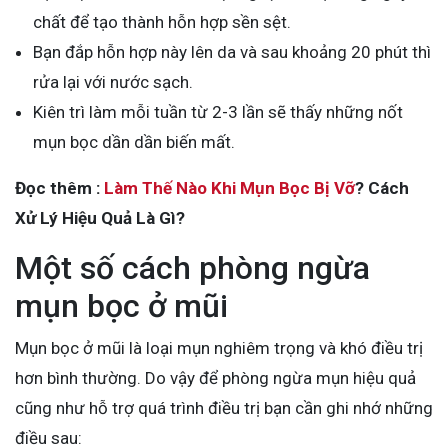
chất để tạo thành hỗn hợp sền sệt.
Bạn đắp hỗn hợp này lên da và sau khoảng 20 phút thì
rửa lại với nước sạch.
Kiên trì làm mỗi tuần từ 2-3 lần sẽ thấy những nốt
mụn bọc dần dần biến mất.
Đọc thêm :
Làm Thế Nào Khi Mụn Bọc Bị Vỡ
? Cách
Xử Lý Hiệu Quả Là Gì?
Một số cách phòng ngừa
mụn bọc ở mũi
Mụn bọc ở mũi là loại mụn nghiêm trọng và khó điều trị
hơn bình thường. Do vậy để phòng ngừa mụn hiệu quả
cũng như hỗ trợ quá trình điều trị bạn cần ghi nhớ những
điều sau: