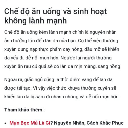
Chế độ ăn uống và sinh hoạt
không lành mạnh
Chế độ ăn uống kém lành mạnh chính là nguyên nhân
ảnh hưởng lớn đến làn da của bạn. Cụ thể việc thường
xuyên dung nạp thực phẩm cay nóng, dầu mỡ sẽ khiến
da yếu đi, dễ nổi mụn hơn. Ngược lại người thường
xuyên ăn rau củ quả sẽ có làn da mịn màng, sáng hồng.
Ngoài ra, giấc ngủ cũng là thời điểm vàng để làn da
được tái tạo. Vì vậy việc thức khuya thường xuyên sẽ
khiến làn da bị sạm đi nhanh chóng và dễ nổi mụn hơn.
Tham khảo thêm :
Mụn Bọc Mủ Là Gì
? Nguyên Nhân, Cách Khắc Phục