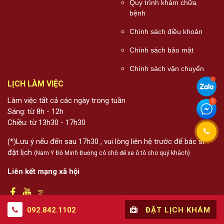
Quy trình khám chữa
bệnh
Chính sách điều khoản
Chính sách bảo mật
Chính sách vận chuyển
LỊCH LÀM VIỆC
Làm việc tất cả các ngày trong tuần
Sáng: từ 8h - 12h
Chiều: từ 13h30 - 17h30
(*)Lưu ý nếu đến sau 17h30 , vui lòng liên hệ trước để bác sĩ
đặt lịch
(Nam Y Đỗ Minh Đường có chỗ để xe ô tô cho quý khách)
Liên kết mạng xã hội
092.842.1102
ĐẶT LỊCH KHÁM