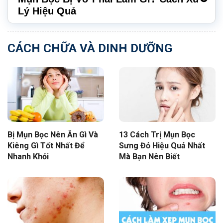
Lý Hiệu Quả
CÁCH CHỮA VÀ DINH DƯỠNG
Bị Mụn Bọc Nên Ăn Gì Và
13 Cách Trị Mụn Bọc
Kiêng Gì Tốt Nhất Để
Sưng Đỏ Hiệu Quả Nhất
Nhanh Khỏi
Mà Bạn Nên Biết