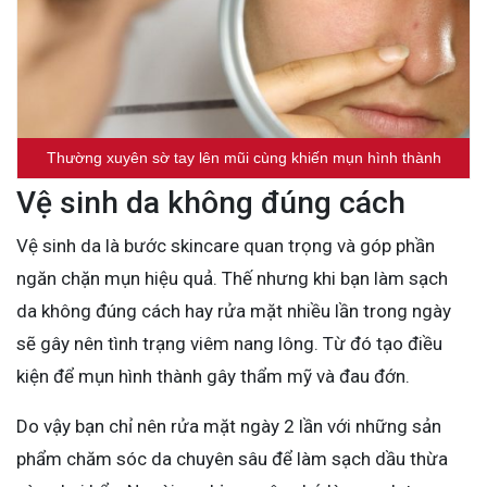
Thường xuyên sờ tay lên mũi cùng khiến mụn hình thành
Vệ sinh da không đúng cách
Vệ sinh da là bước skincare quan trọng và góp phần
ngăn chặn mụn hiệu quả. Thế nhưng khi bạn làm sạch
da không đúng cách hay rửa mặt nhiều lần trong ngày
sẽ gây nên tình trạng viêm nang lông. Từ đó tạo điều
kiện để mụn hình thành gây thẩm mỹ và đau đớn.
Do vậy bạn chỉ nên rửa mặt ngày 2 lần với những sản
phẩm chăm sóc da chuyên sâu để làm sạch dầu thừa