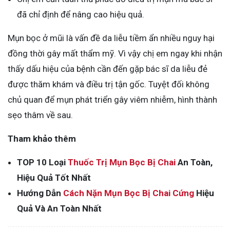
đã chỉ định để nâng cao hiệu quả.
Mụn bọc ở mũi là vấn đề da liễu tiềm ẩn nhiều nguy hại
đồng thời gây mất thẩm mỹ. Vì vậy chị em ngay khi nhận
thấy dấu hiệu của bệnh cần đến gặp bác sĩ da liễu đẻ
được thăm khám và điều trị tận gốc. Tuyệt đối không
chủ quan để mụn phát triển gây viêm nhiễm, hình thành
sẹo thâm về sau.
Tham khảo thêm
TOP 10 Loại
Thuốc Trị Mụn Bọc Bị Chai
An Toàn,
Hiệu Quả Tốt Nhất
Hướng Dẫn
Cách Nặn Mụn Bọc Bị Chai Cứng
Hiệu
Quả Và An Toàn Nhất