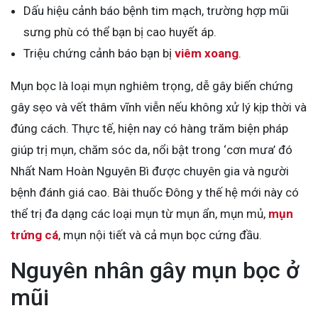
Dấu hiệu cảnh báo bệnh tim mạch, trường hợp mũi
sưng phù có thể bạn bị cao huyết áp.
Triệu chứng cảnh báo bạn bị
viêm xoang
.
Mụn bọc là loại mụn nghiêm trọng, dễ gây biến chứng
gây sẹo và vết thâm vĩnh viễn nếu không xử lý kịp thời và
đúng cách. Thực tế, hiện nay có hàng trăm biện pháp
giúp trị mụn, chăm sóc da, nổi bật trong ‘cơn mưa’ đó
Nhất Nam Hoàn Nguyên Bì được chuyên gia và người
bệnh đánh giá cao. Bài thuốc Đông y thế hệ mới này có
thể trị đa dạng các loại mụn từ mụn ẩn, mụn mủ,
mụn
trứng cá
, mụn nội tiết và cả mụn bọc cứng đầu.
Nguyên nhân gây mụn bọc ở
mũi