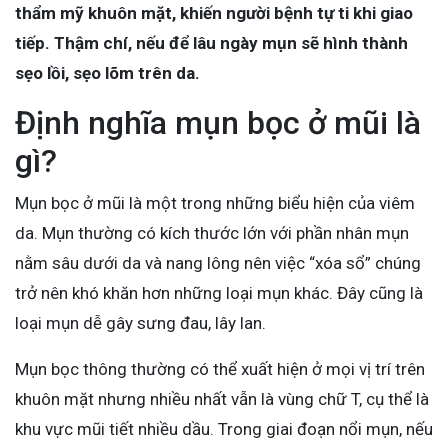
thẩm mỹ khuôn mặt, khiến người bệnh tự ti khi giao
tiếp. Thậm chí, nếu để lâu ngày mụn sẽ hình thành
sẹo lồi, sẹo lõm trên da.
Định nghĩa mụn bọc ở mũi là
gì?
Mụn bọc ở mũi là một trong những biểu hiện của viêm
da. Mụn thường có kích thước lớn với phần nhân mụn
nằm sâu dưới da và nang lông nên việc “xóa sổ” chúng
trở nên khó khăn hơn những loại mụn khác. Đây cũng là
loại mụn dễ gây sưng đau, lây lan.
Mụn bọc thông thường có thể xuất hiện ở mọi vị trí trên
khuôn mặt nhưng nhiều nhất vẫn là vùng chữ T, cụ thể là
khu vực mũi tiết nhiều dầu. Trong giai đoạn nổi mụn, nếu