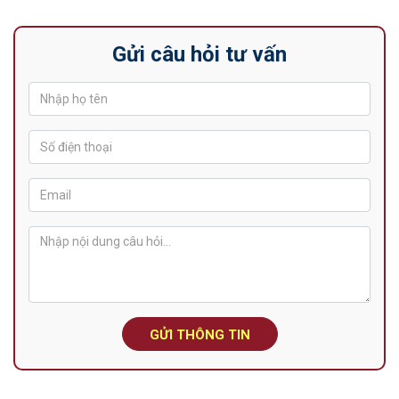
Gửi câu hỏi tư vấn
GỬI THÔNG TIN