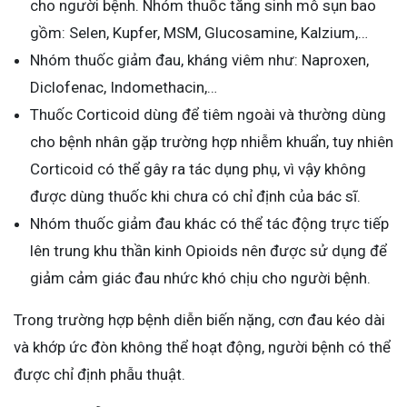
cho người bệnh. Nhóm thuốc tăng sinh mô sụn bao
gồm: Selen, Kupfer, MSM, Glucosamine, Kalzium,…
Nhóm thuốc giảm đau, kháng viêm như: Naproxen,
Diclofenac, Indomethacin,…
Thuốc Corticoid dùng để tiêm ngoài và thường dùng
cho bệnh nhân gặp trường hợp nhiễm khuẩn, tuy nhiên
Corticoid có thể gây ra tác dụng phụ, vì vậy không
được dùng thuốc khi chưa có chỉ định của bác sĩ.
Nhóm thuốc giảm đau khác có thể tác động trực tiếp
lên trung khu thần kinh Opioids nên được sử dụng để
giảm cảm giác đau nhức khó chịu cho người bệnh.
Trong trường hợp bệnh diễn biến nặng, cơn đau kéo dài
và khớp ức đòn không thể hoạt động, người bệnh có thể
được chỉ định phẫu thuật.