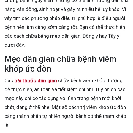
chứng bệnh nguy hiểm nhưng có thể ảnh hưởng đến khả
năng vận động, sinh hoạt và gây ra nhiều hệ lụy khác. Vì
vậy tìm các phương pháp điều trị phù hợp là điều người
bệnh nên làm càng sớm càng tốt. Bạn có thể thực hiện
các cách chữa bằng mẹo dân gian, Đông y hay Tây y
dưới đây.
Mẹo dân gian chữa bệnh viêm
khớp ức đòn
Các
bài thuốc dân gian
chữa bệnh viêm khớp thường
dễ thực hiện, an toàn và tiết kiệm chi phí. Tuy nhiên các
mẹo này chỉ có tác dụng với tình trạng bệnh mới khởi
phát, đang ở thể nhẹ. Một số cách trị viêm khớp ức đòn
bằng thành phần tự nhiên người bệnh có thể tham khảo
là: