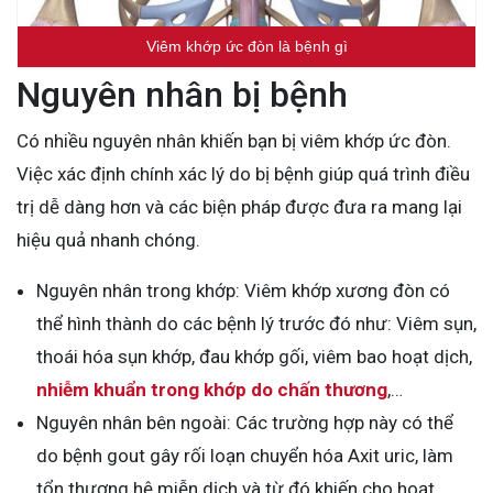
Viêm khớp ức đòn là bệnh gì
Nguyên nhân bị bệnh
Có nhiều nguyên nhân khiến bạn bị viêm khớp ức đòn.
Việc xác định chính xác lý do bị bệnh giúp quá trình điều
trị dễ dàng hơn và các biện pháp được đưa ra mang lại
hiệu quả nhanh chóng.
Nguyên nhân trong khớp: Viêm khớp xương đòn có
thể hình thành do các bệnh lý trước đó như: Viêm sụn,
thoái hóa sụn khớp, đau khớp gối, viêm bao hoạt dịch,
nhiễm khuẩn trong khớp do chấn thương
,…
Nguyên nhân bên ngoài: Các trường hợp này có thể
do bệnh gout gây rối loạn chuyển hóa Axit uric, làm
tổn thương hệ miễn dịch và từ đó khiến cho hoạt