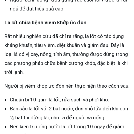
ngủ để đạt hiệu quả cao.
Lá lốt chữa bệnh viêm khớp ức đòn
Rất nhiều nghiên cứu đã chỉ ra rằng, lá lốt có tác dụng
kháng khuẩn, tiêu viêm, diệt khuẩn và giảm đau. Đây là
loại lá có vị cay, nồng, tính ấm, thường được dùng trong
các phương pháp chữa bệnh xương khớp, đặc biệt là khi
trời lạnh.
Người bị viêm khớp ức đòn nên thực hiện theo cách sau:
Chuẩn bị 10 gam lá lốt, rửa sạch và phơi khô.
Bạn sắc lá lốt với 2 bát nước, đun nhỏ lửa đến khi còn
½ bát thì dừng lại, cho ra để nguội và uống.
Nên kiên trì uống nước lá lốt trong 10 ngày để giảm