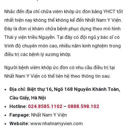
Nhắc đến địa chỉ chữa viêm khớp ức đòn bằng YHCT tốt
nhất hiện nay không thể không kể đến Nhất Nam Y Viện.
Đây là đơn vị khám chữa bệnh phục dựng theo mô hình
Thái y viện triều Nguyễn. Tại đây có đội ngũ y bác sĩ có
trình độ chuyên môn cao, nhiều năm kinh nghiệm trong
điều trị các bệnh lý xương khớp.
Người bệnh viêm khớp ức đòn có nhu cầu điều trị tại
Nhất Nam Y Viện có thể liên hệ theo thông tin sau:
Địa chỉ: Biệt thự 16, Ngõ 168 Nguyễn Khánh Toàn,
Cầu Giấy, Hà Nội
Hotline:
024.8585.1102
–
0888.598.102
Fanpage:
Nhất Nam Y Viện
Website:
www.nhatnamyvien.com