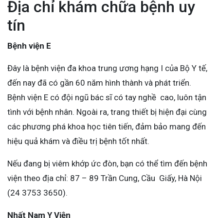
Địa chỉ khám chữa bệnh uy
tín
Bệnh viện E
Đây là bệnh viện đa khoa trung ương hạng I của Bộ Y tế,
đến nay đã có gần 60 năm hình thành và phát triển.
Bệnh viện E có đội ngũ bác sĩ có tay nghề cao, luôn tận
tình với bệnh nhân. Ngoài ra, trang thiết bị hiện đại cùng
các phương phá khoa học tiên tiến, đảm bảo mang đến
hiệu quả khám và điều trị bệnh tốt nhất.
Nếu đang bị viêm khớp ức đòn, bạn có thể tìm đến bệnh
viện theo địa chỉ: 87 – 89 Trần Cung, Cầu Giấy, Hà Nội
(24 3753 3650).
Nhất Nam Y Viện