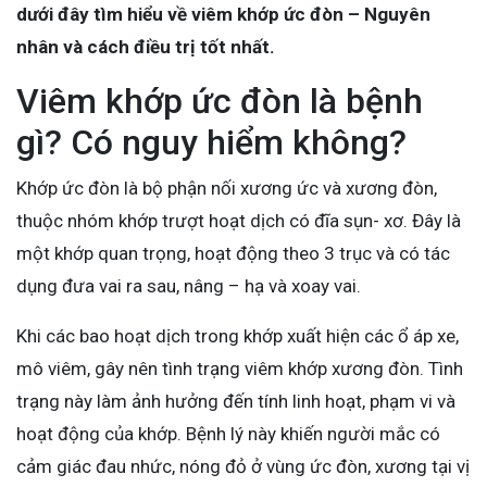
dưới đây tìm hiểu về viêm khớp ức đòn – Nguyên
nhân và cách điều trị tốt nhất.
Viêm khớp ức đòn là bệnh
gì? Có nguy hiểm không?
Khớp ức đòn là bộ phận nối xương ức và xương đòn,
thuộc nhóm khớp trượt hoạt dịch có đĩa sụn- xơ. Đây là
một khớp quan trọng, hoạt động theo 3 trục và có tác
dụng đưa vai ra sau, nâng – hạ và xoay vai.
Khi các bao hoạt dịch trong khớp xuất hiện các ổ áp xe,
mô viêm, gây nên tình trạng viêm khớp xương đòn. Tình
trạng này làm ảnh hưởng đến tính linh hoạt, phạm vi và
hoạt động của khớp. Bệnh lý này khiến người mắc có
cảm giác đau nhức, nóng đỏ ở vùng ức đòn, xương tại vị