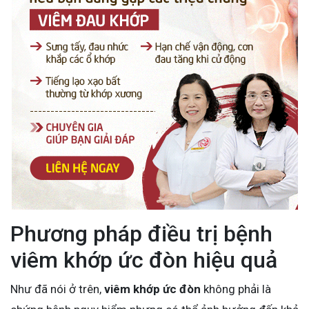
Phương pháp điều trị bệnh
viêm khớp ức đòn hiệu quả
Như đã nói ở trên,
viêm khớp ức đòn
không phải là