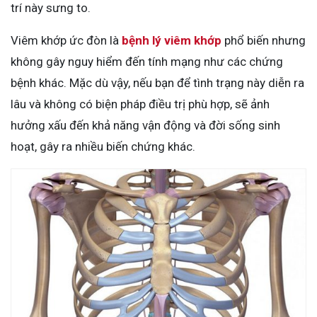
trí này sưng to.
Viêm khớp ức đòn là
bệnh lý viêm khớp
phổ biến nhưng
không gây nguy hiểm đến tính mạng như các chứng
bệnh khác. Mặc dù vậy, nếu bạn để tình trạng này diễn ra
lâu và không có biện pháp điều trị phù hợp, sẽ ảnh
hưởng xấu đến khả năng vận động và đời sống sinh
hoạt, gây ra nhiều biến chứng khác.