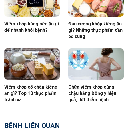
Viêm khớp háng nên ăn gì
Đau xương khớp kiêng ăn
để nhanh khỏi bệnh?
gì? Những thực phẩm cần
bổ sung
Viêm khớp cổ chân kiêng
Chữa viêm khớp cùng
ăn gì? Top 10 thực phẩm
chậu bằng Đông y hiệu
tránh xa
quả, dứt điểm bệnh
BỆNH LIÊN QUAN