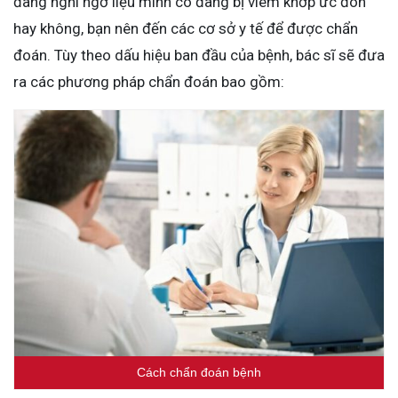
đang nghi ngờ liệu mình có đang bị viêm khớp ức đòn
hay không, bạn nên đến các cơ sở y tế để được chẩn
đoán. Tùy theo dấu hiệu ban đầu của bệnh, bác sĩ sẽ đưa
ra các phương pháp chẩn đoán bao gồm:
Cách chẩn đoán bệnh