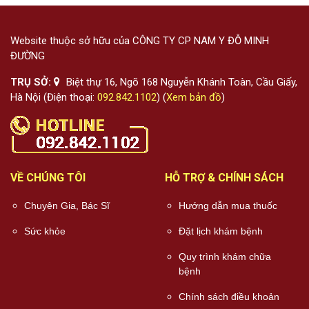
Website thuộc sở hữu của CÔNG TY CP NAM Y ĐỖ MINH
ĐƯỜNG
TRỤ SỞ:
Biệt thự 16, Ngõ 168 Nguyễn Khánh Toàn, Cầu Giấy,
Hà Nội (Điện thoại:
092.842.1102
) (
Xem bản đồ
)
VỀ CHÚNG TÔI
HỖ TRỢ & CHÍNH SÁCH
Chuyên Gia, Bác Sĩ
Hướng dẫn mua thuốc
Sức khỏe
Đặt lịch khám bệnh
Quy trình khám chữa
bệnh
Chính sách điều khoản