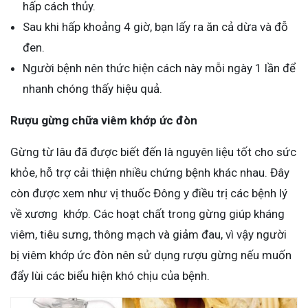
hấp cách thủy.
Sau khi hấp khoảng 4 giờ, bạn lấy ra ăn cả dừa và đỗ
đen.
Người bệnh nên thức hiện cách này mỗi ngày 1 lần để
nhanh chóng thấy hiệu quả.
Rượu gừng chữa viêm khớp ức đòn
Gừng từ lâu đã được biết đến là nguyên liệu tốt cho sức
khỏe, hỗ trợ cải thiện nhiều chứng bệnh khác nhau. Đây
còn được xem như vị thuốc Đông y điều trị các bệnh lý
về xương khớp. Các hoạt chất trong gừng giúp kháng
viêm, tiêu sưng, thông mạch và giảm đau, vì vậy người
bị viêm khớp ức đòn nên sử dụng rượu gừng nếu muốn
đẩy lùi các biểu hiện khó chịu của bệnh.