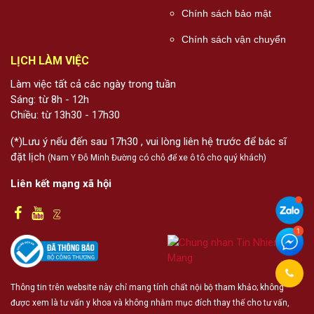
Chính sách bảo mật
Chính sách vận chuyển
LỊCH LÀM VIỆC
Làm việc tất cả các ngày trong tuần
Sáng: từ 8h - 12h
Chiều: từ 13h30 - 17h30
(*)Lưu ý nếu đến sau 17h30 , vui lòng liên hệ trước để bác sĩ
đặt lịch
(Nam Y Đỗ Minh Đường có chỗ để xe ô tô cho quý khách)
Liên kết mạng xã hội
Thông tin trên website này chỉ mang tính chất nội bộ tham khảo; không
được xem là tư vấn y khoa và không nhằm mục đích thay thế cho tư vấn,