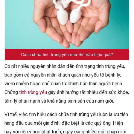
Cách chữa tinh trùng yếu như thế nào hiệu quả?
Có rất nhiều nguyên nhân dẫn đến tình trạng tinh trùng yếu,
bao gồm cả nguyên nhân khách quan như yếu tố bệnh lý,
viêm nhiễm hoặc chủ quan từ chính bản thân người bệnh.
Chứng
tinh trùng yếu
gây ảnh hưởng rất nhiều đến sức khỏe,
tâm lý phái mạnh và khả năng sinh sản của nam giới.
Vì thế, việc tìm hiểu cách chữa tinh trùng yếu luôn là ưu tiên
hàng đầu của mỗi gia đình, đặc biệt là các quý ông. Hiện
nay với nền y học phát triển, ngày càng nhiều giải pháp mới