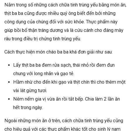
Nằm trong số những cách chữa tinh trùng yếu bằng món ăn,
thịt ba ba cũng được nhiều quý ông biết đến bởi những
công dụng của chúng đối với sức khỏe. Thực phẩm này
giúp bồi bổ thận tráng dương và là cứu cánh cho đáng mày
râu trong điều trị chứng tinh trùng yếu.
Cách thực hiện món cháo ba ba khá đơn giải như sau:
Lấy thịt ba ba đem rửa sạch, thái nhỏ rồi đem đun
chung với long nhãn và gạo tẻ.
Hầm nhừ cho đến khi gạo và thịt chín thì cho thêm một
vài lát gừng tươi.
Nêm nếm gia vị vừa ăn rồi tắt bếp. Chia làm 2 lần ăn
hết trong ngày.
Ngoài những món ăn ở trên, cách chữa tinh trùng yếu cũng
cho hiệu quả với các thực phẩm khác tốt cho sinh lý nam