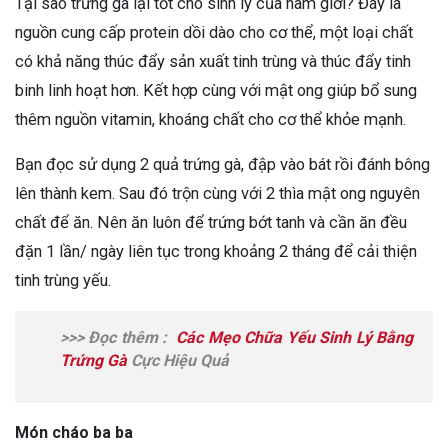
Tại sao trứng gà lại tốt cho sinh lý của nam giới? Đây là
nguồn cung cấp protein dồi dào cho cơ thể, một loại chất
có khả năng thúc đẩy sản xuất tinh trùng và thúc đẩy tinh
binh linh hoạt hơn. Kết hợp cùng với mật ong giúp bổ sung
thêm nguồn vitamin, khoáng chất cho cơ thể khỏe mạnh.
Bạn đọc sử dụng 2 quả trứng gà, đập vào bát rồi đánh bông
lên thành kem. Sau đó trộn cùng với 2 thìa mật ong nguyên
chất để ăn. Nên ăn luôn để trứng bớt tanh và cần ăn đều
đặn 1 lần/ ngày liên tục trong khoảng 2 tháng để cải thiện
tinh trùng yếu.
>>> Đọc thêm :
Các Mẹo Chữa Yếu Sinh Lý Bằng
Trứng Gà
Cực Hiệu Quả
Món cháo ba ba