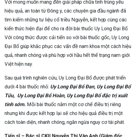
Với mong muốn mang đến giải pháp chữa tinh trùng yếu
hiệu quả, an toàn từ Đông y, các chuyên gia đầu ngành đã
tìm kiếm những tư liệu cổ triều Nguyễn, kết hợp cùng các
kiến thức hiện đại để cho ra đời bài thuốc Uy Long Đại Bổ.
Với công thức được cải tiến so với bài thuốc gốc, Uy Long
Đại Bổ giúp khắc phục các vấn đề nam khoa một cách hiệu
quả, nhanh chóng và phù hợp với hầu hết thể trạng nam giới
Việt hiện nay.
Sau quá trình nghiên cứu, Uy Long Đại Bổ được phát triển
dưới 4 bài thuốc nhỏ:
Uy Long Đại Bổ Đan, Uy Long Đại Bổ
Tửu, Uy Long Đại Bổ Hoàn, Uy Long Đại Bổ đặc trị xuất
tinh sớm.
Mỗi bài thuốc nắm một cơ chế điều trị riêng
nhưng khi được kết hợp lại sẽ cho hiệu quả điều trị một
cách toàn diện, nhanh chóng, ngăn ngừa nguy cơ tái phát.
Tiến sĩ – Bác sĩ CKII Nguyễn Thị Vân Anh (Giám đốc