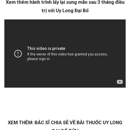
Xem thêm hành trình lấy lại sung mãn sau 3 tháng điều
trị với Uy Long Đại Bổ
XEM THÊM: BÁC SĨ CHIA SẺ VỀ BÀI THUỐC UY LONG