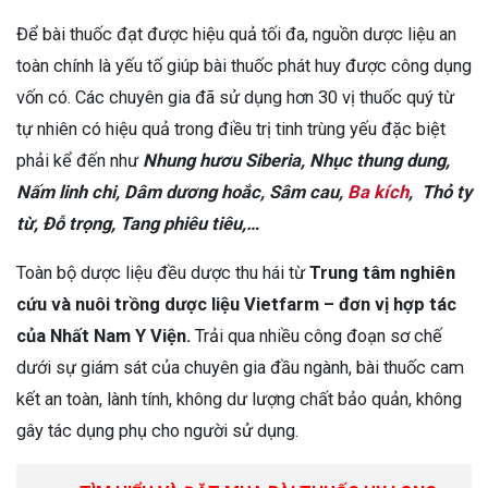
Để bài thuốc đạt được hiệu quả tối đa, nguồn dược liệu an
toàn chính là yếu tố giúp bài thuốc phát huy được công dụng
vốn có. Các chuyên gia đã sử dụng hơn 30 vị thuốc quý từ
tự nhiên có hiệu quả trong điều trị tinh trùng yếu đặc biệt
phải kể đến như
Nhung hươu Siberia, Nhục thung dung,
Nấm linh chi, Dâm dương hoắc, Sâm cau,
Ba kích
, Thỏ ty
từ, Đỗ trọng, Tang phiêu tiêu,…
Toàn bộ dược liệu đều dược thu hái từ
Trung tâm nghiên
cứu và nuôi trồng dược liệu Vietfarm – đơn vị hợp tác
của Nhất Nam Y Viện.
T
rải qua nhiều công đoạn sơ chế
dưới sự giám sát của chuyên gia đầu ngành, bài thuốc
cam
kết an toàn, lành tính, không dư lượng chất bảo quản, không
gây tác dụng phụ cho người sử dụng.