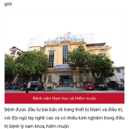
giới.
Bệnh viện Nam học và Hiếm muộn
Bệnh được đầu tư bài bản về trang thiết bị khám và điều trị,
với đội ngũ tay nghề cao và có nhiều kinh nghiệm trong điều
trị bệnh lý nam khoa, hiếm muộn.