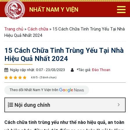
NHẤT NAM Y VIỆN
Trang chủ
»
Cách chữa
»
15 Cách Chữa Tinh Trùng Yếu Tại Nhà
Hiệu Quả Nhất 2024
15 Cách Chữa Tinh Trùng Yếu Tại Nhà
Hiệu Quả Nhất 2024
Ngày cập nhật: 0:07 - 23/03/2023
*
Tác giả:
Đào Thoan
4.8/5 - (5 bình chọn)
Theo dõi Nhất Nam Y Viện trên
Nội dung chính
Cách chữa tinh trùng yếu như thế nào hiệu quả, an toàn