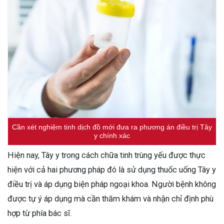
Cần xét nghiệm tinh dịch đồ mới đưa ra phương án điều trị Tây
y chính xác
Hiện nay, Tây y trong cách chữa tinh trùng yếu được thực
hiện với cả hai phương pháp đó là sử dụng thuốc uống Tây y
điều trị và áp dụng biện pháp ngoại khoa. Người bệnh không
được tự ý áp dụng mà cần thăm khám và nhận chỉ định phù
hợp từ phía bác sĩ.