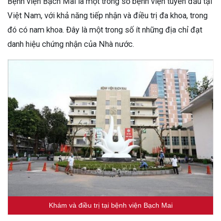
Bệnh viện Bạch Mai là một trong số bệnh viện tuyến đầu tại
Việt Nam, với khả năng tiếp nhận và điều trị đa khoa, trong
đó có nam khoa. Đây là một trong số ít những địa chỉ đạt
danh hiệu chứng nhận của Nhà nước.
Khám và điều trị tại bệnh viện Bạch Mai