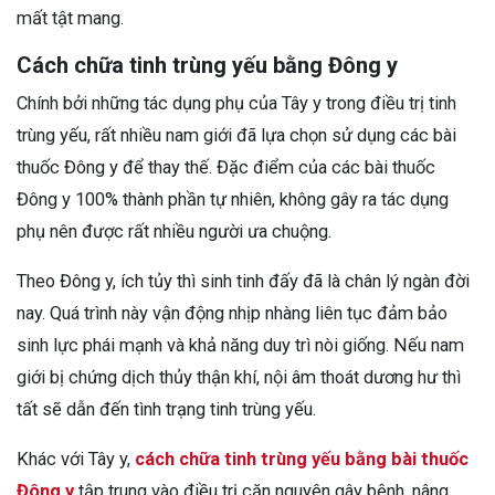
mất tật mang.
Cách chữa tinh trùng yếu bằng Đông y
Chính bởi những tác dụng phụ của Tây y trong điều trị tinh
trùng yếu, rất nhiều nam giới đã lựa chọn sử dụng các bài
thuốc Đông y để thay thế. Đặc điểm của các bài thuốc
Đông y 100% thành phần tự nhiên, không gây ra tác dụng
phụ nên được rất nhiều người ưa chuộng.
Theo Đông y, ích tủy thì sinh tinh đấy đã là chân lý ngàn đời
nay. Quá trình này vận động nhịp nhàng liên tục đảm bảo
sinh lực phái mạnh và khả năng duy trì nòi giống. Nếu nam
giới bị chứng dịch thủy thận khí, nội âm thoát dương hư thì
tất sẽ dẫn đến tình trạng tinh trùng yếu.
Khác với Tây y,
cách chữa tinh trùng yếu bằng bài thuốc
Đông y
tập trung vào điều trị căn nguyên gây bệnh, nâng