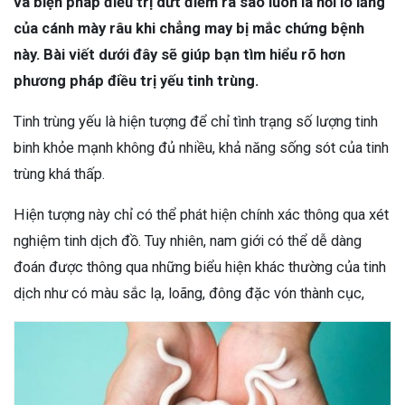
và biện pháp điều trị dứt điểm ra sao luôn là nỗi lo lắng
của cánh mày râu khi chẳng may bị mắc chứng bệnh
này. Bài viết dưới đây sẽ giúp bạn tìm hiểu rõ hơn
phương pháp điều trị yếu tinh trùng.
Tinh trùng yếu là hiện tượng để chỉ tình trạng số lượng tinh
binh khỏe mạnh không đủ nhiều, khả năng sống sót của tinh
trùng khá thấp.
Hiện tượng này chỉ có thể phát hiện chính xác thông qua xét
nghiệm tinh dịch đồ. Tuy nhiên, nam giới có thể dễ dàng
đoán được thông qua những biểu hiện khác thường của tinh
dịch như có màu sắc lạ, loãng, đông đặc vón thành cục,