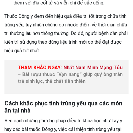
thêm với địa cốt tử và viễn chí để sắc uống.
Thuốc Đông y đem đến hiệu quả điều trị tốt trong chữa tinh
trùng yếu, tuy nhiên chúng có nhược điểm về thời gian chữa
trị thường lâu hơn thông thường. Do đó, người bệnh cần phải
kiên trì sử dụng theo đúng liệu trình mới có thể đạt được
hiệu quả tốt nhất.
THAM KHẢO NGAY:
Nhất Nam Minh Mạng Tửu
– Bài rượu thuốc “Vạn năng” giúp quý ông tràn
trề sinh lực, thể chất tiên thiên
Cách khắc phục tinh trùng yếu qua các món
ăn tại nhà
Bên cạnh những phương pháp điều trị khoa học như Tây y
hay các bài thuốc Đông y, việc cải thiện tình trùng yếu tại