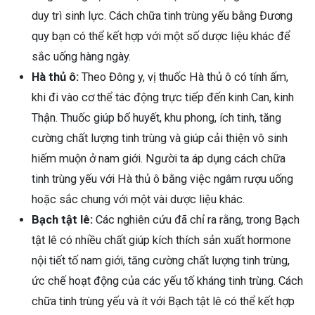
duy trì sinh lực. Cách chữa tinh trùng yếu bằng Đương
quy bạn có thể kết hợp với một số dược liệu khác để
sắc uống hàng ngày.
Hà thủ ô:
Theo Đông y, vị thuốc Hà thủ ô có tính ấm,
khi đi vào cơ thể tác động trực tiếp đến kinh Can, kinh
Thận. Thuốc giúp bổ huyết, khu phong, ích tinh, tăng
cường chất lượng tinh trùng và giúp cải thiện vô sinh
hiếm muộn ở nam giới. Người ta áp dụng cách chữa
tinh trùng yếu với Hà thủ ô bằng việc ngâm rượu uống
hoặc sắc chung với một vài dược liệu khác.
Bạch tật lê:
Các nghiên cứu đã chỉ ra rằng, trong Bạch
tật lê có nhiều chất giúp kích thích sản xuất hormone
nội tiết tố nam giới, tăng cường chất lượng tinh trùng,
ức chế hoạt động của các yếu tố kháng tinh trùng. Cách
chữa tinh trùng yếu và ít với Bạch tật lê có thể kết hợp