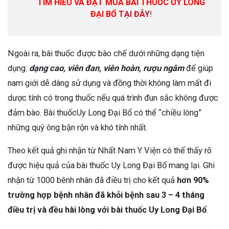
TÌM HIỂU VÀ ĐẶT MUA BÀI THUỐC UY LONG
ĐẠI BỔ
TẠI ĐÂY
!
Ngoài ra, bài thuốc được bào chế dưới những dạng tiện
dụng:
dạng cao, viên đan, viên hoàn, rượu ngâm
để giúp
nam giới dễ dàng sử dụng và đồng thời không làm mất đi
dược tính có trong thuốc nếu quá trình đun sắc không được
đảm bào. Bài thuốc
Uy Long Đại Bổ có thể “chiều lòng”
những quý ông bận rộn và khó tính nhất.
Theo kết quả ghi nhận từ Nhất Nam Y Viện có thể thấy rõ
được hiệu quả của bài thuốc Uy Long Đại Bổ mang lại. Ghi
nhận từ 1000 bênh nhân đã điều trị cho kết quả
h
ơn 90%
trường hợp bệnh nhân đã khỏi bệnh sau 3 – 4 tháng
điều trị và đều hài lòng với bài thuốc Uy Long Đại Bổ
.