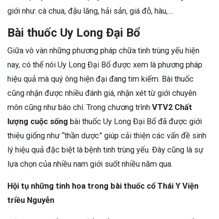
giới như: cà chua, đậu lăng, hải sản, giá đỗ, hàu,…
Bài thuốc Uy Long Đại Bổ
Giữa vô vàn những phương pháp chữa tinh trùng yếu hiện
nay, có thể nói Uy Long Đại Bổ được xem là phương pháp
hiệu quả mà quý ông hiện đại đang tim kiếm. Bài thuốc
cũng nhận được nhiều đánh giá, nhận xét từ giới chuyên
môn cũng như báo chí. Trong chương trình
VTV2 Chất
lượng cuộc sống
bài thuốc Uy Long Đại Bổ đã được giới
thiệu giống như “thần dược” giúp cải thiện các vấn đề sinh
lý hiệu quả đặc biệt là bệnh tinh trùng yếu. Đây cũng là sự
lựa chọn của nhiều nam giới suốt nhiều năm qua.
Hội tụ những tinh hoa trong bài thuốc cổ Thái Y Viện
triều Nguyễn