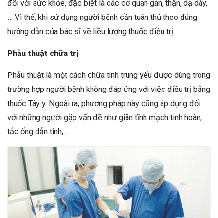
đối với sức khỏe, đặc biệt là các cơ quan gan, thận, dạ dày,
… Vì thế, khi sử dụng người bệnh cần tuân thủ theo đúng
hướng dẫn của bác sĩ về liều lượng thuốc điều trị.
Phẫu thuật chữa trị
Phẫu thuật là một cách chữa tinh trùng yếu được dùng trong
trường hợp người bệnh không đáp ứng với việc điều trị bằng
thuốc Tây y. Ngoài ra, phương pháp này cũng áp dụng đối
với những người gặp vấn đề như giãn tĩnh mạch tinh hoàn,
tắc ống dẫn tinh,…