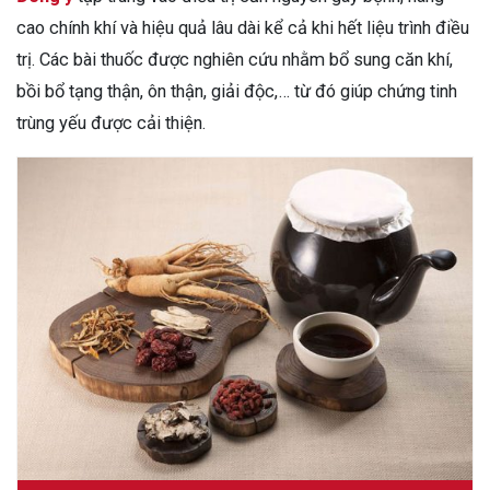
cao chính khí và hiệu quả lâu dài kể cả khi hết liệu trình điều
trị. Các bài thuốc được nghiên cứu nhằm bổ sung căn khí,
bồi bổ tạng thận, ôn thận, giải độc,… từ đó giúp chứng tinh
trùng yếu được cải thiện.