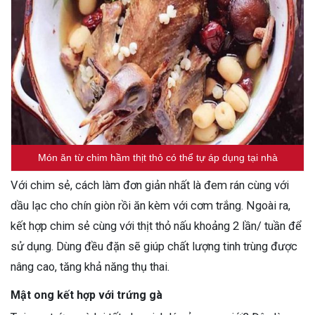
Món ăn từ chim hầm thịt thỏ có thể tự áp dụng tại nhà
Với chim sẻ, cách làm đơn giản nhất là đem rán cùng với
dầu lạc cho chín giòn rồi ăn kèm với cơm trắng. Ngoài ra,
kết hợp chim sẻ cùng với thịt thỏ nấu khoảng 2 lần/ tuần để
sử dụng. Dùng đều đặn sẽ giúp chất lượng tinh trùng được
nâng cao, tăng khả năng thụ thai.
Mật ong kết hợp với trứng gà