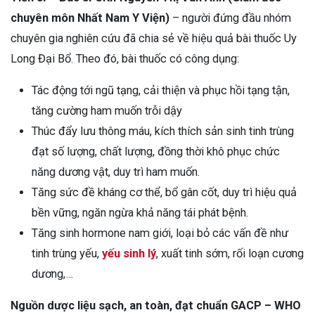
chuyên môn Nhất Nam Y Viện)
– người đứng đầu nhóm
chuyên gia nghiên cứu đã chia sẻ về hiệu quả bài thuốc Uy
Long Đại Bổ. Theo đó, bài thuốc có công dụng:
Tác động tới ngũ tạng, cải thiện và phục hồi tạng tận,
tăng cường ham muốn trỗi dậy
Thúc đẩy lưu thông máu, kích thích sản sinh tinh trùng
đạt số lượng, chất lượng, đồng thời khô phục chức
năng dương vật, duy trì ham muốn.
Tăng sức đề kháng cơ thể, bổ gân cốt, duy trì hiệu quả
bền vững, ngăn ngừa khả năng tái phát bệnh.
Tăng sinh hormone nam giới, loại bỏ các vấn đề như
tinh trùng yếu,
yếu sinh lý
, xuất tinh sớm, rối loạn cương
dương,…
Nguồn dược liệu sạch, an toàn, đạt chuẩn GACP – WHO