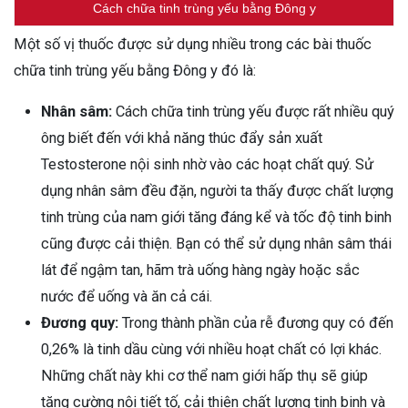
Cách chữa tinh trùng yếu bằng Đông y
Một số vị thuốc được sử dụng nhiều trong các bài thuốc
chữa tinh trùng yếu bằng Đông y đó là:
Nhân sâm:
Cách chữa tinh trùng yếu được rất nhiều quý
ông biết đến với khả năng thúc đẩy sản xuất
Testosterone nội sinh nhờ vào các hoạt chất quý. Sử
dụng nhân sâm đều đặn, người ta thấy được chất lượng
tinh trùng của nam giới tăng đáng kể và tốc độ tinh binh
cũng được cải thiện. Bạn có thể sử dụng nhân sâm thái
lát để ngậm tan, hãm trà uống hàng ngày hoặc sắc
nước để uống và ăn cả cái.
Đương quy:
Trong thành phần của rễ đương quy có đến
0,26% là tinh dầu cùng với nhiều hoạt chất có lợi khác.
Những chất này khi cơ thể nam giới hấp thụ sẽ giúp
tăng cường nội tiết tố, cải thiện chất lượng tinh binh và