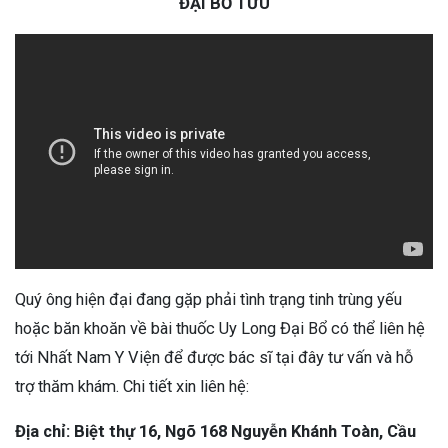
ĐẠI BỔ TỬU
Quý ông hiện đại đang gặp phải tình trạng tinh trùng yếu
hoặc băn khoăn về bài thuốc Uy Long Đại Bổ có thể liên hệ
tới Nhất Nam Y Viện để được bác sĩ tại đây tư vấn và hỗ
trợ thăm khám. Chi tiết xin liên hệ:
Địa chỉ: Biệt thự 16, Ngõ 168 Nguyễn Khánh Toàn, Cầu