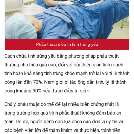
Phẫu thuật điều trị tinh trùng yếu
Cách chữa tinh trùng yếu bằng phương pháp phẫu thuật
thường cho hiệu quả cao, đối với cải thiện giãn tĩnh mạch
tinh hoàn khả năng tinh trùng khỏe mạnh trở lại với tỉ lệ thành
công lên đến 70%. Nam giới bị tắc ống dẫn tinh, tỷ lệ thành
công khoảng 90% nếu được điều trị sớm.
Chú ý, phẫu thuật có thể để lại nhiều biến chứng nhất là
trong trường hợp quá trình phẫu thuật không đảm bảo an
toàn. Do đó, người bệnh cần lựa chọn các đơn vị uy tín và
các bệnh viện lớn để thăm khám và thực hiện, tránh tiền