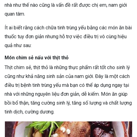
nhà như thế nào cũng là vấn đề rất được chị em, nam giới
quan tâm.
Ít ai biết rằng cách chữa tinh trùng yếu bằng các món ăn bài
thuốc tuy đơn giản nhưng hỗ trợ việc điều trị vô cùng hiệu
quả như sau:
Món chim sẻ nấu với thịt thỏ
Thịt chim sẻ, thịt thỏ là những thực phẩm rất tốt cho sinh lý
cũng như khả năng sinh sản của nam giới. Đây là một cách
điều trị bệnh tinh trùng yếu mà bạn có thể áp dụng ngay tại
nhà với những nguyên liệu đơn giản, dễ kiếm. Món ăn giúp
bồi bổ thận, tăng cường sinh lý, tăng số lượng và chất lượng
tinh dịch, cường dương.