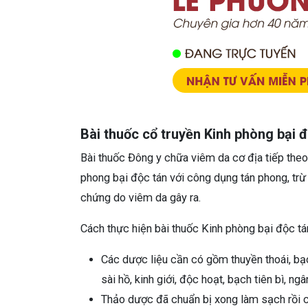
Bài thuốc cổ truyền Kinh phòng bại 
Bài thuốc Đông y chữa viêm da cơ địa tiếp theo
phong bại độc tán với công dụng tán phong, trừ t
chứng do viêm da gây ra.
Cách thực hiện bài thuốc Kinh phòng bại độc t
Các dược liệu cần có gồm thuyền thoái, bạ
sài hồ, kinh giới, độc hoạt, bạch tiên bì, ng
Thảo dược đã chuẩn bị xong làm sạch rồi c