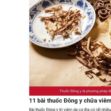
Thuốc Đông y là phương pháp điề
11 bài thuốc Đông y chữa viêm
Bài thuốc Đông y trị viêm da cơ địa có rất nhiề