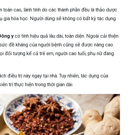
 toàn cao, lành tính do các thành phần đều là thảo dược
hụ gia hóa học. Người dùng sẽ không có bất kỳ tác dụng
Đông y
có tính hiệu quả lâu dài, toàn diện. Ngoài cải thiện
ì sức đề kháng của người bệnh cũng sẽ được nâng cao.
 đối tượng kể cả trẻ em, người cao tuổi, phụ nữ đang
h điều trị này ngay tại nhà. Tuy nhiên, tác dụng của
n trì thực hiện trong thời gian dài.