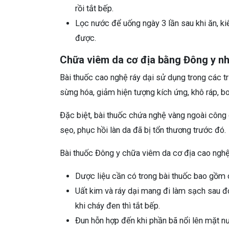
rồi tắt bếp.
Lọc nước để uống ngày 3 lần sau khi ăn, kiê
được.
Chữa viêm da cơ địa bằng Đông y nh
Bài thuốc cao nghệ ráy dại sử dụng trong các 
sừng hóa, giảm hiện tượng kích ứng, khô ráp, bo
Đặc biệt, bài thuốc chứa nghệ vàng ngoài công 
sẹo, phục hồi làn da đã bị tổn thương trước đó.
Bài thuốc Đông y chữa viêm da cơ địa cao nghệ
Dược liệu cần có trong bài thuốc bao gồm c
Uất kim và ráy dại mang đi làm sạch sau đó
khi cháy đen thì tắt bếp.
Đun hỗn hợp đến khi phần bã nổi lên mặt nư