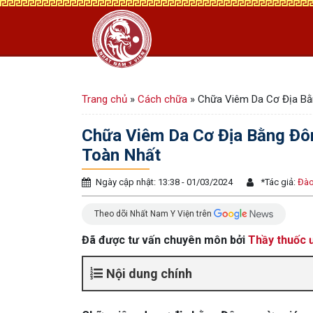
Trang chủ
»
Cách chữa
»
Chữa Viêm Da Cơ Địa Bằn
Chữa Viêm Da Cơ Địa Bằng Đôn
Toàn Nhất
Ngày cập nhật: 13:38 - 01/03/2024
*
Tác giả:
Đào
Theo dõi Nhất Nam Y Viện trên
Đã được tư vấn chuyên môn bởi
Thầy thuốc ư
Nội dung chính