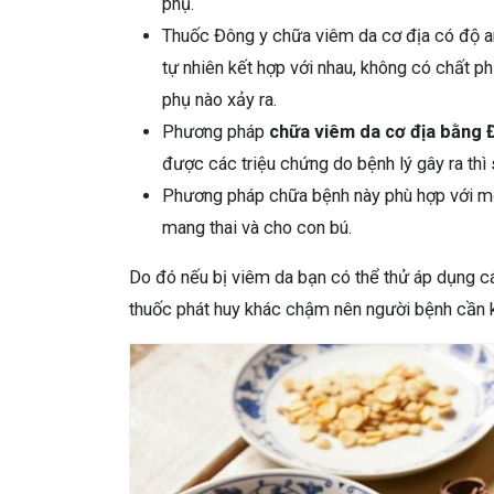
phụ.
Thuốc Đông y chữa viêm da cơ địa có độ an
tự nhiên kết hợp với nhau, không có chất p
phụ nào xảy ra.
Phương pháp
chữa viêm da cơ địa bằng 
được các triệu chứng do bệnh lý gây ra th
Phương pháp chữa bệnh này phù hợp với mọi
mang thai và cho con bú.
Do đó nếu bị viêm da bạn có thể thử áp dụng các
thuốc phát huy khác chậm nên người bệnh cần kiê