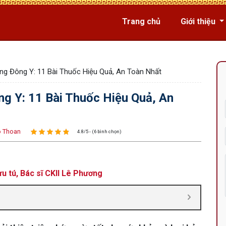
Trang chủ
Giới thiệu
g Đông Y: 11 Bài Thuốc Hiệu Quả, An Toàn Nhất
g Y: 11 Bài Thuốc Hiệu Quả, An
 Thoan
4.8/5 - (6 bình chọn)
u tú, Bác sĩ CKII Lê Phương