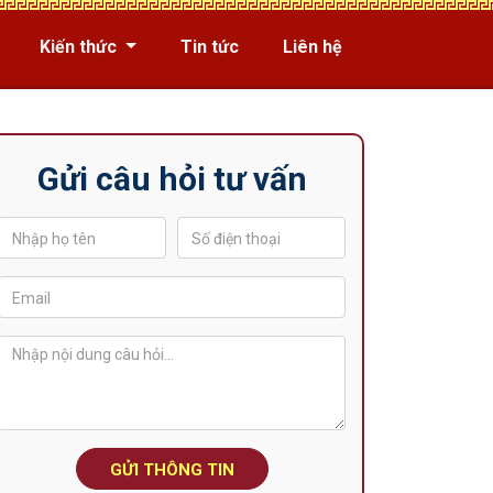
Kiến thức
Tin tức
Liên hệ
Gửi câu hỏi tư vấn
GỬI THÔNG TIN