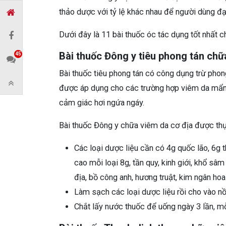
thảo dược với tỷ lệ khác nhau để người dùng đạ
Dưới đây là 11 bài thuốc óc tác dụng tốt nhất 
Bài thuốc Đông y tiêu phong tán chữ
45
Bài thuốc tiêu phong tán có công dụng trừ phong
được áp dụng cho các trường hợp viêm da mẩn đ
cảm giác hơi ngứa ngáy.
Bài thuốc Đông y chữa viêm da cơ địa được th
Các loại dược liệu cần có 4g quốc lão, 6g t
cao mỗi loại 8g, tần quy, kinh giới, khổ sâm 
địa, bồ công anh, hương truật, kim ngân hoa
Làm sạch các loại dược liệu rồi cho vào nồ
Chắt lấy nước thuốc để uống ngày 3 lần, mỗ