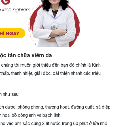
độc tán chữa viêm da
 chúng tôi muốn giới thiệu đến bạn đó chính là Kinh
hấp, thanh nhiệt, giải độc, cải thiện nhanh các triệu
án như sau:
ch dược, phòng phong, thương hoạt, đường quất, sà diệp
ân hoa, bồ công anh và bạch linh.
ho vào ấm sắc cùng 2 lít nước trong 60 phút ở lửa nhỏ